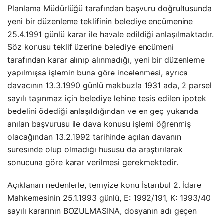
Planlama Müdürlüğü tarafından başvuru doğrultusunda
yeni bir düzenleme teklifinin belediye encümenine
25.4.1991 günlü karar ile havale edildiği anlaşılmaktadır.
Söz konusu teklif üzerine belediye encümeni
tarafından karar alınıp alınmadığı, yeni bir düzenleme
yapılmışsa işlemin buna göre incelenmesi, ayrıca
davacının 13.3.1990 günlü makbuzla 1931 ada, 2 parsel
sayılı taşınmaz için belediye lehine tesis edilen ipotek
bedelini ödediği anlaşıldığından ve en geç yukarıda
anılan başvurusu ile dava konusu işlemi öğrenmiş
olacağından 13.2.1992 tarihinde açılan davanın
süresinde olup olmadığı hususu da araştırılarak
sonucuna göre karar verilmesi gerekmektedir.
Açıklanan nedenlerle, temyize konu İstanbul 2. İdare
Mahkemesinin 25.1.1993 günlü, E: 1992/191, K: 1993/40
sayılı kararının BOZULMASINA, dosyanın adı geçen