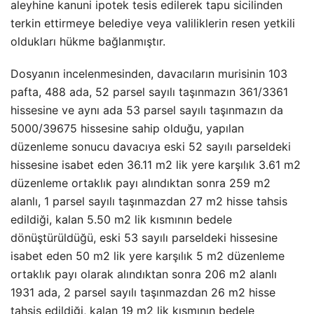
aleyhine kanuni ipotek tesis edilerek tapu sicilinden
terkin ettirmeye belediye veya valiliklerin resen yetkili
oldukları hükme bağlanmıştır.
Dosyanın incelenmesinden, davacıların murisinin 103
pafta, 488 ada, 52 parsel sayılı taşınmazın 361/3361
hissesine ve aynı ada 53 parsel sayılı taşınmazın da
5000/39675 hissesine sahip olduğu, yapılan
düzenleme sonucu davacıya eski 52 sayılı parseldeki
hissesine isabet eden 36.11 m2 lik yere karşılık 3.61 m2
düzenleme ortaklık payı alındıktan sonra 259 m2
alanlı, 1 parsel sayılı taşınmazdan 27 m2 hisse tahsis
edildiği, kalan 5.50 m2 lik kısmının bedele
dönüştürüldüğü, eski 53 sayılı parseldeki hissesine
isabet eden 50 m2 lik yere karşılık 5 m2 düzenleme
ortaklık payı olarak alındıktan sonra 206 m2 alanlı
1931 ada, 2 parsel sayılı taşınmazdan 26 m2 hisse
tahsis edildiği, kalan 19 m2 lik kısmının bedele