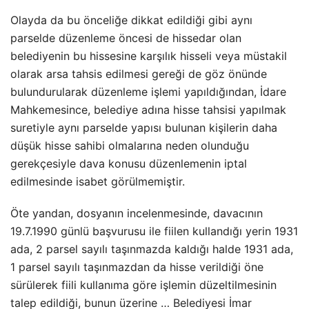
Olayda da bu önceliğe dikkat edildiği gibi aynı
parselde düzenleme öncesi de hissedar olan
belediyenin bu hissesine karşılık hisseli veya müstakil
olarak arsa tahsis edilmesi gereği de göz önünde
bulundurularak düzenleme işlemi yapıldığından, İdare
Mahkemesince, belediye adına hisse tahsisi yapılmak
suretiyle aynı parselde yapısı bulunan kişilerin daha
düşük hisse sahibi olmalarına neden olunduğu
gerekçesiyle dava konusu düzenlemenin iptal
edilmesinde isabet görülmemiştir.
Öte yandan, dosyanın incelenmesinde, davacının
19.7.1990 günlü başvurusu ile fiilen kullandığı yerin 1931
ada, 2 parsel sayılı taşınmazda kaldığı halde 1931 ada,
1 parsel sayılı taşınmazdan da hisse verildiği öne
sürülerek fiili kullanıma göre işlemin düzeltilmesinin
talep edildiği, bunun üzerine … Belediyesi İmar