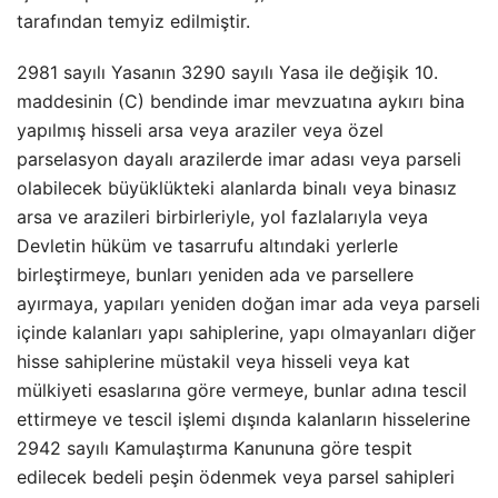
tarafından temyiz edilmiştir.
2981 sayılı Yasanın 3290 sayılı Yasa ile değişik 10.
maddesinin (C) bendinde imar mevzuatına aykırı bina
yapılmış hisseli arsa veya araziler veya özel
parselasyon dayalı arazilerde imar adası veya parseli
olabilecek büyüklükteki alanlarda binalı veya binasız
arsa ve arazileri birbirleriyle, yol fazlalarıyla veya
Devletin hüküm ve tasarrufu altındaki yerlerle
birleştirmeye, bunları yeniden ada ve parsellere
ayırmaya, yapıları yeniden doğan imar ada veya parseli
içinde kalanları yapı sahiplerine, yapı olmayanları diğer
hisse sahiplerine müstakil veya hisseli veya kat
mülkiyeti esaslarına göre vermeye, bunlar adına tescil
ettirmeye ve tescil işlemi dışında kalanların hisselerine
2942 sayılı Kamulaştırma Kanununa göre tespit
edilecek bedeli peşin ödenmek veya parsel sahipleri