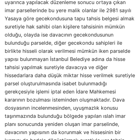
uyarınca yapılacak düzenleme sonucu ortaya çıkan
imar parsellerinde bu yere malik olanlar ile 2981 sayılı
Yasaya göre gecekondusuna tapu tahsis belgesi almak
suretiyle hak sahibi olan kişilere tahsisinin mümkün
olduğu, olayda ise davacının gecekondusunun
bulunduğu parselde, diğer gecekondu sahipleri ile
birlikte hisseli olarak verilmesi mümkün iken parselde
yapısı bulunmayan İstanbul Belediye adına da hisse
tahsisi yapılmak suretiyle davacıya ve diğer
hissedarlara daha düşük miktar hisse verilmek suretiyle
parsel oluşturulmasında isabet bulunmadığı
gerekçesiyle işlemi iptal eden İdare Mahkemesi
kararının bozulması isteminden oluşmaktadır. Dava
dosyasının incelenmesinden, uyuşmazlık konusu
taşınmazında bulunduğu bölgede yapılan ıslah imar
planı sonucunda yeniden oluşan imar parselinde,
davacının yapısının da korunmak ve hissesinin bir