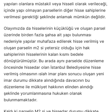
yapıları olanlara müstakil veya hisseli olarak verileceği,
içinde yapı olmayan parsellerin diğer hisse sahiplerine
verilmesi gerektiği şeklinde anlamak mümkün değildir.
Olayımızda da hisselerinin küçüklüğü ve oluşan parsel
üzerinde birden fazla şahsa ait yapı bulunması
nedeniyle yapılar muhafaza edilerek hisse verilmiş ve
oluşan parselin m2 si yetersiz olduğu için hak
sahiplerinin hisselerinin kalan kısmı bedele
dönüştürülmüştür. Bu arada aynı parselde düzenleme
öncesinde hissedar olan İstanbul Belediyesine hisse
verilmiş olmasının ıslah imar planı sonucu oluşan yeni
imar durumu dikkate alındığında davacının bu
düzenleme ile mülkiyet hakkının elinden alındığı
şeklinde yorumlanmasına hukuken olanak
bulunmamaktadır.
Kaldı ki parselin M2 si ve hissedar durumu dikkate