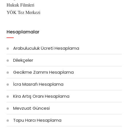
Hukuk Filmleri
YÖK Tez Merkezi
Hesaplamalar
Arabuluculuk Ücreti Hesaplama
Dilekçeler
Gecikme Zammı Hesaplama
İcra Masrafı Hesaplama
Kira Artış Oranı Hesaplama
Mevzuat Güncesi
Tapu Harcı Hesaplama