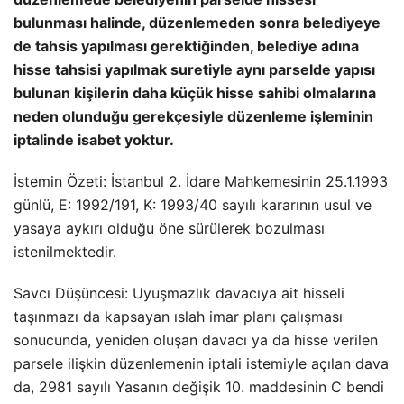
bulunması halinde, düzenlemeden sonra belediyeye
de tahsis yapılması gerektiğinden, belediye adına
hisse tahsisi yapılmak suretiyle aynı parselde yapısı
bulunan kişilerin daha küçük hisse sahibi olmalarına
neden olunduğu gerekçesiyle düzenleme işleminin
iptalinde isabet yoktur.
İstemin Özeti: İstanbul 2. İdare Mahkemesinin 25.1.1993
günlü, E: 1992/191, K: 1993/40 sayılı kararının usul ve
yasaya aykırı olduğu öne sürülerek bozulması
istenilmektedir.
Savcı Düşüncesi: Uyuşmazlık davacıya ait hisseli
taşınmazı da kapsayan ıslah imar planı çalışması
sonucunda, yeniden oluşan davacı ya da hisse verilen
parsele ilişkin düzenlemenin iptali istemiyle açılan dava
da, 2981 sayılı Yasanın değişik 10. maddesinin C bendi