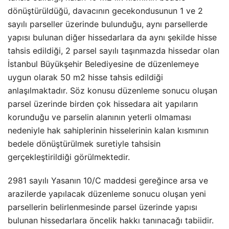
dönüştürüldüğü, davacının gecekondusunun 1 ve 2
sayılı parseller üzerinde bulunduğu, aynı parsellerde
yapısı bulunan diğer hissedarlara da aynı şekilde hisse
tahsis edildiği, 2 parsel sayılı taşınmazda hissedar olan
İstanbul Büyükşehir Belediyesine de düzenlemeye
uygun olarak 50 m2 hisse tahsis edildiği
anlaşılmaktadır. Söz konusu düzenleme sonucu oluşan
parsel üzerinde birden çok hissedara ait yapıların
korunduğu ve parselin alanının yeterli olmaması
nedeniyle hak sahiplerinin hisselerinin kalan kısmının
bedele dönüştürülmek suretiyle tahsisin
gerçekleştirildiği görülmektedir.
2981 sayılı Yasanın 10/C maddesi gereğince arsa ve
arazilerde yapılacak düzenleme sonucu oluşan yeni
parsellerin belirlenmesinde parsel üzerinde yapısı
bulunan hissedarlara öncelik hakkı tanınacağı tabiidir.