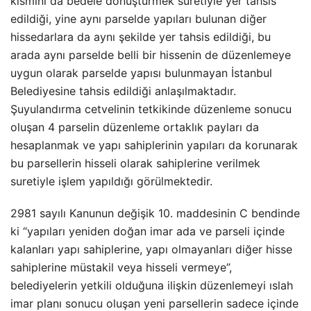
kısmını da bedele dönüştürmek suretiyle yer tahsis
edildiği, yine aynı parselde yapıları bulunan diğer
hissedarlara da aynı şekilde yer tahsis edildiği, bu
arada aynı parselde belli bir hissenin de düzenlemeye
uygun olarak parselde yapısı bulunmayan İstanbul
Belediyesine tahsis edildiği anlaşılmaktadır.
Şuyulandırma cetvelinin tetkikinde düzenleme sonucu
oluşan 4 parselin düzenleme ortaklık payları da
hesaplanmak ve yapı sahiplerinin yapıları da korunarak
bu parsellerin hisseli olarak sahiplerine verilmek
suretiyle işlem yapıldığı görülmektedir.
2981 sayılı Kanunun değişik 10. maddesinin C bendinde
ki “yapıları yeniden doğan imar ada ve parseli içinde
kalanları yapı sahiplerine, yapı olmayanları diğer hisse
sahiplerine müstakil veya hisseli vermeye”,
belediyelerin yetkili olduğuna ilişkin düzenlemeyi ıslah
imar planı sonucu oluşan yeni parsellerin sadece içinde