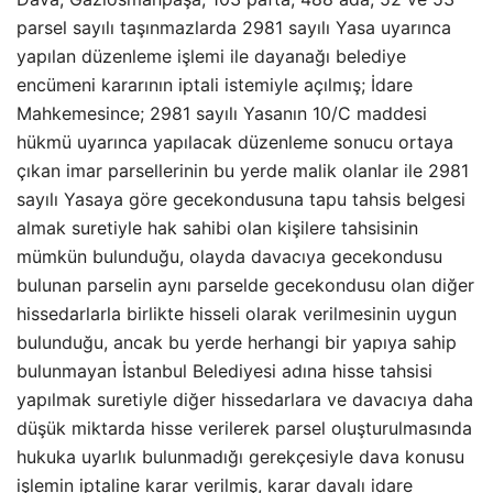
parsel sayılı taşınmazlarda 2981 sayılı Yasa uyarınca
yapılan düzenleme işlemi ile dayanağı belediye
encümeni kararının iptali istemiyle açılmış; İdare
Mahkemesince; 2981 sayılı Yasanın 10/C maddesi
hükmü uyarınca yapılacak düzenleme sonucu ortaya
çıkan imar parsellerinin bu yerde malik olanlar ile 2981
sayılı Yasaya göre gecekondusuna tapu tahsis belgesi
almak suretiyle hak sahibi olan kişilere tahsisinin
mümkün bulunduğu, olayda davacıya gecekondusu
bulunan parselin aynı parselde gecekondusu olan diğer
hissedarlarla birlikte hisseli olarak verilmesinin uygun
bulunduğu, ancak bu yerde herhangi bir yapıya sahip
bulunmayan İstanbul Belediyesi adına hisse tahsisi
yapılmak suretiyle diğer hissedarlara ve davacıya daha
düşük miktarda hisse verilerek parsel oluşturulmasında
hukuka uyarlık bulunmadığı gerekçesiyle dava konusu
işlemin iptaline karar verilmiş, karar davalı idare