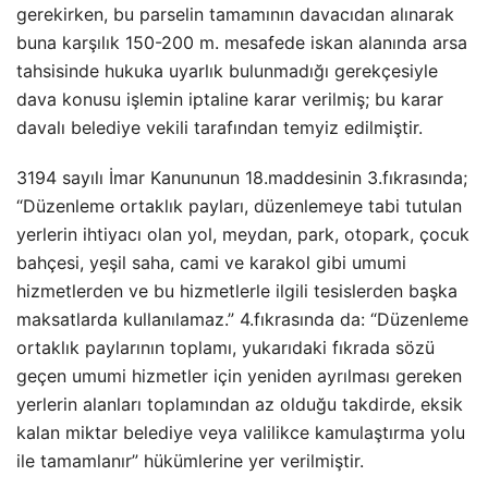
gerekirken, bu parselin tamamının davacıdan alınarak
buna karşılık 150-200 m. mesafede iskan alanında arsa
tahsisinde hukuka uyarlık bulunmadığı gerekçesiyle
dava konusu işlemin iptaline karar verilmiş; bu karar
davalı belediye vekili tarafından temyiz edilmiştir.
3194 sayılı İmar Kanununun 18.maddesinin 3.fıkrasında;
“Düzenleme ortaklık payları, düzenlemeye tabi tutulan
yerlerin ihtiyacı olan yol, meydan, park, otopark, çocuk
bahçesi, yeşil saha, cami ve karakol gibi umumi
hizmetlerden ve bu hizmetlerle ilgili tesislerden başka
maksatlarda kullanılamaz.” 4.fıkrasında da: “Düzenleme
ortaklık paylarının toplamı, yukarıdaki fıkrada sözü
geçen umumi hizmetler için yeniden ayrılması gereken
yerlerin alanları toplamından az olduğu takdirde, eksik
kalan miktar belediye veya valilikce kamulaştırma yolu
ile tamamlanır” hükümlerine yer verilmiştir.