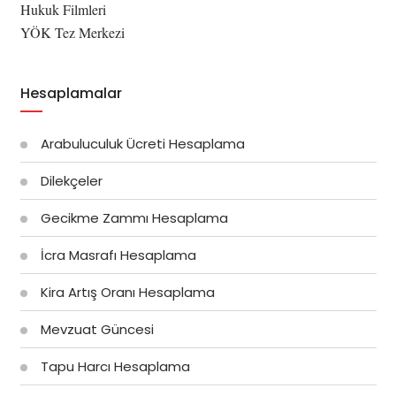
Hukuk Filmleri
YÖK Tez Merkezi
Hesaplamalar
Arabuluculuk Ücreti Hesaplama
Dilekçeler
Gecikme Zammı Hesaplama
İcra Masrafı Hesaplama
Kira Artış Oranı Hesaplama
Mevzuat Güncesi
Tapu Harcı Hesaplama