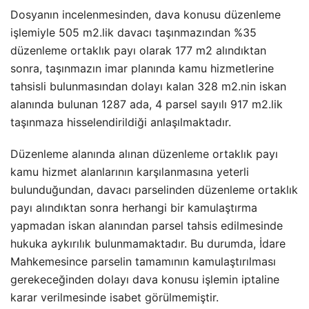
Dosyanın incelenmesinden, dava konusu düzenleme
işlemiyle 505 m2.lik davacı taşınmazından %35
düzenleme ortaklık payı olarak 177 m2 alındıktan
sonra, taşınmazın imar planında kamu hizmetlerine
tahsisli bulunmasından dolayı kalan 328 m2.nin iskan
alanında bulunan 1287 ada, 4 parsel sayılı 917 m2.lik
taşınmaza hisselendirildiği anlaşılmaktadır.
Düzenleme alanında alınan düzenleme ortaklık payı
kamu hizmet alanlarının karşılanmasına yeterli
bulunduğundan, davacı parselinden düzenleme ortaklık
payı alındıktan sonra herhangi bir kamulaştırma
yapmadan iskan alanından parsel tahsis edilmesinde
hukuka aykırılık bulunmamaktadır. Bu durumda, İdare
Mahkemesince parselin tamamının kamulaştırılması
gerekeceğinden dolayı dava konusu işlemin iptaline
karar verilmesinde isabet görülmemiştir.