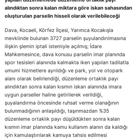
alındıktan sonra kalan miktara göre iskan sahasından
oluşturulan parselin hisseli olarak verilebileceği
Dava, Kocaeli, Körfez İlçesi, Yarımca Kocakışla
mevkiinde bulunan 3727 parselin şuyulandırılmasına
ilişkin şlemin iptali istemiyle açılmış; İdare
Mahkemesince, dava konusu parselin imar planında
spor tesisleri alanında kalmakta iken yapılan tadilatla
umumi hizmetlere ayrıldığı ve park, yol ve otopark
alanı olarak belirlendiği, düzenleme ortaklık payı
alındıktan sonra kalan kısmın iskan alanında imara
uygun parseller haline getirilerek verildiği,
şuyalandırma öncesinde ruhsat verme olanağının
bulunmadığının anlaşıldığı, taşınmazdan %35
düzenleme ortaklık payı düşüldükten sonra kalan
kısmın imar planında kamu kullanım alanın da kaldığı
için kamulaştırılarak kamuya tahsis edilmesi