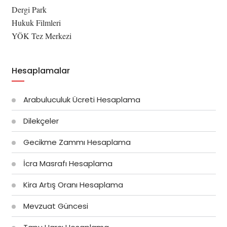
Dergi Park
Hukuk Filmleri
YÖK Tez Merkezi
Hesaplamalar
Arabuluculuk Ücreti Hesaplama
Dilekçeler
Gecikme Zammı Hesaplama
İcra Masrafı Hesaplama
Kira Artış Oranı Hesaplama
Mevzuat Güncesi