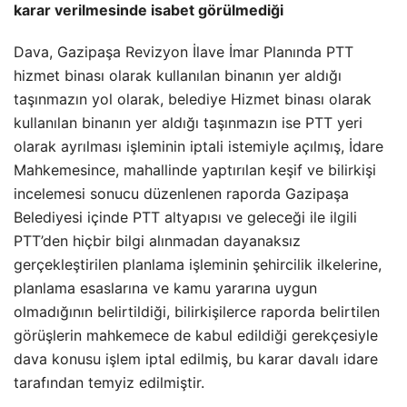
karar verilmesinde isabet görülmediği
Dava, Gazipaşa Revizyon İlave İmar Planında PTT
hizmet binası olarak kullanılan binanın yer aldığı
taşınmazın yol olarak, belediye Hizmet binası olarak
kullanılan binanın yer aldığı taşınmazın ise PTT yeri
olarak ayrılması işleminin iptali istemiyle açılmış, İdare
Mahkemesince, mahallinde yaptırılan keşif ve bilirkişi
incelemesi sonucu düzenlenen raporda Gazipaşa
Belediyesi içinde PTT altyapısı ve geleceği ile ilgili
PTT’den hiçbir bilgi alınmadan dayanaksız
gerçekleştirilen planlama işleminin şehircilik ilkelerine,
planlama esaslarına ve kamu yararına uygun
olmadığının belirtildiği, bilirkişilerce raporda belirtilen
görüşlerin mahkemece de kabul edildiği gerekçesiyle
dava konusu işlem iptal edilmiş, bu karar davalı idare
tarafından temyiz edilmiştir.