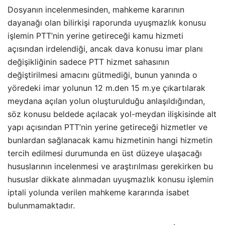
Dosyanın incelenmesinden, mahkeme kararının
dayanağı olan bilirkişi raporunda uyuşmazlık konusu
işlemin PTT’nin yerine getireceği kamu hizmeti
açısından irdelendiği, ancak dava konusu imar planı
değişikliğinin sadece PTT hizmet sahasının
değiştirilmesi amacını gütmediği, bunun yanında o
yöredeki imar yolunun 12 m.den 15 m.ye çıkartılarak
meydana açılan yolun oluşturulduğu anlaşıldığından,
söz konusu beldede açılacak yol-meydan ilişkisinde alt
yapı açısından PTT’nin yerine getireceği hizmetler ve
bunlardan sağlanacak kamu hizmetinin hangi hizmetin
tercih edilmesi durumunda en üst düzeye ulaşacağı
hususlarının incelenmesi ve araştırılması gerekirken bu
hususlar dikkate alınmadan uyuşmazlık konusu işlemin
iptali yolunda verilen mahkeme kararında isabet
bulunmamaktadır.