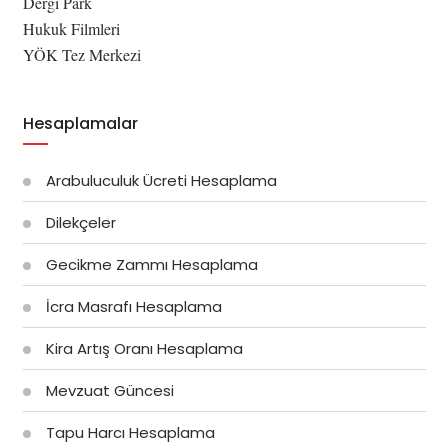
Dergi Park
Hukuk Filmleri
YÖK Tez Merkezi
Hesaplamalar
Arabuluculuk Ücreti Hesaplama
Dilekçeler
Gecikme Zammı Hesaplama
İcra Masrafı Hesaplama
Kira Artış Oranı Hesaplama
Mevzuat Güncesi
Tapu Harcı Hesaplama