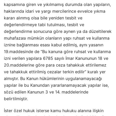
kapsamına giren ve yıkılmamış durumda olan yapıların,
haklarında idari ve yargı mercilerince evvelce yıkma
kararı alınmış olsa bile yeniden tesbit ve
değerlendirmeye tabi tutulması, tesbit ve
değerlendirme sonucuna göre aynen ya da düzeltilerek
muhafazası mümkün olanların yapı ruhsat ve kullanma
iznine bağlanması esası kabul edilmiş, aynı yasanın
19.maddesinde de “Bu kanuna göre ruhsat ve kullanma
izni verilen yapılara 6785 sayılı İmar Kanununun 18 ve
20.maddelerine göre para ceza tahakkuk ettirilemez
ve tahakkuk ettirilmiş cezalar terkin edilir” kuralı yer
almıştır. Bu Kanun hükümlerinin uygulanamayacağı
yapılar ile bu Kanundan yararlanamayacak yapılar ise,
sözü edilen Kanunun 3 ve 14. maddelerinde
belirtilmiştir.
İster özel hukuk isterse kamu hukuku alanına ilişkin