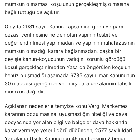
mümkün olmaması koşulunun gerçekleşmiş olmasına
bağlı tuttuğu da açıktır.
Olayda 2981 sayılı Kanun kapsamına giren ve para
cezası verilmesine ne den olan yapının tesbit ve
değerlendirilmesi yapılmadan ve yapının muhafazasının
mümkün olmadığı karara bağlanmadan, başka bir
deyişle kanun-koyucunun varlığını zorunlu gördüğü
koşul gerçekleştirilmeden Yasa da öngörülen koşulun
henüz oluşmadığı aşamada 6785 sayılı İmar Kanununun
30.maddesi gereğince verilmiş para cezalarının tahsili
mümkün değildir.
Açıklanan nedenlerle temyize konu Vergi Mahkemesi
kararının bozulmasına, uyuşmazlığın niteliği ve dava
dosyasında yer alan bilgi ve belgeler dava hakkında
karar vermeye yeterli görüldüğünden, 2577 sayılı İdari
Yargılama Usulü Kanununun 49.maddesinin 2.bendi