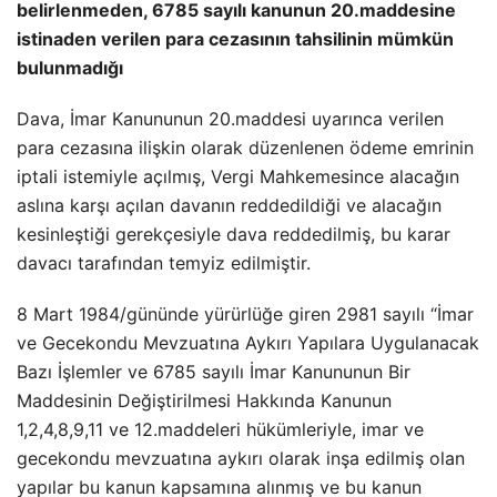
belirlenmeden, 6785 sayılı kanunun 20.maddesine
istinaden verilen para cezasının tahsilinin mümkün
bulunmadığı
Dava, İmar Kanununun 20.maddesi uyarınca verilen
para cezasına ilişkin olarak düzenlenen ödeme emrinin
iptali istemiyle açılmış, Vergi Mahkemesince alacağın
aslına karşı açılan davanın reddedildiği ve alacağın
kesinleştiği gerekçesiyle dava reddedilmiş, bu karar
davacı tarafından temyiz edilmiştir.
8 Mart 1984/gününde yürürlüğe giren 2981 sayılı “İmar
ve Gecekondu Mevzuatına Aykırı Yapılara Uygulanacak
Bazı İşlemler ve 6785 sayılı İmar Kanununun Bir
Maddesinin Değiştirilmesi Hakkında Kanunun
1,2,4,8,9,11 ve 12.maddeleri hükümleriyle, imar ve
gecekondu mevzuatına aykırı olarak inşa edilmiş olan
yapılar bu kanun kapsamına alınmış ve bu kanun