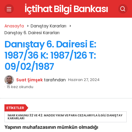
İçtihat Bilgi Bankası
Anasayfa
Danıştay Kararları
Danıştay 6. Dairesi Kararları
Danıştay 6. Dairesi E:
1987/36 K: 1987/126 T:
09/02/1987
Suat Şimşek
tarafından
Haziran 27, 2024
15 kez okundu
ETIKETLER
İMAR KANUNU 32 VE 42. MADDE YIKIM VE PARA CEZALARIYLA İLGILI DANIŞTAY
KARARLARI
Yapının muhafazasının mümkün olmadığı