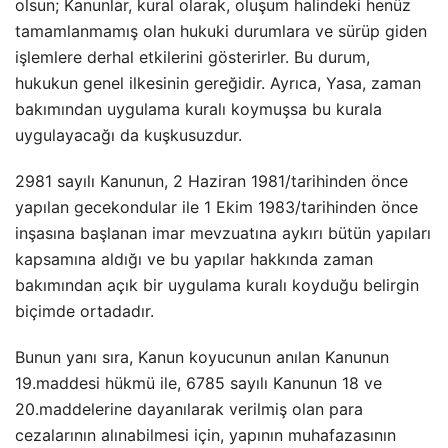
olsun; Kanunlar, kural olarak, oluşum halindeki henüz
tamamlanmamış olan hukuki durumlara ve sürüp giden
işlemlere derhal etkilerini gösterirler. Bu durum,
hukukun genel ilkesinin gereğidir. Ayrıca, Yasa, zaman
bakımından uygulama kuralı koymuşsa bu kurala
uygulayacağı da kuşkusuzdur.
2981 sayılı Kanunun, 2 Haziran 1981/tarihinden önce
yapılan gecekondular ile 1 Ekim 1983/tarihinden önce
inşasına başlanan imar mevzuatına aykırı bütün yapıları
kapsamına aldığı ve bu yapılar hakkında zaman
bakımından açık bir uygulama kuralı koyduğu belirgin
biçimde ortadadır.
Bunun yanı sıra, Kanun koyucunun anılan Kanunun
19.maddesi hükmü ile, 6785 sayılı Kanunun 18 ve
20.maddelerine dayanılarak verilmiş olan para
cezalarının alınabilmesi için, yapının muhafazasının