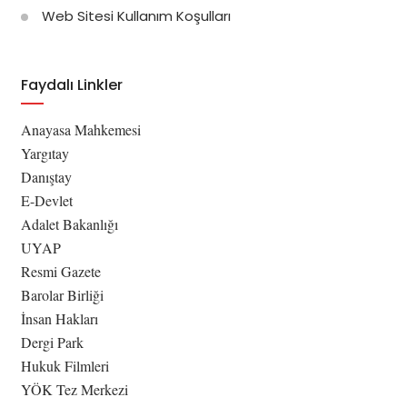
Web Sitesi Kullanım Koşulları
Faydalı Linkler
Anayasa Mahkemesi
Yargıtay
Danıştay
E-Devlet
Adalet Bakanlığı
UYAP
Resmi Gazete
Barolar Birliği
İnsan Hakları
Dergi Park
Hukuk Filmleri
YÖK Tez Merkezi