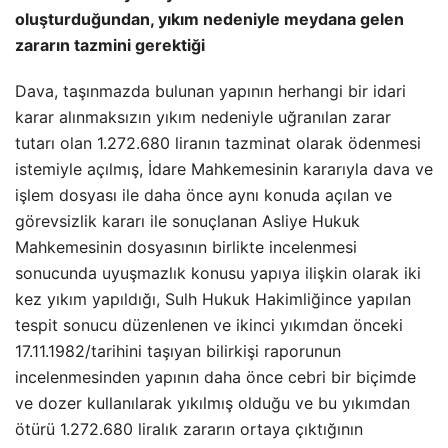
oluşturduğundan, yıkım nedeniyle meydana gelen
zararın tazmini gerektiği
Dava, taşınmazda bulunan yapının herhangi bir idari
karar alınmaksızın yıkım nedeniyle uğranılan zarar
tutarı olan 1.272.680 liranın tazminat olarak ödenmesi
istemiyle açılmış, İdare Mahkemesinin kararıyla dava ve
işlem dosyası ile daha önce aynı konuda açılan ve
görevsizlik kararı ile sonuçlanan Asliye Hukuk
Mahkemesinin dosyasının birlikte incelenmesi
sonucunda uyuşmazlık konusu yapıya ilişkin olarak iki
kez yıkım yapıldığı, Sulh Hukuk Hakimliğince yapılan
tespit sonucu düzenlenen ve ikinci yıkımdan önceki
17.11.1982/tarihini taşıyan bilirkişi raporunun
incelenmesinden yapının daha önce cebri bir biçimde
ve dozer kullanılarak yıkılmış olduğu ve bu yıkımdan
ötürü 1.272.680 liralık zararın ortaya çıktığının