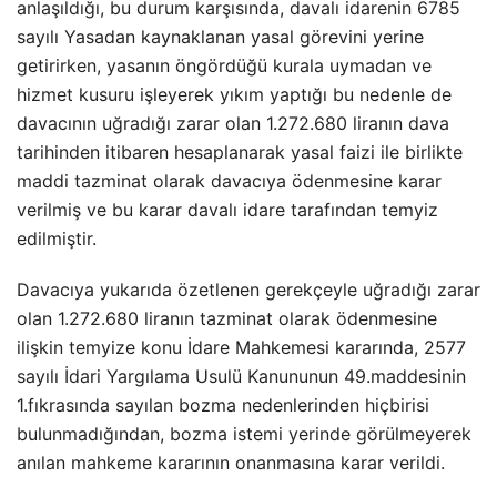
anlaşıldığı, bu durum karşısında, davalı idarenin 6785
sayılı Yasadan kaynaklanan yasal görevini yerine
getirirken, yasanın öngördüğü kurala uymadan ve
hizmet kusuru işleyerek yıkım yaptığı bu nedenle de
davacının uğradığı zarar olan 1.272.680 liranın dava
tarihinden itibaren hesaplanarak yasal faizi ile birlikte
maddi tazminat olarak davacıya ödenmesine karar
verilmiş ve bu karar davalı idare tarafından temyiz
edilmiştir.
Davacıya yukarıda özetlenen gerekçeyle uğradığı zarar
olan 1.272.680 liranın tazminat olarak ödenmesine
ilişkin temyize konu İdare Mahkemesi kararında, 2577
sayılı İdari Yargılama Usulü Kanununun 49.maddesinin
1.fıkrasında sayılan bozma nedenlerinden hiçbirisi
bulunmadığından, bozma istemi yerinde görülmeyerek
anılan mahkeme kararının onanmasına karar verildi.