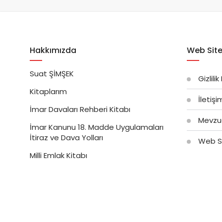
Hakkımızda
Web Site
Suat ŞİMŞEK
Gizlilik
Kitaplarım
İletiş
İmar Davaları Rehberi Kitabı
Mevzu
İmar Kanunu 18. Madde Uygulamaları
İtiraz ve Dava Yolları
Web Si
Milli Emlak Kitabı