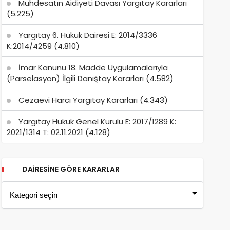
Muhdesatın Aidiyeti Davası Yargıtay Kararları
(5.225)
Yargıtay 6. Hukuk Dairesi E: 2014/3336
K:2014/4259
(4.810)
İmar Kanunu 18. Madde Uygulamalarıyla
(Parselasyon) İlgili Danıştay Kararları
(4.582)
Cezaevi Harcı Yargıtay Kararları
(4.343)
Yargıtay Hukuk Genel Kurulu E: 2017/1289 K:
2021/1314 T: 02.11.2021
(4.128)
DAIRESINE GÖRE KARARLAR