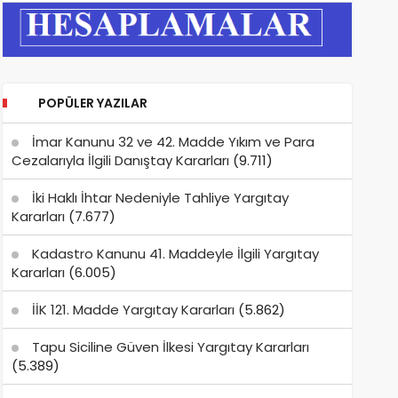
POPÜLER YAZILAR
İmar Kanunu 32 ve 42. Madde Yıkım ve Para
Cezalarıyla İlgili Danıştay Kararları
(9.711)
İki Haklı İhtar Nedeniyle Tahliye Yargıtay
Kararları
(7.677)
Kadastro Kanunu 41. Maddeyle İlgili Yargıtay
Kararları
(6.005)
İİK 121. Madde Yargıtay Kararları
(5.862)
Tapu Siciline Güven İlkesi Yargıtay Kararları
(5.389)