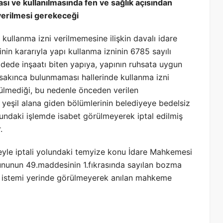
ası ve kullanılmasında fen ve sağlık açısından
verilmesi gerekeceği
kullanma izni verilmemesine ilişkin davalı idare
nin kararıyla yapı kullanma izninin 6785 sayılı
dede inşaatı biten yapıya, yapının ruhsata uygun
 sakınca bulunmaması hallerinde kullanma izni
rülmediği, bu nedenle önceden verilen
yeşil alana giden bölümlerinin belediyeye bedelsiz
lundaki işlemde isabet görülmeyerek iptal edilmiş
.
yle iptali yolundaki temyize konu İdare Mahkemesi
nununun 49.maddesinin 1.fıkrasında sayılan bozma
a istemi yerinde görülmeyerek anılan mahkeme