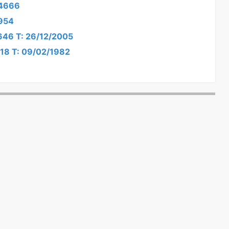
/4666
/954
6646 T: 26/12/2005
118 T: 09/02/1982