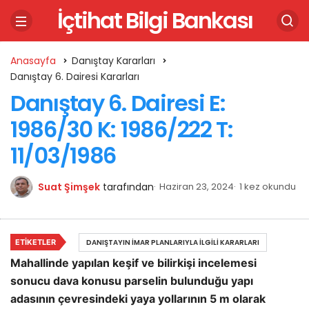
İçtihat Bilgi Bankası
Anasayfa
Danıştay Kararları
Danıştay 6. Dairesi Kararları
Danıştay 6. Dairesi E:
1986/30 K: 1986/222 T:
11/03/1986
Suat Şimşek
tarafından
Haziran 23, 2024
1 kez okundu
ETIKETLER
DANIŞTAYIN İMAR PLANLARIYLA İLGILI KARARLARI
Mahallinde yapılan keşif ve bilirkişi incelemesi
sonucu dava konusu parselin bulunduğu yapı
adasının çevresindeki yaya yollarının 5 m olarak