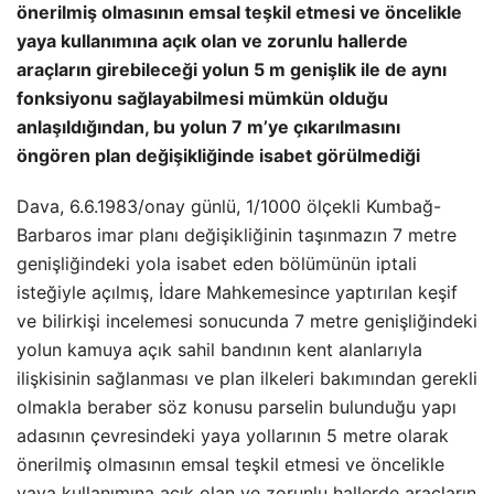
önerilmiş olmasının emsal teşkil etmesi ve öncelikle
yaya kullanımına açık olan ve zorunlu hallerde
araçların girebileceği yolun 5 m genişlik ile de aynı
fonksiyonu sağlayabilmesi mümkün olduğu
anlaşıldığından, bu yolun 7 m’ye çıkarılmasını
öngören plan değişikliğinde isabet görülmediği
Dava, 6.6.1983/onay günlü, 1/1000 ölçekli Kumbağ-
Barbaros imar planı değişikliğinin taşınmazın 7 metre
genişliğindeki yola isabet eden bölümünün iptali
isteğiyle açılmış, İdare Mahkemesince yaptırılan keşif
ve bilirkişi incelemesi sonucunda 7 metre genişliğindeki
yolun kamuya açık sahil bandının kent alanlarıyla
ilişkisinin sağlanması ve plan ilkeleri bakımından gerekli
olmakla beraber söz konusu parselin bulunduğu yapı
adasının çevresindeki yaya yollarının 5 metre olarak
önerilmiş olmasının emsal teşkil etmesi ve öncelikle
yaya kullanımına açık olan ve zorunlu hallerde araçların