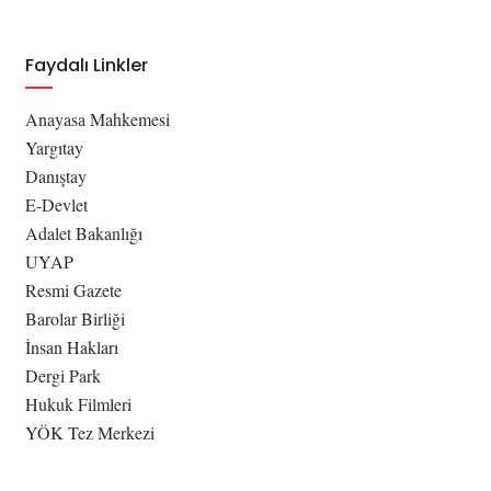
Faydalı Linkler
Anayasa Mahkemesi
Yargıtay
Danıştay
E-Devlet
Adalet Bakanlığı
UYAP
Resmi Gazete
Barolar Birliği
İnsan Hakları
Dergi Park
Hukuk Filmleri
YÖK Tez Merkezi