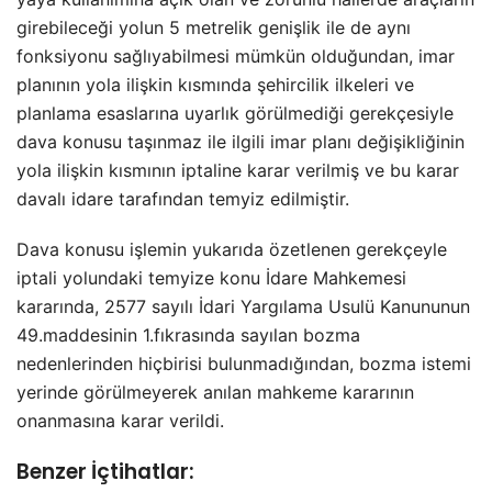
girebileceği yolun 5 metrelik genişlik ile de aynı
fonksiyonu sağlıyabilmesi mümkün olduğundan, imar
planının yola ilişkin kısmında şehircilik ilkeleri ve
planlama esaslarına uyarlık görülmediği gerekçesiyle
dava konusu taşınmaz ile ilgili imar planı değişikliğinin
yola ilişkin kısmının iptaline karar verilmiş ve bu karar
davalı idare tarafından temyiz edilmiştir.
Dava konusu işlemin yukarıda özetlenen gerekçeyle
iptali yolundaki temyize konu İdare Mahkemesi
kararında, 2577 sayılı İdari Yargılama Usulü Kanununun
49.maddesinin 1.fıkrasında sayılan bozma
nedenlerinden hiçbirisi bulunmadığından, bozma istemi
yerinde görülmeyerek anılan mahkeme kararının
onanmasına karar verildi.
Benzer İçtihatlar: