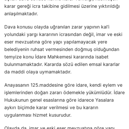
karar gereği icra takibine gidilmesi üzerine yıktırıldığı
anlaşılmaktadır.
Dava konusu olayda uğranılan zarar yapının kal’i
yolundaki yargı kararının icrasından değil, imar ve eski
eser mevzuatına göre yapı yapılamayacak yere
belediyenin ruhsat vermesinden doğmuş olduğundan
temyize konu İdare Mahkemesi kararında isabet
bulunmamaktadır. Kararda sözü edilen emsal kararlar
da maddi olaya uymamaktadır.
Anayasanın 125.maddesine göre idare, kendi eylem ve
işlemlerinden doğan zararı ödemekle yükümlüdür. İdare
Hukukunun genel esaslarına göre idarece Yasalara
aykırı biçimde karar verilmesi ve bu kararın
uygulanması hizmet kusurudur.
Olayda da, imar ve eski eser mevzuatına göre yapı