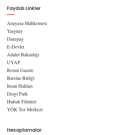
Faydalı Linkler
Anayasa Mahkemesi
Yargıtay
Danıştay
E-Devlet
Adalet Bakanlığı
UYAP
Resmi Gazete
Barolar Birliği
İnsan Hakları
Dergi Park
Hukuk Filmleri
YÖK Tez Merkezi
Hesaplamalar