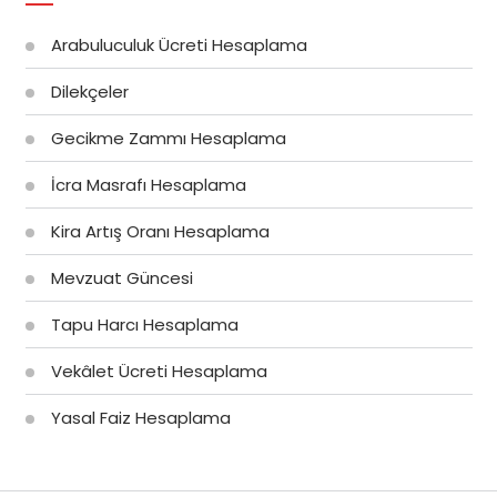
Arabuluculuk Ücreti Hesaplama
Dilekçeler
Gecikme Zammı Hesaplama
İcra Masrafı Hesaplama
Kira Artış Oranı Hesaplama
Mevzuat Güncesi
Tapu Harcı Hesaplama
Vekâlet Ücreti Hesaplama
Yasal Faiz Hesaplama