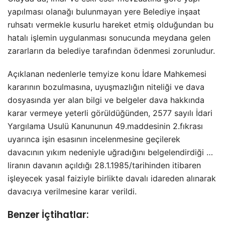
yapılması olanağı bulunmayan yere Belediye inşaat
ruhsatı vermekle kusurlu hareket etmiş olduğundan bu
hatalı işlemin uygulanması sonucunda meydana gelen
zararların da belediye tarafından ödenmesi zorunludur.
Açıklanan nedenlerle temyize konu İdare Mahkemesi
kararının bozulmasına, uyuşmazlığın niteliği ve dava
dosyasında yer alan bilgi ve belgeler dava hakkında
karar vermeye yeterli görüldüğünden, 2577 sayılı İdari
Yargılama Usulü Kanununun 49.maddesinin 2.fıkrası
uyarınca işin esasının incelenmesine geçilerek
davacının yıkım nedeniyle uğradığını belgelendirdiği …
liranın davanın açıldığı 28.1.1985/tarihinden itibaren
işleyecek yasal faiziyle birlikte davalı idareden alınarak
davacıya verilmesine karar verildi.
Benzer İçtihatlar: