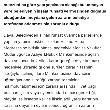
mevzuatına göre yapı yapılması olanağı bulunmayan
yere belediyenin inşaat ruhsatı vermesinden doğmuş
olduğundan meydana gelen zararın belediye
tarafından ödenmesinin zorunlu olduğu
Dava, Belediyeden alınan ruhsat uyarınca parsellerde
yapılan yapının, eski eser olan Halime Hatun
Medresesine bitişik olması nedeniyle Manisa Vakıflar
Müdürlüğünce Asliye 1.Hukuk Mahkemesinde açılan
dava sonucunda verilen karar gereğince yıktırılması
nedeniyle uğranıldığı öne sürülen zararın tazmini
isteğiyle açılmış İdare Mahkemesince davacının
uğradığını öne sürdüğü zararın tazminine
hükmolunabilmesi için zararla arasında illiyet bağı
bulunan işlem veya eylemin idari olması gerektiği,
olayda ise inşaatın kal’ine ilişkin adli yargı kararının
icrasına dayanan eylem sonucu uğranılan zararın