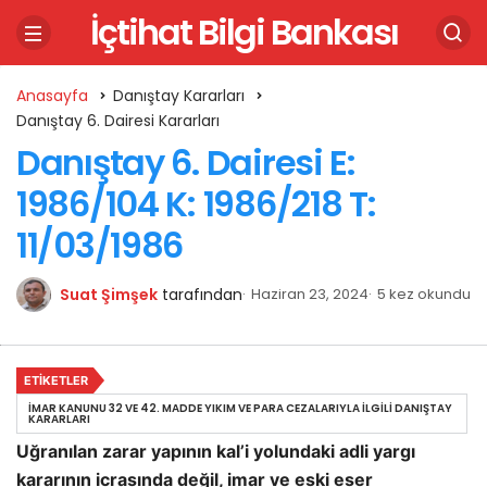
İçtihat Bilgi Bankası
Anasayfa
Danıştay Kararları
Danıştay 6. Dairesi Kararları
Danıştay 6. Dairesi E:
1986/104 K: 1986/218 T:
11/03/1986
Suat Şimşek
tarafından
Haziran 23, 2024
5 kez okundu
ETIKETLER
İMAR KANUNU 32 VE 42. MADDE YIKIM VE PARA CEZALARIYLA İLGILI DANIŞTAY
KARARLARI
Uğranılan zarar yapının kal’i yolundaki adli yargı
kararının icrasında değil, imar ve eski eser