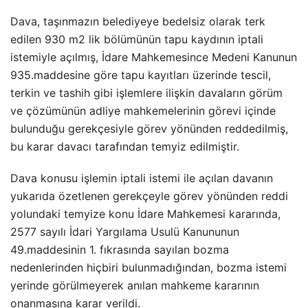
Dava, taşınmazın belediyeye bedelsiz olarak terk
edilen 930 m2 lik bölümünün tapu kaydının iptali
istemiyle açılmış, İdare Mahkemesince Medeni Kanunun
935.maddesine göre tapu kayıtları üzerinde tescil,
terkin ve tashih gibi işlemlere ilişkin davaların görüm
ve çözümünün adliye mahkemelerinin görevi içinde
bulunduğu gerekçesiyle görev yönünden reddedilmiş,
bu karar davacı tarafından temyiz edilmiştir.
Dava konusu işlemin iptali istemi ile açılan davanın
yukarıda özetlenen gerekçeyle görev yönünden reddi
yolundaki temyize konu İdare Mahkemesi kararında,
2577 sayılı İdari Yargılama Usulü Kanununun
49.maddesinin 1. fıkrasında sayılan bozma
nedenlerinden hiçbiri bulunmadığından, bozma istemi
yerinde görülmeyerek anılan mahkeme kararının
onanmasına karar verildi.