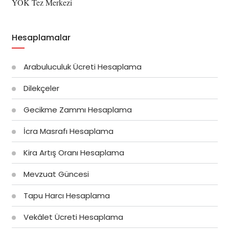
YÖK Tez Merkezi
Hesaplamalar
Arabuluculuk Ücreti Hesaplama
Dilekçeler
Gecikme Zammı Hesaplama
İcra Masrafı Hesaplama
Kira Artış Oranı Hesaplama
Mevzuat Güncesi
Tapu Harcı Hesaplama
Vekâlet Ücreti Hesaplama