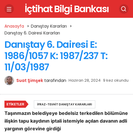
İçtihat Bilgi Bankası
Anasayfa
Danıştay Kararları
Danıştay 6. Dairesi Kararları
Danıştay 6. Dairesi E:
1986/1057 K: 1987/237 T:
11/03/1987
Suat Şimşek
tarafından
Haziran 28, 2024
9 kez okundu
ETIKETLER
İFRAZ-TEVHIT DANIŞTAY KARARLARI
Taşınmazın belediyeye bedelsiz terkedilen bölümüne
ilişkin tapu kaydının iptali istemiyle açılan davanın adli
yargının görevine girdiği