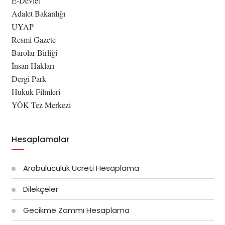
E-Devlet
Adalet Bakanlığı
UYAP
Resmi Gazete
Barolar Birliği
İnsan Hakları
Dergi Park
Hukuk Filmleri
YÖK Tez Merkezi
Hesaplamalar
Arabuluculuk Ücreti Hesaplama
Dilekçeler
Gecikme Zammı Hesaplama