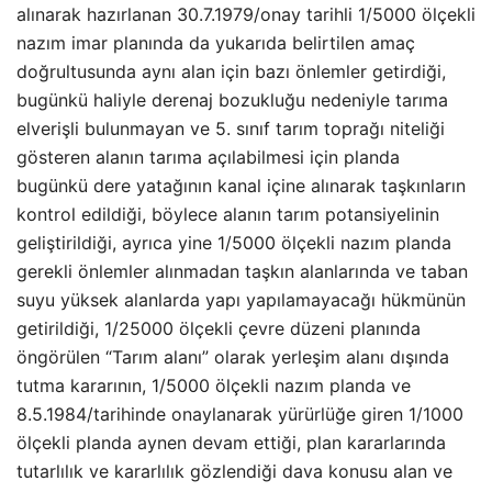
alınarak hazırlanan 30.7.1979/onay tarihli 1/5000 ölçekli
nazım imar planında da yukarıda belirtilen amaç
doğrultusunda aynı alan için bazı önlemler getirdiği,
bugünkü haliyle derenaj bozukluğu nedeniyle tarıma
elverişli bulunmayan ve 5. sınıf tarım toprağı niteliği
gösteren alanın tarıma açılabilmesi için planda
bugünkü dere yatağının kanal içine alınarak taşkınların
kontrol edildiği, böylece alanın tarım potansiyelinin
geliştirildiği, ayrıca yine 1/5000 ölçekli nazım planda
gerekli önlemler alınmadan taşkın alanlarında ve taban
suyu yüksek alanlarda yapı yapılamayacağı hükmünün
getirildiği, 1/25000 ölçekli çevre düzeni planında
öngörülen “Tarım alanı” olarak yerleşim alanı dışında
tutma kararının, 1/5000 ölçekli nazım planda ve
8.5.1984/tarihinde onaylanarak yürürlüğe giren 1/1000
ölçekli planda aynen devam ettiği, plan kararlarında
tutarlılık ve kararlılık gözlendiği dava konusu alan ve