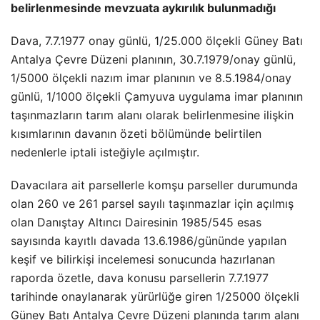
belirlenmesinde mevzuata aykırılık bulunmadığı
Dava, 7.7.1977 onay günlü, 1/25.000 ölçekli Güney Batı
Antalya Çevre Düzeni planının, 30.7.1979/onay günlü,
1/5000 ölçekli nazım imar planının ve 8.5.1984/onay
günlü, 1/1000 ölçekli Çamyuva uygulama imar planının
taşınmazların tarım alanı olarak belirlenmesine ilişkin
kısımlarının davanın özeti bölümünde belirtilen
nedenlerle iptali isteğiyle açılmıştır.
Davacılara ait parsellerle komşu parseller durumunda
olan 260 ve 261 parsel sayılı taşınmazlar için açılmış
olan Danıştay Altıncı Dairesinin 1985/545 esas
sayısında kayıtlı davada 13.6.1986/gününde yapılan
keşif ve bilirkişi incelemesi sonucunda hazırlanan
raporda özetle, dava konusu parsellerin 7.7.1977
tarihinde onaylanarak yürürlüğe giren 1/25000 ölçekli
Güney Batı Antalya Çevre Düzeni planında tarım alanı