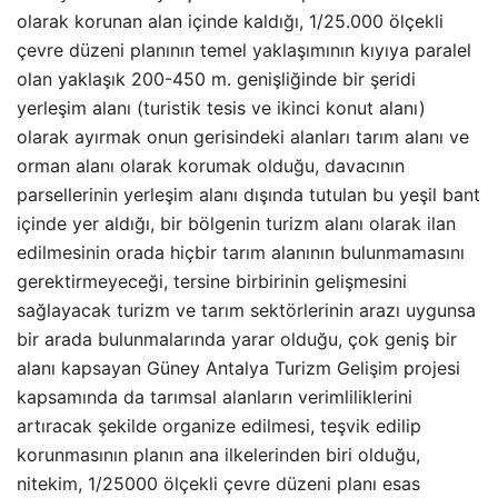
olarak korunan alan içinde kaldığı, 1/25.000 ölçekli
çevre düzeni planının temel yaklaşımının kıyıya paralel
olan yaklaşık 200-450 m. genişliğinde bir şeridi
yerleşim alanı (turistik tesis ve ikinci konut alanı)
olarak ayırmak onun gerisindeki alanları tarım alanı ve
orman alanı olarak korumak olduğu, davacının
parsellerinin yerleşim alanı dışında tutulan bu yeşil bant
içinde yer aldığı, bir bölgenin turizm alanı olarak ilan
edilmesinin orada hiçbir tarım alanının bulunmamasını
gerektirmeyeceği, tersine birbirinin gelişmesini
sağlayacak turizm ve tarım sektörlerinin arazı uygunsa
bir arada bulunmalarında yarar olduğu, çok geniş bir
alanı kapsayan Güney Antalya Turizm Gelişim projesi
kapsamında da tarımsal alanların verimliliklerini
artıracak şekilde organize edilmesi, teşvik edilip
korunmasının planın ana ilkelerinden biri olduğu,
nitekim, 1/25000 ölçekli çevre düzeni planı esas