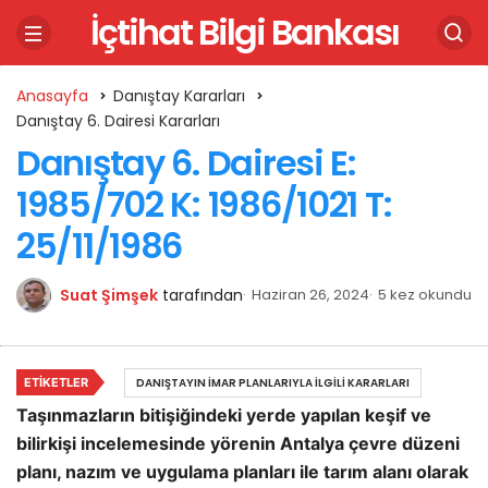
İçtihat Bilgi Bankası
Anasayfa
Danıştay Kararları
Danıştay 6. Dairesi Kararları
Danıştay 6. Dairesi E:
1985/702 K: 1986/1021 T:
25/11/1986
Suat Şimşek
tarafından
Haziran 26, 2024
5 kez okundu
ETIKETLER
DANIŞTAYIN İMAR PLANLARIYLA İLGILI KARARLARI
Taşınmazların bitişiğindeki yerde yapılan keşif ve
bilirkişi incelemesinde yörenin Antalya çevre düzeni
planı, nazım ve uygulama planları ile tarım alanı olarak