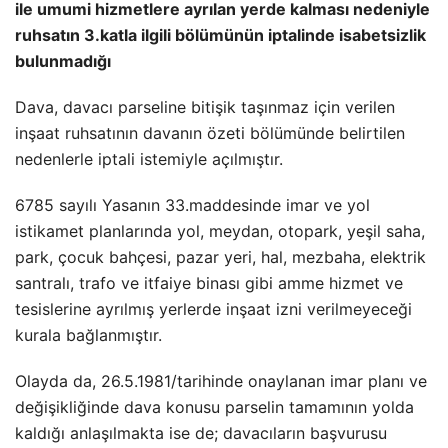
ile umumi hizmetlere ayrılan yerde kalması nedeniyle
ruhsatın 3.katla ilgili bölümünün iptalinde isabetsizlik
bulunmadığı
Dava, davacı parseline bitişik taşınmaz için verilen
inşaat ruhsatının davanın özeti bölümünde belirtilen
nedenlerle iptali istemiyle açılmıştır.
6785 sayılı Yasanın 33.maddesinde imar ve yol
istikamet planlarında yol, meydan, otopark, yeşil saha,
park, çocuk bahçesi, pazar yeri, hal, mezbaha, elektrik
santralı, trafo ve itfaiye binası gibi amme hizmet ve
tesislerine ayrılmış yerlerde inşaat izni verilmeyeceği
kurala bağlanmıştır.
Olayda da, 26.5.1981/tarihinde onaylanan imar planı ve
değişikliğinde dava konusu parselin tamamının yolda
kaldığı anlaşılmakta ise de; davacıların başvurusu