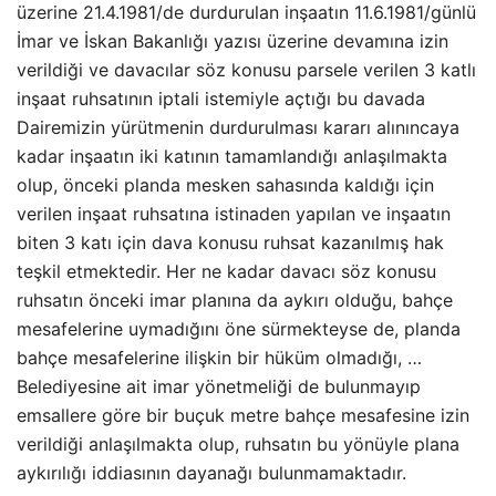
üzerine 21.4.1981/de durdurulan inşaatın 11.6.1981/günlü
İmar ve İskan Bakanlığı yazısı üzerine devamına izin
verildiği ve davacılar söz konusu parsele verilen 3 katlı
inşaat ruhsatının iptali istemiyle açtığı bu davada
Dairemizin yürütmenin durdurulması kararı alınıncaya
kadar inşaatın iki katının tamamlandığı anlaşılmakta
olup, önceki planda mesken sahasında kaldığı için
verilen inşaat ruhsatına istinaden yapılan ve inşaatın
biten 3 katı için dava konusu ruhsat kazanılmış hak
teşkil etmektedir. Her ne kadar davacı söz konusu
ruhsatın önceki imar planına da aykırı olduğu, bahçe
mesafelerine uymadığını öne sürmekteyse de, planda
bahçe mesafelerine ilişkin bir hüküm olmadığı, …
Belediyesine ait imar yönetmeliği de bulunmayıp
emsallere göre bir buçuk metre bahçe mesafesine izin
verildiği anlaşılmakta olup, ruhsatın bu yönüyle plana
aykırılığı iddiasının dayanağı bulunmamaktadır.