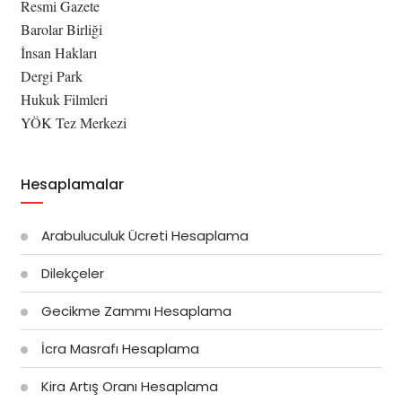
Resmi Gazete
Barolar Birliği
İnsan Hakları
Dergi Park
Hukuk Filmleri
YÖK Tez Merkezi
Hesaplamalar
Arabuluculuk Ücreti Hesaplama
Dilekçeler
Gecikme Zammı Hesaplama
İcra Masrafı Hesaplama
Kira Artış Oranı Hesaplama