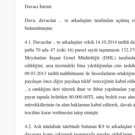
Davacı İstemi:
Dava, davacılar .. ve arkadaşları tarafından açılmış 
bulunulmuştur.
4.1. Davacılar .. ve arkadaşları vekili 14.10.2014 tarihli 
pafta 70 ada 47 (eski 16) parsel sayılı taşınmazın 132,
Meydanları İnşaat Genel Müdürlüğü (DHL) tarafında
edildiğini, arsa üzerindeki bina yıkıldığından cins tash
09.03.2013 tarihli taahhütname ile hissedarların ortaklığı
paydaşın önce diğer paydaşa teklif vereceğinin kabul edildi
..’a satıldığını ileri sürerek ihtar ve ihbar yapılmadan y
payın tapuda belirtilen 80.000.00TL satış bedeli esas alı
müvekkillerinin ön alım haklarının kabul edilerek, davalı a
tesciline karar verilmesini talep etmiştir.
4.2. Asli müdahale talebinde bulunan K9 ve arkadaşları ve
davasına konu çekişmeli taşınmazda paydaş olduklarını, y