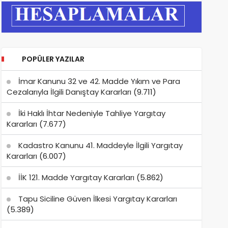
POPÜLER YAZILAR
İmar Kanunu 32 ve 42. Madde Yıkım ve Para
Cezalarıyla İlgili Danıştay Kararları
(9.711)
İki Haklı İhtar Nedeniyle Tahliye Yargıtay
Kararları
(7.677)
Kadastro Kanunu 41. Maddeyle İlgili Yargıtay
Kararları
(6.007)
İİK 121. Madde Yargıtay Kararları
(5.862)
Tapu Siciline Güven İlkesi Yargıtay Kararları
(5.389)