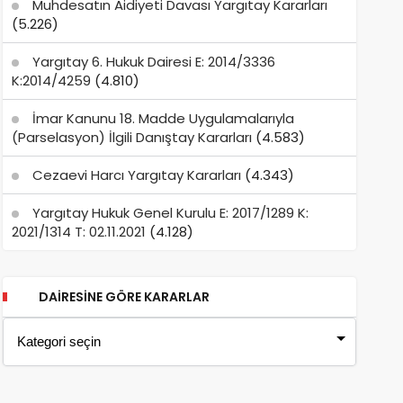
Muhdesatın Aidiyeti Davası Yargıtay Kararları
(5.226)
Yargıtay 6. Hukuk Dairesi E: 2014/3336
K:2014/4259
(4.810)
İmar Kanunu 18. Madde Uygulamalarıyla
(Parselasyon) İlgili Danıştay Kararları
(4.583)
Cezaevi Harcı Yargıtay Kararları
(4.343)
Yargıtay Hukuk Genel Kurulu E: 2017/1289 K:
2021/1314 T: 02.11.2021
(4.128)
DAIRESINE GÖRE KARARLAR