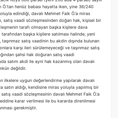
 Ö.’tan henüz babası hayatta iken, yine 36/240
yoluyla edindiği, davalı Mehmet Faik Ö.’a miras
ı, satış vaadi sözleşmesinden doğan hak, kişisel bir
özleşmenin tarafı olmayan başka kişilere dava
 tarafından başka kişilere satılması halinde, yeni
, taşınmaz satış vaadinin bu akdin dışında bulunan
onlara karşı ileri sürülemeyeceği ve taşınmaz satış
dığından şahsi hak doğuran satış vaadi
da satım akdi ile ayni hak kazanmış olan davalı
kün değildir.
n ilkelere uygun değerlendirme yapılarak davalı
 satın aldığı, kendisine miras yoluyla yapılmış bir
 satış vaadi sözleşmesinin davalı Mehmet Faik Ö.’a
reddine karar verilmesi ile bu kararda direnilmesi
nması gerekmiştir.