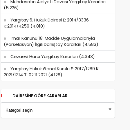
Muhdesatın Aidiyeti Davası Yargıtay Kararları
(5.226)
Yargıtay 6. Hukuk Dairesi E: 2014/3336
K:2014/4259
(4.810)
İmar Kanunu 18. Madde Uygulamalarıyla
(Parselasyon) İlgili Danıştay Kararları
(4.583)
Cezaevi Harcı Yargıtay Kararları
(4.343)
Yargıtay Hukuk Genel Kurulu E: 2017/1289 K:
2021/1314 T: 02.11.2021
(4.128)
DAIRESINE GÖRE KARARLAR