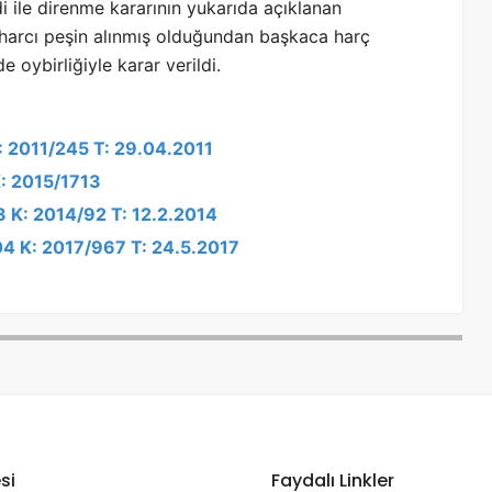
i ile direnme kararının yukarıda açıklanan
harcı peşin alınmış olduğundan başkaca harç
oybirliğiyle karar verildi.
: 2011/245 T: 29.04.2011
K: 2015/1713
3 K: 2014/92 T: 12.2.2014
04 K: 2017/967 T: 24.5.2017
si
Faydalı Linkler