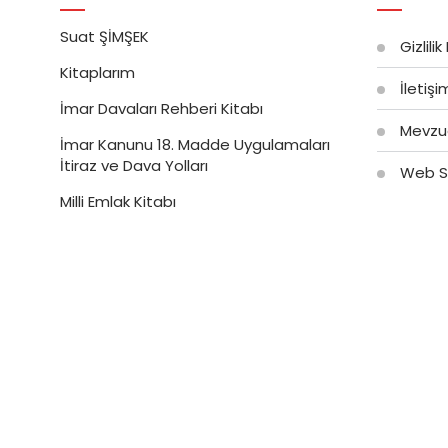
Suat ŞİMŞEK
Gizlilik
Kitaplarım
İletiş
İmar Davaları Rehberi Kitabı
Mevzu
İmar Kanunu 18. Madde Uygulamaları
İtiraz ve Dava Yolları
Web Si
Milli Emlak Kitabı