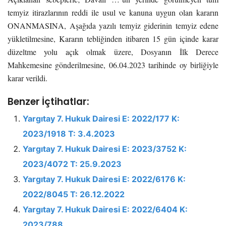
temyiz itirazlarının reddi ile usul ve kanuna uygun olan kararın
ONANMASINA, Aşağıda yazılı temyiz giderinin temyiz edene
yükletilmesine, Kararın tebliğinden itibaren 15 gün içinde karar
düzeltme yolu açık olmak üzere, Dosyanın İlk Derece
Mahkemesine gönderilmesine, 06.04.2023 tarihinde oy birliğiyle
karar verildi.
Benzer İçtihatlar:
Yargıtay 7. Hukuk Dairesi E: 2022/177 K:
2023/1918 T: 3.4.2023
Yargıtay 7. Hukuk Dairesi E: 2023/3752 K:
2023/4072 T: 25.9.2023
Yargıtay 7. Hukuk Dairesi E: 2022/6176 K:
2022/8045 T: 26.12.2022
Yargıtay 7. Hukuk Dairesi E: 2022/6404 K:
2023/788