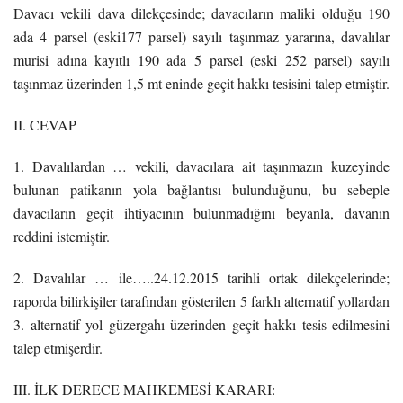
Davacı vekili dava dilekçesinde; davacıların maliki olduğu 190
ada 4 parsel (eski177 parsel) sayılı taşınmaz yararına, davalılar
murisi adına kayıtlı 190 ada 5 parsel (eski 252 parsel) sayılı
taşınmaz üzerinden 1,5 mt eninde geçit hakkı tesisini talep etmiştir.
II. CEVAP
1. Davalılardan … vekili, davacılara ait taşınmazın kuzeyinde
bulunan patikanın yola bağlantısı bulunduğunu, bu sebeple
davacıların geçit ihtiyacının bulunmadığını beyanla, davanın
reddini istemiştir.
2. Davalılar … ile…..24.12.2015 tarihli ortak dilekçelerinde;
raporda bilirkişiler tarafından gösterilen 5 farklı alternatif yollardan
3. alternatif yol güzergahı üzerinden geçit hakkı tesis edilmesini
talep etmişerdir.
III. İLK DERECE MAHKEMESİ KARARI: