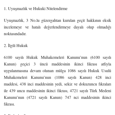
1. Uyuşmazlık ve Hukuki Nitelendirme
Uyuşmazlık, 3 No.lu güzergahtan kurulan geçit hakkının eksik
incelemeye ve hatalı değerlendirmeye dayalı olup olmadığı
noktasındadır.
2. İlgili Hukuk
6100 sayılı Hukuk Muhakemeleri Kanunu’nun (6100 sayılı
Kanun) geçici 3 üncü maddesinin ikinci fıkrası atfıyla
uygulanmasına devam olunan mülga 1086 sayılı Hukuk Usulü
Muhakemeleri Kanunu’nun (1086 sayılı Kanun) 428 inci
maddesi, 438 inci maddesinin yedi, sekiz ve dokuzuncu fıkraları
ile 439 uncu maddesinin ikinci fıkrası, 4721 sayılı Türk Medeni
Kanunu’nun (4721 sayılı Kanun) 747 nci maddesinin ikinci
fıkrası.