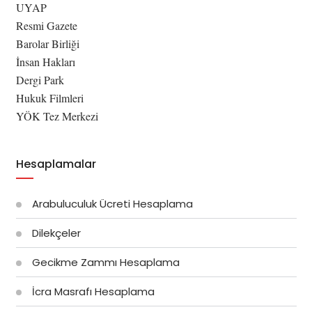
UYAP
Resmi Gazete
Barolar Birliği
İnsan Hakları
Dergi Park
Hukuk Filmleri
YÖK Tez Merkezi
Hesaplamalar
Arabuluculuk Ücreti Hesaplama
Dilekçeler
Gecikme Zammı Hesaplama
İcra Masrafı Hesaplama