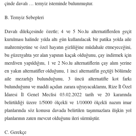
çinde davalı … temyiz isteminde bulunmuştur.
B. Temyiz Sebepleri
Davalı dilekçesinde özetle; 4 ve 5 No.lu alternatiflerden geçit
kurulması halinde yılda altı gün kullanılacak bir patika yolda aile
mahremiyetine ve özel hayatın gizliliğine müdahale etmeyeceğini,
bu güzergahta yer alan yapının kaçak olduğunu, çay indirmek için
merdiven yapıldığını, 1 ve 2 No.lu alternatiflerin çay alım yerine
en yakın alternatifler olduğunu, 1 inci alternatifin geçtiği bölümde
aile mezarlığı bulunduğunu, 3 üncü alternatifte kot farkı
bulunduğunu ve maddi açıdan zarara uğrayacaklarını, Rize İl Özel
İdaresi İl Genel Meclisi 03.02.2022 tarih ve 20 kararında
belirtildiği üzere 1/5000 ölçekli ve 1/10000 ölçekli nazım imar
planlarında söz konusu davada belirtilen taşınmazlara ilişkin yol
planlarının zaten mevcut olduğunu ileri sürmüştür.
C. Gerekçe