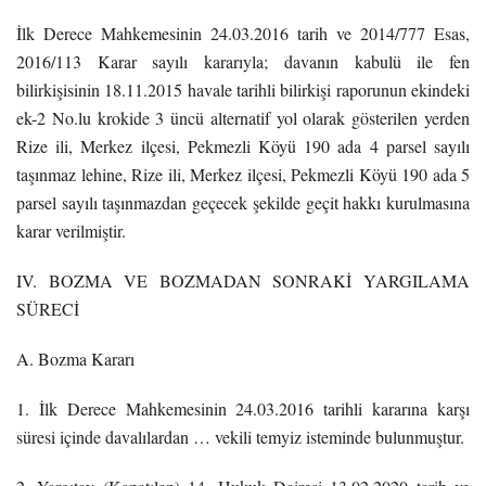
İlk Derece Mahkemesinin 24.03.2016 tarih ve 2014/777 Esas,
2016/113 Karar sayılı kararıyla; davanın kabulü ile fen
bilirkişisinin 18.11.2015 havale tarihli bilirkişi raporunun ekindeki
ek-2 No.lu krokide 3 üncü alternatif yol olarak gösterilen yerden
Rize ili, Merkez ilçesi, Pekmezli Köyü 190 ada 4 parsel sayılı
taşınmaz lehine, Rize ili, Merkez ilçesi, Pekmezli Köyü 190 ada 5
parsel sayılı taşınmazdan geçecek şekilde geçit hakkı kurulmasına
karar verilmiştir.
IV. BOZMA VE BOZMADAN SONRAKİ YARGILAMA
SÜRECİ
A. Bozma Kararı
1. İlk Derece Mahkemesinin 24.03.2016 tarihli kararına karşı
süresi içinde davalılardan … vekili temyiz isteminde bulunmuştur.