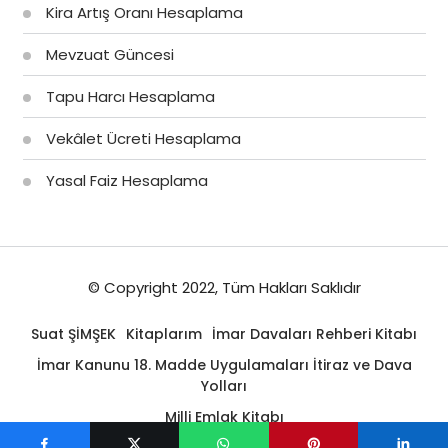
Kira Artış Oranı Hesaplama
Mevzuat Güncesi
Tapu Harcı Hesaplama
Vekâlet Ücreti Hesaplama
Yasal Faiz Hesaplama
© Copyright 2022, Tüm Hakları Saklıdır
Suat ŞİMŞEK
Kitaplarım
İmar Davaları Rehberi Kitabı
İmar Kanunu 18. Madde Uygulamaları İtiraz ve Dava
Yolları
Milli Emlak Kitabı