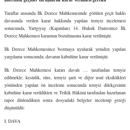
Taraflar arasında İlk Derece Mahkemesinde görülen geçit hakkı
davasında verilen karar hakkında yapılan temyiz incelemesi
sonucunda, Yartgıyay (Kapatılan) 14. Hukuk Dairesince İlk
Derece Mahkemesi kararının bozulmasına karar verilmiştir.
İlk Derece Mahkemesince bozmaya uyularak yeniden yapılan
yargılama sonucunda; davanın kabulüne karar verilmiştir.
İlk Derece Mahkemesi kararı davalı … tarafından temyiz
edilmekle; kesinlik, süre, temyiz şartı ve diğer usul eksiklikleri
yönünden yapılan ön inceleme sonucunda temyiz dilekçesinin
kabulüne karar verildikten ve Tetkik Hâkimi tarafından hazırlanan
rapor dinlendikten sonra dosyadaki belgeler incelenip gereği
düşünüldü:
I. DAVA