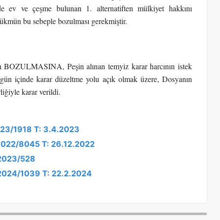
nde ev ve çeşme bulunan 1. alternatiften mülkiyet hakkını
 hükmün bu sebeple bozulması gerekmiştir.
ın BOZULMASINA, Peşin alınan temyiz karar harcının istek
15 gün içinde karar düzeltme yolu açık olmak üzere, Dosyanın
ğiyle karar verildi.
2023/1918 T: 3.4.2023
 2022/8045 T: 26.12.2022
 2023/528
 2024/1039 T: 22.2.2024