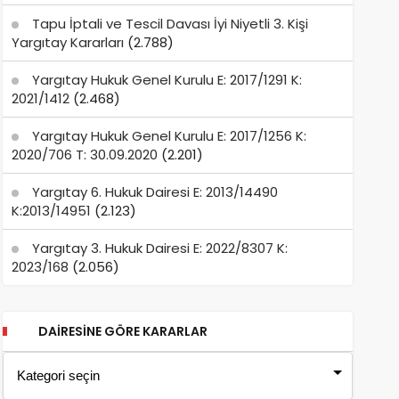
Tapu İptali ve Tescil Davası İyi Niyetli 3. Kişi
Yargıtay Kararları
(2.788)
Yargıtay Hukuk Genel Kurulu E: 2017/1291 K:
2021/1412
(2.468)
Yargıtay Hukuk Genel Kurulu E: 2017/1256 K:
2020/706 T: 30.09.2020
(2.201)
Yargıtay 6. Hukuk Dairesi E: 2013/14490
K:2013/14951
(2.123)
Yargıtay 3. Hukuk Dairesi E: 2022/8307 K:
2023/168
(2.056)
DAIRESINE GÖRE KARARLAR