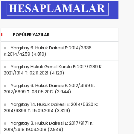
POPÜLER YAZILAR
Yargıtay 6. Hukuk Dairesi E: 2014/3336
K:2014/4259
(4.810)
Yargıtay Hukuk Genel Kurulu E: 2017/1289 K:
2021/1314 T: 02.11.2021
(4.129)
Yargıtay 6. Hukuk Dairesi E: 2012/4199 K:
2012/6899 T: 08.05.2012
(3.944)
Yargıtay 14. Hukuk Dairesi E: 2014/5320 K:
2014/9899 T: 15.09.2014
(3.329)
Yargıtay 3. Hukuk Dairesi E: 2017/9171 K:
2018/2618 19.03.2018
(2.949)