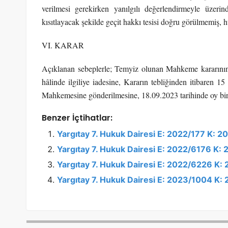
verilmesi gerekirken yanılgılı değerlendirmeyle üzeri
kısıtlayacak şekilde geçit hakkı tesisi doğru görülmemiş,
VI. KARAR
Açıklanan sebeplerle; Temyiz olunan Mahkeme kararın
hâlinde ilgiliye iadesine, Kararın tebliğinden itibaren 
Mahkemesine gönderilmesine, 18.09.2023 tarihinde oy birli
Benzer İçtihatlar:
Yargıtay 7. Hukuk Dairesi E: 2022/177 K: 
Yargıtay 7. Hukuk Dairesi E: 2022/6176 K:
Yargıtay 7. Hukuk Dairesi E: 2022/6226 K:
Yargıtay 7. Hukuk Dairesi E: 2023/1004 K: