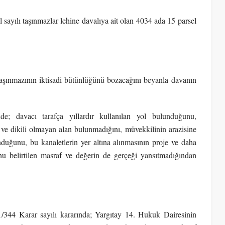
l sayılı taşınmazlar lehine davalıya ait olan 4034 ada 15 parsel
 taşınmazının iktisadi bütünlüğünü bozacağını beyanla davanın
nde; davacı tarafça yıllardır kullanılan yol bulunduğunu,
ve dikili olmayan alan bulunmadığını, müvekkilinin arazisine
nduğunu, bu kanaletlerin yer altına alınmasının proje ve daha
nu belirtilen masraf ve değerin de gerçeği yansıtmadığından
344 Karar sayılı kararında; Yargıtay 14. Hukuk Dairesinin