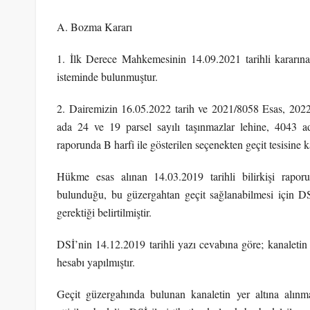
A. Bozma Kararı
1. İlk Derece Mahkemesinin 14.09.2021 tarihli kararına 
isteminde bulunmuştur.
2. Dairemizin 16.05.2022 tarih ve 2021/8058 Esas, 202
ada 24 ve 19 parsel sayılı taşınmazlar lehine, 4043 ada
raporunda B harfi ile gösterilen seçenekten geçit tesisine ka
Hükme esas alınan 14.03.2019 tarihli bilirkişi raporu
bulunduğu, bu güzergahtan geçit sağlanabilmesi için DSİ
gerektiği belirtilmiştir.
DSİ’nin 14.12.2019 tarihli yazı cevabına göre; kanaletin
hesabı yapılmıştır.
Geçit güzergahında bulunan kanaletin yer altına alın