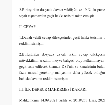
2.Birleştirilen dosyada davacı vekili; 24 ve 19 No.lu parse
sayılı taşınmazdan geçit hakkı tesisini talep etmiştir.
II. CEVAP
1.Davalı vekili cevap dilekçesinde; geçit hakkı tesisinin
reddini istemiştir.
2.Birleştirilen dosyada davalı vekili cevap dilekçesi
müvekkilinin arazinin meyve bahçesi olup kullanılmayan 
geçit tesis edilecek kısımda DSİ’nin su kanaletinin bulu
fazla masraf gerektirip maliyetinin daha yüksek olduğu
bahisle davanın reddini istemiştir.
III. İLK DERECE MAHKEMESİ KARARI
Mahkemenin 14.09.2021 tarihli ve 2018/253 Esas, 2021/