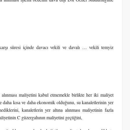
arşı süresi içinde davacı vekili ve davalı … vekili temyiz
na alınması maliyetini kabul etmemekle birlikte her iki maliyet
 daha kısa ve daha ekonomik olduğunu, su kanaletlerinin yer
diklerini, kanaletlerin yer altına alınması maliyetinin fazla
liyetinin C güzergahının maliyetini geçtiğini,