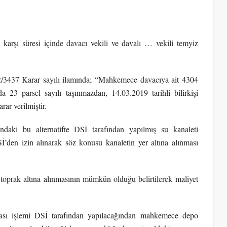
karşı süresi içinde davacı vekili ve davalı … vekili temyiz
2/3437 Karar sayılı ilamında; “Mahkemece davacıya ait 4304
 23 parsel sayılı taşınmazdan, 14.03.2019 tarihli bilirkişi
rar verilmiştir.
ndaki bu alternatifte DSİ tarafından yapılmış su kanaleti
’den izin alınarak söz konusu kanaletin yer altına alınması
 toprak altına alınmasının mümkün olduğu belirtilerek maliyet
ması işlemi DSİ tarafından yapılacağından mahkemece depo