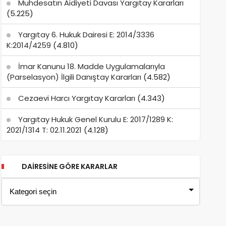
Muhdesatın Aidiyeti Davası Yargıtay Kararları
(5.225)
Yargıtay 6. Hukuk Dairesi E: 2014/3336
K:2014/4259
(4.810)
İmar Kanunu 18. Madde Uygulamalarıyla
(Parselasyon) İlgili Danıştay Kararları
(4.582)
Cezaevi Harcı Yargıtay Kararları
(4.343)
Yargıtay Hukuk Genel Kurulu E: 2017/1289 K:
2021/1314 T: 02.11.2021
(4.128)
DAIRESINE GÖRE KARARLAR