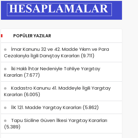
POPÜLER YAZILAR
İmar Kanunu 32 ve 42. Madde Yıkım ve Para
Cezalarıyla İlgili Danıştay Kararları
(9.711)
İki Haklı İhtar Nedeniyle Tahliye Yargıtay
Kararları
(7.677)
Kadastro Kanunu 41. Maddeyle İlgili Yargıtay
Kararları
(6.005)
İİK 121. Madde Yargıtay Kararları
(5.862)
Tapu Siciline Güven İlkesi Yargıtay Kararları
(5.389)