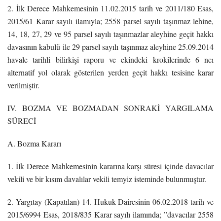
2. İlk Derece Mahkemesinin 11.02.2015 tarih ve 2011/180 Esas,
2015/61 Karar sayılı ilamıyla; 2558 parsel sayılı taşınmaz lehine,
14, 18, 27, 29 ve 95 parsel sayılı taşınmazlar aleyhine geçit hakkı
davasının kabulü ile 29 parsel sayılı taşınmaz aleyhine 25.09.2014
havale tarihli bilirkişi raporu ve ekindeki krokilerinde 6 ncı
alternatif yol olarak gösterilen yerden geçit hakkı tesisine karar
verilmiştir.
IV. BOZMA VE BOZMADAN SONRAKİ YARGILAMA
SÜRECİ
A. Bozma Kararı
1. İlk Derece Mahkemesinin kararına karşı süresi içinde davacılar
vekili ve bir kısım davalılar vekili temyiz isteminde bulunmuştur.
2. Yargıtay (Kapatılan) 14. Hukuk Dairesinin 06.02.2018 tarih ve
2015/6994 Esas, 2018/835 Karar sayılı ilamında; ”davacılar 2558