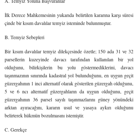
A. Temyiz Yoluna Başvuranlar
İlk Derece Mahkemesinin yukarıda belirtilen kararına karşı süresi
çinde bir kısım davalılar temyiz isteminde bulunmuştur.
B. Temyiz Sebepleri
Bir kısım davalılar temyiz dilekçesinde özetle; 150 ada 31 ve 32
parsellerin kuzeyinde davacı tarafından kullanılan bir yol
olduğunu, bilirkişilerin bu yolu göstermediklerini, davacı
taşınmazının sınırında kadastral yol bulunduğunu, en uygun geçit
güzergahının 1 inci alternatif olarak gösterilen güzergah olduğunu,
5 ve 6 ncı alternatif güzergahların da uygun olduğunu, geçit
güzergahının 36 parsel sayılı taşınmazlarını güney yönündeki
arktan ayıracağını, kararın usul ve yasaya aykırı olduğunu
belirterek hükmün bozulmasını istemiştir.
C. Gerekçe