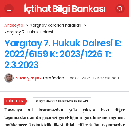
İçtihat Bilgi Bankası
Anasayfa
Yargıtay Kararları Kararları
Yargıtay 7. Hukuk Dairesi
Yargıtay 7. Hukuk Dairesi E:
2022/6159 K: 2023/1226 T:
2.3.2023
Suat Şimşek
tarafından
Ocak 3, 2026
12 kez okundu
ETIKETLER
GEÇIT HAKKI YARGITAY KARARLARI
Davacıya ait taşınmazdan yola çıkışta bazı diğer
taşınmazlardan da geçmesi gerektiğinin görülmesine rağmen,
mahkemece kesintisizlik ilkesi ihlal edilerek bu taşınmazlar