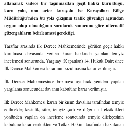
atlanarak sadece bir taşınmazdan geçit hakkı kurulduğu,
kara yolu, ana arter karayolu ise Karayolları Bölge
Müdürlüğü’nden bu yola çıkışının trafik güvenliği açısından
uygun olup olmadığının sorularak sonucuna göre alternatif
güzergahların belirlenmesi gerektiği.
Taraflar arasında İlk Derece Mahkemesinde görülen geçit hakkı
kurulması davasında verilen karar hakkında yapılan temyiz
incelemesi sonucunda, Yargıtay (Kapatılan) 14. Hukuk Dairesince
İlk Derece Mahkemesi kararının bozulmasına karar verilmiştir.
İlk Derece Mahkemesince bozmaya uyularak yeniden yapılan
yargılama sonucunda; davanın kabulüne karar verilmiştir.
İlk Derece Mahkemesi kararı bir kısım davalılar tarafından temyiz
edilmekle; kesinlik, süre, temyiz şartı ve diğer usul eksiklikleri
yönünden yapılan ön inceleme sonucunda temyiz dilekçesinin
kabulüne karar verildikten ve Tetkik Hâkimi tarafından hazırlanan