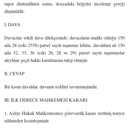
rapor dinlendikten sonra, dosyadaki belgeler incelenip gereği
düşünüldü:
I. DAVA
Davacılar vekili dava dilekçesinde; davacıların maliki olduğu 150
ada 28 (eski 2558) parsel sayılı taşınmaz lehine, davalılara ait 150
ada 32, 33, 36 (eski 26, 28 ve 29) parsel sayılı taşınmazlar
aleyhine geçit hakkı kurulmasını talep etmiştir.
II. CEVAP
Bir kısım davalılar, davanın reddini savunmuşlardır.
III. İLK DERECE MAHKEMESİ KARARI:
1. Asliye Hukuk Mahkemesince görevsizlik kararı verilmiş temyiz
edilmeden kesinleşmiştir.