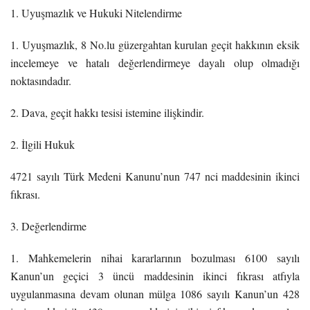
1. Uyuşmazlık ve Hukuki Nitelendirme
1. Uyuşmazlık, 8 No.lu güzergahtan kurulan geçit hakkının eksik
incelemeye ve hatalı değerlendirmeye dayalı olup olmadığı
noktasındadır.
2. Dava, geçit hakkı tesisi istemine ilişkindir.
2. İlgili Hukuk
4721 sayılı Türk Medeni Kanunu’nun 747 nci maddesinin ikinci
fıkrası.
3. Değerlendirme
1. Mahkemelerin nihai kararlarının bozulması 6100 sayılı
Kanun’un geçici 3 üncü maddesinin ikinci fıkrası atfıyla
uygulanmasına devam olunan mülga 1086 sayılı Kanun’un 428