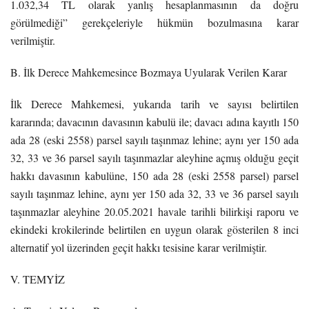
1.032,34 TL olarak yanlış hesaplanmasının da doğru
görülmediği” gerekçeleriyle hükmün bozulmasına karar
verilmiştir.
B. İlk Derece Mahkemesince Bozmaya Uyularak Verilen Karar
İlk Derece Mahkemesi, yukarıda tarih ve sayısı belirtilen
kararında; davacının davasının kabulü ile; davacı adına kayıtlı 150
ada 28 (eski 2558) parsel sayılı taşınmaz lehine; aynı yer 150 ada
32, 33 ve 36 parsel sayılı taşınmazlar aleyhine açmış olduğu geçit
hakkı davasının kabulüne, 150 ada 28 (eski 2558 parsel) parsel
sayılı taşınmaz lehine, aynı yer 150 ada 32, 33 ve 36 parsel sayılı
taşınmazlar aleyhine 20.05.2021 havale tarihli bilirkişi raporu ve
ekindeki krokilerinde belirtilen en uygun olarak gösterilen 8 inci
alternatif yol üzerinden geçit hakkı tesisine karar verilmiştir.
V. TEMYİZ