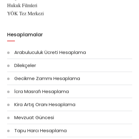
Hukuk Filmleri
YÖK Tez Merkezi
Hesaplamalar
Arabuluculuk Ücreti Hesaplama
Dilekçeler
Gecikme Zammı Hesaplama
İcra Masrafı Hesaplama
Kira Artış Oranı Hesaplama
Mevzuat Güncesi
Tapu Harcı Hesaplama