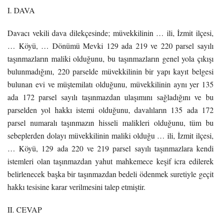
I. DAVA
Davacı vekili dava dilekçesinde; müvekkilinin … ili, İzmit ilçesi,
… Köyü, … Dönümü Mevki 129 ada 219 ve 220 parsel sayılı
taşınmazların maliki olduğunu, bu taşınmazların genel yola çıkışı
bulunmadığını, 220 parselde müvekkilinin bir yapı kayıt belgesi
bulunan evi ve müştemilatı olduğunu, müvekkilinin aynı yer 135
ada 172 parsel sayılı taşınmazdan ulaşımını sağladığını ve bu
parselden yol hakkı istemi olduğunu, davalıların 135 ada 172
parsel numaralı taşınmazın hisseli malikleri olduğunu, tüm bu
sebeplerden dolayı müvekkilinin maliki olduğu … ili, İzmit ilçesi,
… Köyü, 129 ada 220 ve 219 parsel sayılı taşınmazlara kendi
istemleri olan taşınmazdan yahut mahkemece keşif icra edilerek
belirlenecek başka bir taşınmazdan bedeli ödenmek suretiyle geçit
hakkı tesisine karar verilmesini talep etmiştir.
II. CEVAP