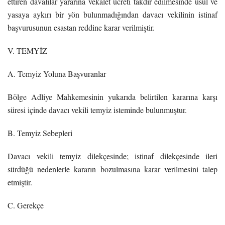
ettiren davalılar yararına vekalet ücreti takdir edilmesinde usul ve
yasaya aykırı bir yön bulunmadığından davacı vekilinin istinaf
başvurusunun esastan reddine karar verilmiştir.
V. TEMYİZ
A. Temyiz Yoluna Başvuranlar
Bölge Adliye Mahkemesinin yukarıda belirtilen kararına karşı
süresi içinde davacı vekili temyiz isteminde bulunmuştur.
B. Temyiz Sebepleri
Davacı vekili temyiz dilekçesinde; istinaf dilekçesinde ileri
sürdüğü nedenlerle kararın bozulmasına karar verilmesini talep
etmiştir.
C. Gerekçe