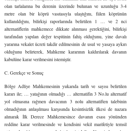
olan tarlalarına bu derenin üzerinde bulunan ve uzunluğu 3-4
metre olan bir köprü vasıtasıyla ulaştığını, fiilen köprünün
kullanıldığını, bilirkişi raporlarında belirtilen 1 … ve 2 nci
alternatiflerin mahkemece dikkate alınması gerektiğini, bilirkişi
tarafından yapılan değer tespitinin fahiş olduğunu, yine davalı
yararına vekalet ücreti takdir edilmesinin de usul ve yasaya aykırı
olduğunu belirterek, Mahkeme kararının kaldırılarak davanın
kabulüne karar verilmesini istemiştir.
C. Gerekçe ve Sonuç
Bölge Adliye Mahkemesinin yukarıda tarih ve sayısı belirtilen
kararı ile; … yatağının olmadığı … alternatifin 3 No.lu alternatif
yol olmasına rağmen davacının 3 nolu alternatiften talebinin
olmadığının anlaşılması karşısında kesintisizlik ilkesi de nazara
alınarak İlk Derece Mahkemesince davanın esası yönünden
reddine karar verilmesinde ve kendisini vekil marifetiyle temsil