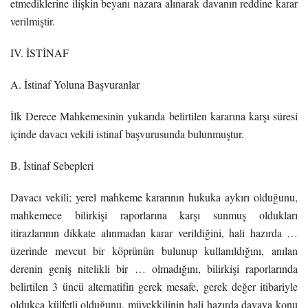
etmediklerine ilişkin beyanı nazara alınarak davanın reddine karar
verilmiştir.
IV. İSTİNAF
A. İstinaf Yoluna Başvuranlar
İlk Derece Mahkemesinin yukarıda belirtilen kararına karşı süresi
içinde davacı vekili istinaf başvurusunda bulunmuştur.
B. İstinaf Sebepleri
Davacı vekili; yerel mahkeme kararının hukuka aykırı olduğunu,
mahkemece bilirkişi raporlarına karşı sunmuş oldukları
itirazlarının dikkate alınmadan karar verildiğini, hali hazırda …
üzerinde mevcut bir köprünün bulunup kullanıldığını, anılan
derenin geniş nitelikli bir … olmadığını, bilirkişi raporlarında
belirtilen 3 üncü alternatifin gerek mesafe, gerek değer itibariyle
oldukça külfetli olduğunu, müvekkilinin hali hazırda davaya konu