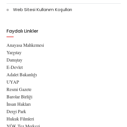
Web Sitesi Kullanım Koşulları
Faydalı Linkler
Anayasa Mahkemesi
Yargıtay
Danıştay
E-Devlet
Adalet Bakanlığı
UYAP
Resmi Gazete
Barolar Birliği
İnsan Hakları
Dergi Park
Hukuk Filmleri
YÖK Tez Merkezi