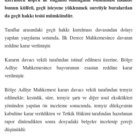
bunun külfeti, geçit isteyene yüklenmek suretiyle buralardan
da geçit hakkı tesisi mümkündür.
Taraflar arasındaki geçit hakkı kurulması davasından dolayı
yapılan yargılama sonunda, İlk Derece Mahkemesince davanın
reddine karar verilmiştir.
Kararın davacı vekili tarafından istinaf edilmesi üzerine, Bölge
Adliye Mahkemesince başvurunun esastan reddine karar
verilmiştir.
Bölge Adliye Mahkemesi kararı davacı vekili tarafından temyiz
edilmekle; kesinlik, süre, temyiz şartı ve diğer usul eksiklikleri
yönünden yapılan ön inceleme sonucunda, temyiz dilekçesinin
kabulüne karar verildikten ve Tetkik Hâkimi tarafından hazırlanan
rapor dinlendikten sonra dosyadaki belgeler incelenip gereği
düşünüldü: