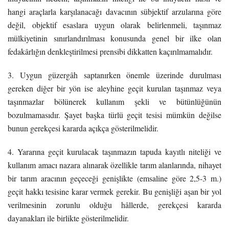
hangi araçlarla karşılanacağı davacının sübjektif arzularına göre
değil, objektif esaslara uygun olarak belirlenmeli, taşınmaz
mülkiyetinin sınırlandırılması konusunda genel bir ilke olan
fedakârlığın denkleştirilmesi prensibi dikkatten kaçırılmamalıdır.
3. Uygun güzergâh saptanırken önemle üzerinde durulması
gereken diğer bir yön ise aleyhine geçit kurulan taşınmaz veya
taşınmazlar bölünerek kullanım şekli ve bütünlüğünün
bozulmamasıdır. Şayet başka türlü geçit tesisi mümkün değilse
bunun gerekçesi kararda açıkça gösterilmelidir.
4. Yararına geçit kurulacak taşınmazın tapuda kayıtlı niteliği ve
kullanım amacı nazara alınarak özellikle tarım alanlarında, nihayet
bir tarım aracının geçeceği genişlikte (emsaline göre 2,5-3 m.)
geçit hakkı tesisine karar vermek gerekir. Bu genişliği aşan bir yol
verilmesinin zorunlu olduğu hâllerde, gerekçesi kararda
dayanakları ile birlikte gösterilmelidir.