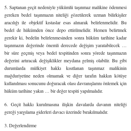
5. Saptanan geçit nedeniyle yükümlü taşınmaz malikine ödenmesi
gereken bedel taşınmazın niteliği gözetilerek uzman bilirkişiler
aracılığı ile objektif kıstaslar esas alınarak belirlenmelidir. Bu
bedel de hükümden önce depo ettirilmelidir. Hemen belirtmek
gerekir ki, bedelin belirlenmesinden sonra hüküm tarihine kadar
taşınmazın değerinde önemli derecede değişim yaratabilecek …
bir süre geçmiş veya bedel tespitinden sonra yörede taşınmazın
değerini artıracak değişiklikler meydana gelmiş olabilir. Bu gibi
durumlarda mülkiyet hakkı kısıtlanan taşınmaz malikinin
mağduriyetine neden olmamak ve diğer tarafın hakkın kötüye
kullanılması sonucunu doğuracak olası davranışlarını önlemek için
hüküm tarihine yakın … bir değer tespiti yapılmalıdır.
6. Geçit hakkı kurulmasına ilişkin davalarda davanın niteliği
gereği yargılama giderleri davacı üzerinde bırakılmalıdır.
3. Değerlendirme