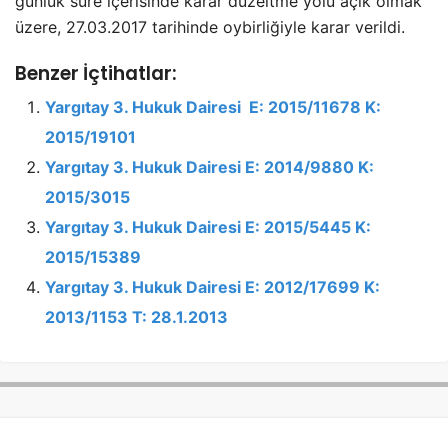
günlük süre içerisinde karar düzeltme yolu açık olmak
üzere, 27.03.2017 tarihinde oybirliğiyle karar verildi.
Benzer İçtihatlar:
Yargıtay 3. Hukuk Dairesi E: 2015/11678 K:
2015/19101
Yargıtay 3. Hukuk Dairesi E: 2014/9880 K:
2015/3015
Yargıtay 3. Hukuk Dairesi E: 2015/5445 K:
2015/15389
Yargıtay 3. Hukuk Dairesi E: 2012/17699 K:
2013/1153 T: 28.1.2013