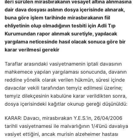
ileri sürülen mirasbırakanın vesayet altına alınmasına
dair dava dosyası aslının dosya içerisinde alınarak,
buna göre işlem tarihinde mirasbırakanın fiil
ehliyetinin olup olmadığının tesbiti için Adli Tıp
Kurumundan rapor alınmak suretiyle, yapılacak
yargılama neticesinde hasıl olacak sonuca göre bir
karar verilmesi gerekir
Taraflar arasındaki vasiyetnamenin iptali davasının
mahkemece yapılan yargılaması sonucunda, davanın
reddine yönelik olarak verilen hükmün, süresi içinde
davacılar vekili tarafından temyiz edilmesi üzerine;
temyiz dilekçesinin kabulüne karar verildikten sonra,
dosya içerisindeki kağıtlar okunup gereği düşünüldü:
KARAR: Davacı, mirasbırakan Y.E.S.’in, 26/04/2006
tarihli vasiyetnamesi ile malvarlığının 1/4’ünü davalıya
vasiyet ettiğini, ancak murisin alzeheimer hastası