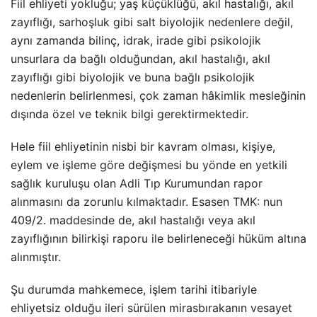
Fiil ehliyeti yokluğu; yaş küçüklüğü, akıl hastalığı, akıl
zayıflığı, sarhoşluk gibi salt biyolojik nedenlere değil,
aynı zamanda bilinç, idrak, irade gibi psikolojik
unsurlara da bağlı olduğundan, akıl hastalığı, akıl
zayıflığı gibi biyolojik ve buna bağlı psikolojik
nedenlerin belirlenmesi, çok zaman hâkimlik mesleğinin
dışında özel ve teknik bilgi gerektirmektedir.
Hele fiil ehliyetinin nisbi bir kavram olması, kişiye,
eylem ve işleme göre değişmesi bu yönde en yetkili
sağlık kuruluşu olan Adli Tıp Kurumundan rapor
alınmasını da zorunlu kılmaktadır. Esasen TMK: nun
409/2. maddesinde de, akıl hastalığı veya akıl
zayıflığının bilirkişi raporu ile belirleneceği hüküm altına
alınmıştır.
Şu durumda mahkemece, işlem tarihi itibariyle
ehliyetsiz olduğu ileri sürülen mirasbırakanın vesayet