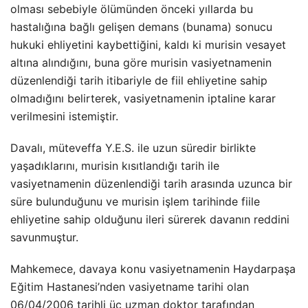
olması sebebiyle ölümünden önceki yıllarda bu
hastalığına bağlı gelişen demans (bunama) sonucu
hukuki ehliyetini kaybettiğini, kaldı ki murisin vesayet
altına alındığını, buna göre murisin vasiyetnamenin
düzenlendiği tarih itibariyle de fiil ehliyetine sahip
olmadığını belirterek, vasiyetnamenin iptaline karar
verilmesini istemiştir.
Davalı, müteveffa Y.E.S. ile uzun süredir birlikte
yaşadıklarını, murisin kısıtlandığı tarih ile
vasiyetnamenin düzenlendiği tarih arasında uzunca bir
süre bulunduğunu ve murisin işlem tarihinde fiile
ehliyetine sahip olduğunu ileri sürerek davanın reddini
savunmuştur.
Mahkemece, davaya konu vasiyetnamenin Haydarpaşa
Eğitim Hastanesi’nden vasiyetname tarihi olan
06/04/2006 tarihli üç uzman doktor tarafından