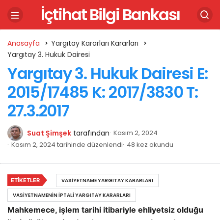
İçtihat Bilgi Bankası
Anasayfa
Yargıtay Kararları Kararları
Yargıtay 3. Hukuk Dairesi
Yargıtay 3. Hukuk Dairesi E:
2015/17485 K: 2017/3830 T:
27.3.2017
Suat Şimşek
tarafından
Kasım 2, 2024
Kasım 2, 2024 tarihinde düzenlendi
48 kez okundu
ETIKETLER
VASIYETNAME YARGITAY KARARLARI
VASIYETNAMENIN İPTALI YARGITAY KARARLARI
Mahkemece, işlem tarihi itibariyle ehliyetsiz olduğu