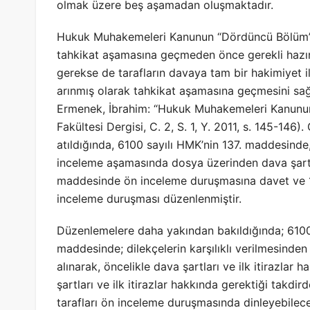
olmak üzere beş aşamadan oluşmaktadır.
Hukuk Muhakemeleri Kanunun “Dördüncü Bölüm’
tahkikat aşamasına geçmeden önce gerekli hazır
gerekse de tarafların davaya tam bir hakimiyet
arınmış olarak tahkikat aşamasına geçmesini sağ
Ermenek, İbrahim: “Hukuk Muhakemeleri Kanunun
Fakültesi Dergisi, C. 2, S. 1, Y. 2011, s. 145-146
atıldığında, 6100 sayılı HMK’nin 137. maddesind
inceleme aşamasında dosya üzerinden dava şartlar
maddesinde ön inceleme duruşmasına davet ve 1
inceleme duruşması düzenlenmiştir.
Düzenlemelere daha yakından bakıldığında; 6100 
maddesinde; dilekçelerin karşılıklı verilmesinde
alınarak, öncelikle dava şartları ve ilk itirazlar
şartları ve ilk itirazlar hakkında gerektiği tak
tarafları ön inceleme duruşmasında dinleyebilece