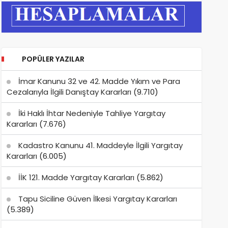
POPÜLER YAZILAR
İmar Kanunu 32 ve 42. Madde Yıkım ve Para
Cezalarıyla İlgili Danıştay Kararları
(9.710)
İki Haklı İhtar Nedeniyle Tahliye Yargıtay
Kararları
(7.676)
Kadastro Kanunu 41. Maddeyle İlgili Yargıtay
Kararları
(6.005)
İİK 121. Madde Yargıtay Kararları
(5.862)
Tapu Siciline Güven İlkesi Yargıtay Kararları
(5.389)