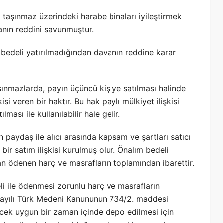
, taşınmaz üzerindeki harabe binaları iyileştirmek
vanın reddini savunmuştur.
 bedeli yatırılmadığından davanın reddine karar
şınmazlarda, payın üçüncü kişiye satılması halinde
si veren bir haktır. Bu hak paylı mülkiyet ilişkisi
ası ile kullanılabilir hale gelir.
n paydaş ile alıcı arasında kapsam ve şartları satıcı
bir satım ilişkisi kurulmuş olur. Önalım bedeli
dan ödenen harç ve masrafların toplamından ibarettir.
i ile ödenmesi zorunlu harç ve masrafların
 sayılı Türk Medeni Kanununun 734/2. maddesi
k uygun bir zaman içinde depo edilmesi için