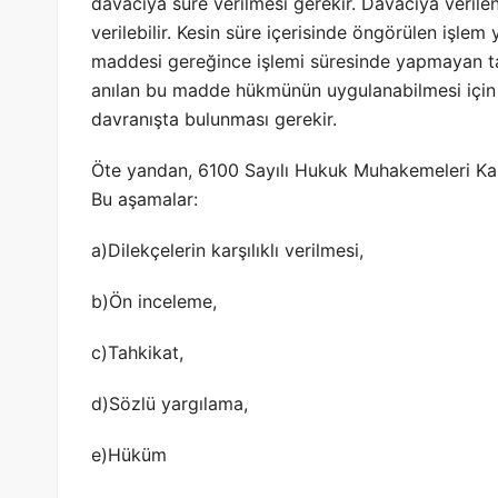
davacıya süre verilmesi gerekir. Davacıya veri
verilebilir. Kesin süre içerisinde öngörülen işlem
maddesi gereğince işlemi süresinde yapmayan ta
anılan bu madde hükmünün uygulanabilmesi için
davranışta bulunması gerekir.
Öte yandan, 6100 Sayılı Hukuk Muhakemeleri Kanu
Bu aşamalar:
a)Dilekçelerin karşılıklı verilmesi,
b)Ön inceleme,
c)Tahkikat,
d)Sözlü yargılama,
e)Hüküm