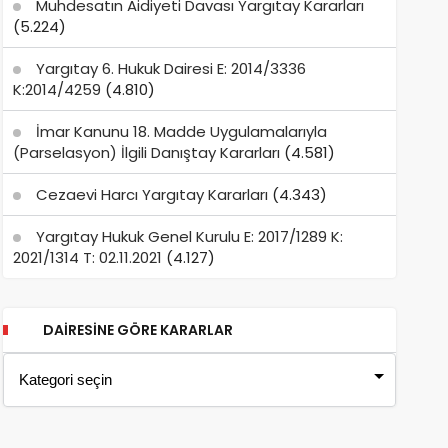
Muhdesatın Aidiyeti Davası Yargıtay Kararları
(5.224)
Yargıtay 6. Hukuk Dairesi E: 2014/3336
K:2014/4259
(4.810)
İmar Kanunu 18. Madde Uygulamalarıyla
(Parselasyon) İlgili Danıştay Kararları
(4.581)
Cezaevi Harcı Yargıtay Kararları
(4.343)
Yargıtay Hukuk Genel Kurulu E: 2017/1289 K:
2021/1314 T: 02.11.2021
(4.127)
DAIRESINE GÖRE KARARLAR