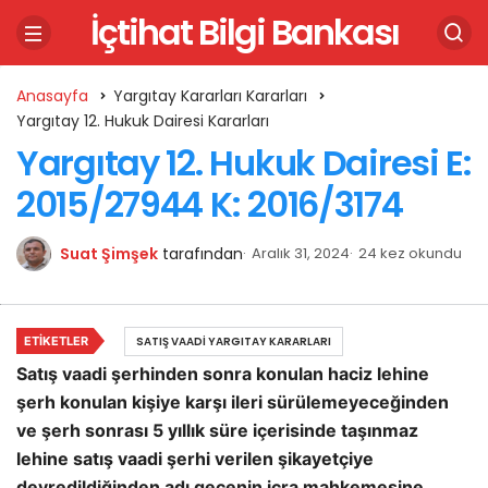
İçtihat Bilgi Bankası
Anasayfa
Yargıtay Kararları Kararları
Yargıtay 12. Hukuk Dairesi Kararları
Yargıtay 12. Hukuk Dairesi E:
2015/27944 K: 2016/3174
Suat Şimşek
tarafından
Aralık 31, 2024
24 kez okundu
ETIKETLER
SATIŞ VAADI YARGITAY KARARLARI
Satış vaadi şerhinden sonra konulan haciz lehine
şerh konulan kişiye karşı ileri sürülemeyeceğinden
ve şerh sonrası 5 yıllık süre içerisinde taşınmaz
lehine satış vaadi şerhi verilen şikayetçiye
devredildiğinden adı geçenin icra mahkemesine