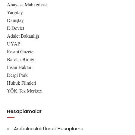
Anayasa Mahkemesi
Yargıtay
Danıştay
E-Devlet
Adalet Bakanlığı
UYAP
Resmi Gazete
Barolar Birliği
İnsan Hakları
Dergi Park
Hukuk Filmleri
YÖK Tez Merkezi
Hesaplamalar
Arabuluculuk Ücreti Hesaplama