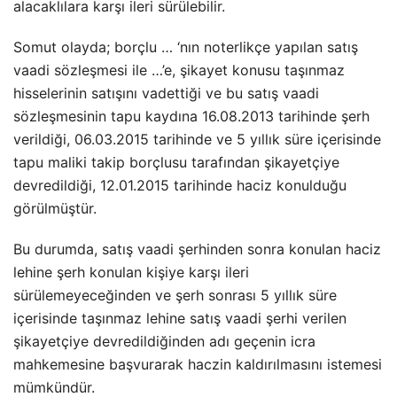
alacaklılara karşı ileri sürülebilir.
Somut olayda; borçlu … ‘nın noterlikçe yapılan satış
vaadi sözleşmesi ile …’e, şikayet konusu taşınmaz
hisselerinin satışını vadettiği ve bu satış vaadi
sözleşmesinin tapu kaydına 16.08.2013 tarihinde şerh
verildiği, 06.03.2015 tarihinde ve 5 yıllık süre içerisinde
tapu maliki takip borçlusu tarafından şikayetçiye
devredildiği, 12.01.2015 tarihinde haciz konulduğu
görülmüştür.
Bu durumda, satış vaadi şerhinden sonra konulan haciz
lehine şerh konulan kişiye karşı ileri
sürülemeyeceğinden ve şerh sonrası 5 yıllık süre
içerisinde taşınmaz lehine satış vaadi şerhi verilen
şikayetçiye devredildiğinden adı geçenin icra
mahkemesine başvurarak haczin kaldırılmasını istemesi
mümkündür.