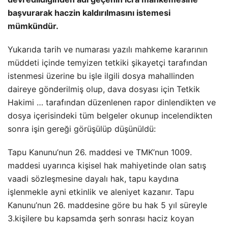
başvurarak haczin kaldırılmasını istemesi
mümkündür.
Yukarıda tarih ve numarası yazılı mahkeme kararının
müddeti içinde temyizen tetkiki şikayetçi tarafından
istenmesi üzerine bu işle ilgili dosya mahallinden
daireye gönderilmiş olup, dava dosyası için Tetkik
Hakimi … tarafından düzenlenen rapor dinlendikten ve
dosya içerisindeki tüm belgeler okunup incelendikten
sonra işin gereği görüşülüp düşünüldü:
Tapu Kanunu’nun 26. maddesi ve TMK’nun 1009.
maddesi uyarınca kişisel hak mahiyetinde olan satış
vaadi sözleşmesine dayalı hak, tapu kaydına
işlenmekle ayni etkinlik ve aleniyet kazanır. Tapu
Kanunu’nun 26. maddesine göre bu hak 5 yıl süreyle
3.kişilere bu kapsamda şerh sonrası haciz koyan