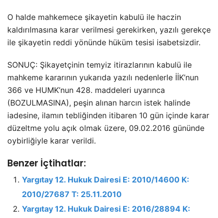
O halde mahkemece şikayetin kabulü ile haczin
kaldırılmasına karar verilmesi gerekirken, yazılı gerekçe
ile şikayetin reddi yönünde hüküm tesisi isabetsizdir.
SONUÇ: Şikayetçinin temyiz itirazlarının kabulü ile
mahkeme kararının yukarıda yazılı nedenlerle İİK’nun
366 ve HUMK’nun 428. maddeleri uyarınca
(BOZULMASINA), peşin alınan harcın istek halinde
iadesine, ilamın tebliğinden itibaren 10 gün içinde karar
düzeltme yolu açık olmak üzere, 09.02.2016 gününde
oybirliğiyle karar verildi.
Benzer İçtihatlar:
Yargıtay 12. Hukuk Dairesi E: 2010/14600 K:
2010/27687 T: 25.11.2010
Yargıtay 12. Hukuk Dairesi E: 2016/28894 K: