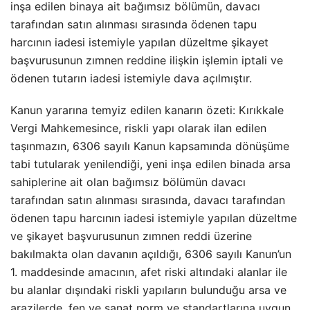
inşa edilen binaya ait bağımsız bölümün, davacı
tarafından satın alınması sırasında ödenen tapu
harcının iadesi istemiyle yapılan düzeltme şikayet
başvurusunun zımnen reddine ilişkin işlemin iptali ve
ödenen tutarın iadesi istemiyle dava açılmıştır.
Kanun yararına temyiz edilen kanarın özeti: Kırıkkale
Vergi Mahkemesince, riskli yapı olarak ilan edilen
taşınmazın, 6306 sayılı Kanun kapsamında dönüşüme
tabi tutularak yenilendiği, yeni inşa edilen binada arsa
sahiplerine ait olan bağımsız bölümün davacı
tarafından satın alınması sırasında, davacı tarafından
ödenen tapu harcının iadesi istemiyle yapılan düzeltme
ve şikayet başvurusunun zımnen reddi üzerine
bakılmakta olan davanın açıldığı, 6306 sayılı Kanun’un
1. maddesinde amacının, afet riski altındaki alanlar ile
bu alanlar dışındaki riskli yapıların bulunduğu arsa ve
arazilerde, fen ve sanat norm ve standartlarına uygun,