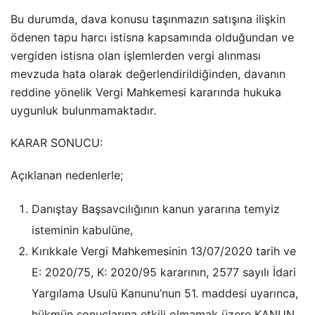
Bu durumda, dava konusu taşınmazın satışına ilişkin
ödenen tapu harcı istisna kapsamında olduğundan ve
vergiden istisna olan işlemlerden vergi alınması
mevzuda hata olarak değerlendirildiğinden, davanın
reddine yönelik Vergi Mahkemesi kararında hukuka
uygunluk bulunmamaktadır.
KARAR SONUCU:
Açıklanan nedenlerle;
Danıştay Başsavcılığının kanun yararına temyiz
isteminin kabulüne,
Kırıkkale Vergi Mahkemesinin 13/07/2020 tarih ve
E: 2020/75, K: 2020/95 kararının, 2577 sayılı İdari
Yargılama Usulü Kanunu’nun 51. maddesi uyarınca,
hükmün sonuçlarına etkili olmamak üzere KANUN