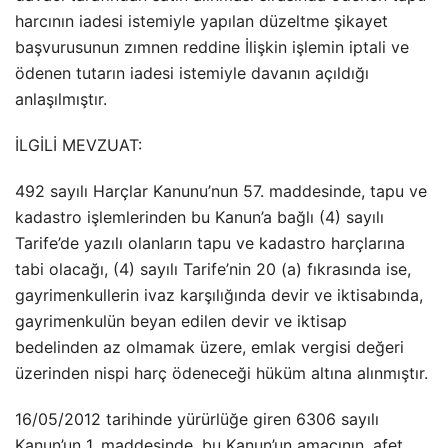
harcının iadesi istemiyle yapılan düzeltme şikayet
başvurusunun zımnen reddine İlişkin işlemin iptali ve
ödenen tutarın iadesi istemiyle davanın açıldığı
anlaşılmıştır.
İLGİLİ MEVZUAT:
492 sayılı Harçlar Kanunu’nun 57. maddesinde, tapu ve
kadastro işlemlerinden bu Kanun’a bağlı (4) sayılı
Tarife’de yazılı olanların tapu ve kadastro harçlarına
tabi olacağı, (4) sayılı Tarife’nin 20 (a) fıkrasında ise,
gayrimenkullerin ivaz karşılığında devir ve iktisabında,
gayrimenkulün beyan edilen devir ve iktisap
bedelinden az olmamak üzere, emlak vergisi değeri
üzerinden nispi harç ödeneceği hüküm altına alınmıştır.
16/05/2012 tarihinde yürürlüğe giren 6306 sayılı
Kanun’un 1. maddesinde, bu Kanun’un amacının, afet