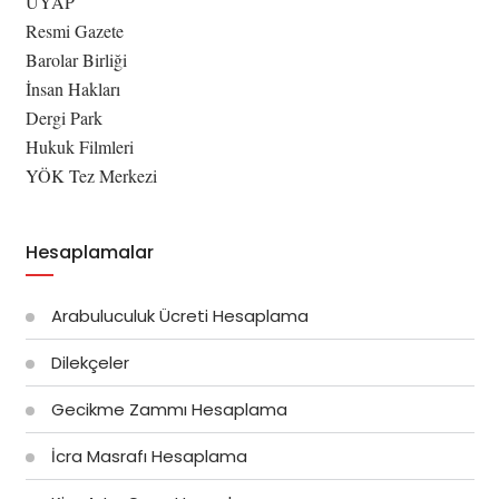
UYAP
Resmi Gazete
Barolar Birliği
İnsan Hakları
Dergi Park
Hukuk Filmleri
YÖK Tez Merkezi
Hesaplamalar
Arabuluculuk Ücreti Hesaplama
Dilekçeler
Gecikme Zammı Hesaplama
İcra Masrafı Hesaplama