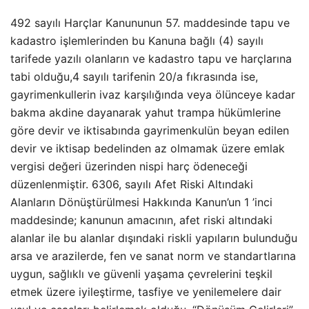
492 sayılı Harçlar Kanununun 57. maddesinde tapu ve
kadastro işlemlerinden bu Kanuna bağlı (4) sayılı
tarifede yazılı olanların ve kadastro tapu ve harçlarına
tabi olduğu,4 sayılı tarifenin 20/a fıkrasında ise,
gayrimenkullerin ivaz karşılığında veya ölünceye kadar
bakma akdine dayanarak yahut trampa hükümlerine
göre devir ve iktisabında gayrimenkulün beyan edilen
devir ve iktisap bedelinden az olmamak üzere emlak
vergisi değeri üzerinden nispi harç ödeneceği
düzenlenmiştir. 6306, sayılı Afet Riski Altındaki
Alanların Dönüştürülmesi Hakkında Kanun’un 1 ’inci
maddesinde; kanunun amacının, afet riski altındaki
alanlar ile bu alanlar dışındaki riskli yapıların bulunduğu
arsa ve arazilerde, fen ve sanat norm ve standartlarına
uygun, sağlıklı ve güvenli yaşama çevrelerini teşkil
etmek üzere iyileştirme, tasfiye ve yenilemelere dair