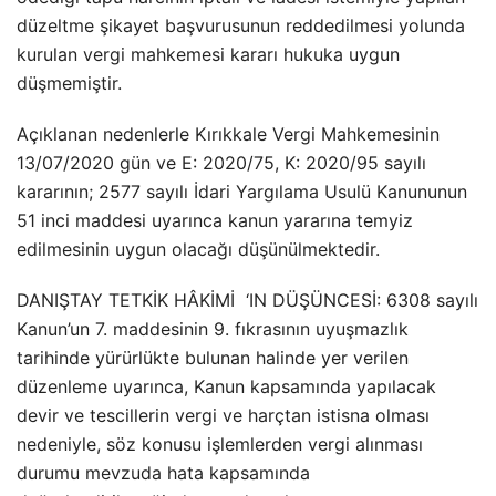
düzeltme şikayet başvurusunun reddedilmesi yolunda
kurulan vergi mahkemesi kararı hukuka uygun
düşmemiştir.
Açıklanan nedenlerle Kırıkkale Vergi Mahkemesinin
13/07/2020 gün ve E: 2020/75, K: 2020/95 sayılı
kararının; 2577 sayılı İdari Yargılama Usulü Kanununun
51 inci maddesi uyarınca kanun yararına temyiz
edilmesinin uygun olacağı düşünülmektedir.
DANIŞTAY TETKİK HÂKİMİ ‘IN DÜŞÜNCESİ: 6308 sayılı
Kanun’un 7. maddesinin 9. fıkrasının uyuşmazlık
tarihinde yürürlükte bulunan halinde yer verilen
düzenleme uyarınca, Kanun kapsamında yapılacak
devir ve tescillerin vergi ve harçtan istisna olması
nedeniyle, söz konusu işlemlerden vergi alınması
durumu mevzuda hata kapsamında