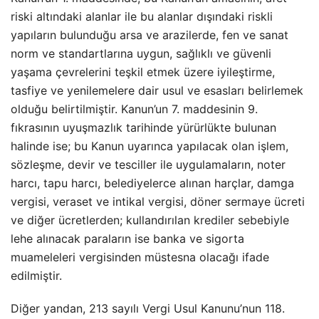
riski altındaki alanlar ile bu alanlar dışındaki riskli
yapıların bulunduğu arsa ve arazilerde, fen ve sanat
norm ve standartlarına uygun, sağlıklı ve güvenli
yaşama çevrelerini teşkil etmek üzere iyileştirme,
tasfiye ve yenilemelere dair usul ve esasları belirlemek
olduğu belirtilmiştir. Kanun’un 7. maddesinin 9.
fıkrasının uyuşmazlık tarihinde yürürlükte bulunan
halinde ise; bu Kanun uyarınca yapılacak olan işlem,
sözleşme, devir ve tesciller ile uygulamaların, noter
harcı, tapu harcı, belediyelerce alınan harçlar, damga
vergisi, veraset ve intikal vergisi, döner sermaye ücreti
ve diğer ücretlerden; kullandırılan krediler sebebiyle
lehe alınacak paraların ise banka ve sigorta
muameleleri vergisinden müstesna olacağı ifade
edilmiştir.
Diğer yandan, 213 sayılı Vergi Usul Kanunu’nun 118.