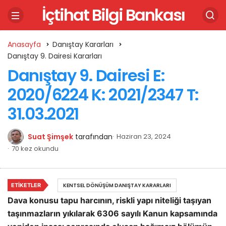
İçtihat Bilgi Bankası
Anasayfa
Danıştay Kararları
Danıştay 9. Dairesi Kararları
Danıştay 9. Dairesi E:
2020/6224 K: 2021/2347 T:
31.03.2021
Suat Şimşek
tarafından
Haziran 23, 2024
70 kez okundu
ETIKETLER
KENTSEL DÖNÜŞÜM DANIŞTAY KARARLARI
Dava konusu tapu harcının, riskli yapı niteliği taşıyan
taşınmazların yıkılarak 6306 sayılı Kanun kapsamında