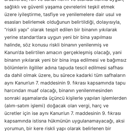
sağlıklı ve güvenli yaşama çevrelerini teşkil etmek
üzere iyileştirme, tasfiye ve yenilemelere dair usul ve
esasları belirlemek olduğunun belirtildiği, dolayısıyla,
“riskli yapı” olarak tespit edilen bir binanın yıkılarak
yerine standartlara uygun yeni bir bina yapılması
halinde, söz konusu riskli binanın yenilenmiş ve
Kanun’da belirtilen amacın gerçekleşmiş olacağı, yani
binanın yıkılarak yeni bir bina inşa edilmesi ve bağımsız
bölümlerin ilgililer adına tapuda tescil edilmesi safhası
da dahil olmak üzere, bu sürece kadarki tüm safhaların
aynı Kanun’un 7. maddesinin 9. fıkrası kapsamında tapu
harcından muaf olacağı, binanın yenilenmesinden
sonraki aşamalarda üçüncü kişilerle yapılan işlemlerden
(alım-satım işlemi) doğacak olan vergi, harç ve
ücretler için ise aynı Kanun’un 7. maddesinin 9. fıkrası
kapsamında istisna hükmünün uygulanamayacağı, aksi
yorumun, bir kere riskli yapı olarak belirlenen bir