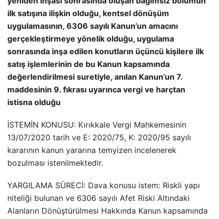
yeniden inşası sonrasında oluşan bağımsız bölümün
ilk satışına ilişkin olduğu, kentsel dönüşüm
uygulamasının, 6306 sayılı Kanun’un amacını
gerçekleştirmeye yönelik olduğu, uygulama
sonrasında inşa edilen konutların üçüncü kişilere ilk
satış işlemlerinin de bu Kanun kapsamında
değerlendirilmesi suretiyle, anılan Kanun’un 7.
maddesinin 9. fıkrası uyarınca vergi ve harçtan
istisna olduğu
İSTEMİN KONUSU: Kırıkkale Vergi Mahkemesinin
13/07/2020 tarih ve E: 2020/75, K: 2020/95 sayılı
kararının kanun yararına temyizen incelenerek
bozulması istenilmektedir.
YARGILAMA SÜRECİ: Dava konusu istem: Riskli yapı
niteliği bulunan ve 6306 sayılı Afet Riski Altındaki
Alanların Dönüştürülmesi Hakkında Kanun kapsamında