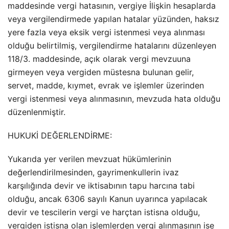
maddesinde vergi hatasının, vergiye İlişkin hesaplarda
veya vergilendirmede yapılan hatalar yüzünden, haksız
yere fazla veya eksik vergi istenmesi veya alınması
olduğu belirtilmiş, vergilendirme hatalarını düzenleyen
118/3. maddesinde, açık olarak vergi mevzuuna
girmeyen veya vergiden müstesna bulunan gelir,
servet, madde, kıymet, evrak ve işlemler üzerinden
vergi istenmesi veya alınmasının, mevzuda hata olduğu
düzenlenmiştir.
HUKUKİ DEĞERLENDİRME:
Yukarıda yer verilen mevzuat hükümlerinin
değerlendirilmesinden, gayrimenkullerin ivaz
karşılığında devir ve iktisabının tapu harcına tabi
olduğu, ancak 6306 sayılı Kanun uyarınca yapılacak
devir ve tescilerin vergi ve harçtan istisna olduğu,
vergiden istisna olan işlemlerden vergi alınmasının ise