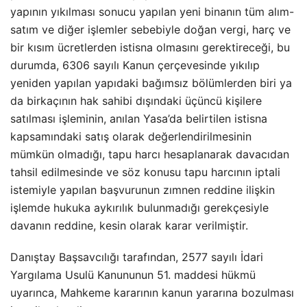
yapının yıkılması sonucu yapılan yeni binanın tüm alım-
satım ve diğer işlemler sebebiyle doğan vergi, harç ve
bir kısım ücretlerden istisna olmasını gerektireceği, bu
durumda, 6306 sayılı Kanun çerçevesinde yıkılıp
yeniden yapılan yapıdaki bağımsız bölümlerden biri ya
da birkaçının hak sahibi dışındaki üçüncü kişilere
satılması işleminin, anılan Yasa’da belirtilen istisna
kapsamındaki satış olarak değerlendirilmesinin
mümkün olmadığı, tapu harcı hesaplanarak davacıdan
tahsil edilmesinde ve söz konusu tapu harcının iptali
istemiyle yapılan başvurunun zımnen reddine ilişkin
işlemde hukuka aykırılık bulunmadığı gerekçesiyle
davanın reddine, kesin olarak karar verilmiştir.
Danıştay Başsavcılığı tarafından, 2577 sayılı İdari
Yargılama Usulü Kanununun 51. maddesi hükmü
uyarınca, Mahkeme kararının kanun yararına bozulması