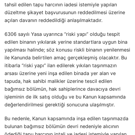
tahsil edilen tapu harcının iadesi istemiyle yapılan
düzeltme şikayet başvurusunun reddedilmesi üzerine
açılan davanın reddedildiği anlaşılmaktadır.
6306 sayılı Yasa uyarınca “riski yapı” olduğu tespit
edilen binanın yıkılarak yerine standartlara uygun bina
yapılması halinde; söz konusu riskli binanın yenilenmesi
ile Kanunda belirtilen amaç gerçekleşmiş olacaktır. Bu
itibarla “riski yapı” ilan edilerek yıkılan taşınmazın
arsası üzerine yeni inşa edilen binada yer alan ve
tapuda, hak sahibi malikler üzerine tescil edilen
bağımsız bölümün, hak sahiplerince davacıya devri
işleminin de ilk satış olduğu ve bu Kanun kapsamında
değerlendirilmesi gerektiği sonucuna ulaşılmıştır.
Bu nedenle, Kanun kapsamında inşa edilen taşınmazda
bulunan bağımsız bölümün devri nedeniyle alıcının
ödediği tapu harcının iptali ve iadesi istemiyle yapılan