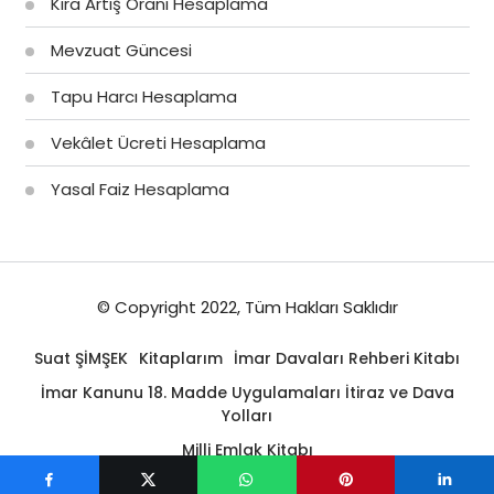
Kira Artış Oranı Hesaplama
Mevzuat Güncesi
Tapu Harcı Hesaplama
Vekâlet Ücreti Hesaplama
Yasal Faiz Hesaplama
© Copyright 2022, Tüm Hakları Saklıdır
Suat ŞİMŞEK
Kitaplarım
İmar Davaları Rehberi Kitabı
İmar Kanunu 18. Madde Uygulamaları İtiraz ve Dava
Yolları
Milli Emlak Kitabı