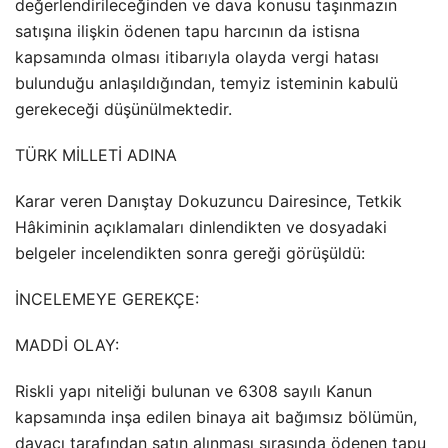
değerlendirileceğinden ve dava konusu taşınmazın
satışına ilişkin ödenen tapu harcının da istisna
kapsamında olması itibarıyla olayda vergi hatası
bulunduğu anlaşıldığından, temyiz isteminin kabulü
gerekeceği düşünülmektedir.
TÜRK MİLLETİ ADINA
Karar veren Danıştay Dokuzuncu Dairesince, Tetkik
Hâkiminin açıklamaları dinlendikten ve dosyadaki
belgeler incelendikten sonra gereği görüşüldü:
İNCELEMEYE GEREKÇE:
MADDİ OLAY:
Riskli yapı niteliği bulunan ve 6308 sayılı Kanun
kapsamında inşa edilen binaya ait bağımsız bölümün,
davacı tarafından satın alınması sırasında ödenen tapu