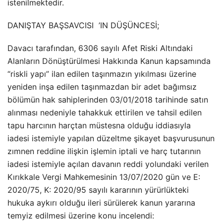
istenilmektedir.
DANIŞTAY BAŞSAVCISI ’IN DÜŞÜNCESİ;
Davacı tarafından, 6306 sayılı Afet Riski Altındaki
Alanların Dönüştürülmesi Hakkında Kanun kapsamında
“riskli yapı” ilan edilen taşınmazın yıkılması üzerine
yeniden inşa edilen taşınmazdan bir adet bağımsız
bölümün hak sahiplerinden 03/01/2018 tarihinde satın
alınması nedeniyle tahakkuk ettirilen ve tahsil edilen
tapu harcının harçtan müstesna olduğu iddiasıyla
iadesi istemiyle yapılan düzeltme şikayet başvurusunun
zımnen reddine ilişkin işlemin iptali ve harç tutarının
iadesi istemiyle açılan davanın reddi yolundaki verilen
Kırıkkale Vergi Mahkemesinin 13/07/2020 gün ve E:
2020/75, K: 2020/95 sayılı kararının yürürlükteki
hukuka aykırı olduğu ileri sürülerek kanun yararına
temyiz edilmesi üzerine konu incelendi: