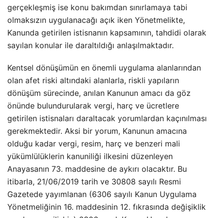
gerçekleşmiş ise konu bakımdan sınırlamaya tabi
olmaksızın uygulanacağı açık iken Yönetmelikte,
Kanunda getirilen istisnanın kapsamının, tahdidi olarak
sayılan konular ile daraltıldığı anlaşılmaktadır.
Kentsel dönüşümün en önemli uygulama alanlarından
olan afet riski altındaki alanlarla, riskli yapıların
dönüşüm sürecinde, anılan Kanunun amacı da göz
önünde bulundurularak vergi, harç ve ücretlere
getirilen istisnaları daraltacak yorumlardan kaçınılması
gerekmektedir. Aksi bir yorum, Kanunun amacına
olduğu kadar vergi, resim, harç ve benzeri mali
yükümlülüklerin kanuniliği ilkesini düzenleyen
Anayasanın 73. maddesine de aykırı olacaktır. Bu
itibarla, 21/06/2019 tarih ve 30808 sayılı Resmi
Gazetede yayımlanan (6306 sayılı Kanun Uygulama
Yönetmeliğinin 16. maddesinin 12. fıkrasında değişiklik