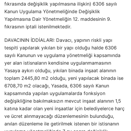
fıkrasında değişiklik yapılmasına ilişkin) 6306 sayılı
Kanun Uygulama Yönetmeliğinde Değişiklik
Yapılmasına Dair Yönetmeliğin 12. maddesinin 9.
fıkrasının iptali istenilmektedir.
DAVACININ İDDİALARI: Davacı, yapının riskli yapı
tespiti yapılarak yıkılan bir yapı olduğu halde 6306
sayılı Kanunun ve uygulama yönetmeliği kapsamında
yer alan istisnaların kendisine uygulanmamasının
Yasaya aykırı olduğu, yıkılan binada inşaat alanının
toplam 2445,80 m2 olduğu, yeni yapılacak binada ise
6708,70 m2 olacağı, Yasada, 6306 sayılı Kanun
kapsamında yapılan uygulamalarda fonksiyon
değişikliğine bakılmaksızın mevcut inşaat alanının 1,5
katına kadar olan yeni inşaatlar için belediyelerce harç
ve ücret alınmayacağı düzenlemesinin bulunduğu,
anılan düzenleme ile getirilmek istenen bir istisnanın