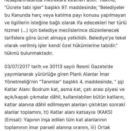
“Ücrete tabi işler” başlıklı 97. maddesinde; “Belediyeler
bu Kanunda harç veya katılma payı konusu yapılmayan
ve ilgililerin isteğine bağlı olarak ifa edecekleri her türlü
hizmet (…) için belediye meclislerince düzenlenecek
tarifelere göre ücret almaya yetkilidir. Belediye’ye tekel
olarak verilmiş işler kendi özel hükümlerine tabidir.”
hükmü bulunmaktadır.
03/07/2017 tarih ve 30113 sayılı Resmi Gazete’de
yayımlanarak yürürlüğe giren Planlı Alanlar İmar
Yönetmeliği’nin “Tanımlar” başlıklı 4. maddesinde, ” şş)
Katlar Alanı: Bodrum kat, asma kat, çatı arası piyesi ve
açık/kapalı çıkmalar dâhil, kullanılabilen bütün katların,
katlar alanına dâhil edilmeyen alanları çıktıktan sonraki
alanlar toplamını, tt) Katlar alanı katsayısı (KAKS)
(Emsal): Yapının inşa edilen tüm kat alanlarının
toplamının imar parseli alanına oranını, iii) Ortak