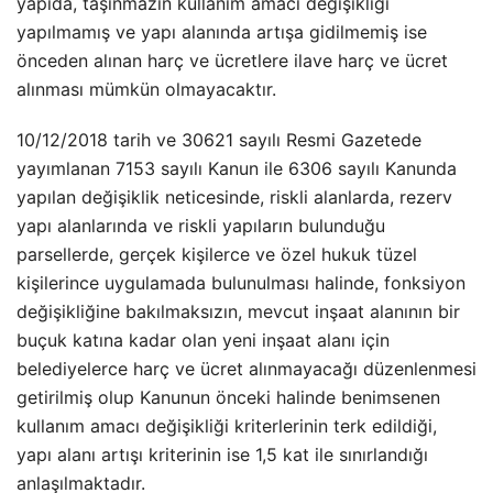
yapıda, taşınmazın kullanım amacı değişikliği
yapılmamış ve yapı alanında artışa gidilmemiş ise
önceden alınan harç ve ücretlere ilave harç ve ücret
alınması mümkün olmayacaktır.
10/12/2018 tarih ve 30621 sayılı Resmi Gazetede
yayımlanan 7153 sayılı Kanun ile 6306 sayılı Kanunda
yapılan değişiklik neticesinde, riskli alanlarda, rezerv
yapı alanlarında ve riskli yapıların bulunduğu
parsellerde, gerçek kişilerce ve özel hukuk tüzel
kişilerince uygulamada bulunulması halinde, fonksiyon
değişikliğine bakılmaksızın, mevcut inşaat alanının bir
buçuk katına kadar olan yeni inşaat alanı için
belediyelerce harç ve ücret alınmayacağı düzenlenmesi
getirilmiş olup Kanunun önceki halinde benimsenen
kullanım amacı değişikliği kriterlerinin terk edildiği,
yapı alanı artışı kriterinin ise 1,5 kat ile sınırlandığı
anlaşılmaktadır.