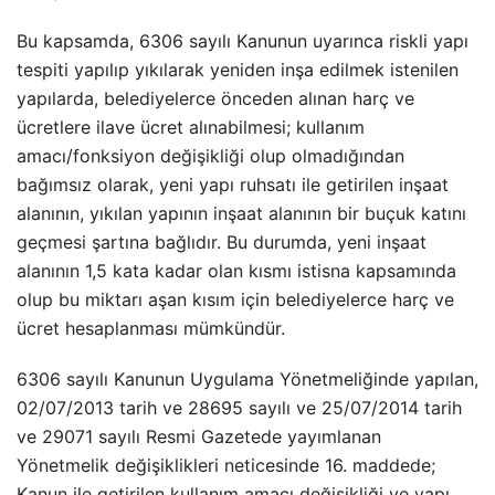
Bu kapsamda, 6306 sayılı Kanunun uyarınca riskli yapı
tespiti yapılıp yıkılarak yeniden inşa edilmek istenilen
yapılarda, belediyelerce önceden alınan harç ve
ücretlere ilave ücret alınabilmesi; kullanım
amacı/fonksiyon değişikliği olup olmadığından
bağımsız olarak, yeni yapı ruhsatı ile getirilen inşaat
alanının, yıkılan yapının inşaat alanının bir buçuk katını
geçmesi şartına bağlıdır. Bu durumda, yeni inşaat
alanının 1,5 kata kadar olan kısmı istisna kapsamında
olup bu miktarı aşan kısım için belediyelerce harç ve
ücret hesaplanması mümkündür.
6306 sayılı Kanunun Uygulama Yönetmeliğinde yapılan,
02/07/2013 tarih ve 28695 sayılı ve 25/07/2014 tarih
ve 29071 sayılı Resmi Gazetede yayımlanan
Yönetmelik değişiklikleri neticesinde 16. maddede;
Kanun ile getirilen kullanım amacı değişikliği ve yapı