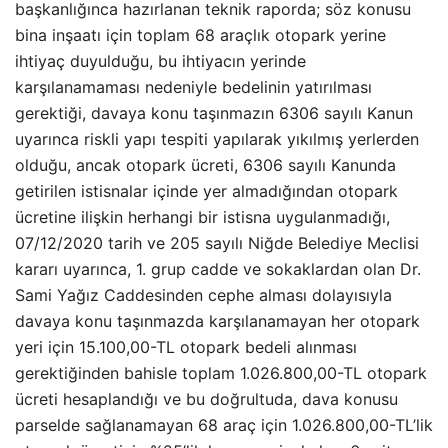
başkanlığınca hazırlanan teknik raporda; söz konusu
bina inşaatı için toplam 68 araçlık otopark yerine
ihtiyaç duyulduğu, bu ihtiyacın yerinde
karşılanamaması nedeniyle bedelinin yatırılması
gerektiği, davaya konu taşınmazın 6306 sayılı Kanun
uyarınca riskli yapı tespiti yapılarak yıkılmış yerlerden
olduğu, ancak otopark ücreti, 6306 sayılı Kanunda
getirilen istisnalar içinde yer almadığından otopark
ücretine ilişkin herhangi bir istisna uygulanmadığı,
07/12/2020 tarih ve 205 sayılı Niğde Belediye Meclisi
kararı uyarınca, 1. grup cadde ve sokaklardan olan Dr.
Sami Yağız Caddesinden cephe alması dolayısıyla
davaya konu taşınmazda karşılanamayan her otopark
yeri için 15.100,00-TL otopark bedeli alınması
gerektiğinden bahisle toplam 1.026.800,00-TL otopark
ücreti hesaplandığı ve bu doğrultuda, dava konusu
parselde sağlanamayan 68 araç için 1.026.800,00-TL’lik