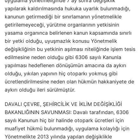
uygulama yönetmeliğinde 7 ay sonra değişiklik
yapılarak kaldırılmasında hukuka uyarlık bulunmadığı,
kanunun getirmediği bir sınırlamanın yönetmelikle
getirilemeyeceği, yürütme organlarının yetkisinin
yasama organınca belirlenen kanun kapsamında sınırlı
bir yetki olduğu, uyuşmazlık konusu Yönetmelik
değişikliğinin bu yetkinin aşılması niteliğinde işlem tesis
edilmesine neden olduğu gibi 6306 sayılı Kanunla
yapılması hedeflenen dönüşümün amacına da aykırı
olduğu, yıkılan yapının hiç otoparkı yokmuş gibi
ücretlendirilmesine neden olan hükmün hakkaniyete de
aykırı olduğu ileri sürülmüştür.
DAVALI ÇEVRE, ŞEHİRCİLİK VE İKLİM DEĞİŞİKLİĞİ
BAKANLIĞININ SAVUNMASI: Davalı tarafından, 6306
sayılı Kanunun hiç bir halinde otopark ücretleri için
muafiyet hükmü bulunmadığı, uygulama kolaylığı için
Yönetmelikte 2013 yılında yapılan değişiklikle