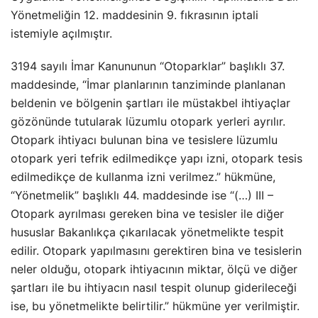
Yönetmeliğin 12. maddesinin 9. fıkrasının iptali
istemiyle açılmıştır.
3194 sayılı İmar Kanununun “Otoparklar” başlıklı 37.
maddesinde, “İmar planlarının tanziminde planlanan
beldenin ve bölgenin şartları ile müstakbel ihtiyaçlar
gözönünde tutularak lüzumlu otopark yerleri ayrılır.
Otopark ihtiyacı bulunan bina ve tesislere lüzumlu
otopark yeri tefrik edilmedikçe yapı izni, otopark tesis
edilmedikçe de kullanma izni verilmez.” hükmüne,
“Yönetmelik” başlıklı 44. maddesinde ise “(…) III –
Otopark ayrılması gereken bina ve tesisler ile diğer
hususlar Bakanlıkça çıkarılacak yönetmelikte tespit
edilir. Otopark yapılmasını gerektiren bina ve tesislerin
neler olduğu, otopark ihtiyacının miktar, ölçü ve diğer
şartları ile bu ihtiyacın nasıl tespit olunup giderileceği
ise, bu yönetmelikte belirtilir.” hükmüne yer verilmiştir.