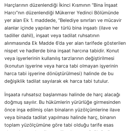
Harçlarının düzenlendiği İkinci Kısmının “Bina İnşaat
Harcı”nın düzenlendiği Mükerrer Yedinci Bölümünde
yer alan Ek 1. maddede, “Belediye sınırları ve mücavir
alanlar içinde yapılan her türlü bina inşaatı (ilave ve
tadiller dahil), inşaat veya tadilat ruhsatının
alınmasında Ek Madde 6’da yer alan tarifede gösterilen
nispet ve hadlerde bina inşaat harcına tabidir. Konut
veya işyerlerinin kullanılış tarzlarının değiştirilmesi
(konutun işyerine veya harca tabi olmayan işyerinin
harca tabi işyerine dönüştürülmesi) halinde de bu
değişiklik tadilat sayılarak ek harca tabi tutulur.
İnşaata ruhsatsız başlanması halinde de harç alacağı
doğmuş sayılır. Bu hükümlerin yürürlüğe girmesinden
önce inşa edilmiş olan binaların yüzölçümlerine ilave
veya binada tadilat yapılması halinde harç, binanın
toplam yüzölçümüne göre tabi olduğu tarife esas