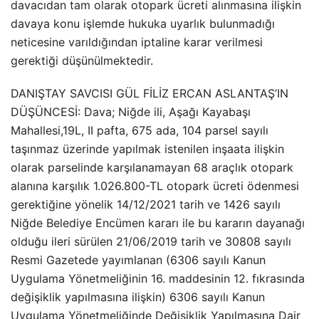
davacıdan tam olarak otopark ücreti alınmasına ilişkin
davaya konu işlemde hukuka uyarlık bulunmadığı
neticesine varıldığından iptaline karar verilmesi
gerektiği düşünülmektedir.
DANIŞTAY SAVCISI GÜL FİLİZ ERCAN ASLANTAŞ’IN
DÜŞÜNCESİ: Dava; Niğde ili, Aşağı Kayabaşı
Mahallesi,19L, II pafta, 675 ada, 104 parsel sayılı
taşınmaz üzerinde yapılmak istenilen inşaata ilişkin
olarak parselinde karşılanamayan 68 araçlık otopark
alanına karşılık 1.026.800-TL otopark ücreti ödenmesi
gerektiğine yönelik 14/12/2021 tarih ve 1426 sayılı
Niğde Belediye Encümen kararı ile bu kararın dayanağı
olduğu ileri sürülen 21/06/2019 tarih ve 30808 sayılı
Resmi Gazetede yayımlanan (6306 sayılı Kanun
Uygulama Yönetmeliğinin 16. maddesinin 12. fıkrasında
değişiklik yapılmasına ilişkin) 6306 sayılı Kanun
Uygulama Yönetmeliğinde Değişiklik Yapılmasına Dair