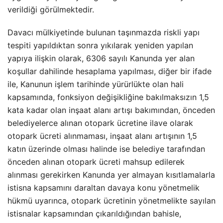
verildiği görülmektedir.
Davacı mülkiyetinde bulunan taşınmazda riskli yapı
tespiti yapıldıktan sonra yıkılarak yeniden yapılan
yapıya ilişkin olarak, 6306 sayılı Kanunda yer alan
koşullar dahilinde hesaplama yapılması, diğer bir ifade
ile, Kanunun işlem tarihinde yürürlükte olan hali
kapsamında, fonksiyon değişikliğine bakılmaksızın 1,5
kata kadar olan inşaat alanı artışı bakımından, önceden
belediyelerce alınan otopark ücretine ilave olarak
otopark ücreti alınmaması, inşaat alanı artışının 1,5
katın üzerinde olması halinde ise belediye tarafından
önceden alınan otopark ücreti mahsup edilerek
alınması gerekirken Kanunda yer almayan kısıtlamalarla
istisna kapsamını daraltan davaya konu yönetmelik
hükmü uyarınca, otopark ücretinin yönetmelikte sayılan
istisnalar kapsamından çıkarıldığından bahisle,