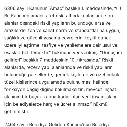
6306 sayılı Kanunun “Amaç” başlıklı 1. maddesinde, “(1)
Bu Kanunun amacı; afet riski altındaki alanlar ile bu
alanlar dışındaki riskli yapıların bulunduğu arsa ve
arazilerde, fen ve sanat norm ve standartlarına uygun,
sağlıklı ve güvenli yaşama çevrelerini teşkil etmek
üzere iyileştirme, tasfiye ve yenilemelere dair usul ve
esasları belirlemektir.” hükmüne yer verilmiş; “Dönüşüm
gelirleri” başlıklı 7. maddesinin 10. fıkrasında,” Riskli
alanlarda, rezerv yapı alanlarında ve riskli yapıların
bulunduğu parsellerde, gerçek kişilerce ve özel hukuk
tüzel kişilerince uygulamada bulunulması halinde,
fonksiyon değişikliğine bakılmaksızın, mevcut inşaat
alanının bir buçuk katına kadar olan yeni inşaat alanı
için belediyelerce harç ve ücret alınmaz.” hükmü
getirilmiştir.
2464 sayılı Belediye Gelirleri Kanunu’nun Belediye