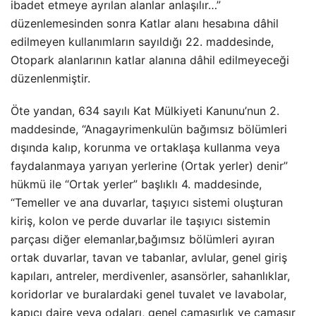
ibadet etmeye ayrılan alanlar anlaşılır…”
düzenlemesinden sonra Katlar alanı hesabına dâhil
edilmeyen kullanımların sayıldığı 22. maddesinde,
Otopark alanlarının katlar alanına dâhil edilmeyeceği
düzenlenmiştir.
Öte yandan, 634 sayılı Kat Mülkiyeti Kanunu’nun 2.
maddesinde, “Anagayrimenkulün bağımsız bölümleri
dışında kalıp, korunma ve ortaklaşa kullanma veya
faydalanmaya yarıyan yerlerine (Ortak yerler) denir”
hükmü ile “Ortak yerler” başlıklı 4. maddesinde,
“Temeller ve ana duvarlar, taşıyıcı sistemi oluşturan
kiriş, kolon ve perde duvarlar ile taşıyıcı sistemin
parçası diğer elemanlar,bağımsız bölümleri ayıran
ortak duvarlar, tavan ve tabanlar, avlular, genel giriş
kapıları, antreler, merdivenler, asansörler, sahanlıklar,
koridorlar ve buralardaki genel tuvalet ve lavabolar,
kapıcı daire veya odaları, genel çamaşırlık ve çamaşır