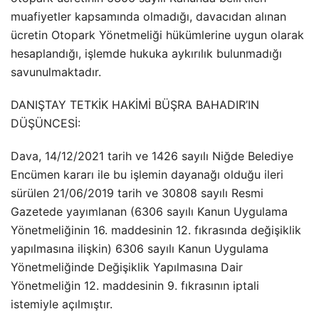
muafiyetler kapsamında olmadığı, davacıdan alınan
ücretin Otopark Yönetmeliği hükümlerine uygun olarak
hesaplandığı, işlemde hukuka aykırılık bulunmadığı
savunulmaktadır.
DANIŞTAY TETKİK HAKİMİ BÜŞRA BAHADIR’IN
DÜŞÜNCESİ:
Dava, 14/12/2021 tarih ve 1426 sayılı Niğde Belediye
Encümen kararı ile bu işlemin dayanağı olduğu ileri
sürülen 21/06/2019 tarih ve 30808 sayılı Resmi
Gazetede yayımlanan (6306 sayılı Kanun Uygulama
Yönetmeliğinin 16. maddesinin 12. fıkrasında değişiklik
yapılmasına ilişkin) 6306 sayılı Kanun Uygulama
Yönetmeliğinde Değişiklik Yapılmasına Dair
Yönetmeliğin 12. maddesinin 9. fıkrasının iptali
istemiyle açılmıştır.