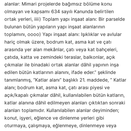
alanlar: Mimari projelerde bağımsız bölüme konu
olmayan ve kapsamı 634 sayılı Kanunda belirtilen
ortak yerleri, iiii) Toplam yapı inşaat alanı: Bir parselde
bulunan bütün yapıların yapı inşaat alanlarının
toplamını, oooo) Yapı inşaat alanı: Işıklıklar ve avlular
hariç olmak üzere, bodrum kat, asma kat ve çatı
arasında yer alan mekânlar, çatı veya kat bahçeleri,
çatıda, katta ve zemindeki teraslar, balkonlar, açık
çıkmalar ile binadaki ortak alanlar dâhil yapının inşa
edilen bütün katlarının alanını, ifade eder.” şeklinde
tanımlanmış, “Katlar alanı” başlıklı 21. maddede, ” Katlar
alanı; bodrum kat, asma kat, çatı arası piyesi ve
açık/kapalı çıkmalar dâhil, kullanılabilen bütün katların,
katlar alanına dâhil edilmeyen alanları çıktıktan sonraki
alanları toplamıdır. Kullanılabilen alanlar deyiminden;
konut, işyeri, eğlence ve dinlenme yerleri gibi
oturmaya, çalışmaya, eğlenmeye, dinlenmeye veya