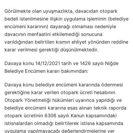
Görülmekte olan uyuşmazlıkta, davacıdan otopark
bedeli istenilmesine ilişkin uygulama işleminin (belediye
encümeni kararının) dayanağı olmaması nedeniyle
davacının menfaatini etkilemediği sonucuna
varıldığından belirtilen kısmın ehliyet yönünden reddine
karar verilmesi gerektiği düşünülmektedir.
Davaya konu 14/12/2021 tarih ve 1426 sayılı Niğde
Belediye Encümen kararı bakımından:
Davaya konu belediye encümeni kararında ödenmesi
gerektiğine karar verilen otopark ücreti hesabının
Otopark Yönetmeliği hükümleri uyarınca yapıldığı ve
belediye encümeni kararına esas alınan teknik raporda
otopark ücretinin 6306 sayılı Kanun kapsamındaki
istisnalardan olmadığı belirtilerek istisna kapsamında
uygulama yapılmayacağı değerlendirmelerine yer