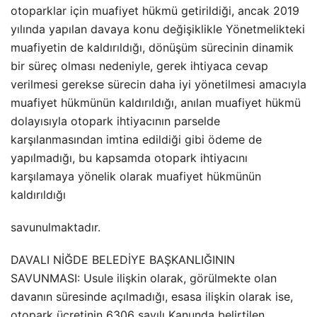
otoparklar için muafiyet hükmü getirildiği, ancak 2019
yılında yapılan davaya konu değişiklikle Yönetmelikteki
muafiyetin de kaldırıldığı, dönüşüm sürecinin dinamik
bir süreç olması nedeniyle, gerek ihtiyaca cevap
verilmesi gerekse sürecin daha iyi yönetilmesi amacıyla
muafiyet hükmünün kaldırıldığı, anılan muafiyet hükmü
dolayısıyla otopark ihtiyacının parselde
karşılanmasından imtina edildiği gibi ödeme de
yapılmadığı, bu kapsamda otopark ihtiyacını
karşılamaya yönelik olarak muafiyet hükmünün
kaldırıldığı
savunulmaktadır.
DAVALI NİĞDE BELEDİYE BAŞKANLIĞININ
SAVUNMASI: Usule ilişkin olarak, görülmekte olan
davanın süresinde açılmadığı, esasa ilişkin olarak ise,
otopark ücretinin 6306 sayılı Kanunda belirtilen