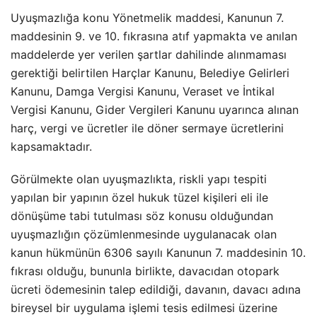
Uyuşmazlığa konu Yönetmelik maddesi, Kanunun 7.
maddesinin 9. ve 10. fıkrasına atıf yapmakta ve anılan
maddelerde yer verilen şartlar dahilinde alınmaması
gerektiği belirtilen Harçlar Kanunu, Belediye Gelirleri
Kanunu, Damga Vergisi Kanunu, Veraset ve İntikal
Vergisi Kanunu, Gider Vergileri Kanunu uyarınca alınan
harç, vergi ve ücretler ile döner sermaye ücretlerini
kapsamaktadır.
Görülmekte olan uyuşmazlıkta, riskli yapı tespiti
yapılan bir yapının özel hukuk tüzel kişileri eli ile
dönüşüme tabi tutulması söz konusu olduğundan
uyuşmazlığın çözümlenmesinde uygulanacak olan
kanun hükmünün 6306 sayılı Kanunun 7. maddesinin 10.
fıkrası olduğu, bununla birlikte, davacıdan otopark
ücreti ödemesinin talep edildiği, davanın, davacı adına
bireysel bir uygulama işlemi tesis edilmesi üzerine