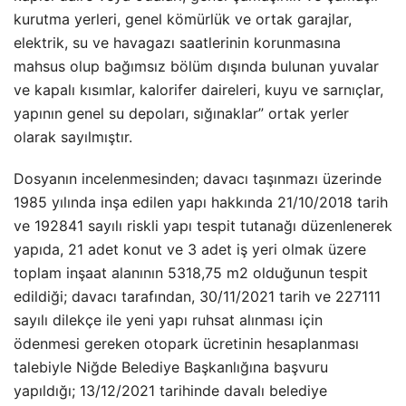
kurutma yerleri, genel kömürlük ve ortak garajlar,
elektrik, su ve havagazı saatlerinin korunmasına
mahsus olup bağımsız bölüm dışında bulunan yuvalar
ve kapalı kısımlar, kalorifer daireleri, kuyu ve sarnıçlar,
yapının genel su depoları, sığınaklar” ortak yerler
olarak sayılmıştır.
Dosyanın incelenmesinden; davacı taşınmazı üzerinde
1985 yılında inşa edilen yapı hakkında 21/10/2018 tarih
ve 192841 sayılı riskli yapı tespit tutanağı düzenlenerek
yapıda, 21 adet konut ve 3 adet iş yeri olmak üzere
toplam inşaat alanının 5318,75 m2 olduğunun tespit
edildiği; davacı tarafından, 30/11/2021 tarih ve 227111
sayılı dilekçe ile yeni yapı ruhsat alınması için
ödenmesi gereken otopark ücretinin hesaplanması
talebiyle Niğde Belediye Başkanlığına başvuru
yapıldığı; 13/12/2021 tarihinde davalı belediye