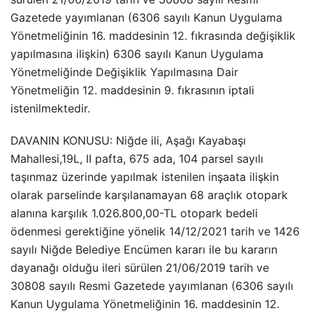
Gazetede yayımlanan (6306 sayılı Kanun Uygulama
Yönetmeliğinin 16. maddesinin 12. fıkrasında değişiklik
yapılmasına ilişkin) 6306 sayılı Kanun Uygulama
Yönetmeliğinde Değişiklik Yapılmasına Dair
Yönetmeliğin 12. maddesinin 9. fıkrasının iptali
istenilmektedir.
DAVANIN KONUSU: Niğde ili, Aşağı Kayabaşı
Mahallesi,19L, II pafta, 675 ada, 104 parsel sayılı
taşınmaz üzerinde yapılmak istenilen inşaata ilişkin
olarak parselinde karşılanamayan 68 araçlık otopark
alanına karşılık 1.026.800,00-TL otopark bedeli
ödenmesi gerektiğine yönelik 14/12/2021 tarih ve 1426
sayılı Niğde Belediye Encümen kararı ile bu kararın
dayanağı olduğu ileri sürülen 21/06/2019 tarih ve
30808 sayılı Resmi Gazetede yayımlanan (6306 sayılı
Kanun Uygulama Yönetmeliğinin 16. maddesinin 12.