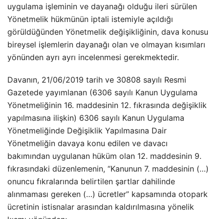
uygulama işleminin ve dayanağı olduğu ileri sürülen
Yönetmelik hükmünün iptali istemiyle açıldığı
görüldüğünden Yönetmelik değişikliğinin, dava konusu
bireysel işlemlerin dayanağı olan ve olmayan kısımları
yönünden ayrı ayrı incelenmesi gerekmektedir.
Davanın, 21/06/2019 tarih ve 30808 sayılı Resmi
Gazetede yayımlanan (6306 sayılı Kanun Uygulama
Yönetmeliğinin 16. maddesinin 12. fıkrasında değişiklik
yapılmasına ilişkin) 6306 sayılı Kanun Uygulama
Yönetmeliğinde Değişiklik Yapılmasına Dair
Yönetmeliğin davaya konu edilen ve davacı
bakımından uygulanan hüküm olan 12. maddesinin 9.
fıkrasındaki düzenlemenin, “Kanunun 7. maddesinin (…)
onuncu fıkralarında belirtilen şartlar dahilinde
alınmaması gereken (…) ücretler” kapsamında otopark
ücretinin istisnalar arasından kaldırılmasına yönelik