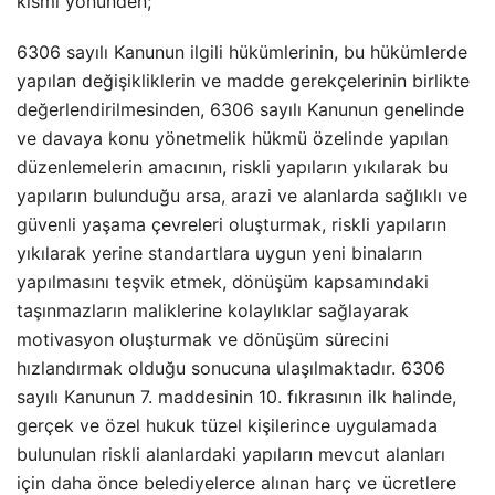
kısmı yönünden;
6306 sayılı Kanunun ilgili hükümlerinin, bu hükümlerde
yapılan değişikliklerin ve madde gerekçelerinin birlikte
değerlendirilmesinden, 6306 sayılı Kanunun genelinde
ve davaya konu yönetmelik hükmü özelinde yapılan
düzenlemelerin amacının, riskli yapıların yıkılarak bu
yapıların bulunduğu arsa, arazi ve alanlarda sağlıklı ve
güvenli yaşama çevreleri oluşturmak, riskli yapıların
yıkılarak yerine standartlara uygun yeni binaların
yapılmasını teşvik etmek, dönüşüm kapsamındaki
taşınmazların maliklerine kolaylıklar sağlayarak
motivasyon oluşturmak ve dönüşüm sürecini
hızlandırmak olduğu sonucuna ulaşılmaktadır. 6306
sayılı Kanunun 7. maddesinin 10. fıkrasının ilk halinde,
gerçek ve özel hukuk tüzel kişilerince uygulamada
bulunulan riskli alanlardaki yapıların mevcut alanları
için daha önce belediyelerce alınan harç ve ücretlere