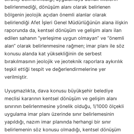
belirlenmediği, dönüşüm alanı olarak belirlenen
bölgenin jeolojik açıdan önemli alanlar olarak
belirlendiği Afet İşleri Genel Müdürlüğünün alana ilişkin
raporunda da, kentsel dönüşüm ve gelişim alanı ilan
edilen sahanın “yerleşime uygun olmayan” ve “önemli
alan” olarak belirlenmesine rağmen; imar planı ile söz
konusu alanda kat yüksekliğinin de serbest
bırakılmasının jeolojik ve jeoteknik raporlara aykırılık
teşkil ettiği tespit ve değerlendirmelerine yer
verilmiştir.
Uyuşmazlıkta, dava konusu büyükşehir belediye
meclisi kararının kentsel dönüşüm ve gelişim alanı
sınırının belirlenmesine yönelik olduğu, 1/1000 ölçekli
uygulama imar planı üzerinde sınır belirlemesinin
yapıldığı, nazım imar planında herhangi bir sınır
belirlemenin söz konusu olmadığı, kentsel dönüşüm