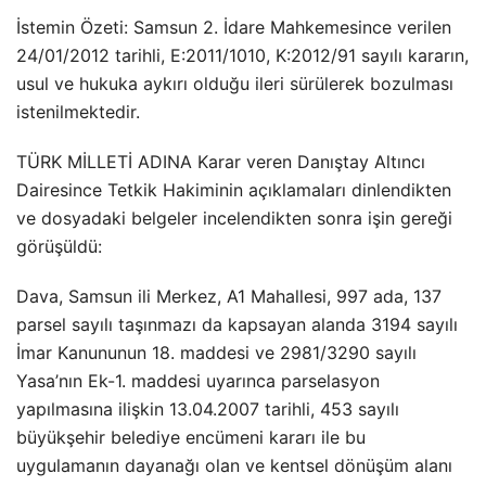
İstemin Özeti: Samsun 2. İdare Mahkemesince verilen
24/01/2012 tarihli, E:2011/1010, K:2012/91 sayılı kararın,
usul ve hukuka aykırı olduğu ileri sürülerek bozulması
istenilmektedir.
TÜRK MİLLETİ ADINA Karar veren Danıştay Altıncı
Dairesince Tetkik Hakiminin açıklamaları dinlendikten
ve dosyadaki belgeler incelendikten sonra işin gereği
görüşüldü:
Dava, Samsun ili Merkez, A1 Mahallesi, 997 ada, 137
parsel sayılı taşınmazı da kapsayan alanda 3194 sayılı
İmar Kanununun 18. maddesi ve 2981/3290 sayılı
Yasa’nın Ek-1. maddesi uyarınca parselasyon
yapılmasına ilişkin 13.04.2007 tarihli, 453 sayılı
büyükşehir belediye encümeni kararı ile bu
uygulamanın dayanağı olan ve kentsel dönüşüm alanı