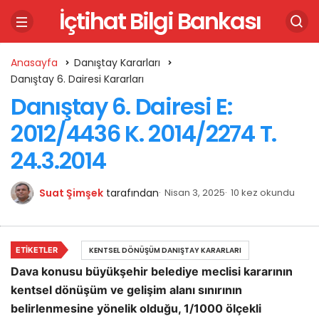
İçtihat Bilgi Bankası
Anasayfa
Danıştay Kararları
Danıştay 6. Dairesi Kararları
Danıştay 6. Dairesi E:
2012/4436 K. 2014/2274 T.
24.3.2014
Suat Şimşek
tarafından
Nisan 3, 2025
10 kez okundu
ETIKETLER
KENTSEL DÖNÜŞÜM DANIŞTAY KARARLARI
Dava konusu büyükşehir belediye meclisi kararının
kentsel dönüşüm ve gelişim alanı sınırının
belirlenmesine yönelik olduğu, 1/1000 ölçekli