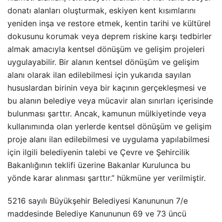
donatı alanları oluşturmak, eskiyen kent kısımlarını
yeniden inşa ve restore etmek, kentin tarihi ve kültürel
dokusunu korumak veya deprem riskine karşı tedbirler
almak amacıyla kentsel dönüşüm ve gelişim projeleri
uygulayabilir. Bir alanın kentsel dönüşüm ve gelişim
alanı olarak ilan edilebilmesi için yukarıda sayılan
hususlardan birinin veya bir kaçının gerçekleşmesi ve
bu alanın belediye veya mücavir alan sınırları içerisinde
bulunması şarttır. Ancak, kamunun mülkiyetinde veya
kullanımında olan yerlerde kentsel dönüşüm ve gelişim
proje alanı ilan edilebilmesi ve uygulama yapılabilmesi
için ilgili belediyenin talebi ve Çevre ve Şehircilik
Bakanlığının teklifi üzerine Bakanlar Kurulunca bu
yönde karar alınması şarttır.” hükmüne yer verilmiştir.
5216 sayılı Büyükşehir Belediyesi Kanununun 7/e
maddesinde Belediye Kanununun 69 ve 73 üncü