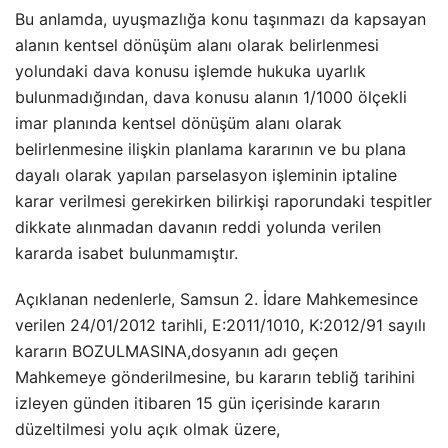
Bu anlamda, uyuşmazlığa konu taşınmazı da kapsayan
alanın kentsel dönüşüm alanı olarak belirlenmesi
yolundaki dava konusu işlemde hukuka uyarlık
bulunmadığından, dava konusu alanın 1/1000 ölçekli
imar planında kentsel dönüşüm alanı olarak
belirlenmesine ilişkin planlama kararının ve bu plana
dayalı olarak yapılan parselasyon işleminin iptaline
karar verilmesi gerekirken bilirkişi raporundaki tespitler
dikkate alınmadan davanın reddi yolunda verilen
kararda isabet bulunmamıştır.
Açıklanan nedenlerle, Samsun 2. İdare Mahkemesince
verilen 24/01/2012 tarihli, E:2011/1010, K:2012/91 sayılı
kararın BOZULMASINA,dosyanın adı geçen
Mahkemeye gönderilmesine, bu kararın tebliğ tarihini
izleyen günden itibaren 15 gün içerisinde kararın
düzeltilmesi yolu açık olmak üzere,