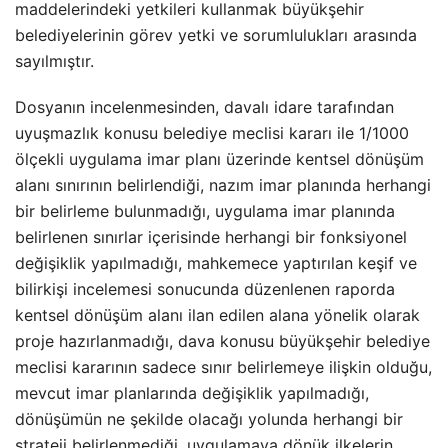
maddelerindeki yetkileri kullanmak büyükşehir
belediyelerinin görev yetki ve sorumlulukları arasında
sayılmıştır.
Dosyanın incelenmesinden, davalı idare tarafından
uyuşmazlık konusu belediye meclisi kararı ile 1/1000
ölçekli uygulama imar planı üzerinde kentsel dönüşüm
alanı sınırının belirlendiği, nazım imar planında herhangi
bir belirleme bulunmadığı, uygulama imar planında
belirlenen sınırlar içerisinde herhangi bir fonksiyonel
değişiklik yapılmadığı, mahkemece yaptırılan keşif ve
bilirkişi incelemesi sonucunda düzenlenen raporda
kentsel dönüşüm alanı ilan edilen alana yönelik olarak
proje hazırlanmadığı, dava konusu büyükşehir belediye
meclisi kararının sadece sınır belirlemeye ilişkin olduğu,
mevcut imar planlarında değişiklik yapılmadığı,
dönüşümün ne şekilde olacağı yolunda herhangi bir
strateji belirlenmediği, uygulamaya dönük ilkelerin