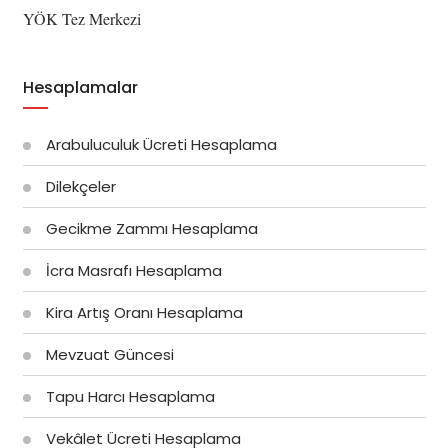
YÖK Tez Merkezi
Hesaplamalar
Arabuluculuk Ücreti Hesaplama
Dilekçeler
Gecikme Zammı Hesaplama
İcra Masrafı Hesaplama
Kira Artış Oranı Hesaplama
Mevzuat Güncesi
Tapu Harcı Hesaplama
Vekâlet Ücreti Hesaplama