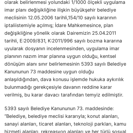
olarak belirlenmesi yolundaki 1/1000 ölçekli uygulama
imar planı değişikliğine ilişkin büyükşehir belediye
meclisinin 12.05.2006 tarihli,154/10 sayılı kararının
iptaliistemiyle açılmış; İdare Mahkemesince, plan
değişikliğine yönelik olarak Dairemizin 25.04.2011
tarihli, E:2009/831, K:2011/996 sayılı bozma kararına
uyularak dosyanın incelenmesinden, uygulama imar
planının nazım imar planına uygun olduğu, kentsel
dönüşüm alanı sınır belirlemesinin 5393 sayılı Belediye
Kanununun 73 maddesine uygun olduğu
anlaşıldığından, dava konusu işlemde hukuka aykırılık
bulunmadığı gerekçesiyle davanın reddine karar
verilmiş, bu karar davacı tarafından temyiz edilmiştir.
5393 sayılı Belediye Kanununun 73. maddesinde:
“Belediye, belediye meclisi kararıyla; konut alanları,
sanayi alanları, ticaret alanları, teknoloji parkları, kamu
hizmeti alanları, rekreasyon alanları ve her türlü sosyal