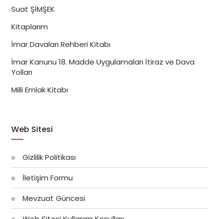
Suat ŞİMŞEK
Kitaplarım
İmar Davaları Rehberi Kitabı
İmar Kanunu 18. Madde Uygulamaları İtiraz ve Dava
Yolları
Milli Emlak Kitabı
Web Sitesi
Gizlilik Politikası
İletişim Formu
Mevzuat Güncesi
Web Sitesi Kullanım Koşulları