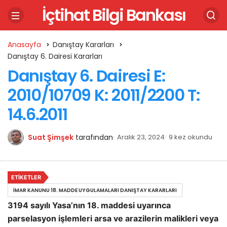
İçtihat Bilgi Bankası
Anasayfa
Danıştay Kararları
Danıştay 6. Dairesi Kararları
Danıştay 6. Dairesi E:
2010/10709 K: 2011/2200 T:
14.6.2011
Suat Şimşek
tarafından
Aralık 23, 2024
9 kez okundu
ETIKETLER
İMAR KANUNU 18. MADDE UYGULAMALARI DANIŞTAY KARARLARI
3194 sayılı Yasa’nın 18. maddesi uyarınca
parselasyon işlemleri arsa ve arazilerin malikleri veya