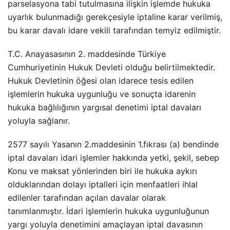
parselasyona tabi tutulmasına ilişkin işlemde hukuka
uyarlık bulunmadığı gerekçesiyle iptaline karar verilmiş,
bu karar davalı idare vekili tarafından temyiz edilmiştir.
T.C. Anayasasının 2. maddesinde Türkiye
Cumhuriyetinin Hukuk Devleti olduğu belirtilmektedir.
Hukuk Devletinin öğesi olan idarece tesis edilen
işlemlerin hukuka uygunluğu ve sonuçta idarenin
hukuka bağlılığının yargısal denetimi iptal davaları
yoluyla sağlanır.
2577 sayılı Yasanın 2.maddesinin 1.fıkrası (a) bendinde
iptal davaları idari işlemler hakkında yetki, şekil, sebep
Konu ve maksat yönlerinden biri ile hukuka aykırı
olduklarından dolayı iptalleri için menfaatleri ihlal
edilenler tarafından açılan davalar olarak
tanımlanmıştır. İdari işlemlerin hukuka uygunluğunun
yargı yoluyla denetimini amaçlayan iptal davasının