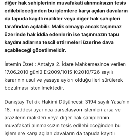
diğer hak sahiplerinin muvafakati alınmaksızın tesis
edilebileceğinden bu işlemlere karşı açılan davaların
da tapuda kayıtlı malikler veya diğer hak sahipleri
tarafından açılabilir. Malik olmayıp ancak taşınmaz
üzerinde hak iddia edenlerin ise taşınmazın tapu
kaydını adlarına tescil ettirmeleri üzerine dava
açabileceği gözetilmelidir.
İstemin Özeti: Antalya 2. İdare Mahkemesince verilen
17.06.2010 günlü E:2009/1015 K:2010/726 sayılı
kararının usul ve yasaya aykırı olduğu ileri sürülerek
bozulması istenilmektedir.
Danıştay Tetkik Hakimi Düşüncesi: 3194 sayılı Yasa’nın
18. maddesi uyarınca parselasyon işlemleri arsa ve
arazilerin malikleri veya diğer hak sahiplerinin
muvafakati alınmaksızın tesis edilebileceğinden bu
işlemlere karşı açılan davaların da tapuda kayıtlı