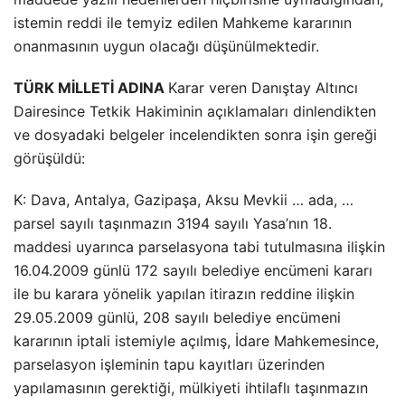
istemin reddi ile temyiz edilen Mahkeme kararının
onanmasının uygun olacağı düşünülmektedir.
TÜRK MİLLETİ ADINA
Karar veren Danıştay Altıncı
Dairesince Tetkik Hakiminin açıklamaları dinlendikten
ve dosyadaki belgeler incelendikten sonra işin gereği
görüşüldü:
K: Dava, Antalya, Gazipaşa, Aksu Mevkii … ada, …
parsel sayılı taşınmazın 3194 sayılı Yasa’nın 18.
maddesi uyarınca parselasyona tabi tutulmasına ilişkin
16.04.2009 günlü 172 sayılı belediye encümeni kararı
ile bu karara yönelik yapılan itirazın reddine ilişkin
29.05.2009 günlü, 208 sayılı belediye encümeni
kararının iptali istemiyle açılmış, İdare Mahkemesince,
parselasyon işleminin tapu kayıtları üzerinden
yapılamasının gerektiği, mülkiyeti ihtilaflı taşınmazın