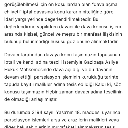
görüşülebilmesi için ön koşullardan olan “dava açma
ehliyeti” iptal davasına konu kararın niteliğine göre
idari yargı yerince değerlendirilmektedir. Bu
değerlendirme yapılırken davacı ile dava konusu işlem
arasında kişisel, güncel ve meşru bir menfaat ilişkisinin
bulunup bulunmadığı hususu göz önüne alınmaktadır.
Davacı tarafından davaya konu taşınmazın tapusunun
iptali ve kendi adına tescili istemiyle Gazipaşa Asliye
Hukuk Mahkemesinde dava açıldığı ve bu davanın
devam ettiği, parselasyon işleminin kurulduğu tarihte
tapuda kayıtlı malikler adına tesis edildiği Kaldı ki, söz
konusu taşınmazın hiçbir zaman davacı adına tescilinin
de olmadığı anlaşılmıştır.
Bu durumda 3194 sayılı Yasa’nın 18. maddesi uyarınca
parselasyon işlemleri arsa ve arazilerin malikleri veya
diğer hak sahiplerinin muvafakati alınmaksızın tesis