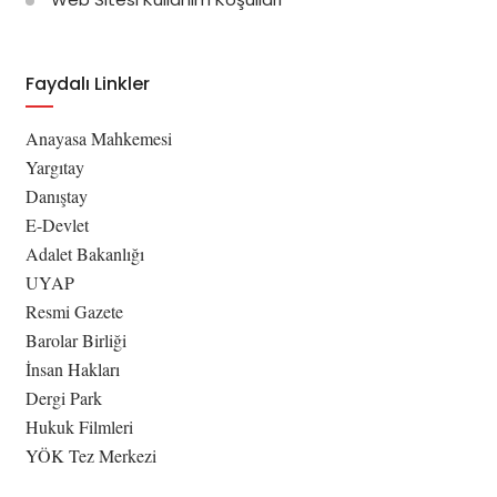
Faydalı Linkler
Anayasa Mahkemesi
Yargıtay
Danıştay
E-Devlet
Adalet Bakanlığı
UYAP
Resmi Gazete
Barolar Birliği
İnsan Hakları
Dergi Park
Hukuk Filmleri
YÖK Tez Merkezi