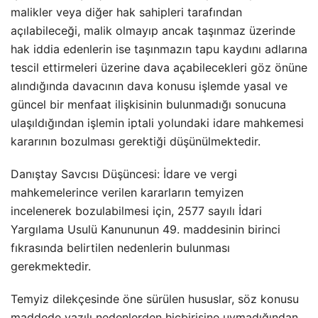
malikler veya diğer hak sahipleri tarafından
açılabileceği, malik olmayıp ancak taşınmaz üzerinde
hak iddia edenlerin ise taşınmazın tapu kaydını adlarına
tescil ettirmeleri üzerine dava açabilecekleri göz önüne
alındığında davacının dava konusu işlemde yasal ve
güncel bir menfaat ilişkisinin bulunmadığı sonucuna
ulaşıldığından işlemin iptali yolundaki idare mahkemesi
kararının bozulması gerektiği düşünülmektedir.
Danıştay Savcısı Düşüncesi: İdare ve vergi
mahkemelerince verilen kararların temyizen
incelenerek bozulabilmesi için, 2577 sayılı İdari
Yargılama Usulü Kanununun 49. maddesinin birinci
fıkrasında belirtilen nedenlerin bulunması
gerekmektedir.
Temyiz dilekçesinde öne sürülen hususlar, söz konusu
maddede yazılı nedenlerden hiçbirisine uymadığından,