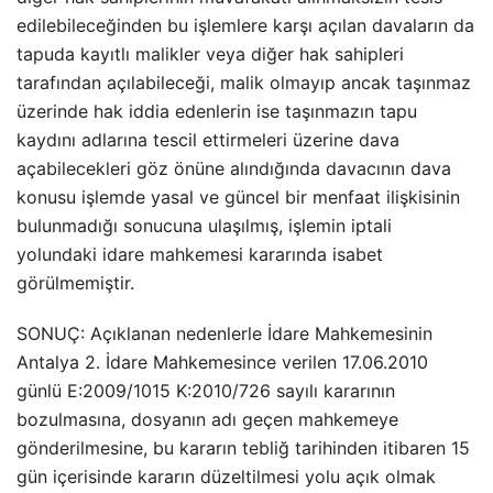
edilebileceğinden bu işlemlere karşı açılan davaların da
tapuda kayıtlı malikler veya diğer hak sahipleri
tarafından açılabileceği, malik olmayıp ancak taşınmaz
üzerinde hak iddia edenlerin ise taşınmazın tapu
kaydını adlarına tescil ettirmeleri üzerine dava
açabilecekleri göz önüne alındığında davacının dava
konusu işlemde yasal ve güncel bir menfaat ilişkisinin
bulunmadığı sonucuna ulaşılmış, işlemin iptali
yolundaki idare mahkemesi kararında isabet
görülmemiştir.
SONUÇ: Açıklanan nedenlerle İdare Mahkemesinin
Antalya 2. İdare Mahkemesince verilen 17.06.2010
günlü E:2009/1015 K:2010/726 sayılı kararının
bozulmasına, dosyanın adı geçen mahkemeye
gönderilmesine, bu kararın tebliğ tarihinden itibaren 15
gün içerisinde kararın düzeltilmesi yolu açık olmak