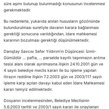
süre aşımı bulunup bulunmadığı konusunun incelenmesi
gerekmektedir.
Bu nedenlerle, yukarıda anılan hususların gözönünde
bulundurulması suretiyle davanın karara bağlanması
gerektiği sonucuna varıldığından, idare mahkemesi
kararının bozulması gerektiği düşünülmektedir.
Danıştay Savcısı Sefer Yıldırım’ın Düşüncesi: İzmir-
Gümüldür … pafta, … parselde kayıtlı taşınmazın arıtma
tesisi alanı olarak ayrılmasına ilişkin 24.10.2001 gün ve
4 sayılı belediye meclis kararı ile bu işleme yapılan
itirazın reddine ilişkin 7.2.2003 gün ve 2003/117 sayılı
işleme karşı açılan davayı kabul eden İdare Mahkemesi
kararı temyiz edilmektedir.
Dosyanın incelenmesinden, Belediye Meclisinin
5.6.2003 tarihli ve 2003/1 sayılı kararı ile onaylanan