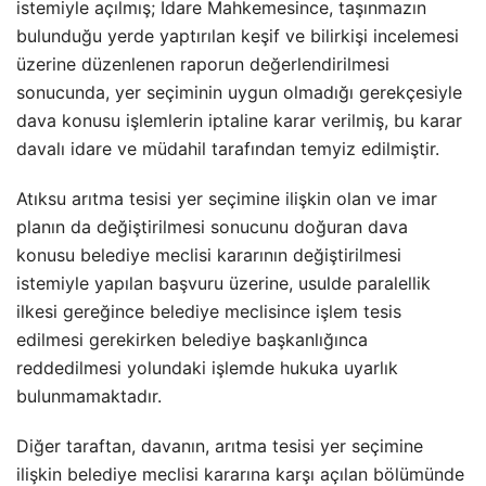
istemiyle açılmış; İdare Mahkemesince, taşınmazın
bulunduğu yerde yaptırılan keşif ve bilirkişi incelemesi
üzerine düzenlenen raporun değerlendirilmesi
sonucunda, yer seçiminin uygun olmadığı gerekçesiyle
dava konusu işlemlerin iptaline karar verilmiş, bu karar
davalı idare ve müdahil tarafından temyiz edilmiştir.
Atıksu arıtma tesisi yer seçimine ilişkin olan ve imar
planın da değiştirilmesi sonucunu doğuran dava
konusu belediye meclisi kararının değiştirilmesi
istemiyle yapılan başvuru üzerine, usulde paralellik
ilkesi gereğince belediye meclisince işlem tesis
edilmesi gerekirken belediye başkanlığınca
reddedilmesi yolundaki işlemde hukuka uyarlık
bulunmamaktadır.
Diğer taraftan, davanın, arıtma tesisi yer seçimine
ilişkin belediye meclisi kararına karşı açılan bölümünde