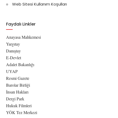
Web Sitesi Kullanım Koşulları
Faydalı Linkler
Anayasa Mahkemesi
Yargıtay
Danıştay
E-Devlet
Adalet Bakanlığı
UYAP
Resmi Gazete
Barolar Birliği
İnsan Hakları
Dergi Park
Hukuk Filmleri
YÖK Tez Merkezi