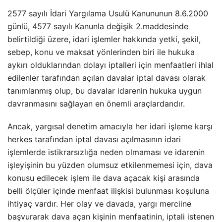
2577 sayılı İdari Yargılama Usulü Kanununun 8.6.2000
günlü, 4577 sayılı Kanunla değişik 2.maddesinde
belirtildiği üzere, idari işlemler hakkında yetki, şekil,
sebep, konu ve maksat yönlerinden biri ile hukuka
aykırı olduklarından dolayı iptalleri için menfaatleri ihlal
edilenler tarafından açılan davalar iptal davası olarak
tanımlanmış olup, bu davalar idarenin hukuka uygun
davranmasını sağlayan en önemli araçlardandır.
Ancak, yargısal denetim amacıyla her idari işleme karşı
herkes tarafından iptal davası açılmasının idari
işlemlerde istikrarsızlığa neden olmaması ve idarenin
işleyişinin bu yüzden olumsuz etkilenmemesi için, dava
konusu edilecek işlem ile dava açacak kişi arasında
belli ölçüler içinde menfaat ilişkisi bulunması koşuluna
ihtiyaç vardır. Her olay ve davada, yargı merciine
başvurarak dava açan kişinin menfaatinin, iptali istenen