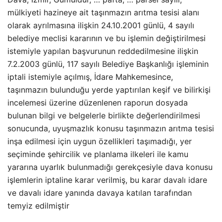
mülkiyeti hazineye ait taşınmazın arıtma tesisi alanı
olarak ayrılmasına ilişkin 24.10.2001 günlü, 4 sayılı
belediye meclisi kararının ve bu işlemin değiştirilmesi
istemiyle yapılan başvurunun reddedilmesine ilişkin
7.2.2003 günlü, 117 sayılı Belediye Başkanlığı işleminin
iptali istemiyle açılmış, İdare Mahkemesince,
taşınmazın bulunduğu yerde yaptırılan keşif ve bilirkişi
incelemesi üzerine düzenlenen raporun dosyada
bulunan bilgi ve belgelerle birlikte değerlendirilmesi
sonucunda, uyuşmazlık konusu taşınmazın arıtma tesisi
inşa edilmesi için uygun özellikleri taşımadığı, yer
seçiminde şehircilik ve planlama ilkeleri ile kamu
yararına uyarlık bulunmadığı gerekçesiyle dava konusu
işlemlerin iptaline karar verilmiş, bu karar davalı idare
ve davalı idare yanında davaya katılan tarafından
temyiz edilmiştir