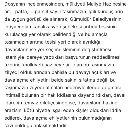
Dosyanın incelenmesinden, mülkiyeti Maliye Hazinesine
ait… pafta, … parsel sayılı taşınmazın ilgili kuruluşların
da uygun görüşü de alınarak, Gümüldür Belediyesinin
ihtiyacı olan kanalizasyon şebekesi arıtma tesisinin
kurulacağı yer olarak belirlendiği ve bu amaçla
taşınmazın arıtma tesisi yeri olarak ayrıldığı,
davacıların ise yer seçimi işleminin değiştirilmesi
istemiyle idareye yaptıkları başvurunun reddedilmesi
üzerine, mülkiyeti hazineye ait olan bu taşınmazın
zilyedi olduklarından bahisle bu davayı açtıkları ve
dava açma ehliyetini belde sakini sıfatına değil, bu
taşınmazın zilyedi olmaları nedeniyle ileride doğması
ihtimali bulunan bir hak iddiasına dayandırdıkları, davalı
idarenin temyiz dilekçesinde ise, davacıların hazine
arazisini kötü niyetle işgal eden kişiler oldukları iddia
edilerek dava açma ehliyetlerinin bulunmadığının
savunulduğu anlaşılmaktadır.