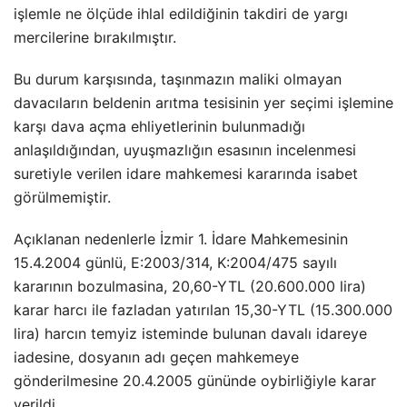
işlemle ne ölçüde ihlal edildiğinin takdiri de yargı
mercilerine bırakılmıştır.
Bu durum karşısında, taşınmazın maliki olmayan
davacıların beldenin arıtma tesisinin yer seçimi işlemine
karşı dava açma ehliyetlerinin bulunmadığı
anlaşıldığından, uyuşmazlığın esasının incelenmesi
suretiyle verilen idare mahkemesi kararında isabet
görülmemiştir.
Açıklanan nedenlerle İzmir 1. İdare Mahkemesinin
15.4.2004 günlü, E:2003/314, K:2004/475 sayılı
kararının bozulmasina, 20,60-YTL (20.600.000 lira)
karar harcı ile fazladan yatırılan 15,30-YTL (15.300.000
lira) harcın temyiz isteminde bulunan davalı idareye
iadesine, dosyanın adı geçen mahkemeye
gönderilmesine 20.4.2005 gününde oybirliğiyle karar
verildi.