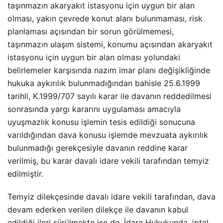
taşınmazın akaryakıt istasyonu için uygun bir alan
olması, yakın çevrede konut alanı bulunmaması, risk
planlaması açısından bir sorun görülmemesi,
taşınmazın ulaşım sistemi, konumu açısından akaryakıt
istasyonu için uygun bir alan olması yolundaki
belirlemeler karşısında nazım imar planı değişikliğinde
hukuka aykırılık bulunmadığından bahisle 25.6.1999
tarihli, K.1999/707 sayılı karar ile davanın reddedilmesi
sonrasında yargı kararını uygulaması amacıyla
uyuşmazlık konusu işlemin tesis edildiği sonucuna
varıldığından dava konusu işlemde mevzuata aykırılık
bulunmadığı gerekçesiyle davanın reddine karar
verilmiş, bu karar davalı idare vekili tarafından temyiz
edilmiştir.
Temyiz dilekçesinde davalı idare vekili tarafından, dava
devam ederken verilen dilekçe ile davanın kabul
edildiği ileri sürülmekte ise de, İdare Hukukunda, iptal