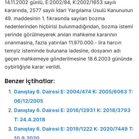
14.11.2002 günlü, E:2002/84, K:2002/1653 sayılı
kararında, 2577 sayılı İdari Yargılama Usulü Kanununun
49. maddesinin 1. fıkrasında sayılan bozma
nedenlerinden hiçbirisi bulunmadığından, bozma istemi
yerinde görülmeyerek anılan mahkeme kararının
onanmasina, fazla yatırılan 11.970.000.- lira harcın
temyiz isteminde bulunana iadesine, dosyanın adı
geçen mahkemeye gönderilmesine 18.6.2003 gününde
oybirliğiyle karar verildi.
Benzer İçtihatlar:
Danıştay 6. Dairesi E: 2004/474 K: 2005/6063 T:
06/12/2005
Danıştay 6. Dairesi E: 2016/12931 K: 2018/3793
T: 24.4.2018
Danıştay 6. Dairesi E: 2019/1222 K: 2020/7449 T:
10.9.2020