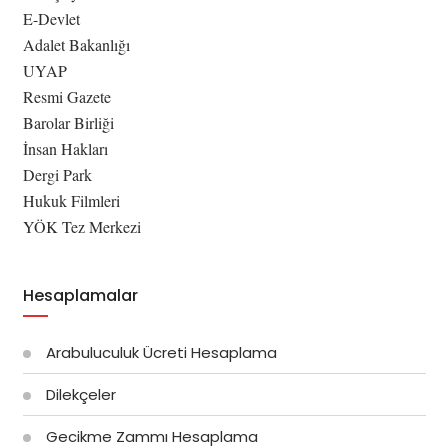
E-Devlet
Adalet Bakanlığı
UYAP
Resmi Gazete
Barolar Birliği
İnsan Hakları
Dergi Park
Hukuk Filmleri
YÖK Tez Merkezi
Hesaplamalar
Arabuluculuk Ücreti Hesaplama
Dilekçeler
Gecikme Zammı Hesaplama