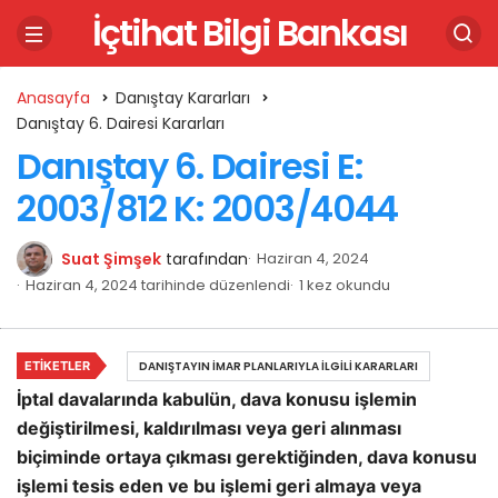
İçtihat Bilgi Bankası
Anasayfa
Danıştay Kararları
Danıştay 6. Dairesi Kararları
Danıştay 6. Dairesi E:
2003/812 K: 2003/4044
Suat Şimşek
tarafından
Haziran 4, 2024
Haziran 4, 2024 tarihinde düzenlendi
1 kez okundu
ETIKETLER
DANIŞTAYIN İMAR PLANLARIYLA İLGILI KARARLARI
İptal davalarında kabulün, dava konusu işlemin
değiştirilmesi, kaldırılması veya geri alınması
biçiminde ortaya çıkması gerektiğinden, dava konusu
işlemi tesis eden ve bu işlemi geri almaya veya