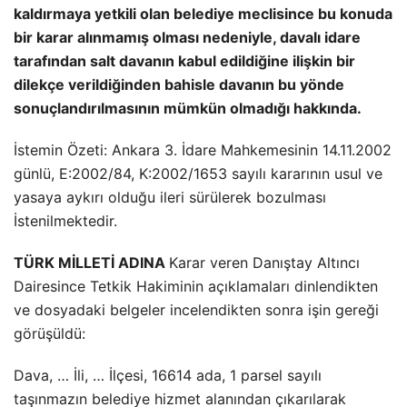
kaldırmaya yetkili olan belediye meclisince bu konuda
bir karar alınmamış olması nedeniyle, davalı idare
tarafından salt davanın kabul edildiğine ilişkin bir
dilekçe verildiğinden bahisle davanın bu yönde
sonuçlandırılmasının mümkün olmadığı hakkında.
İstemin Özeti: Ankara 3. İdare Mahkemesinin 14.11.2002
günlü, E:2002/84, K:2002/1653 sayılı kararının usul ve
yasaya aykırı olduğu ileri sürülerek bozulması
İstenilmektedir.
TÜRK MİLLETİ ADINA
Karar veren Danıştay Altıncı
Dairesince Tetkik Hakiminin açıklamaları dinlendikten
ve dosyadaki belgeler incelendikten sonra işin gereği
görüşüldü:
Dava, … İli, … İlçesi, 16614 ada, 1 parsel sayılı
taşınmazın belediye hizmet alanından çıkarılarak