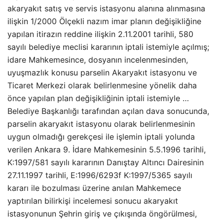
akaryakıt satış ve servis istasyonu alanına alınmasına
ilişkin 1/2000 Ölçekli nazım imar planın değişikliğine
yapılan itirazın reddine ilişkin 2.11.2001 tarihli, 580
sayılı belediye meclisi kararının iptali istemiyle açılmış;
idare Mahkemesince, dosyanın incelenmesinden,
uyuşmazlık konusu parselin Akaryakıt istasyonu ve
Ticaret Merkezi olarak belirlenmesine yönelik daha
önce yapılan plan değişikliğinin iptali istemiyle …
Belediye Başkanlığı tarafından açılan dava sonucunda,
parselin akaryakıt istasyonu olarak belirlenmesinin
uygun olmadığı gerekçesi ile işlemin iptali yolunda
verilen Ankara 9. İdare Mahkemesinin 5.5.1996 tarihli,
K:1997/581 sayılı kararının Danıştay Altıncı Dairesinin
27.11.1997 tarihli, E:1996/6293f K:1997/5365 sayılı
kararı ile bozulması üzerine anılan Mahkemece
yaptırılan bilirkişi incelemesi sonucu akaryakıt
istasyonunun Şehrin giriş ve çıkışında öngörülmesi,