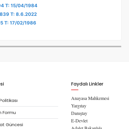
94 T: 15/04/1984
6839 T: 8.6.2022
75 T: 17/02/1986
si
Faydalı Linkler
Anayasa Mahkemesi
 Politikası
Yargıtay
im Formu
Danıştay
E-Devlet
at Güncesi
Adalet Bakanlığı