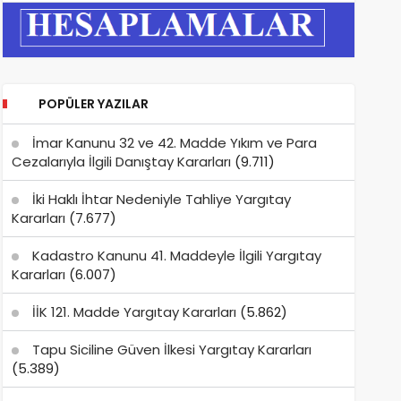
POPÜLER YAZILAR
İmar Kanunu 32 ve 42. Madde Yıkım ve Para
Cezalarıyla İlgili Danıştay Kararları
(9.711)
İki Haklı İhtar Nedeniyle Tahliye Yargıtay
Kararları
(7.677)
Kadastro Kanunu 41. Maddeyle İlgili Yargıtay
Kararları
(6.007)
İİK 121. Madde Yargıtay Kararları
(5.862)
Tapu Siciline Güven İlkesi Yargıtay Kararları
(5.389)