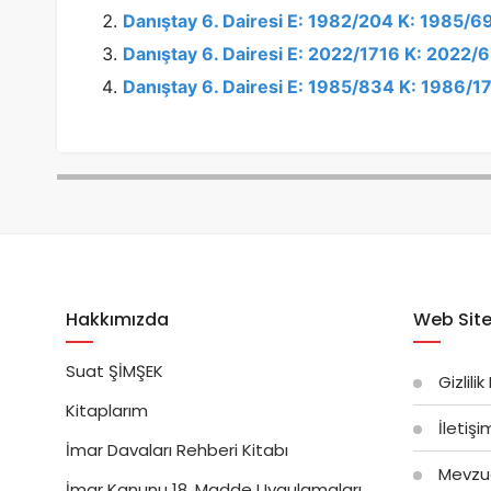
Danıştay 6. Dairesi E: 1982/204 K: 1985/6
Danıştay 6. Dairesi E: 2022/1716 K: 2022/
Danıştay 6. Dairesi E: 1985/834 K: 1986/1
Hakkımızda
Web Site
Suat ŞİMŞEK
Gizlilik
Kitaplarım
İletiş
İmar Davaları Rehberi Kitabı
Mevzu
İmar Kanunu 18. Madde Uygulamaları