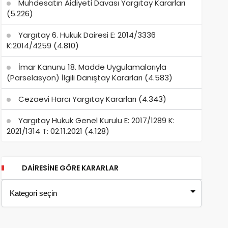
Muhdesatın Aidiyeti Davası Yargıtay Kararları
(5.226)
Yargıtay 6. Hukuk Dairesi E: 2014/3336
K:2014/4259
(4.810)
İmar Kanunu 18. Madde Uygulamalarıyla
(Parselasyon) İlgili Danıştay Kararları
(4.583)
Cezaevi Harcı Yargıtay Kararları
(4.343)
Yargıtay Hukuk Genel Kurulu E: 2017/1289 K:
2021/1314 T: 02.11.2021
(4.128)
DAIRESINE GÖRE KARARLAR