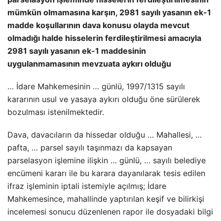
mümkün olmamasına karşın, 2981 sayılı yasanın ek-1
madde koşullarının dava konusu olayda mevcut
olmadığı halde hisselerin ferdileştirilmesi amacıyla
2981 sayılı yasanın ek-1 maddesinin
uygulanmamasının mevzuata aykırı olduğu
… İdare Mahkemesinin … günlü, 1997/1315 sayılı
kararının usul ve yasaya aykırı olduğu öne sürülerek
bozulması istenilmektedir.
Dava, davacıların da hissedar olduğu … Mahallesi, …
pafta, … parsel sayılı taşınmazı da kapsayan
parselasyon işlemine ilişkin … günlü, … sayılı belediye
encümeni kararı ile bu karara dayanılarak tesis edilen
ifraz işleminin iptali istemiyle açılmış; İdare
Mahkemesince, mahallinde yaptırılan keşif ve bilirkişi
incelemesi sonucu düzenlenen rapor ile dosyadaki bilgi