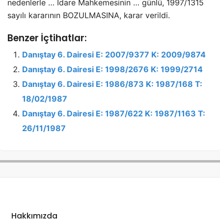
nedenlerle … İdare Mahkemesinin … günlü, 1997/1315
sayılı kararının BOZULMASINA, karar verildi.
Benzer İçtihatlar:
Danıştay 6. Dairesi E: 2007/9377 K: 2009/9874
Danıştay 6. Dairesi E: 1998/2676 K: 1999/2714
Danıştay 6. Dairesi E: 1986/873 K: 1987/168 T:
18/02/1987
Danıştay 6. Dairesi E: 1987/622 K: 1987/1163 T:
26/11/1987
Hakkımızda