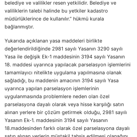
belediye ve valilikler resen yetkilidir. Belediye ve
valiliklerin talebi halinde bu yetkiler kadastro
müdürlüklerince de kullanılır.” hükmü kurala
bağlanmıştır.
Yukarıda açıklanan yasa maddeleri birlikte
değerlendirildiğinde 2981 sayılı Yasanın 3290 sayılı
Yasa ile değişik Ek-1 maddesinin 3194 sayılı Yasanın
18. maddesi uyarınca yapılacak parselasyon işlemlerini
tamamlayıcı nitelikte uygulama yapılmasına olanak
sağladığı, bu maddenin amacının 3194 sayılı Yasa
uyarınca yapılan parselasyon işlemlerinin
uygulanmasında problemlere neden olan özel
parselasyona dayalı olarak veya hisse karşılığı satın
alınan yerlere bir çözüm getirmek olduğu, 2981 sayılı
Yasanın Ek-1. maddesinin 3194 sayılı Yasanın
18.maddesinden farklı olarak özel parselasyona dayalı
satın alınan yerlerin müstakil tahsis edilmesi olanağını