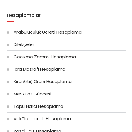
Hesaplamalar
Arabuluculuk Ücreti Hesaplama
Dilekçeler
Gecikme Zammı Hesaplama
İcra Masrafı Hesaplama
Kira Artış Oranı Hesaplama
Mevzuat Güncesi
Tapu Harcı Hesaplama
Vekâlet Ücreti Hesaplama
Yasal Faiz Hesaplama