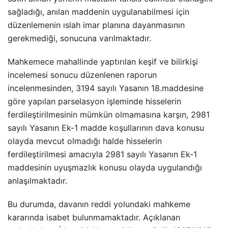
sağladığı, anılan maddenin uygulanabilmesi için
düzenlemenin ıslah imar planına dayanmasının
gerekmediği, sonucuna varılmaktadır.
Mahkemece mahallinde yaptırılan keşif ve bilirkişi
incelemesi sonucu düzenlenen raporun
incelenmesinden, 3194 sayılı Yasanın 18.maddesine
göre yapılan parselasyon işleminde hisselerin
ferdileştirilmesinin mümkün olmamasına karşın, 2981
sayılı Yasanın Ek-1 madde koşullarının dava konusu
olayda mevcut olmadığı halde hisselerin
ferdileştirilmesi amacıyla 2981 sayılı Yasanın Ek-1
maddesinin uyuşmazlık konusu olayda uygulandığı
anlaşılmaktadır.
Bu durumda, davanın reddi yolundaki mahkeme
kararında isabet bulunmamaktadır. Açıklanan