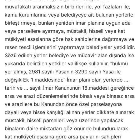
muvafakatı aranmaksızın birbirleri ile, yol fazlaları ile,
kamu kurumlarına veya belediyeye ait bulunan yerlerle
birleştirmeye, bunları yeniden imar planına uygun ada
veya parsellere ayırmaya, müstakil, hisseli veya kat
mülkiyeti esaslarına göre hak sahiplerine dağıtmaya ve
resen tescil işlemlerini yaptırmaya belediyeler yetkilidir.
Sözü edilen yerler belediye ve mücavir alan dışında ise
yukarıda belirtilen yetkiler valilikçe kullanılır. “hükmü
yer almış, 2981 sayılı Yasanın 3290 sayılı Yasa ile
değişik Ek-1 maddesinde” İmar planı olan yerlerde …
tarih ve … sayılı İmar Kanununun 18.maddesi gereğince
arsa ve arazi düzenlemelerinde binalı veya binasız arsa
ve arazilere bu Kanundan önce özel parselasyona
dayalı veya hisse karşılığı alınan yerler dikkate alınarak
müstakil, hisseli parselleri veya üzerinde yapılacak
binaların daire miktarları göz önünde bulundurularak
kat mülkiyeti esasına göre arsa paylarını sahipleri