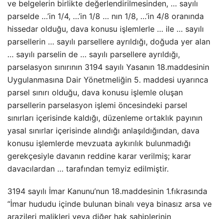
ve belgelerin birlikte değerlendirilmesinden, … sayılı
parselde …’in 1/4, …’in 1/8 … nın 1/8, …’in 4/8 oranında
hissedar olduğu, dava konusu işlemlerle … ile … sayılı
parsellerin … sayılı parsellere ayrıldığı, doğuda yer alan
… sayılı parselin de … sayılı parsellere ayrıldığı,
parselasyon sınırının 3194 sayılı Yasanın 18.maddesinin
Uygulanmasına Dair Yönetmeliğin 5. maddesi uyarınca
parsel sınırı olduğu, dava konusu işlemle oluşan
parsellerin parselasyon işlemi öncesindeki parsel
sınırları içerisinde kaldığı, düzenleme ortaklık payının
yasal sınırlar içerisinde alındığı anlaşıldığından, dava
konusu işlemlerde mevzuata aykırılık bulunmadığı
gerekçesiyle davanın reddine karar verilmiş; karar
davacılardan … tarafından temyiz edilmiştir.
3194 sayılı İmar Kanunu’nun 18.maddesinin 1.fıkrasında
“İmar hududu içinde bulunan binalı veya binasız arsa ve
arazileri malikleri veya diğer hak sahiplerinin