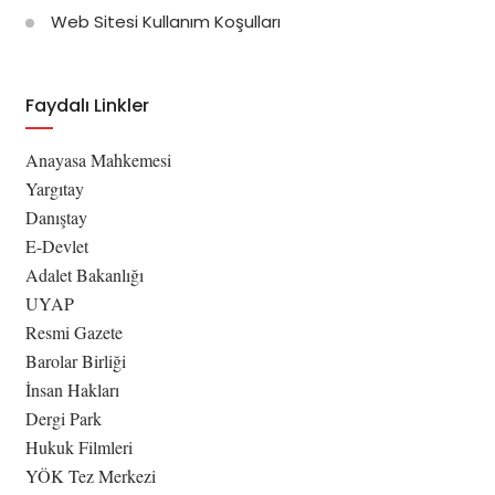
Web Sitesi Kullanım Koşulları
Faydalı Linkler
Anayasa Mahkemesi
Yargıtay
Danıştay
E-Devlet
Adalet Bakanlığı
UYAP
Resmi Gazete
Barolar Birliği
İnsan Hakları
Dergi Park
Hukuk Filmleri
YÖK Tez Merkezi