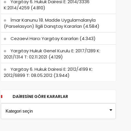
Yargıtay 6. Hukuk Dairesi E: 2014/3336
K:2014/4259
(4.810)
İmar Kanunu 18. Madde Uygulamalarıyla
(Parselasyon) İlgili Danıştay Kararları
(4.584)
Cezaevi Harcı Yargıtay Kararları
(4.343)
Yargıtay Hukuk Genel Kurulu E: 2017/1289 K:
2021/1314 T: 02.11.2021
(4.129)
Yargıtay 6. Hukuk Dairesi E: 2012/4199 K:
2012/6899 T: 08.05.2012
(3.944)
DAIRESINE GÖRE KARARLAR