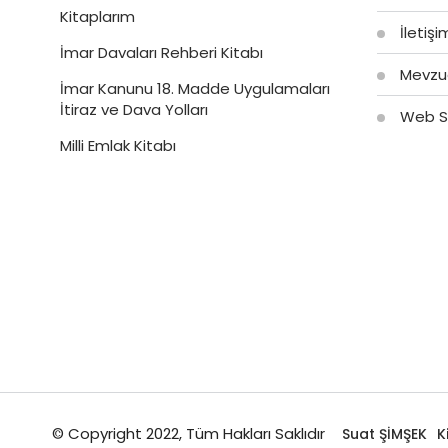
Kitaplarım
İletiş
İmar Davaları Rehberi Kitabı
Mevzu
İmar Kanunu 18. Madde Uygulamaları
İtiraz ve Dava Yolları
Web Si
Milli Emlak Kitabı
© Copyright 2022, Tüm Hakları Saklıdır
Suat ŞİMŞEK
K