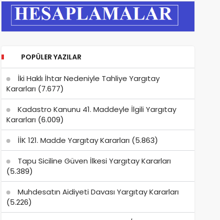
POPÜLER YAZILAR
İki Haklı İhtar Nedeniyle Tahliye Yargıtay
Kararları
(7.677)
Kadastro Kanunu 41. Maddeyle İlgili Yargıtay
Kararları
(6.009)
İİK 121. Madde Yargıtay Kararları
(5.863)
Tapu Siciline Güven İlkesi Yargıtay Kararları
(5.389)
Muhdesatın Aidiyeti Davası Yargıtay Kararları
(5.226)