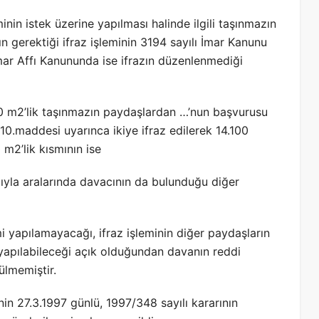
minin istek üzerine yapılması halinde ilgili taşınmazın
n gerektiği ifraz işleminin 3194 sayılı İmar Kanunu
mar Affı Kanununda ise ifrazın düzenlenmediği
00 m2’lik taşınmazın paydaşlardan …’nun başvurusu
10.maddesi uyarınca ikiye ifraz edilerek 14.100
 m2’lik kısmının ise
dıyla aralarında davacının da bulunduğu diğer
i yapılamayacağı, ifraz işleminin diğer paydaşların
yapılabileceği açık olduğundan davanın reddi
ülmemiştir.
in 27.3.1997 günlü, 1997/348 sayılı kararının