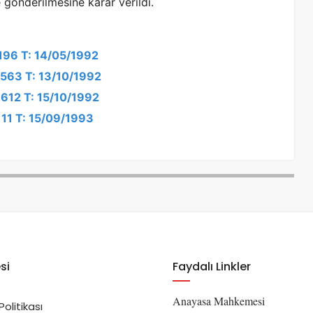
nderilmesine karar verildi.
2196 T: 14/05/1992
3563 T: 13/10/1992
3612 T: 15/10/1992
111 T: 15/09/1993
si
Faydalı Linkler
Anayasa Mahkemesi
 Politikası