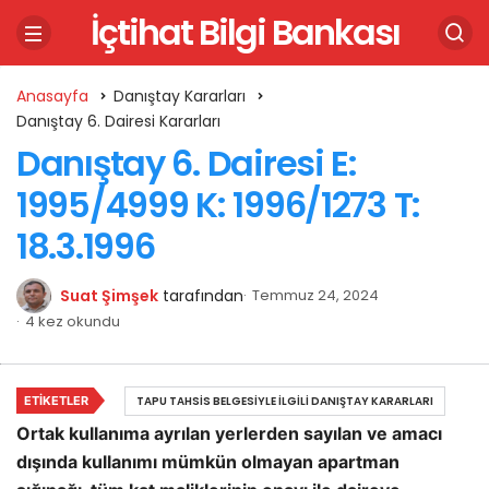
İçtihat Bilgi Bankası
Anasayfa
Danıştay Kararları
Danıştay 6. Dairesi Kararları
Danıştay 6. Dairesi E:
1995/4999 K: 1996/1273 T:
18.3.1996
Suat Şimşek
tarafından
Temmuz 24, 2024
4 kez okundu
ETIKETLER
TAPU TAHSIS BELGESIYLE İLGILI DANIŞTAY KARARLARI
Ortak kullanıma ayrılan yerlerden sayılan ve amacı
dışında kullanımı mümkün olmayan apartman