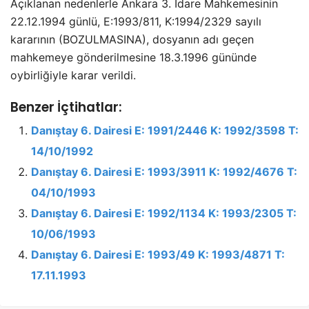
Açıklanan nedenlerle Ankara 3. İdare Mahkemesinin
22.12.1994 günlü, E:1993/811, K:1994/2329 sayılı
kararının (BOZULMASINA), dosyanın adı geçen
mahkemeye gönderilmesine 18.3.1996 gününde
oybirliğiyle karar verildi.
Benzer İçtihatlar:
Danıştay 6. Dairesi E: 1991/2446 K: 1992/3598 T:
14/10/1992
Danıştay 6. Dairesi E: 1993/3911 K: 1992/4676 T:
04/10/1993
Danıştay 6. Dairesi E: 1992/1134 K: 1993/2305 T:
10/06/1993
Danıştay 6. Dairesi E: 1993/49 K: 1993/4871 T:
17.11.1993