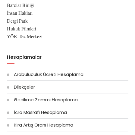
Barolar Birliği
İnsan Hakları
Dergi Park
Hukuk Filmleri
YÖK Tez Merkezi
Hesaplamalar
Arabuluculuk Ücreti Hesaplama
Dilekçeler
Gecikme Zammı Hesaplama
İcra Masrafı Hesaplama
Kira Artış Oranı Hesaplama