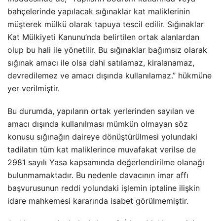
bahçelerinde yapılacak sığınaklar kat maliklerinin
müşterek mülkü olarak tapuya tescil edilir. Sığınaklar
Kat Mülkiyeti Kanunu’nda belirtilen ortak alanlardan
olup bu hali ile yönetilir. Bu sığınaklar bağımsız olarak
sığınak amacı ile olsa dahi satılamaz, kiralanamaz,
devredilemez ve amacı dışında kullanılamaz.” hükmüne
yer verilmiştir.
Bu durumda, yapıların ortak yerlerinden sayılan ve
amacı dışında kullanılması mümkün olmayan söz
konusu sığınağın daireye dönüştürülmesi yolundaki
tadilatın tüm kat maliklerince muvafakat verilse de
2981 sayılı Yasa kapsamında değerlendirilme olanağı
bulunmamaktadır. Bu nedenle davacının imar affı
başvurusunun reddi yolundaki işlemin iptaline ilişkin
idare mahkemesi kararında isabet görülmemiştir.