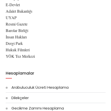
E-Devlet
Adalet Bakanlığı
UYAP
Resmi Gazete
Barolar Birliği
İnsan Hakları
Dergi Park
Hukuk Filmleri
YÖK Tez Merkezi
Hesaplamalar
Arabuluculuk Ücreti Hesaplama
Dilekçeler
Gecikme Zammı Hesaplama