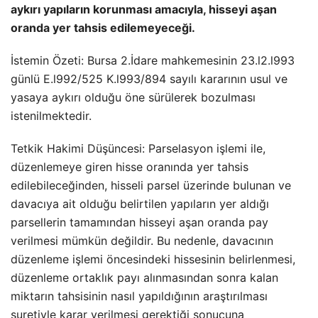
aykırı yapıların korunması amacıyla, hisseyi aşan
oranda yer tahsis edilemeyeceği.
İstemin Özeti: Bursa 2.İdare mahkemesinin 23.l2.l993
günlü E.l992/525 K.l993/894 sayılı kararının usul ve
yasaya aykırı olduğu öne sürülerek bozulması
istenilmektedir.
Tetkik Hakimi Düşüncesi: Parselasyon işlemi ile,
düzenlemeye giren hisse oranında yer tahsis
edilebileceğinden, hisseli parsel üzerinde bulunan ve
davacıya ait olduğu belirtilen yapıların yer aldığı
parsellerin tamamından hisseyi aşan oranda pay
verilmesi mümkün değildir. Bu nedenle, davacının
düzenleme işlemi öncesindeki hissesinin belirlenmesi,
düzenleme ortaklık payı alınmasından sonra kalan
miktarın tahsisinin nasıl yapıldığının araştırılması
suretiyle karar verilmesi gerektiği sonucuna