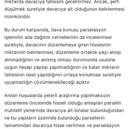
miktarda davacıya tahsisini gerektirmez. Ancak, şerh
düşülmek suretiyle davacıya ait olduğunun belirlenmesi
mümkündür.
Bu durum karşısında, dava konusu parselasyon
işleminin ada dağıtım cetvellerinin de incelenmesi
suretiyle, davacının düzenlemeye giren hissesinin
miktarının belirlenmesi, düzenleme ortaklık payı alınıp
alınmadığının ve alınmış olması durumunda usulüne
uygun hesap yapılıp yapılmadığının ve kalan miktarın
tahsisinin nasıl yapıldığının ortaya konulması suretiyle
uyuşmazlığın çözümlenebileceği açıktır.
Anılan hususlarda yeterli araştırma yapılmaksızın
düzenleme öncesinde hisseli olduğu anlaşılan parselin
muhtelif yerlerinde davacıya ait binalar bulunduğundan
ve bu yapıların üzerinde bulunduğu parsellerin
tamamından davacıya hisse verilmesi ve parselasyon