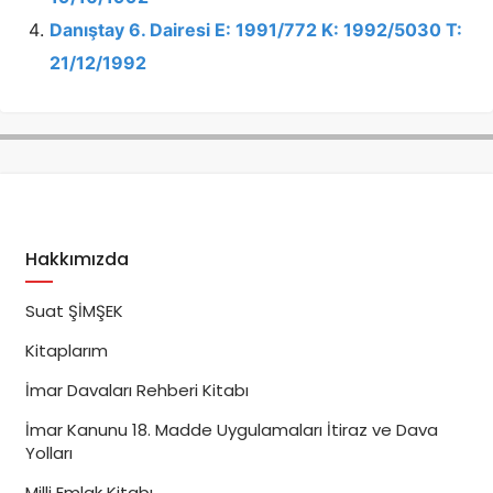
Danıştay 6. Dairesi E: 1991/772 K: 1992/5030 T:
21/12/1992
Hakkımızda
Suat ŞİMŞEK
Kitaplarım
İmar Davaları Rehberi Kitabı
İmar Kanunu 18. Madde Uygulamaları İtiraz ve Dava
Yolları
Milli Emlak Kitabı