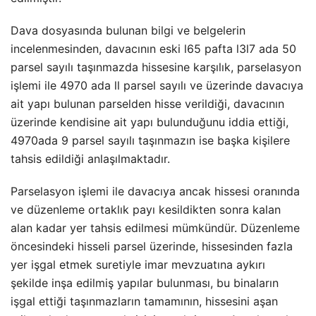
Dava dosyasında bulunan bilgi ve belgelerin
incelenmesinden, davacının eski l65 pafta l3l7 ada 50
parsel sayılı taşınmazda hissesine karşılık, parselasyon
işlemi ile 4970 ada ll parsel sayılı ve üzerinde davacıya
ait yapı bulunan parselden hisse verildiği, davacının
üzerinde kendisine ait yapı bulunduğunu iddia ettiği,
4970ada 9 parsel sayılı taşınmazın ise başka kişilere
tahsis edildiği anlaşılmaktadır.
Parselasyon işlemi ile davacıya ancak hissesi oranında
ve düzenleme ortaklık payı kesildikten sonra kalan
alan kadar yer tahsis edilmesi mümkündür. Düzenleme
öncesindeki hisseli parsel üzerinde, hissesinden fazla
yer işgal etmek suretiyle imar mevzuatına aykırı
şekilde inşa edilmiş yapılar bulunması, bu binaların
işgal ettiği taşınmazların tamamının, hissesini aşan