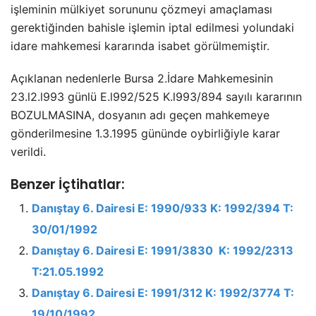
işleminin mülkiyet sorununu çözmeyi amaçlaması
gerektiğinden bahisle işlemin iptal edilmesi yolundaki
idare mahkemesi kararında isabet görülmemiştir.
Açıklanan nedenlerle Bursa 2.İdare Mahkemesinin
23.l2.l993 günlü E.l992/525 K.l993/894 sayılı kararının
BOZULMASINA, dosyanın adı geçen mahkemeye
gönderilmesine 1.3.1995 gününde oybirliğiyle karar
verildi.
Benzer İçtihatlar:
Danıştay 6. Dairesi E: 1990/933 K: 1992/394 T:
30/01/1992
Danıştay 6. Dairesi E: 1991/3830 K: 1992/2313
T:21.05.1992
Danıştay 6. Dairesi E: 1991/312 K: 1992/3774 T:
19/10/1992