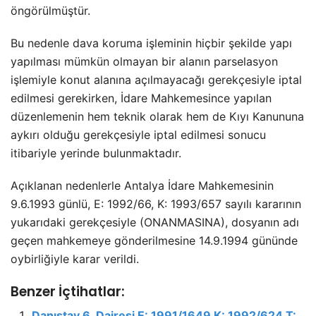
öngörülmüştür.
Bu nedenle dava koruma işleminin hiçbir şekilde yapı
yapılması mümkün olmayan bir alanın parselasyon
işlemiyle konut alanına açılmayacağı gerekçesiyle iptal
edilmesi gerekirken, İdare Mahkemesince yapılan
düzenlemenin hem teknik olarak hem de Kıyı Kanununa
aykırı olduğu gerekçesiyle iptal edilmesi sonucu
itibariyle yerinde bulunmaktadır.
Açıklanan nedenlerle Antalya İdare Mahkemesinin
9.6.1993 günlü, E: 1992/66, K: 1993/657 sayılı kararının
yukarıdaki gerekçesiyle (ONANMASINA), dosyanın adı
geçen mahkemeye gönderilmesine 14.9.1994 gününde
oybirliğiyle karar verildi.
Benzer İçtihatlar:
Danıştay 6. Dairesi E: 1991/1649 K: 1992/624 T: