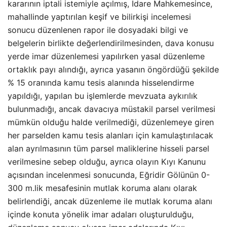
kararının iptali istemiyle açılmış, İdare Mahkemesince,
mahallinde yaptırılan keşif ve bilirkişi incelemesi
sonucu düzenlenen rapor ile dosyadaki bilgi ve
belgelerin birlikte değerlendirilmesinden, dava konusu
yerde imar düzenlemesi yapılırken yasal düzenleme
ortaklık payı alındığı, ayrıca yasanın öngördüğü şekilde
% 15 oranında kamu tesis alanında hisselendirme
yapıldığı, yapılan bu işlemlerde mevzuata aykırılık
bulunmadığı, ancak davacıya müstakil parsel verilmesi
mümkün olduğu halde verilmediği, düzenlemeye giren
her parselden kamu tesis alanları için kamulaştırılacak
alan ayrılmasının tüm parsel maliklerine hisseli parsel
verilmesine sebep olduğu, ayrıca olayın Kıyı Kanunu
açısından incelenmesi sonucunda, Eğridir Gölünün 0-
300 m.lik mesafesinin mutlak koruma alanı olarak
belirlendiği, ancak düzenleme ile mutlak koruma alanı
içinde konuta yönelik imar adaları oluşturulduğu,