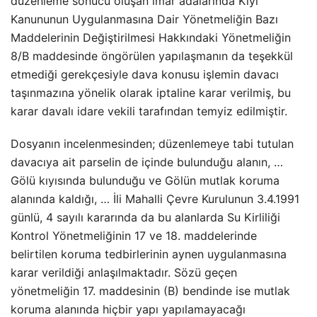
düzenleme sonucu oluşan imar adalarında Kıyı
Kanununun Uygulanmasına Dair Yönetmeliğin Bazı
Maddelerinin Değiştirilmesi Hakkındaki Yönetmeliğin
8/B maddesinde öngörülen yapılaşmanın da teşekkül
etmediği gerekçesiyle dava konusu işlemin davacı
taşınmazına yönelik olarak iptaline karar verilmiş, bu
karar davalı idare vekili tarafından temyiz edilmiştir.
Dosyanın incelenmesinden; düzenlemeye tabi tutulan
davacıya ait parselin de içinde bulunduğu alanın, …
Gölü kıyısında bulunduğu ve Gölün mutlak koruma
alanında kaldığı, … İli Mahalli Çevre Kurulunun 3.4.1991
günlü, 4 sayılı kararında da bu alanlarda Su Kirliliği
Kontrol Yönetmeliğinin 17 ve 18. maddelerinde
belirtilen koruma tedbirlerinin aynen uygulanmasına
karar verildiği anlaşılmaktadır. Sözü geçen
yönetmeliğin 17. maddesinin (B) bendinde ise mutlak
koruma alanında hiçbir yapı yapılamayacağı