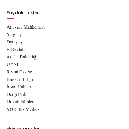
Faydalı Linkler
Anayasa Mahkemesi
Yargıtay
Danıştay
E-Devlet
Adalet Bakanlığı
UYAP
Resmi Gazete
Barolar Birliği
İnsan Hakları
Dergi Park
Hukuk Filmleri
YÖK Tez Merkezi
Hesaplamalar