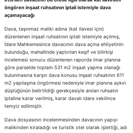
öngören inşaat ruhsatının iptali istemiyle dava
açamayacağı
Dava, taşınmaz maliki adına (kat ilavesi için)
düzenlenen inşaat ruhsatının iptali istemiyle açılmış,
İdare Mahkemesince davacının dava açma ehliyetinin
bulunduğu, mahallinde yaptırılan keşif ve bilirkişi
incelemesi sonucu düzenlenen raporda imar planına
göre parselde toplam 531 m2 inşaat yapma olanağı
bulunmasına karşın dava konusu inşaat ruhsatının 611
m2 yapılaşma öngörmesi nedeniyle imar planına aykırı
düştüğünün belirtildiği gerekçesiyle anılan ruhsatın
iptaline karar verilmiş, karar davalı idare vekilince
temyiz edilmiştir.
Dava dosyasının incelenmesinden davacının yapıyı
malikinden kiraladığı ve turistik otel olarak işlettiği, adı