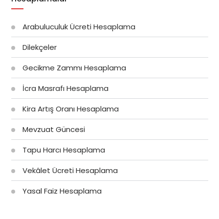
Arabuluculuk Ücreti Hesaplama
Dilekçeler
Gecikme Zammı Hesaplama
İcra Masrafı Hesaplama
Kira Artış Oranı Hesaplama
Mevzuat Güncesi
Tapu Harcı Hesaplama
Vekâlet Ücreti Hesaplama
Yasal Faiz Hesaplama