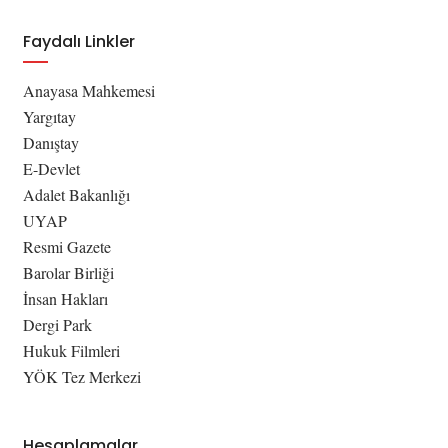
Faydalı Linkler
Anayasa Mahkemesi
Yargıtay
Danıştay
E-Devlet
Adalet Bakanlığı
UYAP
Resmi Gazete
Barolar Birliği
İnsan Hakları
Dergi Park
Hukuk Filmleri
YÖK Tez Merkezi
Hesaplamalar