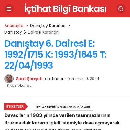
İçtihat Bilgi Bankası
Anasayfa
Danıştay Kararları
Danıştay 6. Dairesi Kararları
Danıştay 6. Dairesi E:
1992/1715 K: 1993/1645 T:
22/04/1993
Suat Şimşek
tarafından
Temmuz 19, 2024
8 kez okundu
ETIKETLER
İFRAZ-TEVHIT DANIŞTAY KARARLARI
Davacıların 1983 yılında verilen taşınmazlarının
ifrazına dair kararın iptali istemiyle dava açmayarak