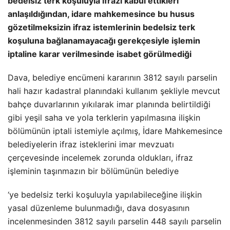
bedelsiz terk koşuluyla ifrazı kabul ettikleri
anlaşıldığından, idare mahkemesince bu husus
gözetilmeksizin ifraz istemlerinin bedelsiz terk
koşuluna bağlanamayacağı gerekçesiyle işlemin
iptaline karar verilmesinde isabet görülmediği
Dava, belediye encümeni kararının 3812 sayılı parselin
hali hazır kadastral planındaki kullanım şekliyle mevcut
bahçe duvarlarının yıkılarak imar planında belirtildiği
gibi yeşil saha ve yola terklerin yapılmasına ilişkin
bölümünün iptali istemiyle açılmış, İdare Mahkemesince
belediyelerin ifraz isteklerini imar mevzuatı
çerçevesinde incelemek zorunda oldukları, ifraz
işleminin taşınmazın bir bölümünün belediye
‘ye bedelsiz terki koşuluyla yapılabileceğine ilişkin
yasal düzenleme bulunmadığı, dava dosyasının
incelenmesinden 3812 sayılı parselin 448 sayılı parselin