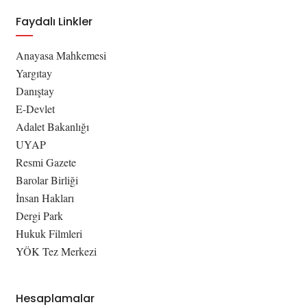
Faydalı Linkler
Anayasa Mahkemesi
Yargıtay
Danıştay
E-Devlet
Adalet Bakanlığı
UYAP
Resmi Gazete
Barolar Birliği
İnsan Hakları
Dergi Park
Hukuk Filmleri
YÖK Tez Merkezi
Hesaplamalar