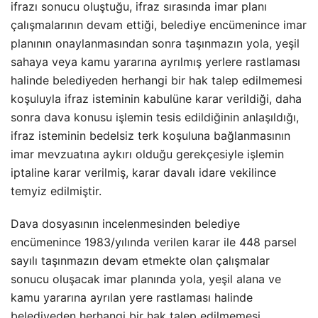
ifrazı sonucu oluştuğu, ifraz sırasında imar planı
çalışmalarının devam ettiği, belediye encümenince imar
planının onaylanmasından sonra taşınmazın yola, yeşil
sahaya veya kamu yararına ayrılmış yerlere rastlaması
halinde belediyeden herhangi bir hak talep edilmemesi
koşuluyla ifraz isteminin kabulüne karar verildiği, daha
sonra dava konusu işlemin tesis edildiğinin anlaşıldığı,
ifraz isteminin bedelsiz terk koşuluna bağlanmasının
imar mevzuatına aykırı olduğu gerekçesiyle işlemin
iptaline karar verilmiş, karar davalı idare vekilince
temyiz edilmiştir.
Dava dosyasının incelenmesinden belediye
encümenince 1983/yılında verilen karar ile 448 parsel
sayılı taşınmazın devam etmekte olan çalışmalar
sonucu oluşacak imar planında yola, yeşil alana ve
kamu yararına ayrılan yere rastlaması halinde
belediyeden herhangi bir hak talep edilmemesi