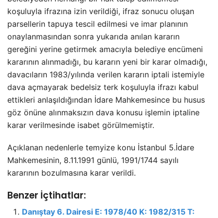
koşuluyla ifrazına izin verildiği, ifraz sonucu oluşan
parsellerin tapuya tescil edilmesi ve imar planının
onaylanmasından sonra yukarıda anılan kararın
gereğini yerine getirmek amacıyla belediye encümeni
kararının alınmadığı, bu kararın yeni bir karar olmadığı,
davacıların 1983/yılında verilen kararın iptali istemiyle
dava açmayarak bedelsiz terk koşuluyla ifrazı kabul
ettikleri anlaşıldığından İdare Mahkemesince bu husus
göz önüne alınmaksızın dava konusu işlemin iptaline
karar verilmesinde isabet görülmemiştir.
Açıklanan nedenlerle temyize konu İstanbul 5.İdare
Mahkemesinin, 8.11.1991 günlü, 1991/1744 sayılı
kararının bozulmasına karar verildi.
Benzer İçtihatlar:
Danıştay 6. Dairesi E: 1978/40 K: 1982/315 T: