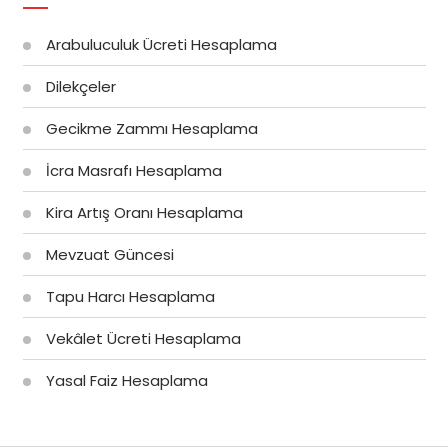
Arabuluculuk Ücreti Hesaplama
Dilekçeler
Gecikme Zammı Hesaplama
İcra Masrafı Hesaplama
Kira Artış Oranı Hesaplama
Mevzuat Güncesi
Tapu Harcı Hesaplama
Vekâlet Ücreti Hesaplama
Yasal Faiz Hesaplama