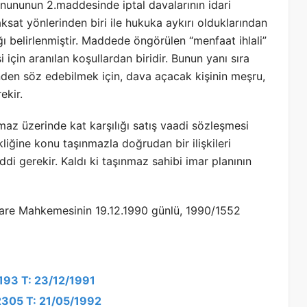
anununun 2.maddesinde iptal davalarının idari
ksat yönlerinden biri ile hukuka aykırı olduklarından
ağı belirlenmiştir. Maddede öngörülen “menfaat ihlali”
 için aranılan koşullardan biridir. Bunun yanı sıra
nden söz edebilmek için, dava açacak kişinin meşru,
ekir.
az üzerinde kat karşılığı satış vaadi sözleşmesi
liğine konu taşınmazla doğrudan bir ilişkileri
i gerekir. Kaldı ki taşınmaz sahibi imar planının
İdare Mahkemesinin 19.12.1990 günlü, 1990/1552
3193 T: 23/12/1991
/2305 T: 21/05/1992