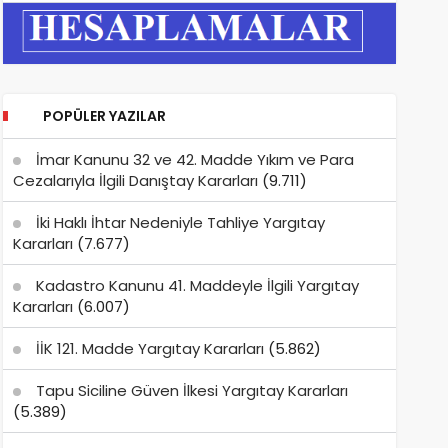
POPÜLER YAZILAR
İmar Kanunu 32 ve 42. Madde Yıkım ve Para
Cezalarıyla İlgili Danıştay Kararları
(9.711)
İki Haklı İhtar Nedeniyle Tahliye Yargıtay
Kararları
(7.677)
Kadastro Kanunu 41. Maddeyle İlgili Yargıtay
Kararları
(6.007)
İİK 121. Madde Yargıtay Kararları
(5.862)
Tapu Siciline Güven İlkesi Yargıtay Kararları
(5.389)