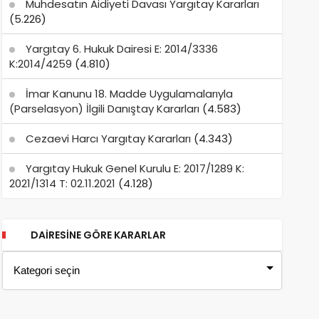
Muhdesatın Aidiyeti Davası Yargıtay Kararları
(5.226)
Yargıtay 6. Hukuk Dairesi E: 2014/3336
K:2014/4259
(4.810)
İmar Kanunu 18. Madde Uygulamalarıyla
(Parselasyon) İlgili Danıştay Kararları
(4.583)
Cezaevi Harcı Yargıtay Kararları
(4.343)
Yargıtay Hukuk Genel Kurulu E: 2017/1289 K:
2021/1314 T: 02.11.2021
(4.128)
DAIRESINE GÖRE KARARLAR