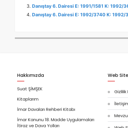
Danıştay 6. Dairesi E: 1991/1581 K: 1992/
Danıştay 6. Dairesi E: 1992/3740 K: 1992/
Hakkımızda
Web Site
Suat ŞİMŞEK
Gizlilik
Kitaplarım
İletiş
İmar Davaları Rehberi Kitabı
Mevzu
İmar Kanunu 18. Madde Uygulamaları
İtiraz ve Dava Yolları
Web Si