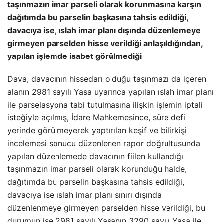
taşınmazın imar parseli olarak korunmasına karşın
dağıtımda bu parselin başkasına tahsis edildiği,
davacıya ise, ıslah imar planı dışında düzenlemeye
girmeyen parselden hisse verildiği anlaşıldığından,
yapılan işlemde isabet görülmediği
Dava, davacının hissedarı olduğu taşınmazı da içeren
alanın 2981 sayılı Yasa uyarınca yapılan ıslah imar planı
ile parselasyona tabi tutulmasına ilişkin işlemin iptali
isteğiyle açılmış, İdare Mahkemesince, süre defi
yerinde görülmeyerek yaptırılan keşif ve bilirkişi
incelemesi sonucu düzenlenen rapor doğrultusunda
yapılan düzenlemede davacının fiilen kullandığı
taşınmazın imar parseli olarak korunduğu halde,
dağıtımda bu parselin başkasına tahsis edildiği,
davacıya ise ıslah imar planı sınırı dışında
düzenlenmeye girmeyen parselden hisse verildiği, bu
durumun ise 2981 sayılı Yasanın 3290 sayılı Yasa ile