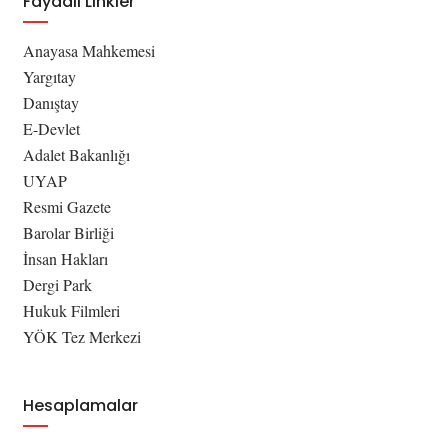
Faydalı Linkler
Anayasa Mahkemesi
Yargıtay
Danıştay
E-Devlet
Adalet Bakanlığı
UYAP
Resmi Gazete
Barolar Birliği
İnsan Hakları
Dergi Park
Hukuk Filmleri
YÖK Tez Merkezi
Hesaplamalar