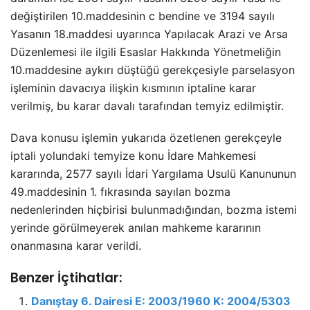
değiştirilen 10.maddesinin c bendine ve 3194 sayılı
Yasanın 18.maddesi uyarınca Yapılacak Arazi ve Arsa
Düzenlemesi ile ilgili Esaslar Hakkında Yönetmeliğin
10.maddesine aykırı düştüğü gerekçesiyle parselasyon
işleminin davacıya ilişkin kısmının iptaline karar
verilmiş, bu karar davalı tarafından temyiz edilmiştir.
Dava konusu işlemin yukarıda özetlenen gerekçeyle
iptali yolundaki temyize konu İdare Mahkemesi
kararında, 2577 sayılı İdari Yargılama Usulü Kanununun
49.maddesinin 1. fıkrasında sayılan bozma
nedenlerinden hiçbirisi bulunmadığından, bozma istemi
yerinde görülmeyerek anılan mahkeme kararının
onanmasına karar verildi.
Benzer İçtihatlar:
Danıştay 6. Dairesi E: 2003/1960 K: 2004/5303