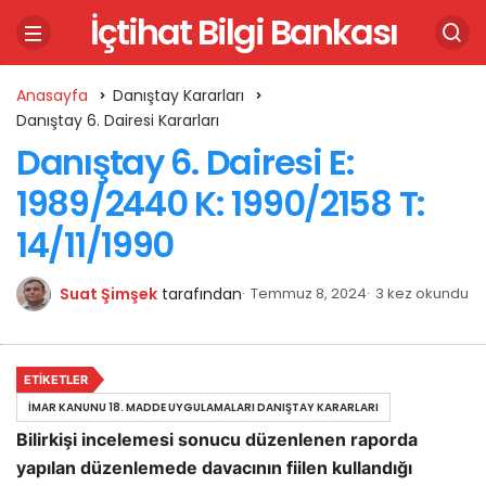
İçtihat Bilgi Bankası
Anasayfa
Danıştay Kararları
Danıştay 6. Dairesi Kararları
Danıştay 6. Dairesi E:
1989/2440 K: 1990/2158 T:
14/11/1990
Suat Şimşek
tarafından
Temmuz 8, 2024
3 kez okundu
ETIKETLER
İMAR KANUNU 18. MADDE UYGULAMALARI DANIŞTAY KARARLARI
Bilirkişi incelemesi sonucu düzenlenen raporda
yapılan düzenlemede davacının fiilen kullandığı