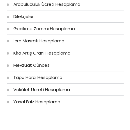
Arabuluculuk Ücreti Hesaplama
Dilekçeler
Gecikme Zammı Hesaplama
İcra Masrafı Hesaplama
Kira Artış Oranı Hesaplama
Mevzuat Güncesi
Tapu Harcı Hesaplama
Vekâlet Ücreti Hesaplama
Yasal Faiz Hesaplama