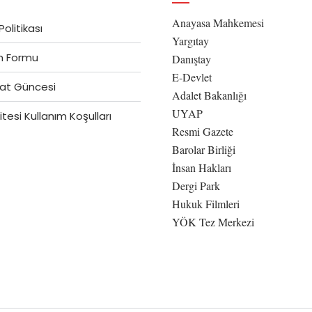
Anayasa Mahkemesi
 Politikası
Yargıtay
im Formu
Danıştay
E-Devlet
at Güncesi
Adalet Bakanlığı
UYAP
tesi Kullanım Koşulları
Resmi Gazete
Barolar Birliği
İnsan Hakları
Dergi Park
Hukuk Filmleri
YÖK Tez Merkezi