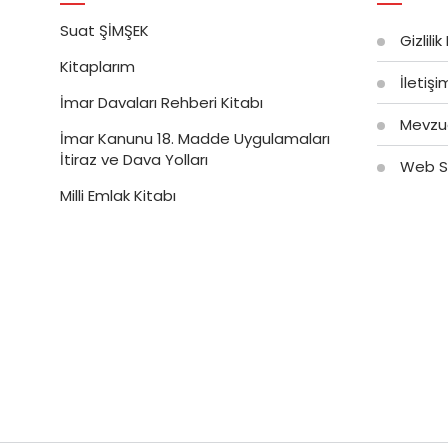
Suat ŞİMŞEK
Gizlilik
Kitaplarım
İletiş
İmar Davaları Rehberi Kitabı
Mevzu
İmar Kanunu 18. Madde Uygulamaları
İtiraz ve Dava Yolları
Web Si
Milli Emlak Kitabı