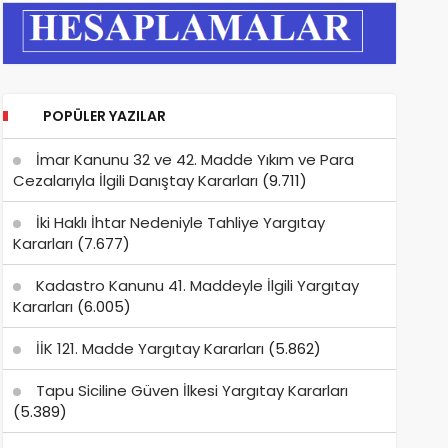
POPÜLER YAZILAR
İmar Kanunu 32 ve 42. Madde Yıkım ve Para
Cezalarıyla İlgili Danıştay Kararları
(9.711)
İki Haklı İhtar Nedeniyle Tahliye Yargıtay
Kararları
(7.677)
Kadastro Kanunu 41. Maddeyle İlgili Yargıtay
Kararları
(6.005)
İİK 121. Madde Yargıtay Kararları
(5.862)
Tapu Siciline Güven İlkesi Yargıtay Kararları
(5.389)