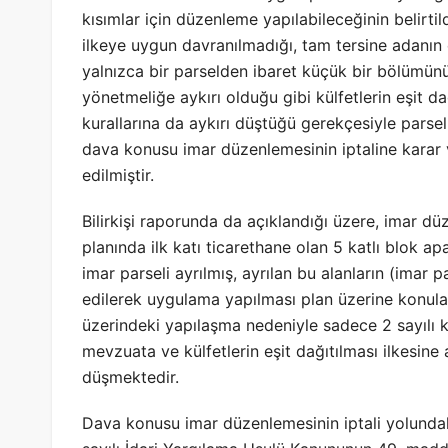
kısımlar için düzenleme yapılabileceğinin belirti
ilkeye uygun davranılmadığı, tam tersine adanın
yalnızca bir parselden ibaret küçük bir bölümün
yönetmeliğe aykırı olduğu gibi külfetlerin eşit 
kurallarına da aykırı düştüğü gerekçesiyle parsell
dava konusu imar düzenlemesinin iptaline karar v
edilmiştir.
Bilirkişi raporunda da açıklandığı üzere, imar dü
planında ilk katı ticarethane olan 5 katlı blok a
imar parseli ayrılmış, ayrılan bu alanların (imar p
edilerek uygulama yapılması plan üzerine konula
üzerindeki yapılaşma nedeniyle sadece 2 sayılı k
mevzuata ve külfetlerin eşit dağıtılması ilkesine 
düşmektedir.
Dava konusu imar düzenlemesinin iptali yolund