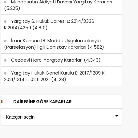
Muhdesatın Aidiyeti Davası Yargıtay Kararları
(5.225)
Yargıtay 6. Hukuk Dairesi E: 2014/3336
K:2014/4259
(4.810)
İmar Kanunu 18. Madde Uygulamalarıyla
(Parselasyon) İlgili Danıştay Kararları
(4.582)
Cezaevi Harcı Yargıtay Kararları
(4.343)
Yargıtay Hukuk Genel Kurulu E: 2017/1289 K:
2021/1314 T: 02.11.2021
(4.128)
DAIRESINE GÖRE KARARLAR