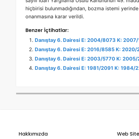
sayılı İdari Yargılama Usulü Kanununun 49. madd
hiçbirisi bulunmadığından, bozma istemi yerind
onanmasına karar verildi.
Benzer İçtihatlar:
Danıştay 6. Dairesi E: 2004/8073 K: 2007
Danıştay 6. Dairesi E: 2016/8585 K: 2020/
Danıştay 6. Dairesi E: 2003/5770 K: 2005
Danıştay 6. Dairesi E: 1981/2091 K: 1984
Hakkımızda
Web Site