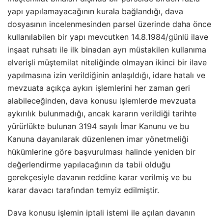
yapı yapılamayacağının kurala bağlandığı, dava
dosyasının incelenmesinden parsel üzerinde daha önce
kullanılabilen bir yapı mevcutken 14.8.1984/günlü ilave
inşaat ruhsatı ile ilk binadan ayrı müstakilen kullanıma
elverişli müştemilat niteliğinde olmayan ikinci bir ilave
yapılmasına izin verildiğinin anlaşıldığı, idare hatalı ve
mevzuata açıkça aykırı işlemlerini her zaman geri
alabileceğinden, dava konusu işlemlerde mevzuata
aykırılık bulunmadığı, ancak kararın verildiği tarihte
yürürlükte bulunan 3194 sayılı İmar Kanunu ve bu
Kanuna dayanılarak düzenlenen imar yönetmeliği
hükümlerine göre başvurulması halinde yeniden bir
değerlendirme yapılacağının da tabii olduğu
gerekçesiyle davanın reddine karar verilmiş ve bu
karar davacı tarafından temyiz edilmiştir.
Dava konusu işlemin iptali istemi ile açılan davanın