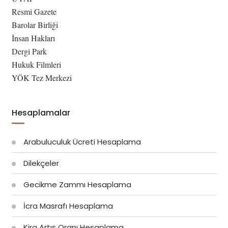
Resmi Gazete
Barolar Birliği
İnsan Hakları
Dergi Park
Hukuk Filmleri
YÖK Tez Merkezi
Hesaplamalar
Arabuluculuk Ücreti Hesaplama
Dilekçeler
Gecikme Zammı Hesaplama
İcra Masrafı Hesaplama
Kira Artış Oranı Hesaplama