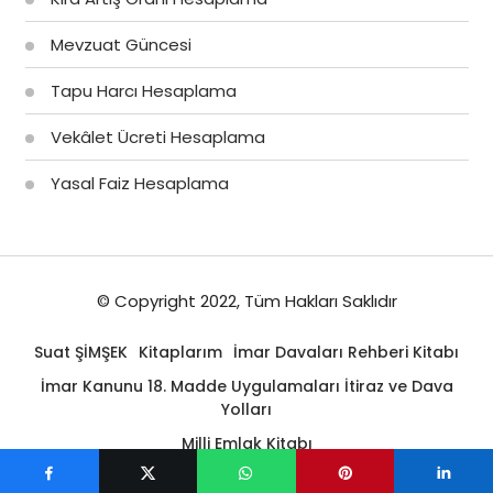
Mevzuat Güncesi
Tapu Harcı Hesaplama
Vekâlet Ücreti Hesaplama
Yasal Faiz Hesaplama
© Copyright 2022, Tüm Hakları Saklıdır
Suat ŞİMŞEK
Kitaplarım
İmar Davaları Rehberi Kitabı
İmar Kanunu 18. Madde Uygulamaları İtiraz ve Dava
Yolları
Milli Emlak Kitabı