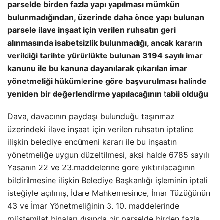
parselde birden fazla yapı yapılması mümkün
bulunmadığından, üzerinde daha önce yapı bulunan
parsele ilave inşaat için verilen ruhsatın geri
alınmasında isabetsizlik bulunmadığı, ancak kararın
verildiği tarihte yürürlükte bulunan 3194 sayılı imar
kanunu ile bu kanuna dayanılarak çıkarılan imar
yönetmeliği hükümlerine göre başvurulması halinde
yeniden bir değerlendirme yapılacağının tabii olduğu
Dava, davacının paydaşı bulunduğu taşınmaz
üzerindeki ilave inşaat için verilen ruhsatın iptaline
ilişkin belediye encümeni kararı ile bu inşaatın
yönetmeliğe uygun düzeltilmesi, aksi halde 6785 sayılı
Yasanın 22 ve 23.maddelerine göre yıktırılacağının
bildirilmesine ilişkin Belediye Başkanlığı işleminin iptali
isteğiyle açılmış, İdare Mahkemesince, İmar Tüzüğünün
43 ve İmar Yönetmeliğinin 3. 10. maddelerinde
müştemilat binaları dışında bir parselde birden fazla