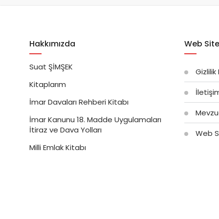
Hakkımızda
Web Site
Suat ŞİMŞEK
Gizlilik
Kitaplarım
İletiş
İmar Davaları Rehberi Kitabı
Mevzu
İmar Kanunu 18. Madde Uygulamaları
İtiraz ve Dava Yolları
Web Si
Milli Emlak Kitabı