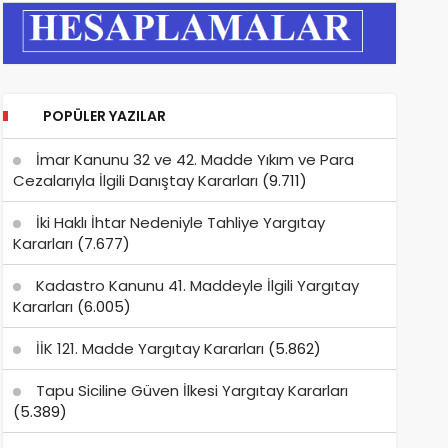
POPÜLER YAZILAR
İmar Kanunu 32 ve 42. Madde Yıkım ve Para
Cezalarıyla İlgili Danıştay Kararları
(9.711)
İki Haklı İhtar Nedeniyle Tahliye Yargıtay
Kararları
(7.677)
Kadastro Kanunu 41. Maddeyle İlgili Yargıtay
Kararları
(6.005)
İİK 121. Madde Yargıtay Kararları
(5.862)
Tapu Siciline Güven İlkesi Yargıtay Kararları
(5.389)