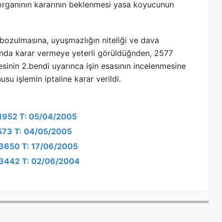
 organının kararının beklenmesi yasa koyucunun
bozulmasına, uyuşmazlığın niteliği ve dava
ında karar vermeye yeterli görüldüğnden, 2577
sinin 2.bendi uyarınca işin esasının incelenmesine
su işlemin iptaline karar verildi.
/1952 T: 05/04/2005
2573 T: 04/05/2005
/3650 T: 17/06/2005
4/3442 T: 02/06/2004