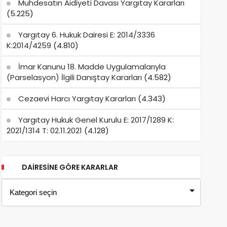
Muhdesatın Aidiyeti Davası Yargıtay Kararları
(5.225)
Yargıtay 6. Hukuk Dairesi E: 2014/3336
K:2014/4259
(4.810)
İmar Kanunu 18. Madde Uygulamalarıyla
(Parselasyon) İlgili Danıştay Kararları
(4.582)
Cezaevi Harcı Yargıtay Kararları
(4.343)
Yargıtay Hukuk Genel Kurulu E: 2017/1289 K:
2021/1314 T: 02.11.2021
(4.128)
DAIRESINE GÖRE KARARLAR