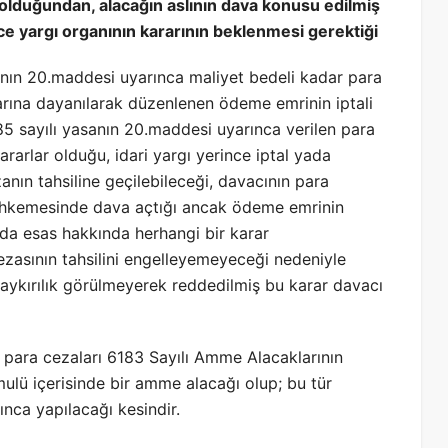
m olduğundan, alacağın aslının dava konusu edilmiş
e yargı organının kararının beklenmesi gerektiği
anın 20.maddesi uyarınca maliyet bedeli kadar para
arına dayanılarak düzenlenen ödeme emrinin iptali
85 sayılı yasanın 20.maddesi uyarınca verilen para
ararlar olduğu, idari yargı yerince iptal yada
nın tahsiline geçilebileceği, davacının para
Mahkemesinde dava açtığı ancak ödeme emrinin
da esas hakkında herhangi bir karar
zasının tahsilini engelleyemeyeceği nedeniyle
ykırılık görülmeyerek reddedilmiş bu karar davacı
 para cezaları 6183 Sayılı Amme Alacaklarının
lü içerisinde bir amme alacağı olup; bu tür
ınca yapılacağı kesindir.