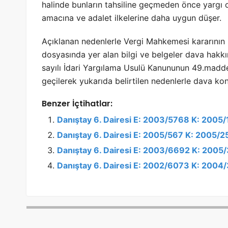
halinde bunların tahsiline geçmeden önce yargı
amacına ve adalet ilkelerine daha uygun düşer.
Açıklanan nedenlerle Vergi Mahkemesi kararının 
dosyasında yer alan bilgi ve belgeler dava hakk
sayılı İdari Yargılama Usulü Kanununun 49.madde
geçilerek yukarıda belirtilen nedenlerle dava konu
Benzer İçtihatlar:
Danıştay 6. Dairesi E: 2003/5768 K: 2005
Danıştay 6. Dairesi E: 2005/567 K: 2005/
Danıştay 6. Dairesi E: 2003/6692 K: 2005
Danıştay 6. Dairesi E: 2002/6073 K: 200