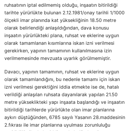
ruhsatının iptal edilmemiş olduğu, inşaatın bitirildiği
tarihte yürürlükte bulunan 2.12.1981/onay tarihli 1/1000
ölçekli imar planında kat yüksekliğinin 18.50 metre
olarak belirlendiği anlaşıldığından, dava konusu
inşaatın yürürlükteki plana, ruhsat ve eklerine uygun
olarak tamamlanan kısımlarına iskan izni verilmesi
gerekirken, yapının tamamının kullanılmasına izin
verilmemesinde mevzuata uyarlık görülmemiştir.
Davacı, yapının tamamının, ruhsat ve eklerine uygun
olarak tamamlandığını, bu nedenle tamamı için iskan
izni verilmesi gerektiğini iddia etmekte ise de, hatalı
verildiği anlaşılan ruhsata dayanılarak yapılan 21.50
metre yükseklikteki yapı inşaata başlandığı ve inşaatın
bitirildiği tarihlerde yürürlükte olan imar planlarına
aykırı düştüğünden, 6785 sayılı Yasanın 28.maddesinin
2.fıkrası ile imar planlarına uyulması zorunluluğu