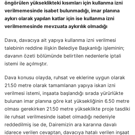
öngörülen yükseklikteki kısımları için kullanma izni
verilmemesinde isabet bulunmadığı, imar planına
aykırı olarak yapılan katlar için ise kullanma izni
verilmemesinde mevzuata aykırılık olmadığı
Dava, davacıya ait yapıya kullanma izni verilmesi
talebinin reddine ilişkin Belediye Başkanlığı işleminin;
davanın özeti bölümünde belirtilen nedenlerle iptali
istemi ile açılmıştır.
Dava konusu olayda, ruhsat ve eklerine uygun olarak
21.50 metre olarak tamamlanan yapıya iskan izni
verilmesi istemi, inşaata başlandığı sırada yürürlükte
bulunan imar planına göre kat yüksekliğinin 6.50 metre
olması gerekirken 21.50 metre yükseklikte proje tasdiki
ile ruhsat verilmesinde isabet olmadığı nedeniyle
reddedilmiş ise de, Dairemizin ara kararına davalı
idarece verilen cevaptan, davacıya hatalı verilen inşaat