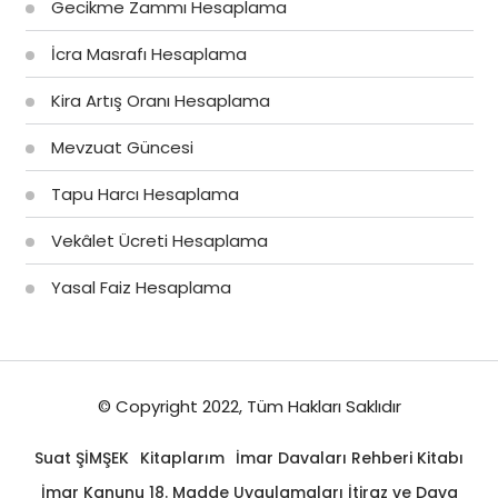
Gecikme Zammı Hesaplama
İcra Masrafı Hesaplama
Kira Artış Oranı Hesaplama
Mevzuat Güncesi
Tapu Harcı Hesaplama
Vekâlet Ücreti Hesaplama
Yasal Faiz Hesaplama
© Copyright 2022, Tüm Hakları Saklıdır
Suat ŞİMŞEK
Kitaplarım
İmar Davaları Rehberi Kitabı
İmar Kanunu 18. Madde Uygulamaları İtiraz ve Dava