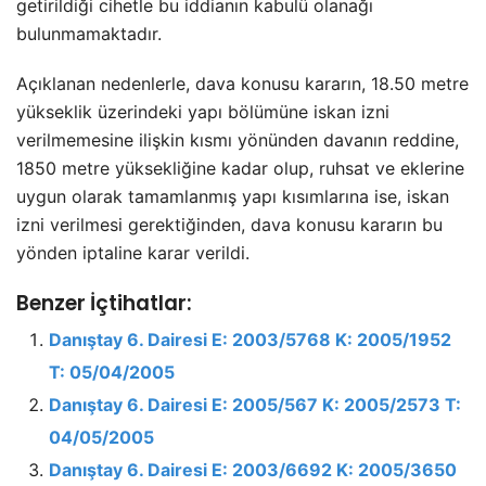
getirildiği cihetle bu iddianın kabulü olanağı
bulunmamaktadır.
Açıklanan nedenlerle, dava konusu kararın, 18.50 metre
yükseklik üzerindeki yapı bölümüne iskan izni
verilmemesine ilişkin kısmı yönünden davanın reddine,
1850 metre yüksekliğine kadar olup, ruhsat ve eklerine
uygun olarak tamamlanmış yapı kısımlarına ise, iskan
izni verilmesi gerektiğinden, dava konusu kararın bu
yönden iptaline karar verildi.
Benzer İçtihatlar:
Danıştay 6. Dairesi E: 2003/5768 K: 2005/1952
T: 05/04/2005
Danıştay 6. Dairesi E: 2005/567 K: 2005/2573 T:
04/05/2005
Danıştay 6. Dairesi E: 2003/6692 K: 2005/3650