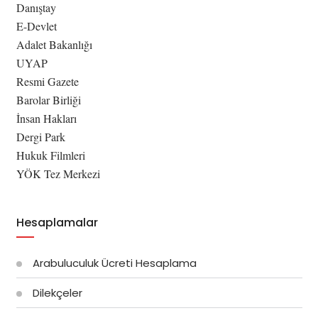
Danıştay
E-Devlet
Adalet Bakanlığı
UYAP
Resmi Gazete
Barolar Birliği
İnsan Hakları
Dergi Park
Hukuk Filmleri
YÖK Tez Merkezi
Hesaplamalar
Arabuluculuk Ücreti Hesaplama
Dilekçeler