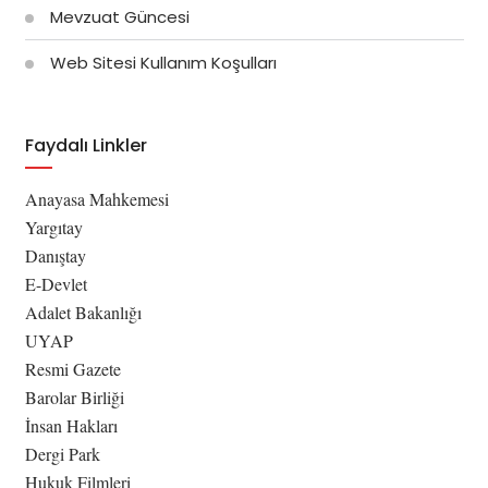
Mevzuat Güncesi
Web Sitesi Kullanım Koşulları
Faydalı Linkler
Anayasa Mahkemesi
Yargıtay
Danıştay
E-Devlet
Adalet Bakanlığı
UYAP
Resmi Gazete
Barolar Birliği
İnsan Hakları
Dergi Park
Hukuk Filmleri