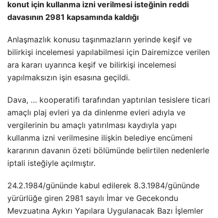
konut için kullanma izni verilmesi isteğinin reddi
davasının 2981 kapsamında kaldığı
Anlaşmazlık konusu taşınmazların yerinde keşif ve
bilirkişi incelemesi yapılabilmesi için Dairemizce verilen
ara kararı uyarınca keşif ve bilirkişi incelemesi
yapılmaksızın işin esasına geçildi.
Dava, … kooperatifi tarafından yaptırılan tesislere ticari
amaçlı plaj evleri ya da dinlenme evleri adıyla ve
vergilerinin bu amaçlı yatırılması kaydıyla yapı
kullanma izni verilmesine ilişkin belediye encümeni
kararının davanın özeti bölümünde belirtilen nedenlerle
iptali isteğiyle açılmıştır.
24.2.1984/gününde kabul edilerek 8.3.1984/gününde
yürürlüğe giren 2981 sayılı İmar ve Gecekondu
Mevzuatına Aykırı Yapılara Uygulanacak Bazı İşlemler