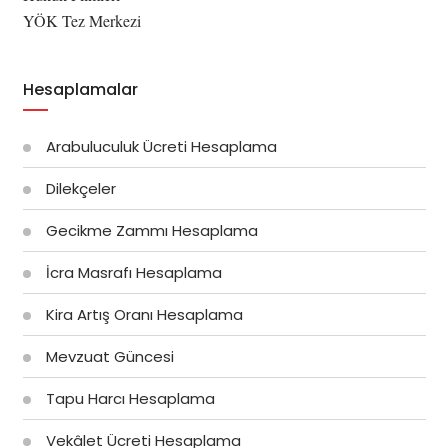
YÖK Tez Merkezi
Hesaplamalar
Arabuluculuk Ücreti Hesaplama
Dilekçeler
Gecikme Zammı Hesaplama
İcra Masrafı Hesaplama
Kira Artış Oranı Hesaplama
Mevzuat Güncesi
Tapu Harcı Hesaplama
Vekâlet Ücreti Hesaplama