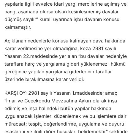
yapılarla ilgili evvelce idari yargı mercilerine açılmış ve
hangi aşamada olursa olsun kesinleşmemiş davalar
düşmüş sayılır” kuralı uyarınca işbu davanın konusu
kalmamıştır.
Açıklanan nedenlerle konusu kalmayan dava hakkında
karar verilmesine yer olmadığına, keza 2981 sayılı
Yasanın 22.maddesinde yer alan “bu davalar nedeniyle
taraflara harç ve yargılama gideri yüklenemez” hükmü
gereğince yapılan yargılama giderlerinin taraflar
üzerinde bırakılmasına karar verildi.
KARŞI OY: 2981 sayılı Yasanın 1.maddesinde; amaç
“İmar ve Gecekondu Mevzuatına Aykırı olarak inşa
edilmiş ve inşa halindeki bütün yapılar hakkında
uygulanacak işlemleri düzenlemek ve bu işlemlere dair
müracaat; tespit, değerlendirme, uygulama ve duyuru
esaslarını ve ilgili diğer hususları belirlemektir” şeklinde