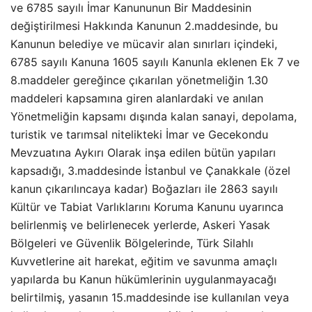
ve 6785 sayılı İmar Kanununun Bir Maddesinin
değiştirilmesi Hakkında Kanunun 2.maddesinde, bu
Kanunun belediye ve mücavir alan sınırları içindeki,
6785 sayılı Kanuna 1605 sayılı Kanunla eklenen Ek 7 ve
8.maddeler gereğince çıkarılan yönetmeliğin 1.30
maddeleri kapsamına giren alanlardaki ve anılan
Yönetmeliğin kapsamı dışında kalan sanayi, depolama,
turistik ve tarımsal nitelikteki İmar ve Gecekondu
Mevzuatına Aykırı Olarak inşa edilen bütün yapıları
kapsadığı, 3.maddesinde İstanbul ve Çanakkale (özel
kanun çıkarılıncaya kadar) Boğazları ile 2863 sayılı
Kültür ve Tabiat Varlıklarını Koruma Kanunu uyarınca
belirlenmiş ve belirlenecek yerlerde, Askeri Yasak
Bölgeleri ve Güvenlik Bölgelerinde, Türk Silahlı
Kuvvetlerine ait harekat, eğitim ve savunma amaçlı
yapılarda bu Kanun hükümlerinin uygulanmayacağı
belirtilmiş, yasanın 15.maddesinde ise kullanılan veya