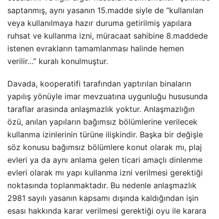
saptanmış, aynı yasanın 15.madde siyle de “kullanılan
veya kullanılmaya hazır duruma getirilmiş yapılara
ruhsat ve kullanma izni, müracaat sahibine 8.maddede
istenen evrakların tamamlanması halinde hemen
verilir…” kuralı konulmuştur.
Davada, kooperatifi tarafından yaptırılan binaların
yapılış yönüyle imar mevzuatına uygunluğu hususunda
taraflar arasında anlaşmazlık yoktur. Anlaşmazlığın
özü, anılan yapıların bağımsız bölümlerine verilecek
kullanma izinlerinin türüne ilişkindir. Başka bir değişle
söz konusu bağımsız bölümlere konut olarak mı, plaj
evleri ya da aynı anlama gelen ticari amaçlı dinlenme
evleri olarak mı yapı kullanma izni verilmesi gerektiği
noktasında toplanmaktadır. Bu nedenle anlaşmazlık
2981 sayılı yasanın kapsamı dışında kaldığından işin
esası hakkında karar verilmesi gerektiği oyu ile karara