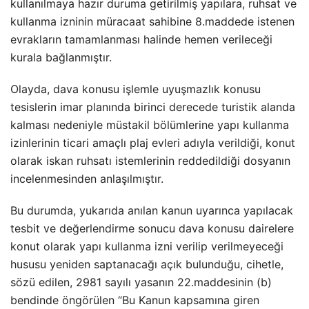
kullanılmaya hazır duruma getirilmiş yapılara, ruhsat ve
kullanma izninin müracaat sahibine 8.maddede istenen
evrakların tamamlanması halinde hemen verileceği
kurala bağlanmıştır.
Olayda, dava konusu işlemle uyuşmazlık konusu
tesislerin imar planında birinci derecede turistik alanda
kalması nedeniyle müstakil bölümlerine yapı kullanma
izinlerinin ticari amaçlı plaj evleri adıyla verildiği, konut
olarak iskan ruhsatı istemlerinin reddedildiği dosyanın
incelenmesinden anlaşılmıştır.
Bu durumda, yukarıda anılan kanun uyarınca yapılacak
tesbit ve değerlendirme sonucu dava konusu dairelere
konut olarak yapı kullanma izni verilip verilmeyeceği
hususu yeniden saptanacağı açık bulunduğu, cihetle,
sözü edilen, 2981 sayılı yasanın 22.maddesinin (b)
bendinde öngörülen “Bu Kanun kapsamına giren