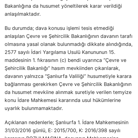
Bakanlığına da husumet yöneltilerek karar verildiği
anlaşılmaktadır.
Bu durumda; dava konusu işlemi tesis etmediği
anlaşılan Çevre ve Şehircilik Bakanlığının davanın tarafı
olmasına yasal olanak bulunmadığı dikkate alındığında,
2577 sayılı İdari Yargılama Usulü Kanununun 15.
maddesinin 1. fıkrasının (c) bendi uyarınca “Çevre ve
Şehircilik Bakanlığı” hasım mevkiinden çıkarılarak,
davanın yalnızca “Şanlıurfa Valiliği” husumetiyle karara
bağlanması gerekirken Çevre ve Şehircilik Bakanlığının
da husumet mevkiine alınmak suretiyle verilen temyize
konu İdare Mahkemesi kararında usul hükümlerine
uyarlık bulunmamaktadır.
Açıklanan nedenlerle; Şanlıurfa 1. İdare Mahkemesinin
31/03/2016 günlü, E: 2015/700, K: 2016/398 sayılı