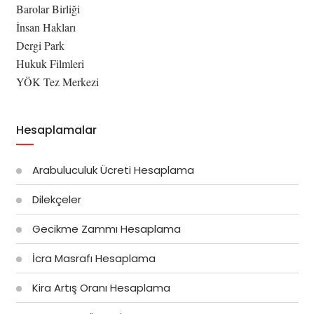
Barolar Birliği
İnsan Hakları
Dergi Park
Hukuk Filmleri
YÖK Tez Merkezi
Hesaplamalar
Arabuluculuk Ücreti Hesaplama
Dilekçeler
Gecikme Zammı Hesaplama
İcra Masrafı Hesaplama
Kira Artış Oranı Hesaplama