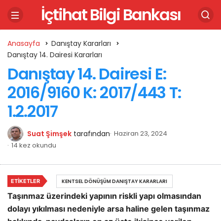
İçtihat Bilgi Bankası
Anasayfa
Danıştay Kararları
Danıştay 14. Dairesi Kararları
Danıştay 14. Dairesi E:
2016/9160 K: 2017/443 T:
1.2.2017
Suat Şimşek
tarafından
Haziran 23, 2024
14 kez okundu
ETIKETLER
KENTSEL DÖNÜŞÜM DANIŞTAY KARARLARI
Taşınmaz üzerindeki yapının riskli yapı olmasından
dolayı yıkılması nedeniyle arsa haline gelen taşınmaz