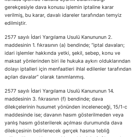
gerekçesiyle dava konusu işlemin iptaline karar
verilmiş, bu karar, davalı idareler tarafından temyiz
edilmiştir.
2577 sayılı İdari Yargılama Usulü Kanununun 2.
maddesinin 1. fıkrasının (a) bendinde; “iptal davaları;
idari işlemler hakkında yetki, şekil, sebep, konu ve
maksat yönlerinden biri ile hukuka aykırı olduklarından
dolayı iptalleri için menfaatleri ihlal edilenler tarafından
açılan davalar” olarak tanımlanmış.
2577 sayılı İdari Yargılama Usulü Kanununun 14.
maddesinin 3. fıkrasının (f) bendinde; dava
dilekçelerinin husumet yönünden inceleneceği, 15/1-c
maddesinde ise; davanın hasım gösterilmeden veya
yanlış hasım gösterilerek açılması durumunda dava
dilekçesinin belirlenecek gerçek hasma tebliğ