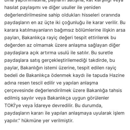
hasılat paylaşımı ve diğer usuller ile yeniden
değerlendirilmesine sahip oldukları hisseleri oranında
paydaşların en az üçte iki çoğunluğu ile karar verilir. Bu
karara katılmayanların bağımsız bölümlerine ilişkin arsa
payları, Bakanlıkça rayiç değeri tespit ettirilerek bu
değerden az olmamak üzere anlaşma sağlayan diğer
paydaşlara açık artırma usulü ile satılır. Bu suretle
paydaşlara satış gerçekleştirilemediği takdirde, bu
paylar, Bakanlığın istemi üzerine, tespit edilen rayiç
bedeli de Bakanlıkça ödenmek kaydı ile tapuda Hazine
adına resen tescil edilir ve yapılan anlaşma
çerçevesinde değerlendirilmek üzere Bakanlığa tahsis
edilmiş sayılır veya Bakanlıkça uygun görülenler
TOKİ’ye veya İdareye devredilir. Bu durumda,
paydaşların kararı ile yapılan anlaşmaya uyularak işlem
yapılır.” hükmüne yer verilmiştir.