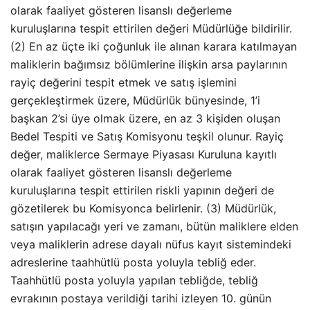
olarak faaliyet gösteren lisanslı değerleme
kuruluşlarına tespit ettirilen değeri Müdürlüğe bildirilir.
(2) En az üçte iki çoğunluk ile alınan karara katılmayan
maliklerin bağımsız bölümlerine ilişkin arsa paylarının
rayiç değerini tespit etmek ve satış işlemini
gerçekleştirmek üzere, Müdürlük bünyesinde, 1’i
başkan 2’si üye olmak üzere, en az 3 kişiden oluşan
Bedel Tespiti ve Satış Komisyonu teşkil olunur. Rayiç
değer, maliklerce Sermaye Piyasası Kuruluna kayıtlı
olarak faaliyet gösteren lisanslı değerleme
kuruluşlarına tespit ettirilen riskli yapının değeri de
gözetilerek bu Komisyonca belirlenir. (3) Müdürlük,
satışın yapılacağı yeri ve zamanı, bütün maliklere elden
veya maliklerin adrese dayalı nüfus kayıt sistemindeki
adreslerine taahhütlü posta yoluyla tebliğ eder.
Taahhütlü posta yoluyla yapılan tebliğde, tebliğ
evrakının postaya verildiği tarihi izleyen 10. günün