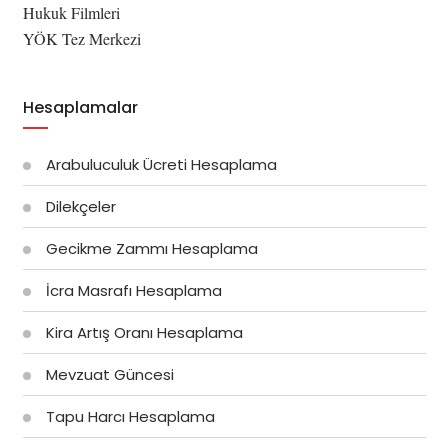
Hukuk Filmleri
YÖK Tez Merkezi
Hesaplamalar
Arabuluculuk Ücreti Hesaplama
Dilekçeler
Gecikme Zammı Hesaplama
İcra Masrafı Hesaplama
Kira Artış Oranı Hesaplama
Mevzuat Güncesi
Tapu Harcı Hesaplama