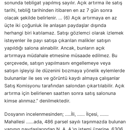
sonunda tebligat yapılmış sayılır. Açık artırma ile satış
tarihi, tebliğ tarihinden itibaren en az 7 gün sonra
olacak şekilde belirlenir. … (6) Açık artırmaya en az
üçte iki çoğunluk ile anlaşan paydaşlar dışında
herhangi biri katılamaz. Satışı gözlemci olarak izlemek
isteyenler ile payı satışa çıkarılan malikler satışın
yapıldığı salona alınabilir. Ancak, bunların açık
artırmaya müdahale etmesine müsaade edilmez. Bu
çerçevede, satışın yapılmasını engellemeye veya
satışın işleyişi ile düzenini bozmaya yönelik eylemlerde
bulunanlar ile ses ve görüntü kaydı almaya çalışanlar
Satış Komisyonu tarafından salondan çıkartılabilir. Açık
artırma için belirlenen saatten sonra satış salonuna
kimse alınmaz.” denilmektedir.
Dosyanın incelenmesinden; …..İli, …… İlçesi, …….
Mahallesi ……ada, 486 parsel sayılı taşınmazda bulunan
yapının paydaşlarından N. A. A.’ın istemi üzerine, 6306