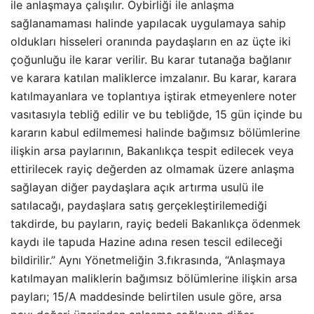
ile anlaşmaya çalışılır. Oybirliği ile anlaşma
sağlanamaması halinde yapılacak uygulamaya sahip
oldukları hisseleri oranında paydaşların en az üçte iki
çoğunluğu ile karar verilir. Bu karar tutanağa bağlanır
ve karara katılan maliklerce imzalanır. Bu karar, karara
katılmayanlara ve toplantıya iştirak etmeyenlere noter
vasıtasıyla tebliğ edilir ve bu tebliğde, 15 gün içinde bu
kararın kabul edilmemesi halinde bağımsız bölümlerine
ilişkin arsa paylarının, Bakanlıkça tespit edilecek veya
ettirilecek rayiç değerden az olmamak üzere anlaşma
sağlayan diğer paydaşlara açık artırma usulü ile
satılacağı, paydaşlara satış gerçekleştirilemediği
takdirde, bu payların, rayiç bedeli Bakanlıkça ödenmek
kaydı ile tapuda Hazine adına resen tescil edileceği
bildirilir.” Aynı Yönetmeliğin 3.fıkrasında, “Anlaşmaya
katılmayan maliklerin bağımsız bölümlerine ilişkin arsa
payları; 15/A maddesinde belirtilen usule göre, arsa