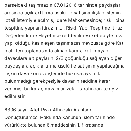
parseldeki taşınmazın 07.01.2016 tarihinde paydaşlar
arasında açık arttırma usulü ile satışına ilişkin işlemin
iptali istemiyle açılmış, İdare Mahkemesince; riskli bina
tespitine yapılan itirazın ….. Riskli Yapı Tespitine İtiraz
Değerlendirme Heyetince reddedilmesi sebebiyle riskli
yapı olduğu kesinleşen taşınmazın mevzuata göre Kat
malikleri toplantısında alınan karara katılmayan
davacılara ait payların, 2/3 çoğunluğu sağlayan diğer
paydaşlara açık artırma usulü ile satışının yapılacağına
ilişkin dava konusu işlemde hukuka aykırılık
bulunmadığı gerekçesiyle davanın reddine karar
verilmiş, bu karar, davacılar vekili tarafından temyiz
edilmiştir.
6306 sayılı Afet Riski Altındaki Alanların
Dönüştürülmesi Hakkında Kanunun işlem tarihinde
yürürlükte bulunan 6.maddesinin 1. fıkrasında;