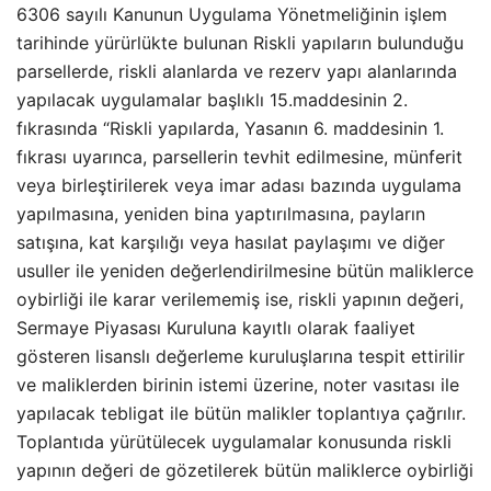
6306 sayılı Kanunun Uygulama Yönetmeliğinin işlem
tarihinde yürürlükte bulunan Riskli yapıların bulunduğu
parsellerde, riskli alanlarda ve rezerv yapı alanlarında
yapılacak uygulamalar başlıklı 15.maddesinin 2.
fıkrasında “Riskli yapılarda, Yasanın 6. maddesinin 1.
fıkrası uyarınca, parsellerin tevhit edilmesine, münferit
veya birleştirilerek veya imar adası bazında uygulama
yapılmasına, yeniden bina yaptırılmasına, payların
satışına, kat karşılığı veya hasılat paylaşımı ve diğer
usuller ile yeniden değerlendirilmesine bütün maliklerce
oybirliği ile karar verilememiş ise, riskli yapının değeri,
Sermaye Piyasası Kuruluna kayıtlı olarak faaliyet
gösteren lisanslı değerleme kuruluşlarına tespit ettirilir
ve maliklerden birinin istemi üzerine, noter vasıtası ile
yapılacak tebligat ile bütün malikler toplantıya çağrılır.
Toplantıda yürütülecek uygulamalar konusunda riskli
yapının değeri de gözetilerek bütün maliklerce oybirliği