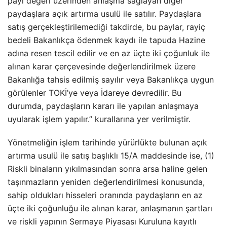
payı değeri üzerinden anlaşma sağlayan diğer
paydaşlara açık artırma usulü ile satılır. Paydaşlara
satış gerçekleştirilemediği takdirde, bu paylar, rayiç
bedeli Bakanlıkça ödenmek kaydı ile tapuda Hazine
adına resen tescil edilir ve en az üçte iki çoğunluk ile
alınan karar çerçevesinde değerlendirilmek üzere
Bakanlığa tahsis edilmiş sayılır veya Bakanlıkça uygun
görülenler TOKİ’ye veya İdareye devredilir. Bu
durumda, paydaşların kararı ile yapılan anlaşmaya
uyularak işlem yapılır.” kurallarına yer verilmiştir.
Yönetmeliğin işlem tarihinde yürürlükte bulunan açık
artırma usulü ile satış başlıklı 15/A maddesinde ise, (1)
Riskli binaların yıkılmasından sonra arsa haline gelen
taşınmazların yeniden değerlendirilmesi konusunda,
sahip oldukları hisseleri oranında paydaşların en az
üçte iki çoğunluğu ile alınan karar, anlaşmanın şartları
ve riskli yapının Sermaye Piyasası Kuruluna kayıtlı