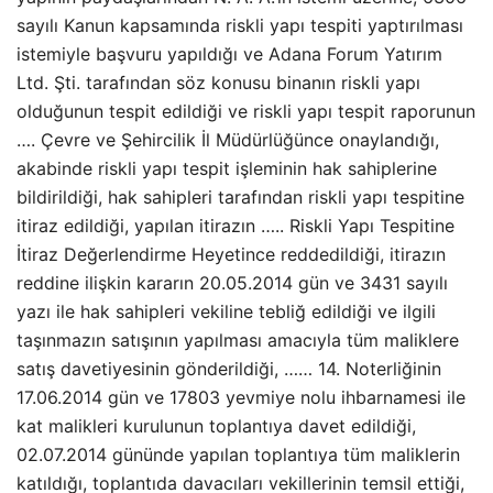
sayılı Kanun kapsamında riskli yapı tespiti yaptırılması
istemiyle başvuru yapıldığı ve Adana Forum Yatırım
Ltd. Şti. tarafından söz konusu binanın riskli yapı
olduğunun tespit edildiği ve riskli yapı tespit raporunun
…. Çevre ve Şehircilik İl Müdürlüğünce onaylandığı,
akabinde riskli yapı tespit işleminin hak sahiplerine
bildirildiği, hak sahipleri tarafından riskli yapı tespitine
itiraz edildiği, yapılan itirazın ….. Riskli Yapı Tespitine
İtiraz Değerlendirme Heyetince reddedildiği, itirazın
reddine ilişkin kararın 20.05.2014 gün ve 3431 sayılı
yazı ile hak sahipleri vekiline tebliğ edildiği ve ilgili
taşınmazın satışının yapılması amacıyla tüm maliklere
satış davetiyesinin gönderildiği, …… 14. Noterliğinin
17.06.2014 gün ve 17803 yevmiye nolu ihbarnamesi ile
kat malikleri kurulunun toplantıya davet edildiği,
02.07.2014 gününde yapılan toplantıya tüm maliklerin
katıldığı, toplantıda davacıları vekillerinin temsil ettiği,