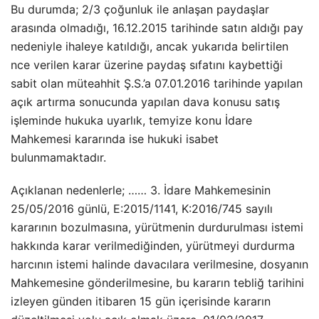
Bu durumda; 2/3 çoğunluk ile anlaşan paydaşlar
arasında olmadığı, 16.12.2015 tarihinde satın aldığı pay
nedeniyle ihaleye katıldığı, ancak yukarıda belirtilen
nce verilen karar üzerine paydaş sıfatını kaybettiği
sabit olan müteahhit Ş.S.’a 07.01.2016 tarihinde yapılan
açık artırma sonucunda yapılan dava konusu satış
işleminde hukuka uyarlık, temyize konu İdare
Mahkemesi kararında ise hukuki isabet
bulunmamaktadır.
Açıklanan nedenlerle; …… 3. İdare Mahkemesinin
25/05/2016 günlü, E:2015/1141, K:2016/745 sayılı
kararının bozulmasına, yürütmenin durdurulması istemi
hakkında karar verilmediğinden, yürütmeyi durdurma
harcının istemi halinde davacılara verilmesine, dosyanın
Mahkemesine gönderilmesine, bu kararın tebliğ tarihini
izleyen günden itibaren 15 gün içerisinde kararın