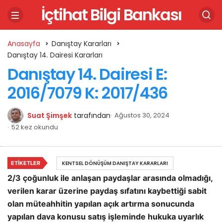
İçtihat Bilgi Bankası
Anasayfa
Danıştay Kararları
Danıştay 14. Dairesi Kararları
Danıştay 14. Dairesi E:
2016/7079 K: 2017/436
Suat Şimşek
tarafından
Ağustos 30, 2024
52 kez okundu
ETIKETLER
KENTSEL DÖNÜŞÜM DANIŞTAY KARARLARI
2/3 çoğunluk ile anlaşan paydaşlar arasında olmadığı,
verilen karar üzerine paydaş sıfatını kaybettiği sabit
olan müteahhitin yapılan açık artırma sonucunda
yapılan dava konusu satış işleminde hukuka uyarlık