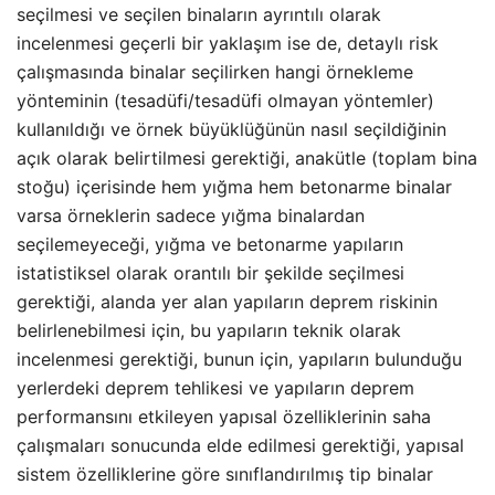
seçilmesi ve seçilen binaların ayrıntılı olarak
incelenmesi geçerli bir yaklaşım ise de, detaylı risk
çalışmasında binalar seçilirken hangi örnekleme
yönteminin (tesadüfi/tesadüfi olmayan yöntemler)
kullanıldığı ve örnek büyüklüğünün nasıl seçildiğinin
açık olarak belirtilmesi gerektiği, anakütle (toplam bina
stoğu) içerisinde hem yığma hem betonarme binalar
varsa örneklerin sadece yığma binalardan
seçilemeyeceği, yığma ve betonarme yapıların
istatistiksel olarak orantılı bir şekilde seçilmesi
gerektiği, alanda yer alan yapıların deprem riskinin
belirlenebilmesi için, bu yapıların teknik olarak
incelenmesi gerektiği, bunun için, yapıların bulunduğu
yerlerdeki deprem tehlikesi ve yapıların deprem
performansını etkileyen yapısal özelliklerinin saha
çalışmaları sonucunda elde edilmesi gerektiği, yapısal
sistem özelliklerine göre sınıflandırılmış tip binalar