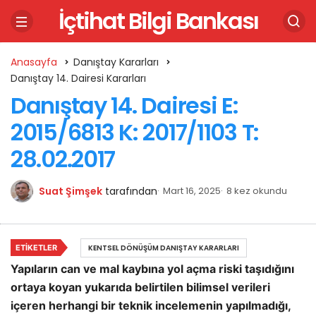
İçtihat Bilgi Bankası
Anasayfa
Danıştay Kararları
Danıştay 14. Dairesi Kararları
Danıştay 14. Dairesi E:
2015/6813 K: 2017/1103 T:
28.02.2017
Suat Şimşek
tarafından
Mart 16, 2025
8 kez okundu
ETIKETLER
KENTSEL DÖNÜŞÜM DANIŞTAY KARARLARI
Yapıların can ve mal kaybına yol açma riski taşıdığını
ortaya koyan yukarıda belirtilen bilimsel verileri
içeren herhangi bir teknik incelemenin yapılmadığı,