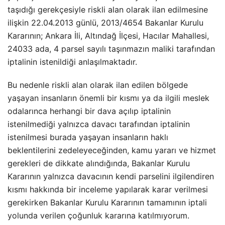
taşıdığı gerekçesiyle riskli alan olarak ilan edilmesine
ilişkin 22.04.2013 günlü, 2013/4654 Bakanlar Kurulu
Kararının; Ankara İli, Altındağ İlçesi, Hacılar Mahallesi,
24033 ada, 4 parsel sayılı taşınmazın maliki tarafından
iptalinin istenildiği anlaşılmaktadır.
Bu nedenle riskli alan olarak ilan edilen bölgede
yaşayan insanların önemli bir kısmı ya da ilgili meslek
odalarınca herhangi bir dava açılıp iptalinin
istenilmediği yalnızca davacı tarafından iptalinin
istenilmesi burada yaşayan insanların haklı
beklentilerini zedeleyeceğinden, kamu yararı ve hizmet
gerekleri de dikkate alındığında, Bakanlar Kurulu
Kararının yalnızca davacının kendi parselini ilgilendiren
kısmı hakkında bir inceleme yapılarak karar verilmesi
gerekirken Bakanlar Kurulu Kararının tamamının iptali
yolunda verilen çoğunluk kararına katılmıyorum.