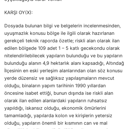
KARŞI OY(X):
Dosyada bulunan bilgi ve belgelerin incelenmesinden,
uyuşmazlık konusu bölge ile ilgili olarak hazırlanan
gerekçeli teknik raporda özetle; riskli alan olarak ilan
edilen bölgede 109 adet 1 – 5 katlı gecekondu olarak
nitelendirilebilecek yapıların bulunduğu ve bu yapıların
bulunduğu alanın 4,9 hektarlık alanı kapsadığı, Altındağ
İlçesinin en eski yerleşim alanlarından olan söz konusu
yerde düzensiz ve sağlıksız yapılaşmaların mevcut
olduğu, binaların yapım tarihinin 1990 yıllardan
öncesine isabet ettiği, bunun dışında ise riskli alan
olarak ilan edilen alanlardaki yapıların ruhsatsız
yapıldığı, iskansız olduğu, ekonomik ömürlerini
tamamladığı, yapılarda kolon ve kirişlerin yetersiz
olduğu, yapıların önemli bir kısmının can ve mal