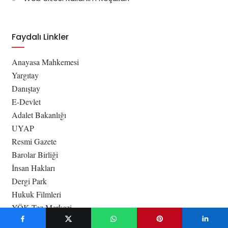
Faydalı Linkler
Anayasa Mahkemesi
Yargıtay
Danıştay
E-Devlet
Adalet Bakanlığı
UYAP
Resmi Gazete
Barolar Birliği
İnsan Hakları
Dergi Park
Hukuk Filmleri
YÖK Tez Merkezi