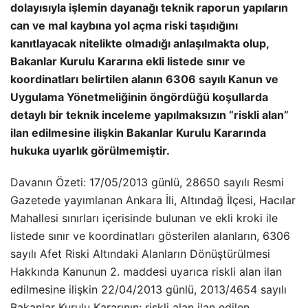
dolayısıyla işlemin dayanağı teknik raporun yapıların
can ve mal kaybına yol açma riski taşıdığını
kanıtlayacak nitelikte olmadığı anlaşılmakta olup,
Bakanlar Kurulu Kararına ekli listede sınır ve
koordinatları belirtilen alanın 6306 sayılı Kanun ve
Uygulama Yönetmeliğinin öngördüğü koşullarda
detaylı bir teknik inceleme yapılmaksızın “riskli alan”
ilan edilmesine ilişkin Bakanlar Kurulu Kararında
hukuka uyarlık görülmemiştir.
Davanın Özeti: 17/05/2013 günlü, 28650 sayılı Resmi
Gazetede yayımlanan Ankara İli, Altındağ İlçesi, Hacılar
Mahallesi sınırları içerisinde bulunan ve ekli kroki ile
listede sınır ve koordinatları gösterilen alanların, 6306
sayılı Afet Riski Altındaki Alanların Dönüştürülmesi
Hakkında Kanunun 2. maddesi uyarıca riskli alan ilan
edilmesine ilişkin 22/04/2013 günlü, 2013/4654 sayılı
Bakanlar Kurulu Kararının; riskli alan ilan edilen