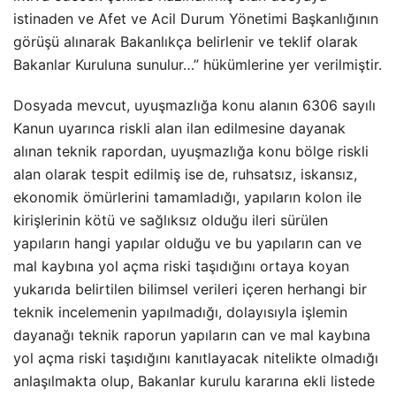
istinaden ve Afet ve Acil Durum Yönetimi Başkanlığının
görüşü alınarak Bakanlıkça belirlenir ve teklif olarak
Bakanlar Kuruluna sunulur…” hükümlerine yer verilmiştir.
Dosyada mevcut, uyuşmazlığa konu alanın 6306 sayılı
Kanun uyarınca riskli alan ilan edilmesine dayanak
alınan teknik rapordan, uyuşmazlığa konu bölge riskli
alan olarak tespit edilmiş ise de, ruhsatsız, iskansız,
ekonomik ömürlerini tamamladığı, yapıların kolon ile
kirişlerinin kötü ve sağlıksız olduğu ileri sürülen
yapıların hangi yapılar olduğu ve bu yapıların can ve
mal kaybına yol açma riski taşıdığını ortaya koyan
yukarıda belirtilen bilimsel verileri içeren herhangi bir
teknik incelemenin yapılmadığı, dolayısıyla işlemin
dayanağı teknik raporun yapıların can ve mal kaybına
yol açma riski taşıdığını kanıtlayacak nitelikte olmadığı
anlaşılmakta olup, Bakanlar kurulu kararına ekli listede