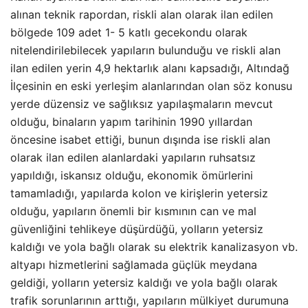
alınan teknik rapordan, riskli alan olarak ilan edilen
bölgede 109 adet 1- 5 katlı gecekondu olarak
nitelendirilebilecek yapıların bulunduğu ve riskli alan
ilan edilen yerin 4,9 hektarlık alanı kapsadığı, Altındağ
İlçesinin en eski yerleşim alanlarından olan söz konusu
yerde düzensiz ve sağlıksız yapılaşmaların mevcut
olduğu, binaların yapım tarihinin 1990 yıllardan
öncesine isabet ettiği, bunun dışında ise riskli alan
olarak ilan edilen alanlardaki yapıların ruhsatsız
yapıldığı, iskansız olduğu, ekonomik ömürlerini
tamamladığı, yapılarda kolon ve kirişlerin yetersiz
olduğu, yapıların önemli bir kısmının can ve mal
güvenliğini tehlikeye düşürdüğü, yolların yetersiz
kaldığı ve yola bağlı olarak su elektrik kanalizasyon vb.
altyapı hizmetlerini sağlamada güçlük meydana
geldiği, yolların yetersiz kaldığı ve yola bağlı olarak
trafik sorunlarının arttığı, yapıların mülkiyet durumuna