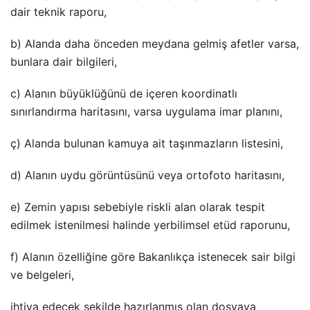
dair teknik raporu,
b) Alanda daha önceden meydana gelmiş afetler varsa,
bunlara dair bilgileri,
c) Alanın büyüklüğünü de içeren koordinatlı
sınırlandırma haritasını, varsa uygulama imar planını,
ç) Alanda bulunan kamuya ait taşınmazların listesini,
d) Alanın uydu görüntüsünü veya ortofoto haritasını,
e) Zemin yapısı sebebiyle riskli alan olarak tespit
edilmek istenilmesi halinde yerbilimsel etüd raporunu,
f) Alanın özelliğine göre Bakanlıkça istenecek sair bilgi
ve belgeleri,
ihtiva edecek şekilde hazırlanmış olan dosyaya