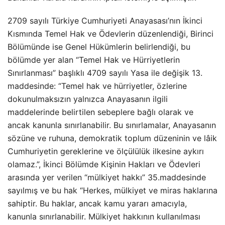
2709 sayılı Türkiye Cumhuriyeti Anayasası’nın İkinci
Kısmında Temel Hak ve Ödevlerin düzenlendiği, Birinci
Bölümünde ise Genel Hükümlerin belirlendiği, bu
bölümde yer alan “Temel Hak ve Hürriyetlerin
Sınırlanması” başlıklı 4709 sayılı Yasa ile değişik 13.
maddesinde: “Temel hak ve hürriyetler, özlerine
dokunulmaksızın yalnızca Anayasanın ilgili
maddelerinde belirtilen sebeplere bağlı olarak ve
ancak kanunla sınırlanabilir. Bu sınırlamalar, Anayasanın
sözüne ve ruhuna, demokratik toplum düzeninin ve lâik
Cumhuriyetin gereklerine ve ölçülülük ilkesine aykırı
olamaz.”, İkinci Bölümde Kişinin Hakları ve Ödevleri
arasında yer verilen “mülkiyet hakkı” 35.maddesinde
sayılmış ve bu hak “Herkes, mülkiyet ve miras haklarına
sahiptir. Bu haklar, ancak kamu yararı amacıyla,
kanunla sınırlanabilir. Mülkiyet hakkının kullanılması