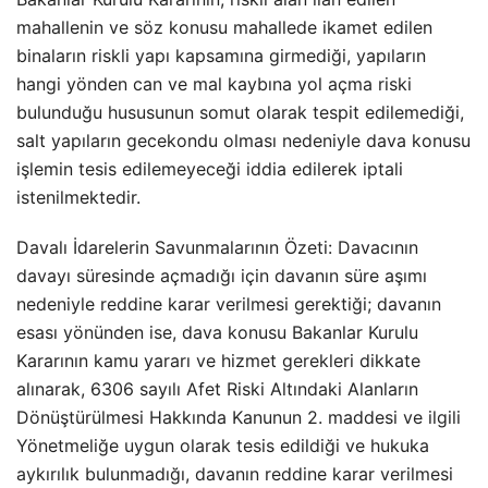
mahallenin ve söz konusu mahallede ikamet edilen
binaların riskli yapı kapsamına girmediği, yapıların
hangi yönden can ve mal kaybına yol açma riski
bulunduğu hususunun somut olarak tespit edilemediği,
salt yapıların gecekondu olması nedeniyle dava konusu
işlemin tesis edilemeyeceği iddia edilerek iptali
istenilmektedir.
Davalı İdarelerin Savunmalarının Özeti: Davacının
davayı süresinde açmadığı için davanın süre aşımı
nedeniyle reddine karar verilmesi gerektiği; davanın
esası yönünden ise, dava konusu Bakanlar Kurulu
Kararının kamu yararı ve hizmet gerekleri dikkate
alınarak, 6306 sayılı Afet Riski Altındaki Alanların
Dönüştürülmesi Hakkında Kanunun 2. maddesi ve ilgili
Yönetmeliğe uygun olarak tesis edildiği ve hukuka
aykırılık bulunmadığı, davanın reddine karar verilmesi