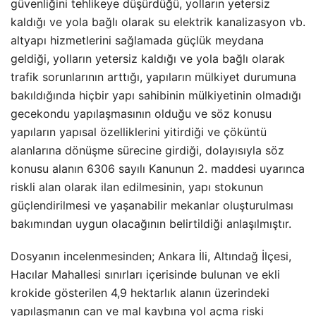
güvenliğini tehlikeye düşürdüğü, yolların yetersiz
kaldığı ve yola bağlı olarak su elektrik kanalizasyon vb.
altyapı hizmetlerini sağlamada güçlük meydana
geldiği, yolların yetersiz kaldığı ve yola bağlı olarak
trafik sorunlarının arttığı, yapıların mülkiyet durumuna
bakıldığında hiçbir yapı sahibinin mülkiyetinin olmadığı
gecekondu yapılaşmasının olduğu ve söz konusu
yapıların yapısal özelliklerini yitirdiği ve çöküntü
alanlarına dönüşme sürecine girdiği, dolayısıyla söz
konusu alanın 6306 sayılı Kanunun 2. maddesi uyarınca
riskli alan olarak ilan edilmesinin, yapı stokunun
güçlendirilmesi ve yaşanabilir mekanlar oluşturulması
bakımından uygun olacağının belirtildiği anlaşılmıştır.
Dosyanın incelenmesinden; Ankara İli, Altındağ İlçesi,
Hacılar Mahallesi sınırları içerisinde bulunan ve ekli
krokide gösterilen 4,9 hektarlık alanın üzerindeki
yapılaşmanın can ve mal kaybına yol açma riski