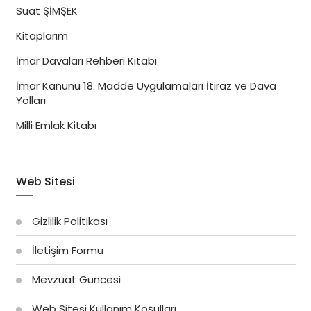
Suat ŞİMŞEK
Kitaplarım
İmar Davaları Rehberi Kitabı
İmar Kanunu 18. Madde Uygulamaları İtiraz ve Dava
Yolları
Milli Emlak Kitabı
Web Sitesi
Gizlilik Politikası
İletişim Formu
Mevzuat Güncesi
Web Sitesi Kullanım Koşulları