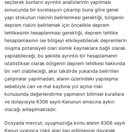
seçilerek bunların ayrıntılı analizlerinin yapılması
sonucunda bir korelasyon çıkarılıp buna göre genel
yapı stokunun riskinin belirlenmesi gerektiği, bölgenin
deprem riskini belirlemek için öncelikle deprem
tehlikesinin hesaplanması gerektiği, deprem tehlike
hesaplamasının ise bölgeyi etkileyebilecek depremlerin
oluşma potansiyeli olan sismik kaynaklara bağlı olarak
yapılabileceği, bu şekilde ayrıntılı bir hesaplamanın
istatistiksel olarak bölgenin deprem tehlikesi hakkında
bir veri olabileceği, aksi takdirde yukarıda belirtilen
çalışmalar yapılmadan, alanın üzerindeki yapılaşma
sebebiyle can ve mal kaybına yol açma riski
konusunda değerlendirme yapmanın bilimsel kurallara
ve dolayısıyla 6306 sayılı Kanunun amacına aykırı
olacağı anlaşılmaktadır.
Dosyada mevcut, uyuşmazlığa konu alanın 6306 sayılı
Kanun uyarınca riskli alan ilan edilmesine dayanak