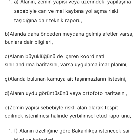
a) Alanın, zemin yapısı veya üzerindeki yapılaşma
sebebiyle can ve mal kaybına yol açma riski
taşıdığına dair teknik raporu,
b)Alanda daha önceden meydana gelmiş afetler varsa,
bunlara dair bilgileri,
c)Alanın büyüklüğünü de içeren koordinatlı
sınırlandırma haritasını, varsa uygulama imar planını,
ç)Alanda bulunan kamuya ait taşınmazların listesini,
d)Alanın uydu görüntüsünü veya ortofoto haritasını,
e)Zemin yapısı sebebiyle riskli alan olarak tespit
edilmek istenilmesi halinde yerbilimsel etüd raporunu,
f) Alanın özelliğine göre Bakanlıkça istenecek sair