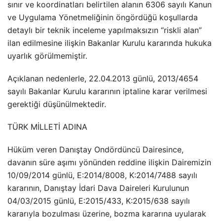
sınır ve koordinatları belirtilen alanın 6306 sayılı Kanun
ve Uygulama Yönetmeliğinin öngördüğü koşullarda
detaylı bir teknik inceleme yapılmaksızın “riskli alan”
ilan edilmesine ilişkin Bakanlar Kurulu kararında hukuka
uyarlık görülmemiştir.
Açıklanan nedenlerle, 22.04.2013 günlü, 2013/4654
sayılı Bakanlar Kurulu kararının iptaline karar verilmesi
gerektiği düşünülmektedir.
TÜRK MİLLETİ ADINA
Hüküm veren Danıştay Ondördüncü Dairesince,
davanın süre aşımı yönünden reddine ilişkin Dairemizin
10/09/2014 günlü, E:2014/8008, K:2014/7488 sayılı
kararının, Danıştay İdari Dava Daireleri Kurulunun
04/03/2015 günlü, E:2015/433, K:2015/638 sayılı
kararıyla bozulması üzerine, bozma kararına uyularak