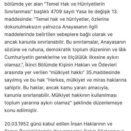
bölümde yer alan “Temel Hak ve Hürriyetlerin
Sınırlanması” başlıklı 4709 sayılı Yasa ile değişik 13.
maddesinde: “Temel hak ve hürriyetler, özlerine
dokunulmaksızın yalnızca Anayasanın ilgili
maddelerinde belirtilen sebeplere bağlı olarak ve
ancak kanunla sınırlanabilir. Bu sınırlamalar, Anayasanın
sözüne ve ruhuna, demokratik toplum düzeninin ve lâik
Cumhuriyetin gereklerine ve ölçülülük ilkesine aykırı
olamaz.”, İkinci Bölümde Kişinin Hakları ve Ödevleri
arasında yer verilen “mülkiyet hakkı” 35.maddesinde
sayılmış ve bu hak “Herkes, mülkiyet ve miras haklarına
sahiptir. Bu haklar, ancak kamu yararı amacıyla,
kanunla sınırlanabilir. Mülkiyet hakkının kullanılması
toplum yararına aykırı olamaz” şeklinde düzenlemeye
konu edilmiştir.
20.03.1952 günü kabul edilen İnsan Haklarının ve