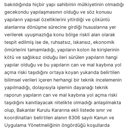
bakıldığında hiçbir yapı sahibinin mülkiyetinin olmadığı
gecekondu yapılaşmasının olduğu ve söz konusu
yapıların yapısal özelliklerini yitirdiği ve çöküntü
alanlarına dönüşme sürecine girdiği hususlarına yer
verilerek uyuşmazlığa konu bölge riskli alan olarak
tespit edilmiş ise de, ruhsatsız, iskansız, ekonomik
ömürlerini tamamladığı, yapıların kolon ile kirişlerinin
kötü ve sağlıksız olduğu ileri sürülen yapıların hangi
yapılar olduğu ve bu yapıların can ve mal kaybına yol
açma riski taşıdığını ortaya koyan yukarıda belirtilen
bilimsel verileri içeren herhangi bir teknik incelemenin
yapılmadığı, dolayısıyla işlemin dayanağı teknik
raporun yapıların can ve mal kaybına yol açma riski
taşıdığını kanıtlayacak nitelikte olmadığı anlaşılmakta
olup, Bakanlar Kurulu Kararına ekli listede sınır ve
koordinatları belirtilen alanın 6306 sayılı Kanun ve
Uygulama Yönetmeliğinin öngördüğü koşullarda