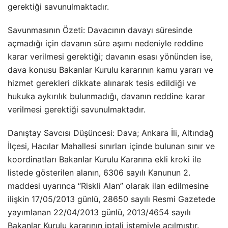
gerektiği savunulmaktadır.
Savunmasının Özeti: Davacının davayı süresinde
açmadığı için davanın süre aşımı nedeniyle reddine
karar verilmesi gerektiği; davanın esası yönünden ise,
dava konusu Bakanlar Kurulu kararının kamu yararı ve
hizmet gerekleri dikkate alınarak tesis edildiği ve
hukuka aykırılık bulunmadığı, davanın reddine karar
verilmesi gerektiği savunulmaktadır.
Danıştay Savcısı Düşüncesi: Dava; Ankara İli, Altındağ
İlçesi, Hacılar Mahallesi sınırları içinde bulunan sınır ve
koordinatları Bakanlar Kurulu Kararına ekli kroki ile
listede gösterilen alanın, 6306 sayılı Kanunun 2.
maddesi uyarınca “Riskli Alan” olarak ilan edilmesine
ilişkin 17/05/2013 günlü, 28650 sayılı Resmi Gazetede
yayımlanan 22/04/2013 günlü, 2013/4654 sayılı
Bakanlar Kurulu kararının iptali istemiyle açılmıştır.