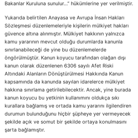
Bakanlar Kuruluna sunulur…” hükümlerine yer verilmiştir.
Yukarıda belirtilen Anayasa ve Avrupa İnsan Hakları
Sözleşmesi düzenlemeleriyle kişilerin mülkiyet hakları
güvence altına alınmıştır. Mülkiyet hakkının yalnızca
kamu yararının mevcut olduğu durumlarda kanunla
sınırlanabileceği de yine bu düzenlemelerde
öngörülmüştür. Kanun koyucu tarafından olağan dışı
kanun olarak düzenlenen 6306 sayılı Afet Riski
Altındaki Alanların Dönüştürülmesi Hakkında Kanun
kapsamında da kanunda sayılan idarelerce mülkiyet
hakkına sınırlama getirilebilecektir. Ancak, yine burada
kanun koyucu bu yetkinin kullanımını oldukça sıkı
kurallara bağlamış ve ortada kamu yararını ilgilendiren
durumun bulunduğunu hiçbir şüpheye yer vermeyecek
şekilde açık ve somut bir şekilde ortaya konulmasını
şarta bağlamıştır.