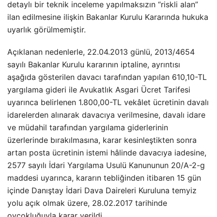
detaylı bir teknik inceleme yapılmaksızın “riskli alan”
ilan edilmesine ilişkin Bakanlar Kurulu Kararında hukuka
uyarlık görülmemiştir.
Açıklanan nedenlerle, 22.04.2013 günlü, 2013/4654
sayılı Bakanlar Kurulu kararının iptaline, ayrıntısı
aşağıda gösterilen davacı tarafından yapılan 610,10-TL
yargılama gideri ile Avukatlık Asgari Ücret Tarifesi
uyarınca belirlenen 1.800,00-TL vekâlet ücretinin davalı
idarelerden alınarak davacıya verilmesine, davalı idare
ve müdahil tarafından yargılama giderlerinin
üzerlerinde bırakılmasına, karar kesinleştikten sonra
artan posta ücretinin istemi hâlinde davacıya iadesine,
2577 sayılı İdari Yargılama Usulü Kanununun 20/A-2-g
maddesi uyarınca, kararın tebliğinden itibaren 15 gün
içinde Danıştay İdari Dava Daireleri Kuruluna temyiz
yolu açık olmak üzere, 28.02.2017 tarihinde
oyçokluğuyla karar verildi.