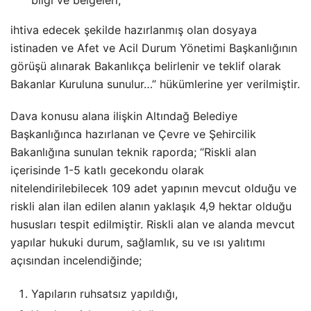
bilgi ve belgeleri,
ihtiva edecek şekilde hazırlanmış olan dosyaya
istinaden ve Afet ve Acil Durum Yönetimi Başkanlığının
görüşü alınarak Bakanlıkça belirlenir ve teklif olarak
Bakanlar Kuruluna sunulur…” hükümlerine yer verilmiştir.
Dava konusu alana ilişkin Altındağ Belediye
Başkanlığınca hazırlanan ve Çevre ve Şehircilik
Bakanlığına sunulan teknik raporda; “Riskli alan
içerisinde 1-5 katlı gecekondu olarak
nitelendirilebilecek 109 adet yapının mevcut olduğu ve
riskli alan ilan edilen alanın yaklaşık 4,9 hektar olduğu
hususları tespit edilmiştir. Riskli alan ve alanda mevcut
yapılar hukuki durum, sağlamlık, su ve ısı yalıtımı
açısından incelendiğinde;
Yapıların ruhsatsız yapıldığı,