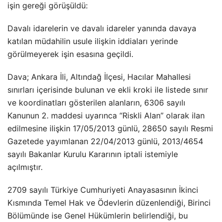
işin gereği görüşüldü:
Davalı idarelerin ve davalı idareler yanında davaya
katılan müdahilin usule ilişkin iddiaları yerinde
görülmeyerek işin esasına geçildi.
Dava; Ankara İli, Altındağ İlçesi, Hacılar Mahallesi
sınırları içerisinde bulunan ve ekli kroki ile listede sınır
ve koordinatları gösterilen alanların, 6306 sayılı
Kanunun 2. maddesi uyarınca “Riskli Alan” olarak ilan
edilmesine ilişkin 17/05/2013 günlü, 28650 sayılı Resmi
Gazetede yayımlanan 22/04/2013 günlü, 2013/4654
sayılı Bakanlar Kurulu Kararının iptali istemiyle
açılmıştır.
2709 sayılı Türkiye Cumhuriyeti Anayasasının İkinci
Kısmında Temel Hak ve Ödevlerin düzenlendiği, Birinci
Bölümünde ise Genel Hükümlerin belirlendiği, bu