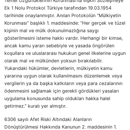
Temel Özgürlüklerinin Korunması’na İlişkin Sözleşmeye
Ek 1 Nolu Protokol Türkiye tarafından 19.03.1954
tarihinde onaylanmıştır. Anılan Protokolün “Mülkiyetin
Korunması” başlıklı 1. maddesinde: “Her gerçek ve tüzel
kişinin mal ve mülk dokunulmazlığına saygı
gösterilmesini isteme hakkı vardır. Herhangi bir kimse,
ancak kamu yararı sebebiyle ve yasada öngörülen
koşullara ve uluslararası hukukun genel ilkelerine uygun
olarak mal ve mülkünden yoksun bırakılabilir.
Yukarıdaki hükümler, devletlerin, mülkiyetin kamu
yararına uygun olarak kullanılmasını düzenlemek veya
vergilerin ya da başka katkıların veya para cezalarının
ödenmesini sağlamak için gerekli gördükleri yasaları
uygulama konusunda sahip oldukları hakka halel
getirmez.” kuralı yer almıştır.
6306 sayılı Afet Riski Altındaki Alanların
Dönüştürülmesi Hakkında Kanunun 2. maddesinin 1.