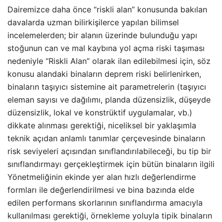
Dairemizce daha önce “riskli alan” konusunda bakılan
davalarda uzman bilirkişilerce yapılan bilimsel
incelemelerden; bir alanın üzerinde bulunduğu yapı
stoğunun can ve mal kaybına yol açma riski taşıması
nedeniyle “Riskli Alan” olarak ilan edilebilmesi için, söz
konusu alandaki binaların deprem riski belirlenirken,
binaların taşıyıcı sistemine ait parametrelerin (taşıyıcı
eleman sayısı ve dağılımı, planda düzensizlik, düşeyde
düzensizlik, lokal ve konstrüktif uygulamalar, vb.)
dikkate alınması gerektiği, niceliksel bir yaklaşımla
teknik açıdan anlamlı tanımlar çerçevesinde binaların
risk seviyeleri açısından sınıflandırılabileceği, bu tip bir
sınıflandırmayı gerçekleştirmek için bütün binaların ilgili
Yönetmeliğinin ekinde yer alan hızlı değerlendirme
formları ile değerlendirilmesi ve bina bazında elde
edilen performans skorlarının sınıflandırma amacıyla
kullanılması gerektiği, örnekleme yoluyla tipik binaların