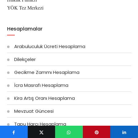
YÖK Tez Merkezi
Hesaplamalar
Arabuluculuk Ücreti Hesaplama
Dilekçeler
Gecikme Zammı Hesaplama
İcra Masrafı Hesaplama
Kira Artış Oranı Hesaplama
Mevzuat Güncesi
Tapu Harcı Hesaplama
Vekâlet Ücreti Hesaplama