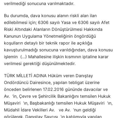
verilmediği sonucuna varılmaktadır.
Bu durumda, dava konusu alanın riskli alan ilan
edilebilmesi için; 6306 sayılı Yasa ve 6306 sayılı Afet
Riski Altındaki Alanların Dönüştürülmesi Hakkında
Kanunun Uygulama Yönetmeliğinin öngördüğü
koşulların detaylı bir teknik rapor ile açıklığa
kavuşturulmadığı sonucuna varıldığından, dava konusu
işlemin (…) Mahallesine ilişkin kısmının iptaline karar
verilmesi gerektiği düşünülmektedir.
TÜRK MİLLETİ ADINA Hüküm veren Danıştay
Ondördüncü Dairesince, yapılan tebligat üzerine
önceden belirlenen 17.02.2016 gününde davacılar ve
Av. ‘in, Çevre ve Şehircilik Bakanlığını temsilen Hukuk
Müşaviri ‘ın, Başbakanlığı temsilen Hukuk Müşaviri ‘ın,
Müdahil İdare Vekilleri Av. ve Av. ‘nun geldiği
görülerek, Danıştay Savcısı ‘ın katılımıyla yapılan