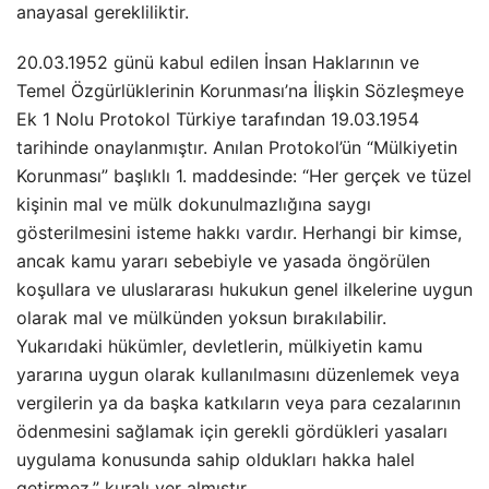
anayasal gerekliliktir.
20.03.1952 günü kabul edilen İnsan Haklarının ve
Temel Özgürlüklerinin Korunması’na İlişkin Sözleşmeye
Ek 1 Nolu Protokol Türkiye tarafından 19.03.1954
tarihinde onaylanmıştır. Anılan Protokol’ün “Mülkiyetin
Korunması” başlıklı 1. maddesinde: “Her gerçek ve tüzel
kişinin mal ve mülk dokunulmazlığına saygı
gösterilmesini isteme hakkı vardır. Herhangi bir kimse,
ancak kamu yararı sebebiyle ve yasada öngörülen
koşullara ve uluslararası hukukun genel ilkelerine uygun
olarak mal ve mülkünden yoksun bırakılabilir.
Yukarıdaki hükümler, devletlerin, mülkiyetin kamu
yararına uygun olarak kullanılmasını düzenlemek veya
vergilerin ya da başka katkıların veya para cezalarının
ödenmesini sağlamak için gerekli gördükleri yasaları
uygulama konusunda sahip oldukları hakka halel
getirmez.” kuralı yer almıştır.