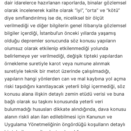
dair idarelerce hazırlanan raporlarda, binalar gözlemsel
olarak incelenerek kalite olarak “iyi”, “orta” ve “kötü”
diye sınıflandırılmış ise de, niceliksel bir ölçüt
verilmediği ve diğer bilgilerin genel itibarıyla gözlemsel
bilgiler içerdiği, İstanbul’un önceki yıllarda yaşamış
olduğu depremler sonucunda söz konusu yapıların
olumsuz olarak etkilenip etkilenmediği yolunda
belirlemeye yer verilmediği, değişik tipteki yapılardan
örnekleme suretiyle karot veya numune alınmak
suretiyle teknik bir metot üzerinde çalışılmadığı,
yapıların hangi yönlerden can ve mal kaybına yol açma
riski taşıdığını kanıtlayacak yeterli bilgi içermediği, söz
konusu alana ilişkin detaylı zemin etüdü verisi ve buna
bağlı olarak su taşkını konusunda yeterli veri
bulunmadığı hususları dikkate alındığında, dava konusu
alanın riskli alan ilan edilebilmesi için Kanunun ve
Uygulama Yönetmeliğinin öngördüğü koşulların detaylı