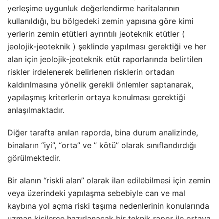
yerleşime uygunluk değerlendirme haritalarının
kullanıldığı, bu bölgedeki zemin yapısına göre kimi
yerlerin zemin etütleri ayrıntılı jeoteknik etütler (
jeolojik-jeoteknik ) şeklinde yapılması gerektiği ve her
alan için jeolojik-jeoteknik etüt raporlarında belirtilen
riskler irdelenerek belirlenen risklerin ortadan
kaldırılmasına yönelik gerekli önlemler saptanarak,
yapılaşmış kriterlerin ortaya konulması gerektiği
anlaşılmaktadır.
Diğer tarafta anılan raporda, bina durum analizinde,
binaların “iyi”, “orta” ve ” kötü” olarak sınıflandırdığı
görülmektedir.
Bir alanın “riskli alan” olarak ilan edilebilmesi için zemin
veya üzerindeki yapılaşma sebebiyle can ve mal
kaybına yol açma riski taşıma nedenlerinin konularında
uzman kişilerce hazırlanacak bir teknik rapor ile ortaya