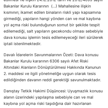
Bakanlar Kurulu Kararının (…) Mahallesine ilişkin
kısmının; ikamet edilen binaların riskli yapı kapsamına
girmediği, yapıların hangi yönden can ve mal kaybına
yol açma riski bulunduğunun somut bir şekilde tespit
edilemediği, salt yapıların gecekondu olması sebebiyle
dava konusu işlemin tesis edilemeyeceği ileri sürülerek
iptali istenilmektedir.
Davalı İdarelerin Savunmalarının Özeti: Dava konusu
Bakanlar Kurulu kararının 6306 sayılı Afet Riski
Altındaki Alanların Dönüştürülmesi Hakkında Kanunun
2. maddesi ve ilgili yönetmeliğe uygun olarak tesis
edildiğinden davanın reddi gerektiği savunulmaktadır.
Danıştay Tetkik Hakimi Düşüncesi: Uyuşmazlık konusu
alanın üzerindeki yapılaşma sebebiyle can ve mal
kaybına yol açma riski taşıdığına dair hazırlanan