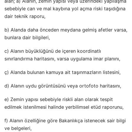
alan; a) Alanın, zemin yapısı veya üzerindeki yapılaşma
sebebiyle can ve mal kaybına yol açma riski taşıdığına
dair teknik raporu,
b) Alanda daha önceden meydana gelmiş afetler varsa,
bunlara dair bilgileri,
c) Alanın büyüklüğünü de içeren koordinatlı
sınırlandırma haritasını, varsa uygulama imar planını,
ç) Alanda bulunan kamuya ait taşınmazların listesini,
d) Alanın uydu görüntüsünü veya ortofoto haritasını,
e) Zemin yapısı sebebiyle riskli alan olarak tespit
edilmek istenilmesi halinde yerbilimsel etüd raporunu,
f) Alanın özelliğine göre Bakanlıkça istenecek sair bilgi
ve belgeleri,