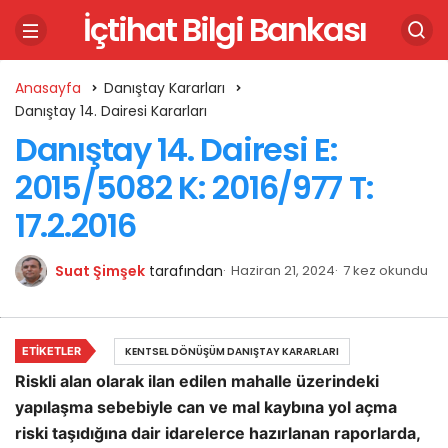
İçtihat Bilgi Bankası
Anasayfa
Danıştay Kararları
Danıştay 14. Dairesi Kararları
Danıştay 14. Dairesi E:
2015/5082 K: 2016/977 T:
17.2.2016
Suat Şimşek
tarafından
Haziran 21, 2024
7 kez okundu
ETIKETLER
KENTSEL DÖNÜŞÜM DANIŞTAY KARARLARI
Riskli alan olarak ilan edilen mahalle üzerindeki
yapılaşma sebebiyle can ve mal kaybına yol açma
riski taşıdığına dair idarelerce hazırlanan raporlarda,