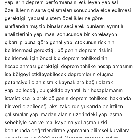
yapıların deprem performansını etkileyen yapısal
özelliklerinin saha çalışmaları sonucunda elde edilmesi
gerektiği, yapısal sistem özelliklerine göre
sınıflandırılmış tip binalar seçilerek bunların ayrıntılı
analizlerinin yapılması sonucunda bir korelasyon
çıkarılıp buna göre genel yapı stokunun riskinin
belirlenmesi gerektiği, bölgenin deprem riskini
belirlemek için öncelikle deprem tehlikesinin
hesaplanması gerektiği, deprem tehlike hesaplamasının
ise bölgeyi etkileyebilecek depremlerin oluşma
potansiyeli olan sismik kaynaklara bağlı olarak
yapılabileceği, bu şekilde ayrıntılı bir hesaplamanın
istatistiksel olarak bölgenin deprem tehlikesi hakkında
bir veri olabileceği aksi takdirde yukarıda belirtilen
çalışmalar yapılmadan alanın üzerindeki yapılaşma
sebebiyle can ve mal kaybına yol açma riski
konusunda değerlendirme yapmanın bilimsel kurallara