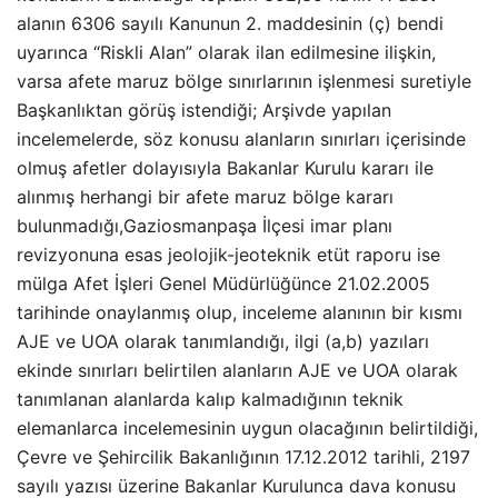
alanın 6306 sayılı Kanunun 2. maddesinin (ç) bendi
uyarınca “Riskli Alan” olarak ilan edilmesine ilişkin,
varsa afete maruz bölge sınırlarının işlenmesi suretiyle
Başkanlıktan görüş istendiği; Arşivde yapılan
incelemelerde, söz konusu alanların sınırları içerisinde
olmuş afetler dolayısıyla Bakanlar Kurulu kararı ile
alınmış herhangi bir afete maruz bölge kararı
bulunmadığı,Gaziosmanpaşa İlçesi imar planı
revizyonuna esas jeolojik-jeoteknik etüt raporu ise
mülga Afet İşleri Genel Müdürlüğünce 21.02.2005
tarihinde onaylanmış olup, inceleme alanının bir kısmı
AJE ve UOA olarak tanımlandığı, ilgi (a,b) yazıları
ekinde sınırları belirtilen alanların AJE ve UOA olarak
tanımlanan alanlarda kalıp kalmadığının teknik
elemanlarca incelemesinin uygun olacağının belirtildiği,
Çevre ve Şehircilik Bakanlığının 17.12.2012 tarihli, 2197
sayılı yazısı üzerine Bakanlar Kurulunca dava konusu