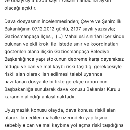
ve dolayısıyla 6306 sayılı Yasanın amacına aykırı
olacağı açıktır.
Dava dosyasının incelenmesinden; Çevre ve Şehircilik
Bakanlığının 07.12.2012 günlü, 2197 sayılı yazısıyla;
Gaziosmanpaşa İlçesi, (…) Mahallesi sınırları içerisinde
bulunan ve ekli kroki ile listede sınır ve koordinatları
gösterilen alana ilişkin Gaziosmanpaşa Belediye
Başkanlığınca yapı stokunun depreme karşı dayanıksız
olduğu ve can ve mal kaybı riski taşıdığı gerekçesiyle
riskli alan olarak ilan edilmesi talebi uyarınca
hazırlanan dosya ile birlikte gerekçe raporunun
Başbakanlığa sunularak dava konusu Bakanlar Kurulu
kararının alındığı anlaşılmaktadır.
Uyuşmazlık konusu olayda, dava konusu riskli alan
olarak ilan edilen mahalle üzerindeki yapılaşma
sebebiyle can ve mal kaybına yol açma riski taşıdığına