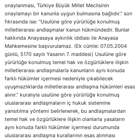
onaylanması, Türkiye Büyük Millet Meclisinin
onaylamayı bir kanunla uygun bulmasına bağlıdır.” son
fıkrasında ise: “Usulüne göre yürürlüğe konulmuş
milletlerarası andlaşmalar kanun hükmündedir. Bunlar
hakkında Anayasaya aykırılık iddiası ile Anayasa
Mahkemesine başvurulamaz. (Ek cümle: 07.05.2004
günlü, 5170 sayılı Yasanın 7. maddesi) Usulüne göre
yürürlüğe konulmuş temel hak ve özgürlüklere ilişkin
milletlerarası andlaşmalarla kanunların aynı konuda
farklı hükümler içermesi nedeniyle çıkabilecek
uyuşmazlıklarda milletlerarası andlaşma hükümleri esas
alınır.” kuralıyla usulüne göre yürürlüğe konulmuş
uluslararası andlaşmaların iç hukuk sistemine
yansıtılma yöntemi belirlenerek, bu andlaşmalardan
temel hak ve özgürlüklere ilişkin olanlarla yasaların
aynı konuda farklı hükümler içermesi durumunda
uluslararası andlaşma kurallarının esas alınması