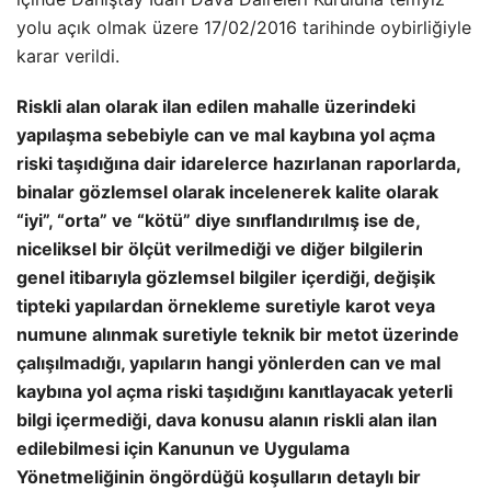
yolu açık olmak üzere 17/02/2016 tarihinde oybirliğiyle
karar verildi.
Riskli alan olarak ilan edilen mahalle üzerindeki
yapılaşma sebebiyle can ve mal kaybına yol açma
riski taşıdığına dair idarelerce hazırlanan raporlarda,
binalar gözlemsel olarak incelenerek kalite olarak
“iyi”, “orta” ve “kötü” diye sınıflandırılmış ise de,
niceliksel bir ölçüt verilmediği ve diğer bilgilerin
genel itibarıyla gözlemsel bilgiler içerdiği, değişik
tipteki yapılardan örnekleme suretiyle karot veya
numune alınmak suretiyle teknik bir metot üzerinde
çalışılmadığı, yapıların hangi yönlerden can ve mal
kaybına yol açma riski taşıdığını kanıtlayacak yeterli
bilgi içermediği, dava konusu alanın riskli alan ilan
edilebilmesi için Kanunun ve Uygulama
Yönetmeliğinin öngördüğü koşulların detaylı bir