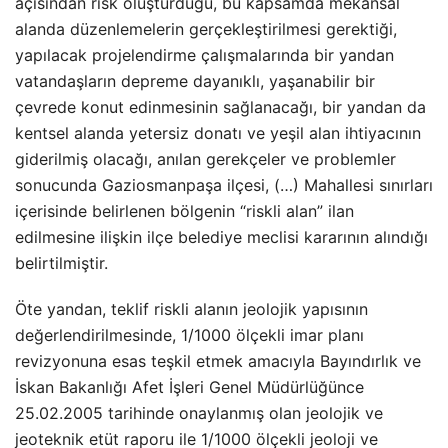
açısından risk oluşturduğu, bu kapsamda mekansal
alanda düzenlemelerin gerçekleştirilmesi gerektiği,
yapılacak projelendirme çalışmalarında bir yandan
vatandaşların depreme dayanıklı, yaşanabilir bir
çevrede konut edinmesinin sağlanacağı, bir yandan da
kentsel alanda yetersiz donatı ve yeşil alan ihtiyacının
giderilmiş olacağı, anılan gerekçeler ve problemler
sonucunda Gaziosmanpaşa ilçesi, (…) Mahallesi sınırları
içerisinde belirlenen bölgenin “riskli alan” ilan
edilmesine ilişkin ilçe belediye meclisi kararının alındığı
belirtilmiştir.
Öte yandan, teklif riskli alanın jeolojik yapısının
değerlendirilmesinde, 1/1000 ölçekli imar planı
revizyonuna esas teşkil etmek amacıyla Bayındırlık ve
İskan Bakanlığı Afet İşleri Genel Müdürlüğünce
25.02.2005 tarihinde onaylanmış olan jeolojik ve
jeoteknik etüt raporu ile 1/1000 ölçekli jeoloji ve