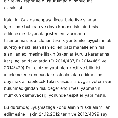
bir teknik rapor ile oluşturulmadığı sonucuna
ulaşılmıştır.
Kaldi ki, Gaziosmanpaşa İlçesi belediye sınırları
içerisinde bulunan ve dava konusu işlemin tesis
edilmesine dayanak gösterilen raporların
hazırlanmasında izlenen teknik yöntemler uygulanmak
suretiyle riskli alan ilan edilen bazı mahallelerin riskli
alan ilan edilmesine ilişkin Bakanlar Kurulu kararlarına
karşı açılan davalarda (E: 2014/437, E: 2014/469 ve
2014/470) Dairemizce yaptırılan keşif ve bilirkişi
incelemeleri sonucunda; riskli alan ilan edilmesine
dayanak alınabilecek teknik esaslara uygun yeterli veri
bulunmadığından risk değerlendirmesi yapmanın
mümkün olamayacağı yönünde tespitler yapılmıştır.
Bu durumda; uyuşmazlığa konu alanın “riskli alan” ilan
edilmesine ilişkin 24.12.2012 tarih ve 2012/4099 sayılı