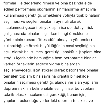
formları ile değerlendirilmesi ve bina bazında elde
edilen performans skorlarının sınıflandırma amacıyla
kullanılması gerektiği, örnekleme yoluyla tipik binaların
seçilmesi ve seçilen binaların ayrıntılı olarak
incelenmesi geçerli bir yaklaşım ise de, detaylı risk
çalışmasında binalar seçilirken hangi örnekleme
yönteminin (tesadüfi/tesadüfi olmayan yöntemler)
kullanıldığı ve örnek büyüklüğünün nasıl seçildiğinin
açık olarak belirtilmesi gerektiği, anakütle (toplam bina
stoğu) içerisinde hem yığma hem betonarme binalar
varken örneklerin sadece yığma binalardan
seçilemeyeceği, istatistiksel olarak betonarme binaları
temsilen toplam bina sayısına orantılı bir şekilde
binaların seçilmesi gerektiği, alanda yer alan yapıların
deprem riskinin belirlenebilmesi için ise, bu yapıların
teknik olarak incelenmesi gerektiği, bunun için,
yapıların bulunduğu yerlerdeki deprem tehlikesi ve