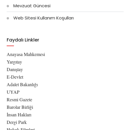
Mevzuat Güncesi
Web Sitesi Kullanım Koşulları
Faydalı Linkler
Anayasa Mahkemesi
Yargıtay
Danıştay
E-Devlet
Adalet Bakanlığı
UYAP
Resmi Gazete
Barolar Birliği
İnsan Hakları
Dergi Park
Hukuk Filmleri