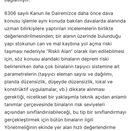
6306 sayılı Kanun ile Dairemizce daha önce dava
konusu işlemle aynı konuda bakılan davalarda alanında
uzman bilirkişilere yaptırılan incelemelerin birlikte
değerlendirilmesinden; bir alanın üzerinde bulunduğu
yapı stokunun can ve mal kaybına yol açma riski
taşıması nedeniyle “Riskli Alan” olarak ilan edilebilmesi
için, söz konusu alandaki binaların deprem riski
belirlenirken daha çok binaların taşıyıcı sistemine ait
parametrelerin (taşıyıcı eleman sayısı ve dağılımı,
planda düzensizlik, düşeyde düzensizlik, lokal ve
konstrüktif uygulamalar, vb.) dikkate alınması
gerektiği, niceliksel bir yaklaşımla teknik açıdan anlamlı
tanımlar çerçevesinde binaların risk seviyeleri
açısından sınıflandırılabileceği, bu tip bir sınıflandırmayı
gerçekleştirmek için bütün binaların ilgili
Yönetmeliğinin ekinde yer alan hızlı değerlendirme