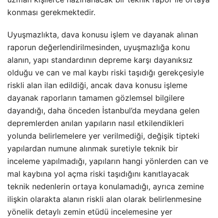
konması gerekmektedir.
Uyuşmazlıkta, dava konusu işlem ve dayanak alınan
raporun değerlendirilmesinden, uyuşmazlığa konu
alanın, yapı standardının depreme karşı dayanıksız
olduğu ve can ve mal kaybı riski taşıdığı gerekçesiyle
riskli alan ilan edildiği, ancak dava konusu işleme
dayanak raporların tamamen gözlemsel bilgilere
dayandığı, daha önceden İstanbul’da meydana gelen
depremlerden anılan yapıların nasıl etkilendikleri
yolunda belirlemelere yer verilmediği, değişik tipteki
yapılardan numune alınmak suretiyle teknik bir
inceleme yapılmadığı, yapıların hangi yönlerden can ve
mal kaybına yol açma riski taşıdığını kanıtlayacak
teknik nedenlerin ortaya konulamadığı, ayrıca zemine
ilişkin olarakta alanın riskli alan olarak belirlenmesine
yönelik detaylı zemin etüdü incelemesine yer