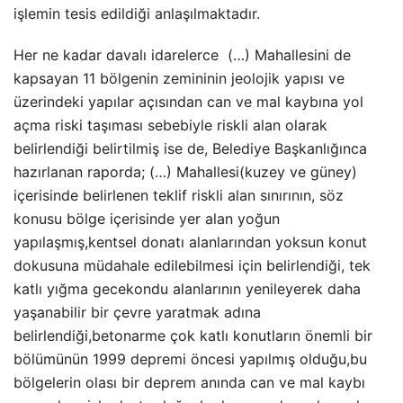
işlemin tesis edildiği anlaşılmaktadır.
Her ne kadar davalı idarelerce (…) Mahallesini de
kapsayan 11 bölgenin zemininin jeolojik yapısı ve
üzerindeki yapılar açısından can ve mal kaybına yol
açma riski taşıması sebebiyle riskli alan olarak
belirlendiği belirtilmiş ise de, Belediye Başkanlığınca
hazırlanan raporda; (…) Mahallesi(kuzey ve güney)
içerisinde belirlenen teklif riskli alan sınırının, söz
konusu bölge içerisinde yer alan yoğun
yapılaşmış,kentsel donatı alanlarından yoksun konut
dokusuna müdahale edilebilmesi için belirlendiği, tek
katlı yığma gecekondu alanlarının yenileyerek daha
yaşanabilir bir çevre yaratmak adına
belirlendiği,betonarme çok katlı konutların önemli bir
bölümünün 1999 depremi öncesi yapılmış olduğu,bu
bölgelerin olası bir deprem anında can ve mal kaybı