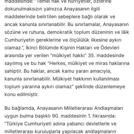
maddesinde: “Temel hak ve hürriyetler, özlerine
dokunulmaksızın yalnızca Anayasanın ilgili
maddelerinde belirtilen sebeplere bağlı olarak ve
ancak kanunla sınırlanabilir. Bu sınırlamalar, Anayasanın
sözüne ve ruhuna, demokratik toplum düzeninin ve lâik
Cumhuriyetin gereklerine ve ölçülülük ilkesine aykırı
olamaz.”, İkinci Bölümde Kişinin Hakları ve Ödevleri
arasında yer verilen “mülkiyet hakkı” 35. maddesinde
sayılmış ve bu hak “Herkes, mülkiyet ve miras haklarına
sahiptir. Bu haklar, ancak kamu yararı amacıyla,
kanunla sınırlanabilir. Mülkiyet hakkının kullanılması
toplum yararına aykırı olamaz” şeklinde düzenlemeye
konu edilmiştir.
Bu bağlamda, Anayasanın Milletlerarası Andlaşmaları
uygun bulma başlıklı 90. maddesinin 1. fıkrasında:
“Türkiye Cumhuriyeti adına yabancı devletlerle ve
milletlerarası kuruluşlarla yapılacak andlaşmaların