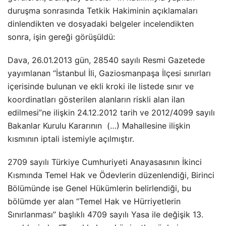
duruşma sonrasında Tetkik Hakiminin açıklamaları
dinlendikten ve dosyadaki belgeler incelendikten
sonra, işin gereği görüşüldü:
Dava, 26.01.2013 gün, 28540 sayılı Resmi Gazetede
yayımlanan “İstanbul İli, Gaziosmanpaşa İlçesi sınırları
içerisinde bulunan ve ekli kroki ile listede sınır ve
koordinatları gösterilen alanların riskli alan ilan
edilmesi”ne ilişkin 24.12.2012 tarih ve 2012/4099 sayılı
Bakanlar Kurulu Kararının (…) Mahallesine ilişkin
kısmının iptali istemiyle açılmıştır.
2709 sayılı Türkiye Cumhuriyeti Anayasasının İkinci
Kısmında Temel Hak ve Ödevlerin düzenlendiği, Birinci
Bölümünde ise Genel Hükümlerin belirlendiği, bu
bölümde yer alan “Temel Hak ve Hürriyetlerin
Sınırlanması” başlıklı 4709 sayılı Yasa ile değişik 13.