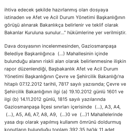
ihtiva edecek şekilde hazırlanmış olan dosyaya
istinaden ve Afet ve Acil Durum Yönetimi Başkanlığının
görüşü alınarak Bakanlıkça belirlenir ve teklif olarak
Bakanlar Kuruluna sunulur…” hükümlerine yer verilmiştir.
Dava dosyasının incelenmesinden, Gaziosmanpaşa
Belediye Başkanlığınca (…) Mahallesinin içinde
bulunduğu alanın riskli alan olarak belirlenmesine ilişkin
rapor düzenlendiği, Başbakanlık Afet ve Acil Durum
Yönetimi Başkanlığının Çevre ve Şehircilik Bakanlığı’na
hitaplı 07.12.2012 tarihli, 7817 sayılı yazısında; Çevre ve
Şehircilik Bakanlığının ilgi (a) 19.10.2012 günlü 1601 ve
ilgi (b) 14.11.2012 günlü, 1815 sayılı yazılarında
Gaziosmanpaşa İlçesi sınırları içerisinde (…), A3, A4,
(…), A5, A6, A7, A8, A9, (…)0 ve (…)1 Mahallelerinde
yasa dışı olarak yapılmış kullanım ömrünü doldurmuş
konutların bulunduğu toplam 392,35 ha’lık 11 adet