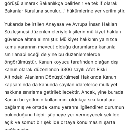
görüşü alınarak Bakanlıkça belirlenir ve teklif olarak
Bakanlar Kuruluna sunulur…” hükümlerine yer verilmiştir.
Yukarıda belirtilen Anayasa ve Avrupa İnsan Hakları
Sözleşmesi düzenlemeleriyle kişilerin mülkiyet hakları
güvence altına alınmıştır. Mülkiyet hakkının yalnızca
kamu yararının mevcut olduğu durumlarda kanunla
sınırlanabileceği de yine bu düzenlemelerde
öngörülmüştür. Kanun koyucu tarafından olağan dışı
kanun olarak düzenlenen 6306 sayılı Afet Riski
Altındaki Alanların Dönüştürülmesi Hakkında Kanun
kapsamında da kanunda sayılan idarelerce mülkiyet
hakkına sınırlama getirilebilecektir. Ancak, yine burada
Kanun bu yetkinin kullanımını oldukça sıkı kurallara
bağlamış ve ortada kamu yararını ilgilendiren durumun
bulunduğunu hiçbir şüpheye yer vermeyecek şekilde
açık ve somut bir şekilde ortaya konulmasını şarta
bağlamıştır.