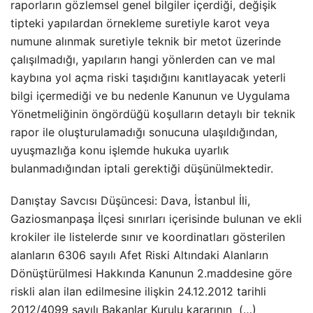
raporların gözlemsel genel bilgiler içerdiği, değişik
tipteki yapılardan örnekleme suretiyle karot veya
numune alınmak suretiyle teknik bir metot üzerinde
çalışılmadığı, yapıların hangi yönlerden can ve mal
kaybına yol açma riski taşıdığını kanıtlayacak yeterli
bilgi içermediği ve bu nedenle Kanunun ve Uygulama
Yönetmeliğinin öngördüğü koşulların detaylı bir teknik
rapor ile oluşturulamadığı sonucuna ulaşıldığından,
uyuşmazlığa konu işlemde hukuka uyarlık
bulanmadığından iptali gerektiği düşünülmektedir.
Danıştay Savcısı Düşüncesi: Dava, İstanbul İli,
Gaziosmanpaşa İlçesi sınırları içerisinde bulunan ve ekli
krokiler ile listelerde sınır ve koordinatları gösterilen
alanların 6306 sayılı Afet Riski Altındaki Alanların
Dönüştürülmesi Hakkında Kanunun 2.maddesine göre
riskli alan ilan edilmesine ilişkin 24.12.2012 tarihli
2012/4099 sayılı Bakanlar Kurulu kararının (…)