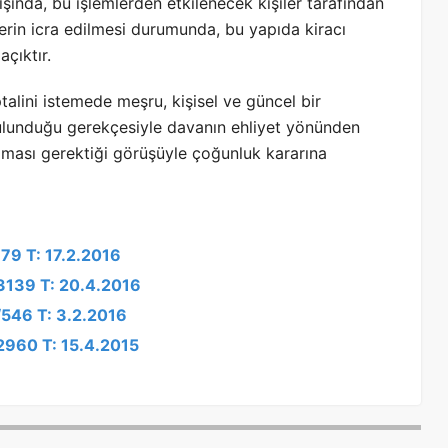
ışında, bu işlemlerden etkilenecek kişiler tarafından
erin icra edilmesi durumunda, bu yapıda kiracı
çıktır.
alini istemede meşru, kişisel ve güncel bir
 bulunduğu gerekçesiyle davanın ehliyet yönünden
ması gerektiği görüşüyle çoğunluk kararına
979 T: 17.2.2016
/3139 T: 20.4.2016
/546 T: 3.2.2016
/2960 T: 15.4.2015