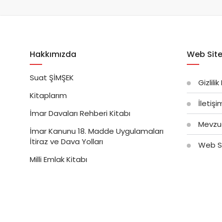
Hakkımızda
Web Site
Suat ŞİMŞEK
Gizlilik
Kitaplarım
İletiş
İmar Davaları Rehberi Kitabı
Mevzu
İmar Kanunu 18. Madde Uygulamaları
İtiraz ve Dava Yolları
Web Si
Milli Emlak Kitabı