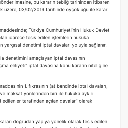
nderilmesine, bu kararın tebliğ tarihinden itibaren
ak üzere, 03/02/2016 tarihinde oyçokluğu ile karar
 maddesinde; Türkiye Cumhuriyeti’nin Hukuk Devleti
lan idarece tesis edilen işlemlerin hukuka
 yargısal denetimi iptal davaları yoluyla sağlanır.
la denetimini amaçlayan iptal davasının
ma ehliyeti” iptal davasına konu kararın niteliğine
addesinin 1. fıkrasının (a) bendinde iptal davaları,
 ve maksat yönlerinden biri ile hukuka aykırı
al edilenler tarafından açılan davalar” olarak
m kararı doğrudan yapıya yönelik olarak tesis edilen