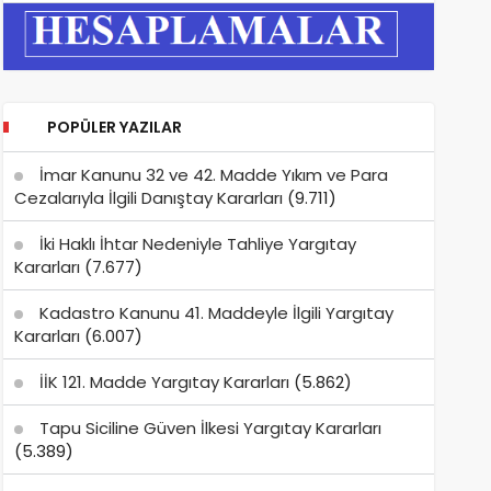
POPÜLER YAZILAR
İmar Kanunu 32 ve 42. Madde Yıkım ve Para
Cezalarıyla İlgili Danıştay Kararları
(9.711)
İki Haklı İhtar Nedeniyle Tahliye Yargıtay
Kararları
(7.677)
Kadastro Kanunu 41. Maddeyle İlgili Yargıtay
Kararları
(6.007)
İİK 121. Madde Yargıtay Kararları
(5.862)
Tapu Siciline Güven İlkesi Yargıtay Kararları
(5.389)