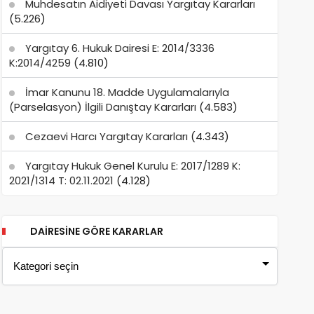
Muhdesatın Aidiyeti Davası Yargıtay Kararları
(5.226)
Yargıtay 6. Hukuk Dairesi E: 2014/3336
K:2014/4259
(4.810)
İmar Kanunu 18. Madde Uygulamalarıyla
(Parselasyon) İlgili Danıştay Kararları
(4.583)
Cezaevi Harcı Yargıtay Kararları
(4.343)
Yargıtay Hukuk Genel Kurulu E: 2017/1289 K:
2021/1314 T: 02.11.2021
(4.128)
DAIRESINE GÖRE KARARLAR