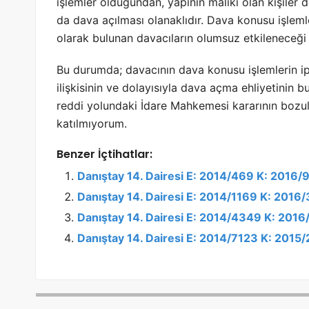
işlemler olduğundan, yapının maliki olan kişiler d
da dava açılması olanaklıdır. Dava konusu işleml
olarak bulunan davacıların olumsuz etkileneceği a
Bu durumda; davacının dava konusu işlemlerin ipt
ilişkisinin ve dolayısıyla dava açma ehliyetinin
reddi yolundaki İdare Mahkemesi kararının bozul
katılmıyorum.
Benzer İçtihatlar:
Danıştay 14. Dairesi E: 2014/469 K: 2016/
Danıştay 14. Dairesi E: 2014/1169 K: 2016
Danıştay 14. Dairesi E: 2014/4349 K: 2016
Danıştay 14. Dairesi E: 2014/7123 K: 2015