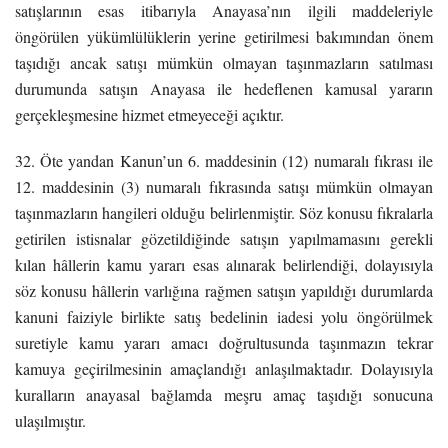
satışlarının esas itibarıyla Anayasa’nın ilgili maddeleriyle
öngörülen yükümlülüklerin yerine getirilmesi bakımından önem
taşıdığı ancak satışı mümkün olmayan taşınmazların satılması
durumunda satışın Anayasa ile hedeflenen kamusal yararın
gerçekleşmesine hizmet etmeyeceği açıktır.
32. Öte yandan Kanun’un 6. maddesinin (12) numaralı fıkrası ile
12. maddesinin (3) numaralı fıkrasında satışı mümkün olmayan
taşınmazların hangileri olduğu belirlenmiştir. Söz konusu fıkralarla
getirilen istisnalar gözetildiğinde satışın yapılmamasını gerekli
kılan hâllerin kamu yararı esas alınarak belirlendiği, dolayısıyla
söz konusu hâllerin varlığına rağmen satışın yapıldığı durumlarda
kanuni faiziyle birlikte satış bedelinin iadesi yolu öngörülmek
suretiyle kamu yararı amacı doğrultusunda taşınmazın tekrar
kamuya geçirilmesinin amaçlandığı anlaşılmaktadır. Dolayısıyla
kuralların anayasal bağlamda meşru amaç taşıdığı sonucuna
ulaşılmıştır.