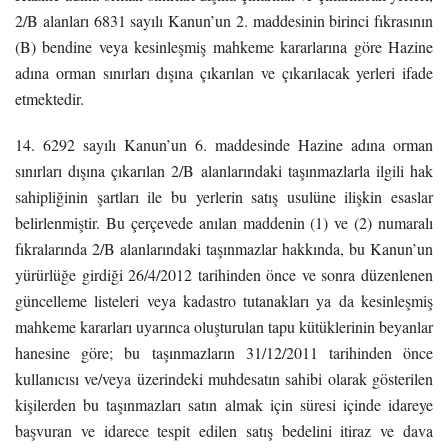
2/B alanları 6831 sayılı Kanun’un 2. maddesinin birinci fıkrasının
(B) bendine veya kesinleşmiş mahkeme kararlarına göre Hazine
adına orman sınırları dışına çıkarılan ve çıkarılacak yerleri ifade
etmektedir.
14. 6292 sayılı Kanun’un 6. maddesinde Hazine adına orman
sınırları dışına çıkarılan 2/B alanlarındaki taşınmazlarla ilgili hak
sahipliğinin şartları ile bu yerlerin satış usulüne ilişkin esaslar
belirlenmiştir. Bu çerçevede anılan maddenin (1) ve (2) numaralı
fıkralarında 2/B alanlarındaki taşınmazlar hakkında, bu Kanun’un
yürürlüğe girdiği 26/4/2012 tarihinden önce ve sonra düzenlenen
güncelleme listeleri veya kadastro tutanakları ya da kesinleşmiş
mahkeme kararları uyarınca oluşturulan tapu kütüklerinin beyanlar
hanesine göre; bu taşınmazların 31/12/2011 tarihinden önce
kullanıcısı ve/veya üzerindeki muhdesatın sahibi olarak gösterilen
kişilerden bu taşınmazları satın almak için süresi içinde idareye
başvuran ve idarece tespit edilen satış bedelini itiraz ve dava