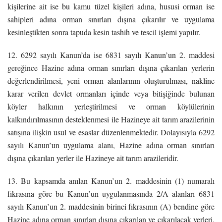
kişilerine ait ise bu kamu tüzel kişileri adına, hususi orman ise
sahipleri adına orman sınırları dışına çıkarılır ve uygulama
kesinleştikten sonra tapuda kesin tashih ve tescil işlemi yapılır.
12. 6292 sayılı Kanun’da ise 6831 sayılı Kanun’un 2. maddesi
gereğince Hazine adına orman sınırları dışına çıkarılan yerlerin
değerlendirilmesi, yeni orman alanlarının oluşturulması, nakline
karar verilen devlet ormanları içinde veya bitişiğinde bulunan
köyler halkının yerleştirilmesi ve orman köylülerinin
kalkındırılmasının desteklenmesi ile Hazineye ait tarım arazilerinin
satışına ilişkin usul ve esaslar düzenlenmektedir. Dolayısıyla 6292
sayılı Kanun’un uygulama alanı, Hazine adına orman sınırları
dışına çıkarılan yerler ile Hazineye ait tarım arazileridir.
13. Bu kapsamda anılan Kanun’un 2. maddesinin (1) numaralı
fıkrasına göre bu Kanun’un uygulanmasında 2/A alanları 6831
sayılı Kanun’un 2. maddesinin birinci fıkrasının (A) bendine göre
Hazine adına orman sınırları dışına çıkarılan ve çıkarılacak yerleri,