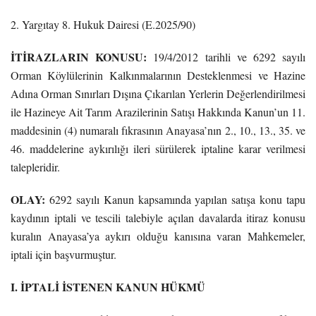
2. Yargıtay 8. Hukuk Dairesi (E.2025/90)
İTİRAZLARIN KONUSU:
19/4/2012 tarihli ve 6292 sayılı
Orman Köylülerinin Kalkınmalarının Desteklenmesi ve Hazine
Adına Orman Sınırları Dışına Çıkarılan Yerlerin Değerlendirilmesi
ile Hazineye Ait Tarım Arazilerinin Satışı Hakkında Kanun’un 11.
maddesinin (4) numaralı fıkrasının Anayasa’nın 2., 10., 13., 35. ve
46. maddelerine aykırılığı ileri sürülerek iptaline karar verilmesi
talepleridir.
OLAY:
6292 sayılı Kanun kapsamında yapılan satışa konu tapu
kaydının iptali ve tescili talebiyle açılan davalarda itiraz konusu
kuralın Anayasa’ya aykırı olduğu kanısına varan Mahkemeler,
iptali için başvurmuştur.
I. İPTALİ İSTENEN KANUN HÜKMÜ