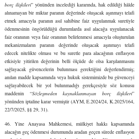
borç ilişkileri
” yönünden incelediği kararında, hak edildiği hâlde
alınamayan bir miktar paranın değerinde oluşacak aşınmayı telafi
etmek amacıyla paranın asıl sahibine faiz uygulanmak suretiyle
ödenmesinin öngörüldüğü durumlarda asıl alacağa uygulanacak
faiz oranının veya faiz oranının belirlenmesi amacıyla oluşturulan
mekanizmaların paranın değerinde oluşacak aşınmayı telafi
edecek nitelikte olması ve bu suretle para alacağının enflasyon
etkisiyle yitirilen değerinin belli ölçüde de olsa karşılanmasını
sağlayacak güvencelerin bulunması gerektiğini değerlendirmiş;
anılan madde kapsamında veya hukuk sistemimizde bu güvenceyi
sağlayabilecek bir yol bulunmadığı gerekçesiyle söz konusu
maddenin “
Sözleşmeden kaynaklanmayan borç ilişkileri
”
yönünden iptaline karar vermiştir (AYM, E.2024/24, K.2025/164,
22/7/2025, §§ 29, 31).
46. Yine Anayasa Mahkemesi, mülkiyet hakkı kapsamında
alacağın geç ödenmesi durumunda aradan geçen sürede enflasyon