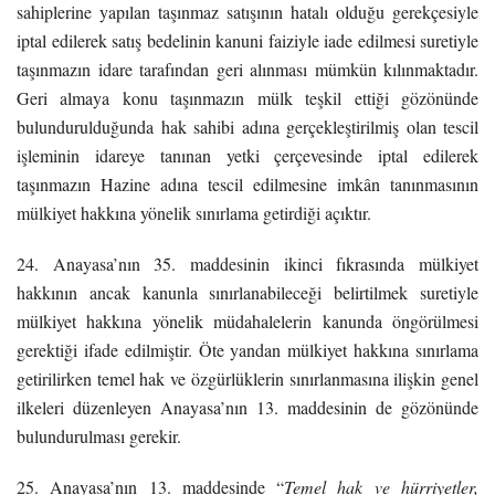
sahiplerine yapılan taşınmaz satışının hatalı olduğu gerekçesiyle
iptal edilerek satış bedelinin kanuni faiziyle iade edilmesi suretiyle
taşınmazın idare tarafından geri alınması mümkün kılınmaktadır.
Geri almaya konu taşınmazın mülk teşkil ettiği gözönünde
bulundurulduğunda hak sahibi adına gerçekleştirilmiş olan tescil
işleminin idareye tanınan yetki çerçevesinde iptal edilerek
taşınmazın Hazine adına tescil edilmesine imkân tanınmasının
mülkiyet hakkına yönelik sınırlama getirdiği açıktır.
24. Anayasa’nın 35. maddesinin ikinci fıkrasında mülkiyet
hakkının ancak kanunla sınırlanabileceği belirtilmek suretiyle
mülkiyet hakkına yönelik müdahalelerin kanunda öngörülmesi
gerektiği ifade edilmiştir. Öte yandan mülkiyet hakkına sınırlama
getirilirken temel hak ve özgürlüklerin sınırlanmasına ilişkin genel
ilkeleri düzenleyen Anayasa’nın 13. maddesinin de gözönünde
bulundurulması gerekir.
25. Anayasa’nın 13. maddesinde “
Temel hak ve hürriyetler,