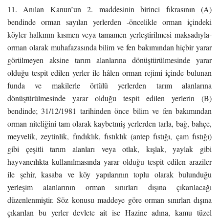
11. Anılan Kanun’un 2. maddesinin birinci fıkrasının (A)
bendinde orman sayılan yerlerden -öncelikle orman içindeki
köyler halkının kısmen veya tamamen yerleştirilmesi maksadıyla-
orman olarak muhafazasında bilim ve fen bakımından hiçbir yarar
görülmeyen aksine tarım alanlarına dönüştürülmesinde yarar
olduğu tespit edilen yerler ile hâlen orman rejimi içinde bulunan
funda ve makilerle örtülü yerlerden tarım alanlarına
dönüştürülmesinde yarar olduğu tespit edilen yerlerin (B)
bendinde; 31/12/1981 tarihinden önce bilim ve fen bakımından
orman niteliğini tam olarak kaybetmiş yerlerden tarla, bağ, bahçe,
meyvelik, zeytinlik, fındıklık, fıstıklık (antep fıstığı, çam fıstığı)
gibi çeşitli tarım alanları veya otlak, kışlak, yaylak gibi
hayvancılıkta kullanılmasında yarar olduğu tespit edilen araziler
ile şehir, kasaba ve köy yapılarının toplu olarak bulunduğu
yerleşim alanlarının orman sınırları dışına çıkarılacağı
düzenlenmiştir. Söz konusu maddeye göre orman sınırları dışına
çıkarılan bu yerler devlete ait ise Hazine adına, kamu tüzel