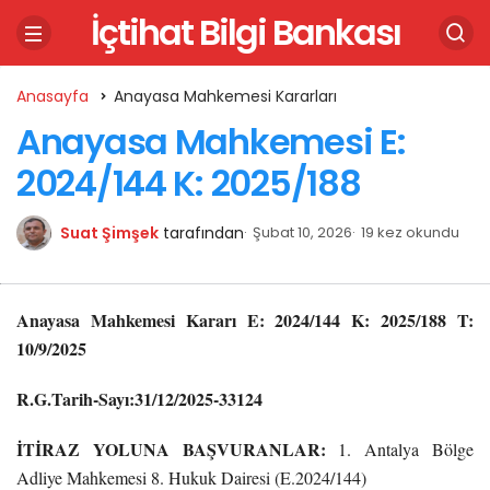
İçtihat Bilgi Bankası
Anasayfa
Anayasa Mahkemesi Kararları
Anayasa Mahkemesi E:
2024/144 K: 2025/188
Suat Şimşek
tarafından
Şubat 10, 2026
19 kez okundu
Anayasa Mahkemesi Kararı
E: 2024/144 K: 2025/188 T:
10/9/2025
R.G.Tarih-Sayı:31/12/2025-33124
İTİRAZ YOLUNA BAŞVURANLAR:
1. Antalya Bölge
Adliye Mahkemesi 8. Hukuk Dairesi (E.2024/144)