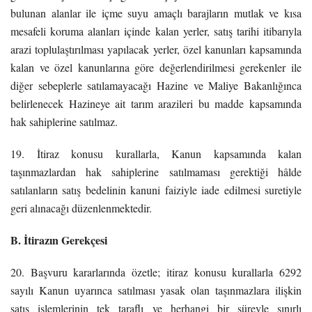
bulunan alanlar ile içme suyu amaçlı barajların mutlak ve kısa
mesafeli koruma alanları içinde kalan yerler, satış tarihi itibarıyla
arazi toplulaştırılması yapılacak yerler, özel kanunları kapsamında
kalan ve özel kanunlarına göre değerlendirilmesi gerekenler ile
diğer sebeplerle satılamayacağı Hazine ve Maliye Bakanlığınca
belirlenecek Hazineye ait tarım arazileri bu madde kapsamında
hak sahiplerine satılmaz.
19. İtiraz konusu kurallarla, Kanun kapsamında kalan
taşınmazlardan hak sahiplerine satılmaması gerektiği hâlde
satılanların satış bedelinin kanuni faiziyle iade edilmesi suretiyle
geri alınacağı düzenlenmektedir.
B. İtirazın Gerekçesi
20. Başvuru kararlarında özetle; itiraz konusu kurallarla 6292
sayılı Kanun uyarınca satılması yasak olan taşınmazlara ilişkin
satış işlemlerinin tek taraflı ve herhangi bir süreyle sınırlı