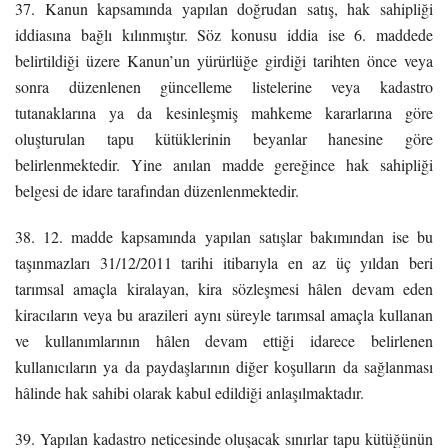
37. Kanun kapsamında yapılan doğrudan satış, hak sahipliği
iddiasına bağlı kılınmıştır. Söz konusu iddia ise 6. maddede
belirtildiği üzere Kanun’un yürürlüğe girdiği tarihten önce veya
sonra düzenlenen güncelleme listelerine veya kadastro
tutanaklarına ya da kesinleşmiş mahkeme kararlarına göre
oluşturulan tapu kütüklerinin beyanlar hanesine göre
belirlenmektedir. Yine anılan madde gereğince hak sahipliği
belgesi de idare tarafından düzenlenmektedir.
38. 12. madde kapsamında yapılan satışlar bakımından ise bu
taşınmazları 31/12/2011 tarihi itibarıyla en az üç yıldan beri
tarımsal amaçla kiralayan, kira sözleşmesi hâlen devam eden
kiracıların veya bu arazileri aynı süreyle tarımsal amaçla kullanan
ve kullanımlarının hâlen devam ettiği idarece belirlenen
kullanıcıların ya da paydaşlarının diğer koşulların da sağlanması
hâlinde hak sahibi olarak kabul edildiği anlaşılmaktadır.
39. Yapılan kadastro neticesinde oluşacak sınırlar tapu kütüğünün