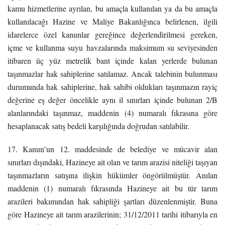
kamu hizmetlerine ayrılan, bu amaçla kullanılan ya da bu amaçla
kullanılacağı Hazine ve Maliye Bakanlığınca belirlenen, ilgili
idarelerce özel kanunlar gereğince değerlendirilmesi gereken,
içme ve kullanma suyu havzalarında maksimum su seviyesinden
itibaren üç yüz metrelik bant içinde kalan yerlerde bulunan
taşınmazlar hak sahiplerine satılamaz. Ancak talebinin bulunması
durumunda hak sahiplerine, hak sahibi oldukları taşınmazın rayiç
değerine eş değer öncelikle aynı il sınırları içinde bulunan 2/B
alanlarındaki taşınmaz, maddenin (4) numaralı fıkrasına göre
hesaplanacak satış bedeli karşılığında doğrudan satılabilir.
17. Kanun’un 12. maddesinde de belediye ve mücavir alan
sınırları dışındaki, Hazineye ait olan ve tarım arazisi niteliği taşıyan
taşınmazların satışına ilişkin hükümler öngörülmüştür. Anılan
maddenin (1) numaralı fıkrasında Hazineye ait bu tür tarım
arazileri bakımından hak sahipliği şartları düzenlenmiştir. Buna
göre Hazineye ait tarım arazilerinin; 31/12/2011 tarihi itibarıyla en