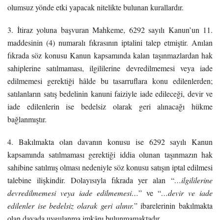
olumsuz yönde etki yapacak nitelikte bulunan kurallardır.
3. İtiraz yoluna başvuran Mahkeme, 6292 sayılı Kanun’un 11.
maddesinin (4) numaralı fıkrasının iptalini talep etmiştir. Anılan
fıkrada söz konusu Kanun kapsamında kalan taşınmazlardan hak
sahiplerine satılmaması, ilgililerine devredilmemesi veya iade
edilmemesi gerektiği hâlde bu tasarruflara konu edilenlerden;
satılanların satış bedelinin kanuni faiziyle iade edileceği, devir ve
iade edilenlerin ise bedelsiz olarak geri alınacağı hükme
bağlanmıştır.
4. Bakılmakta olan davanın konusu ise 6292 sayılı Kanun
kapsamında satılmaması gerektiği iddia olunan taşınmazın hak
sahibine satılmış olması nedeniyle söz konusu satışın iptal edilmesi
talebine ilişkindir. Dolayısıyla fıkrada yer alan “
…ilgililerine
devredilmemesi veya iade edilmemesi…
” ve “
…devir ve iade
edilenler ise bedelsiz olarak geri alınır.
” ibarelerinin bakılmakta
olan davada uygulanma imkânı bulunmamaktadır.