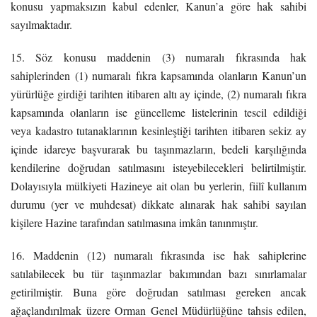
konusu yapmaksızın kabul edenler, Kanun’a göre hak sahibi
sayılmaktadır.
15. Söz konusu maddenin (3) numaralı fıkrasında hak
sahiplerinden (1) numaralı fıkra kapsamında olanların Kanun’un
yürürlüğe girdiği tarihten itibaren altı ay içinde, (2) numaralı fıkra
kapsamında olanların ise güncelleme listelerinin tescil edildiği
veya kadastro tutanaklarının kesinleştiği tarihten itibaren sekiz ay
içinde idareye başvurarak bu taşınmazların, bedeli karşılığında
kendilerine doğrudan satılmasını isteyebilecekleri belirtilmiştir.
Dolayısıyla mülkiyeti Hazineye ait olan bu yerlerin, fiilî kullanım
durumu (yer ve muhdesat) dikkate alınarak hak sahibi sayılan
kişilere Hazine tarafından satılmasına imkân tanınmıştır.
16. Maddenin (12) numaralı fıkrasında ise hak sahiplerine
satılabilecek bu tür taşınmazlar bakımından bazı sınırlamalar
getirilmiştir. Buna göre doğrudan satılması gereken ancak
ağaçlandırılmak üzere Orman Genel Müdürlüğüne tahsis edilen,