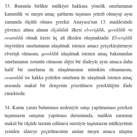
33. Bununla birlikte mülkiyet hakkına yönelik sınırlamanın
kanunilik ve meşru amaç şartlarını taşıması yeterli olmayıp aynı
zamanda ölçülü olması gerekir. Anayasa’nın 13. maddesinde
güvence altına alınan
ölçülülük
ilkesi
elverişlilik, gereklilik
ve
orantılılık
olmak üzere üç alt ilkeden oluşmaktadır.
Elverişlilik
öngörülen sınırlamanın ulaşılmak istenen amacı gerçekleştirmeye
elverişli olmasını,
gereklilik
ulaşılmak istenen amaç bakımından
sınırlamanın zorunlu olmasını diğer bir ifadeyle aynı amaca daha
hafif bir sınırlama ile ulaşılmasının mümkün olmamasını,
orantılılık
ise hakka getirilen sınırlama ile ulaşılmak istenen amaç
arasında makul bir dengenin gözetilmesi gerekliliğini ifade
etmektedir.
34. Kamu yararı bulunması nedeniyle satışı yapılmaması gereken
taşınmazın satışının yapılması durumunda, malikin zararının
makul bir ölçüde tazmin edilmesi suretiyle taşınmazın mülkiyetinin
yeniden idareye geçirilmesinin anılan meşru amaca ulaşma