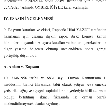
incelemenin E.2024/144 sayılı dosya üzerinden yürütülmesine
27/3/2025 tarihinde OYBİRLİĞİYLE karar verilmiştir.
IV. ESASIN İNCELENMESİ
9. Başvuru kararları ve ekleri, Raportör Hilal YAZICI tarafından
hazırlanan işin esasına ilişkin rapor, itiraz konusu kanun
hükümleri, dayanılan Anayasa kuralları ve bunların gerekçeleri ile
diğer yasama belgeleri okunup incelendikten sonra gereği
görüşülüp düşünüldü:
A. Anlam ve Kapsam
10. 31/8/1956 tarihli ve 6831 sayılı Orman Kanunu’nun 1.
maddesinin birinci fıkrasında, tabii olarak yetişen veya emekle
yetiştirilen ağaç ve ağaççık topluluklarının yerleriyle birlikte orman
olduğu belirtilmiş; ikinci fıkrasında ise orman olarak
nitelendirilmeyecek alanlar sayılmıştır.