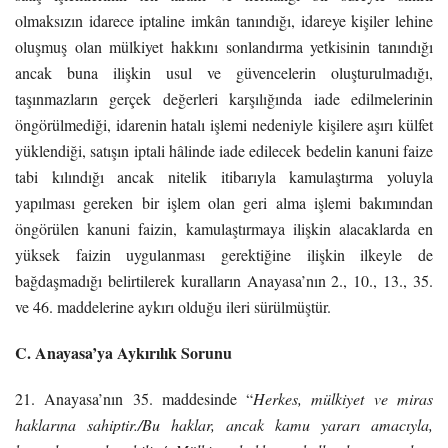
olmaksızın idarece iptaline imkân tanındığı, idareye kişiler lehine
oluşmuş olan mülkiyet hakkını sonlandırma yetkisinin tanındığı
ancak buna ilişkin usul ve güvencelerin oluşturulmadığı,
taşınmazların gerçek değerleri karşılığında iade edilmelerinin
öngörülmediği, idarenin hatalı işlemi nedeniyle kişilere aşırı külfet
yüklendiği, satışın iptali hâlinde iade edilecek bedelin kanuni faize
tabi kılındığı ancak nitelik itibarıyla kamulaştırma yoluyla
yapılması gereken bir işlem olan geri alma işlemi bakımından
öngörülen kanuni faizin, kamulaştırmaya ilişkin alacaklarda en
yüksek faizin uygulanması gerektiğine ilişkin ilkeyle de
bağdaşmadığı belirtilerek kuralların Anayasa’nın 2., 10., 13., 35.
ve 46. maddelerine aykırı olduğu ileri sürülmüştür.
C. Anayasa’ya Aykırılık Sorunu
21. Anayasa’nın 35. maddesinde “
Herkes, mülkiyet ve miras
haklarına sahiptir./Bu haklar, ancak kamu yararı amacıyla,