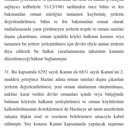
sağlayıcı tedbirlerle 31/12/1981 tarihinden önce bilim ve fen
bakımından orman niteliğini tamamen kaybetmiş yerlerin
değerlendirilmesi, bilim ve fen bakımından orman olarak
muhafazasında yarar görülmeyen yerlerin tespiti ve orman sınırları
dışına çıkarılması, orman içindeki köyler halkının kısmen veya
tamamen bu yerlere yerleştirilmesi için devlet eliyle anılan yerlerin
ihya edilerek bu halkın yararlanmasına tahsisinin kanunla
düzenleneceği hükme bağlanmıştır.
31. Bu kapsamda 6292 sayılı Kanun da 6831 sayılı Kanun’un 2.
maddesi gereğince Hazine adına orman sınırları dışına çıkarılan
yerlerin değerlendirilmesi, yeni orman alanlarının oluşturulması,
nakline karar verilen devlet ormanları içinde veya bitişiğinde
bulunan köylerin halkının yerleştirilmesi ve orman köylülerinin
kalkındırılmasının desteklenmesi ile Hazineye ait tarım arazilerinin
satışına ilişkin usul ve esasların belirlenmesi amacıyla kabul
edilmiştir. Söz konusu Kanun kapsamında yapılacak taşınmaz