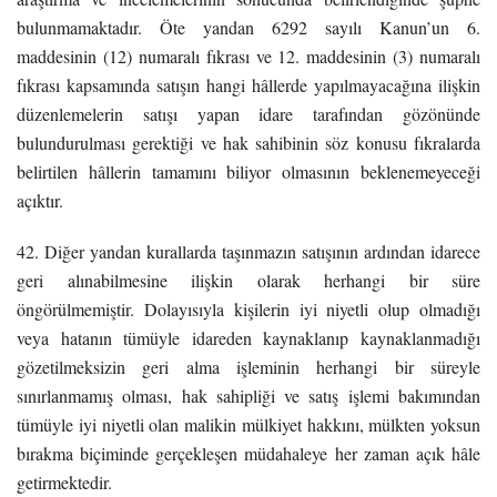
bulunmamaktadır. Öte yandan 6292 sayılı Kanun’un 6.
maddesinin (12) numaralı fıkrası ve 12. maddesinin (3) numaralı
fıkrası kapsamında satışın hangi hâllerde yapılmayacağına ilişkin
düzenlemelerin satışı yapan idare tarafından gözönünde
bulundurulması gerektiği ve hak sahibinin söz konusu fıkralarda
belirtilen hâllerin tamamını biliyor olmasının beklenemeyeceği
açıktır.
42. Diğer yandan kurallarda taşınmazın satışının ardından idarece
geri alınabilmesine ilişkin olarak herhangi bir süre
öngörülmemiştir. Dolayısıyla kişilerin iyi niyetli olup olmadığı
veya hatanın tümüyle idareden kaynaklanıp kaynaklanmadığı
gözetilmeksizin geri alma işleminin herhangi bir süreyle
sınırlanmamış olması, hak sahipliği ve satış işlemi bakımından
tümüyle iyi niyetli olan malikin mülkiyet hakkını, mülkten yoksun
bırakma biçiminde gerçekleşen müdahaleye her zaman açık hâle
getirmektedir.