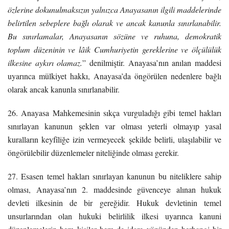
özlerine dokunulmaksızın yalnızca Anayasanın ilgili maddelerinde
belirtilen sebeplere bağlı olarak ve ancak kanunla sınırlanabilir.
Bu sınırlamalar, Anayasanın sözüne ve ruhuna, demokratik
toplum düzeninin ve lâik Cumhuriyetin gereklerine ve ölçülülük
ilkesine aykırı olamaz.
” denilmiştir. Anayasa’nın anılan maddesi
uyarınca mülkiyet hakkı, Anayasa’da öngörülen nedenlere bağlı
olarak ancak kanunla sınırlanabilir.
26. Anayasa Mahkemesinin sıkça vurguladığı gibi temel hakları
sınırlayan kanunun şeklen var olması yeterli olmayıp yasal
kuralların keyfîliğe izin vermeyecek şekilde belirli, ulaşılabilir ve
öngörülebilir düzenlemeler niteliğinde olması gerekir.
27. Esasen temel hakları sınırlayan kanunun bu niteliklere sahip
olması, Anayasa’nın 2. maddesinde güvenceye alınan hukuk
devleti ilkesinin de bir gereğidir. Hukuk devletinin temel
unsurlarından olan hukuki belirlilik ilkesi uyarınca kanuni