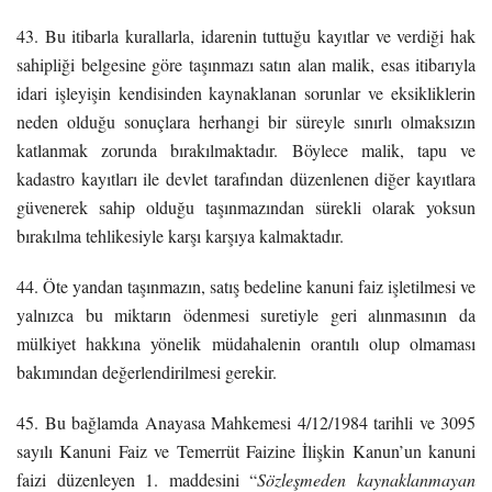
43. Bu itibarla kurallarla, idarenin tuttuğu kayıtlar ve verdiği hak
sahipliği belgesine göre taşınmazı satın alan malik, esas itibarıyla
idari işleyişin kendisinden kaynaklanan sorunlar ve eksikliklerin
neden olduğu sonuçlara herhangi bir süreyle sınırlı olmaksızın
katlanmak zorunda bırakılmaktadır. Böylece malik, tapu ve
kadastro kayıtları ile devlet tarafından düzenlenen diğer kayıtlara
güvenerek sahip olduğu taşınmazından sürekli olarak yoksun
bırakılma tehlikesiyle karşı karşıya kalmaktadır.
44. Öte yandan taşınmazın, satış bedeline kanuni faiz işletilmesi ve
yalnızca bu miktarın ödenmesi suretiyle geri alınmasının da
mülkiyet hakkına yönelik müdahalenin orantılı olup olmaması
bakımından değerlendirilmesi gerekir.
45. Bu bağlamda Anayasa Mahkemesi 4/12/1984 tarihli ve 3095
sayılı Kanuni Faiz ve Temerrüt Faizine İlişkin Kanun’un kanuni
faizi düzenleyen 1. maddesini “
Sözleşmeden kaynaklanmayan