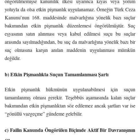
öngörülmemişse kanunilik ilkesi uyarınca kıyas veya yorum
yoluyla da olsa etkin pişmanlık uygulanamaz. Örneğin Türk Ceza
Kanunu’nun 168. maddesinde malvarlığına yönelik bazı suçlar
bakımından etkin pişmanlık düzenlemesi öngörülmüştür. Suç
eşyasının satın alınması veya kabul edilmesi suçu bu suçlar
arasında sayılmadığından, bu suç da malvarlığına yönelik bazı bir
suç olmasına karşın anılan maddenin uygulanması mümkün
değildir.
b) Etkin Pişmanlıkta Suçun Tamamlanması Şartı
Etkin pişmanlık hükmünün uygulanabilmesi için suçun
tamamlanmış olması gerekir. Teşebbüs aşamasında kalan suçlar
bakımından etkin pişmanlıktan söz edilemez ancak şartları var ise
“gönüllü vazgeçme” gündeme gelebilir.
c) Failin Kanunda Öngörülen Biçimde Aktif Bir Davranışının