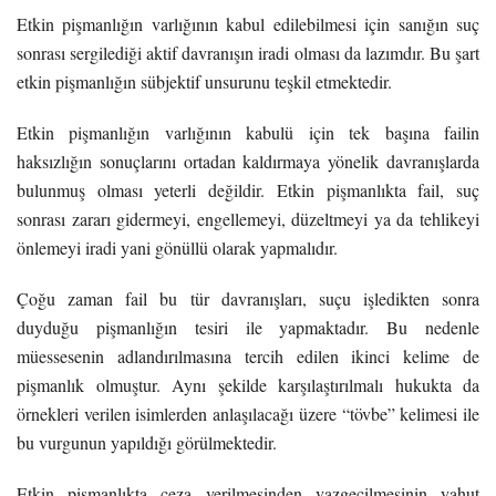
Etkin pişmanlığın varlığının kabul edilebilmesi için sanığın suç
sonrası sergilediği aktif davranışın iradi olması da lazımdır. Bu şart
etkin pişmanlığın sübjektif unsurunu teşkil etmektedir.
Etkin pişmanlığın varlığının kabulü için tek başına failin
haksızlığın sonuçlarını ortadan kaldırmaya yönelik davranışlarda
bulunmuş olması yeterli değildir. Etkin pişmanlıkta fail, suç
sonrası zararı gidermeyi, engellemeyi, düzeltmeyi ya da tehlikeyi
önlemeyi iradi yani gönüllü olarak yapmalıdır.
Çoğu zaman fail bu tür davranışları, suçu işledikten sonra
duyduğu pişmanlığın tesiri ile yapmaktadır. Bu nedenle
müessesenin adlandırılmasına tercih edilen ikinci kelime de
pişmanlık olmuştur. Aynı şekilde karşılaştırılmalı hukukta da
örnekleri verilen isimlerden anlaşılacağı üzere “tövbe” kelimesi ile
bu vurgunun yapıldığı görülmektedir.
Etkin pişmanlıkta ceza verilmesinden vazgeçilmesinin yahut