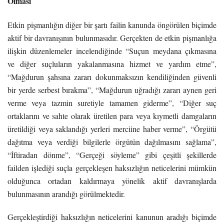
Olması
Etkin pişmanlığın diğer bir şartı failin kanunda öngörülen biçimde
aktif bir davranışının bulunmasıdır. Gerçekten de etkin pişmanlığa
ilişkin düzenlemeler incelendiğinde “Suçun meydana çıkmasına
ve diğer suçluların yakalanmasına hizmet ve yardım etme”,
“Mağdurun şahsına zararı dokunmaksızın kendiliğinden güvenli
bir yerde serbest bırakma”, “Mağdurun uğradığı zararı aynen geri
verme veya tazmin suretiyle tamamen giderme”, “Diğer suç
ortaklarını ve sahte olarak üretilen para veya kıymetli damgaların
üretildiği veya saklandığı yerleri merciine haber verme”, “Örgütü
dağıtma veya verdiği bilgilerle örgütün dağılmasını sağlama”,
“İftiradan dönme”, “Gerçeği söyleme” gibi çeşitli şekillerde
failden işlediği suçla gerçekleşen haksızlığın neticelerini mümkün
olduğunca ortadan kaldırmaya yönelik aktif davranışlarda
bulunmasının arandığı görülmektedir.
Gerçekleştirdiği haksızlığın neticelerini kanunun aradığı biçimde