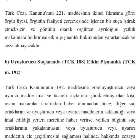
Türk Ceza Kanunu’nun 221. maddesinin ikinci fıkrasına göre;
örgüt üyesi, örgütün faaliyeti çerçevesinde işlenen bir suça iştirak
etmeksizin ve gönüllü olarak örgütten ayrıldığını yetkili
makamlara bildirir ise etkin pişmanlık hükmünden yararlanacak ve
ceza almayacaktır.
b) Uyuşturucu Suçlarında (TCK 188) Etkin Pişmanlık (TCK
m. 192)
Türk Ceza Kanununun 192. maddesine göre,uyuşturucu veya
uyarıcı madde imal ve ticareti suçlarına iştirak etmiş olan kişi,
resmi makamlar tarafından haber alınmadan önce, diğer suç
ortaklarını ve uyuşturucu veya uyarıcı maddelerin saklandığı veya
imal edildiği yerleri merciine haber verirse, verilen bilginin suç
ortaklarının yakalanmasını veya uyuşturucu veya uyarıcı
maddenin ele geçirilmesini sağlaması halinde, hakkında cezaya