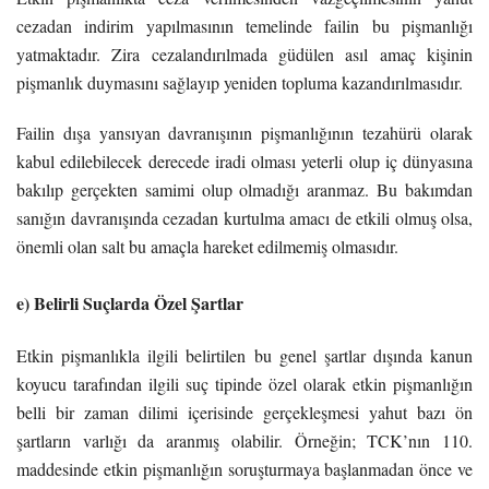
cezadan indirim yapılmasının temelinde failin bu pişmanlığı
yatmaktadır. Zira cezalandırılmada güdülen asıl amaç kişinin
pişmanlık duymasını sağlayıp yeniden topluma kazandırılmasıdır.
Failin dışa yansıyan davranışının pişmanlığının tezahürü olarak
kabul edilebilecek derecede iradi olması yeterli olup iç dünyasına
bakılıp gerçekten samimi olup olmadığı aranmaz. Bu bakımdan
sanığın davranışında cezadan kurtulma amacı de etkili olmuş olsa,
önemli olan salt bu amaçla hareket edilmemiş olmasıdır.
e) Belirli Suçlarda Özel Şartlar
Etkin pişmanlıkla ilgili belirtilen bu genel şartlar dışında kanun
koyucu tarafından ilgili suç tipinde özel olarak etkin pişmanlığın
belli bir zaman dilimi içerisinde gerçekleşmesi yahut bazı ön
şartların varlığı da aranmış olabilir. Örneğin; TCK’nın 110.
maddesinde etkin pişmanlığın soruşturmaya başlanmadan önce ve