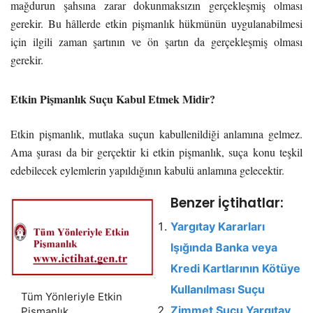
mağdurun şahsına zarar dokunmaksızın gerçekleşmiş olması
gerekir. Bu hâllerde etkin pişmanlık hükmünün uygulanabilmesi
için ilgili zaman şartının ve ön şartın da gerçekleşmiş olması
gerekir.
Etkin Pişmanlık Suçu Kabul Etmek Midir?
Etkin pişmanlık, mutlaka suçun kabullenildiği anlamına gelmez.
Ama şurası da bir gerçektir ki etkin pişmanlık, suça konu teşkil
edebilecek eylemlerin yapıldığının kabulü anlamına gelecektir.
Benzer İçtihatlar:
Yargıtay Kararları
Işığında Banka veya
Kredi Kartlarının Kötüye
Kullanılması Suçu
Tüm Yönleriyle Etkin
Zimmet Suçu Yargıtay
Pişmanlık