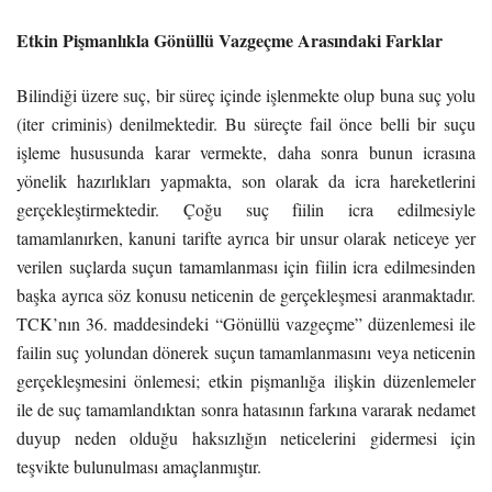
Etkin Pişmanlıkla Gönüllü Vazgeçme Arasındaki Farklar
Bilindiği üzere suç, bir süreç içinde işlenmekte olup buna suç yolu
(iter criminis) denilmektedir. Bu süreçte fail önce belli bir suçu
işleme hususunda karar vermekte, daha sonra bunun icrasına
yönelik hazırlıkları yapmakta, son olarak da icra hareketlerini
gerçekleştirmektedir. Çoğu suç fiilin icra edilmesiyle
tamamlanırken, kanuni tarifte ayrıca bir unsur olarak neticeye yer
verilen suçlarda suçun tamamlanması için fiilin icra edilmesinden
başka ayrıca söz konusu neticenin de gerçekleşmesi aranmaktadır.
TCK’nın 36. maddesindeki “Gönüllü vazgeçme” düzenlemesi ile
failin suç yolundan dönerek suçun tamamlanmasını veya neticenin
gerçekleşmesini önlemesi; etkin pişmanlığa ilişkin düzenlemeler
ile de suç tamamlandıktan sonra hatasının farkına vararak nedamet
duyup neden olduğu haksızlığın neticelerini gidermesi için
teşvikte bulunulması amaçlanmıştır.