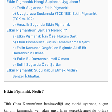
Etkin Pişmanlık Hangi Suçlarda Uygulanır?
a) Terör Suçlarında Etkin Pişmanlık
b) Uyuşturucu Suçlarında (TCK 188) Etkin Pişmanlık
(TCK m. 192)
c) Hırsızlık Suçunda Etkin Pişmanlık
Etkin Pişmanlığın Şartları Nelerdir?
a) Etkin Pişmanlık İçin Özel Hüküm Şartı
b) Etkin Pişmanlıkta Suçun Tamamlanması Şartı
c) Failin Kanunda Öngörülen Biçimde Aktif Bir
Davranışının Olması
d) Failin Bu Davranışın İradi Olması
e) Belirli Suçlarda Özel Şartlar
Etkin Pişmanlık Suçu Kabul Etmek Midir?
Benzer İçtihatlar:
Etkin Pişmanlık Nedir?
Türk Ceza Kanunu’nun benimsediği suç teorisi uyarınca, suçun
kanuni tanımında yer alan unsurların gerçekleşmesiyle ortaya