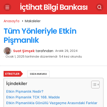
İçtihat Bilgi Bankası
Anasayfa
Makaleler
Tüm Yönleriyle Etkin
Pişmanlık
Suat Şimşek
tarafından
Aralık 29, 2024
Ocak 1, 2025 tarihinde düzenlendi
54 kez okundu
ETIKETLER
CEZA HUKUKU
İçindekiler
Etkin Pişmanlık Nedir?
Etkin Pişmanlık TCK 168. Madde
Etkin Pişmanlıkla Gönüllü Vazgeçme Arasındaki Farklar