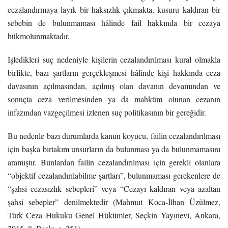
cezalandırmaya layık bir haksızlık çıkmakta, kusuru kaldıran bir
sebebin de bulunmaması hâlinde fail hakkında bir cezaya
hükmolunmaktadır.
İşledikleri suç nedeniyle kişilerin cezalandırılması kural olmakla
birlikte, bazı şartların gerçekleşmesi hâlinde kişi hakkında ceza
davasının açılmasından, açılmış olan davanın devamından ve
sonuçta ceza verilmesinden ya da mahkûm olunan cezanın
infazından vazgeçilmesi izlenen suç politikasının bir gereğidir.
Bu nedenle bazı durumlarda kanun koyucu, failin cezalandırılması
için başka birtakım unsurların da bulunması ya da bulunmamasını
aramıştır. Bunlardan failin cezalandırılması için gerekli olanlara
“objektif cezalandırılabilme şartları”, bulunmaması gerekenlere de
“şahsi cezasızlık sebepleri” veya “Cezayı kaldıran veya azaltan
şahsi sebepler” denilmektedir (Mahmut Koca-İlhan Üzülmez,
Türk Ceza Hukuku Genel Hükümler, Seçkin Yayınevi, Ankara,