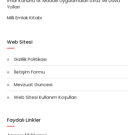
İmar Kanunu 18. Madde Uygulamaları İtiraz ve Dava
Yolları
Milli Emlak Kitabı
Web Sitesi
Gizlilik Politikası
İletişim Formu
Mevzuat Güncesi
Web Sitesi Kullanım Koşulları
Faydalı Linkler
Anayasa Mahkemesi