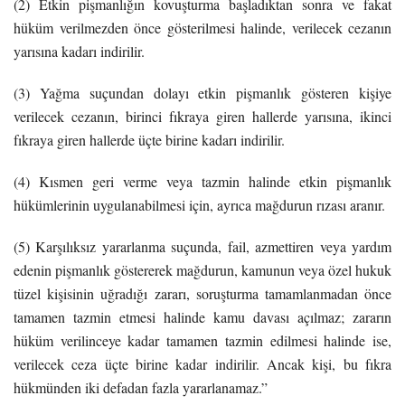
(2) Etkin pişmanlığın kovuşturma başladıktan sonra ve fakat
hüküm verilmezden önce gösterilmesi halinde, verilecek cezanın
yarısına kadarı indirilir.
(3) Yağma suçundan dolayı etkin pişmanlık gösteren kişiye
verilecek cezanın, birinci fıkraya giren hallerde yarısına, ikinci
fıkraya giren hallerde üçte birine kadarı indirilir.
(4) Kısmen geri verme veya tazmin halinde etkin pişmanlık
hükümlerinin uygulanabilmesi için, ayrıca mağdurun rızası aranır.
(5) Karşılıksız yararlanma suçunda, fail, azmettiren veya yardım
edenin pişmanlık göstererek mağdurun, kamunun veya özel hukuk
tüzel kişisinin uğradığı zararı, soruşturma tamamlanmadan önce
tamamen tazmin etmesi halinde kamu davası açılmaz; zararın
hüküm verilinceye kadar tamamen tazmin edilmesi halinde ise,
verilecek ceza üçte birine kadar indirilir. Ancak kişi, bu fıkra
hükmünden iki defadan fazla yararlanamaz.”