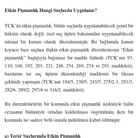
Etkin Pişmanlık Hangi Suçlarda Uygulanır?
TCK’da etkin pişmanlık, bütün suçlarda uygulanabilecek genel bir
hüküm olarak değil, özel suç tipleri bakımından uygulanabilecek
istisnai bir kurum olarak düzenlenmiştir. Bu bağlamda kanun
koyucu bazı suçlara ilişkin etkin pişmanlık düzenlemesini “Etkin
pişmanlık” başlığıyla bağımsız bir madde hâlinde (TCK’nın 93,
110, 168, 192, 201, 221, 248, 254, 269, 274 ve 293. maddeleri),
bazılarını ise suç tipinin düzenlendiği maddenin bir fıkrası
şeklinde yapmıştır (TCK’nın 184/5, 230/5, 245/5, 275/2-3, 281/3,
282/6, 289/2, 297/4 ve 316/2. maddeleri).
Bu düzenlemelerin bir kısmında etkin pişmanlık nedeniyle failin
cezasının bütünüyle ortadan kaldırılması öngörülmüş iken bir
kısmında ise sadece belli oranda indirilmesi kabul edilmiştir.
a) Terör Suçlarında Etkin Pişmanlık