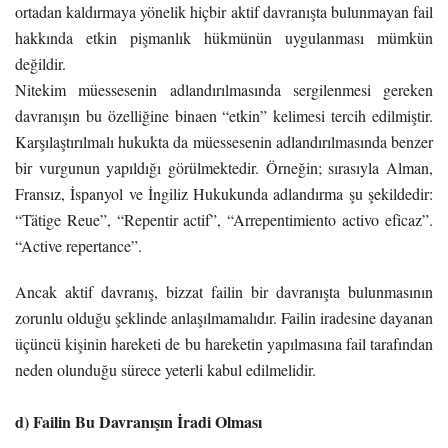
ortadan kaldırmaya yönelik hiçbir aktif davranışta bulunmayan fail
hakkında etkin pişmanlık hükmünün uygulanması mümkün
değildir.
Nitekim müessesenin adlandırılmasında sergilenmesi gereken
davranışın bu özelliğine binaen “etkin” kelimesi tercih edilmiştir.
Karşılaştırılmalı hukukta da müessesenin adlandırılmasında benzer
bir vurgunun yapıldığı görülmektedir. Örneğin; sırasıyla Alman,
Fransız, İspanyol ve İngiliz Hukukunda adlandırma şu şekildedir:
“Tätige Reue”, “Repentir actif”, “Arrepentimiento activo eficaz”.
“Active repertance”.
Ancak aktif davranış, bizzat failin bir davranışta bulunmasının
zorunlu olduğu şeklinde anlaşılmamalıdır. Failin iradesine dayanan
üçüncü kişinin hareketi de bu hareketin yapılmasına fail tarafından
neden olunduğu sürece yeterli kabul edilmelidir.
d) Failin Bu Davranışın İradi Olması