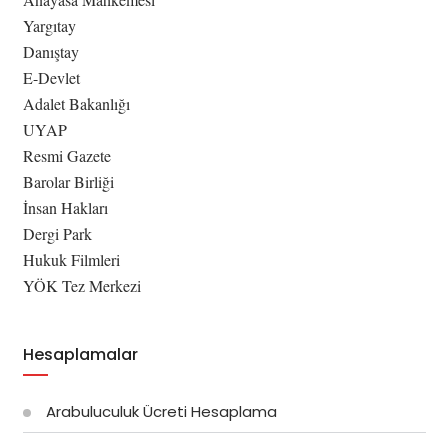
Yargıtay
Danıştay
E-Devlet
Adalet Bakanlığı
UYAP
Resmi Gazete
Barolar Birliği
İnsan Hakları
Dergi Park
Hukuk Filmleri
YÖK Tez Merkezi
Hesaplamalar
Arabuluculuk Ücreti Hesaplama